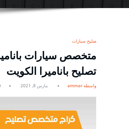
تصليح سيارات
تصليح باناميرا الكويت
بواسطة ammar
مارس 8, 2021
0