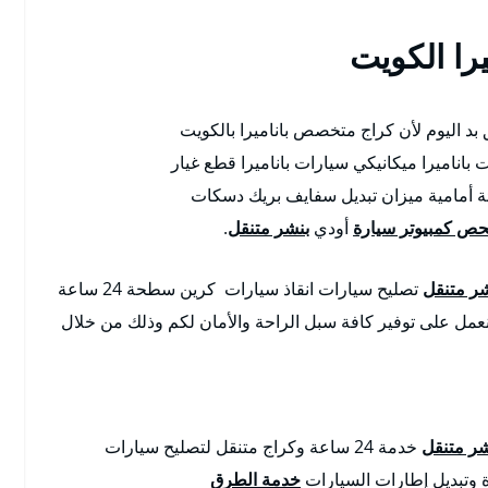
را الكويت
د اليوم لأن كراج متخصص باناميرا بالكويت
باناميرا ميكانيكي سيارات باناميرا قطع غيار
هيئة أمامية ميزان تبديل سفايف بريك دسكات
ص كمبيوتر سيارة
أودي
بنشر متنقل
.
شر متنقل
تصليح سيارات انقاذ سيارات كرين سطحة 24 ساعة
نعمل على توفير كافة سبل الراحة والأمان لكم وذلك من خلال
شر متنقل
خدمة 24 ساعة وكراج متنقل لتصليح سيارات
وتبديل إطارات السيارات
خدمة الطرق