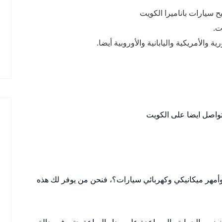
ح سيارات باناميرا الكويت
ت.
والأمريكية واليابانية والأوروبية أيضا.
تواصل ايضا على الكويت
أمهر ميكانيكي وكهربائي سيارات؟، فنحن من يوفر لك هذه
نضمن الحماية والمساعدة على مدار الساعة حتى في حالة