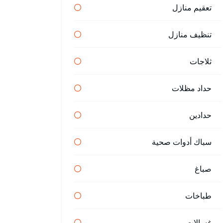
تعقيم منازل
تنظيف منازل
ثلاجات
حداد مظلات
حدادين
سباك أدوات صحية
صباغ
طباخات
غسالات