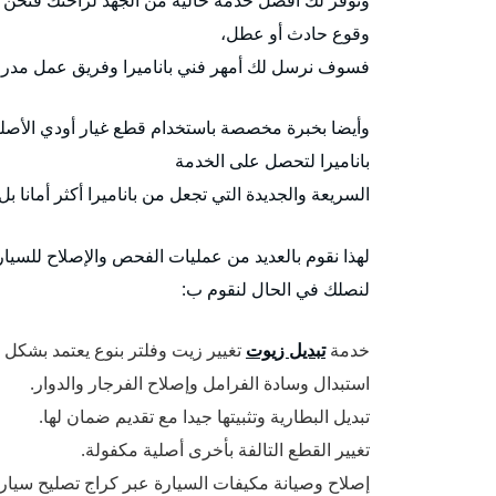
وقوع حادث أو عطل،
فسوف نرسل لك أمهر فني باناميرا وفريق عمل مدرب
وأيضا بخبرة مخصصة باستخدام قطع غيار أودي الأصلية
باناميرا لتحصل على الخدمة
السريعة والجديدة التي تجعل من باناميرا أكثر أمانا ب
لهذا نقوم بالعديد من عمليات الفحص والإصلاح للسيا
لنصلك في الحال لنقوم ب:
خدمة
تبديل زيوت
تغيير زيت وفلتر بنوع يعتمد بشكل
استبدال وسادة الفرامل وإصلاح الفرجار والدوار.
تبديل البطارية وتثبيتها جيدا مع تقديم ضمان لها.
تغيير القطع التالفة بأخرى أصلية مكفولة.
إصلاح وصيانة مكيفات السيارة عبر كراج تصليح سيارا