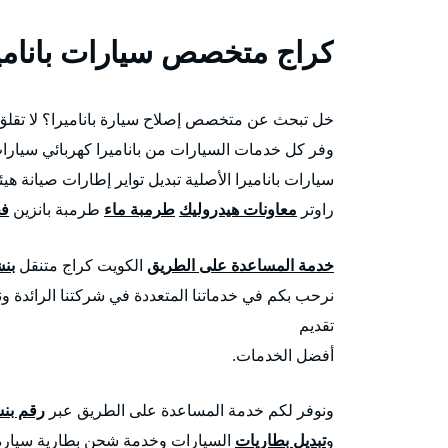
كراج متخصص سيارات بانامي
خل تبحث عن متخصص إصلاح سيارة باناميرا؟ لا تقلق ب
وفر كل خدمات السيارات من باناميرا كهربائي سيارات 
سيارات باناميرا الأصلية تبديل تواير إطارات صيانة 
راوتر
معاونات هيدروليك
طرمبة ماء
طرمبة بانزين
فح
خدمة المساعدة على الطريق
الكويت كراج متنقل
بن
نرحب بكم في خدماتنا المتعددة في شركتنا الرائدة و
تقديم
أفضل الخدمات.
ونوفر لكم خدمة المساعدة على الطريق عبر
رقم بن
و
تبديل بطاريات
السيارات وخدمة شحن بطارية سيارة 