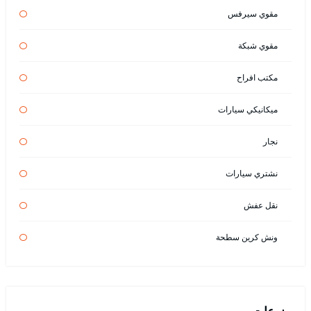
مقوي سيرفس
مقوي شبكة
مكتب افراح
ميكانيكي سيارات
نجار
نشتري سيارات
نقل عفش
ونش كرين سطحة