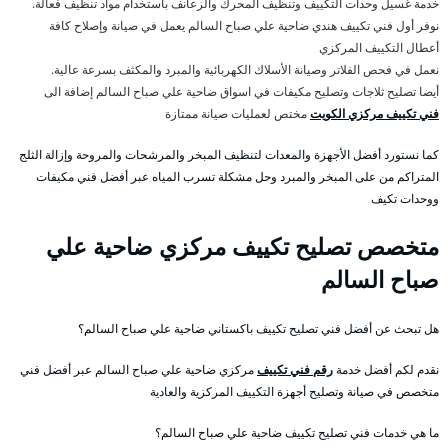
خدمة غسيل وحدات التكييف وتنظيف المحرك والزعانف باستخدام مواد تنظيف فعالة.
نوفر أول فني تكييف هندي ضاحية علي صباح السالم يعمل في صيانة وإصلاح كافة
أعطال التكييف المركزي
نعمل في فحص الفلاتر وصيانة الأسلاك الكهربائية والمبرد والمكثف بسرعة عالية.
أيضا تصليح ثلاجات وتصليح مكيفات في اسواق ضاحية علي صباح السالم إضافة الى
فني تكييف مركزي الكويت
مختص لعمليات صيانة ممتازة
كما نستورد أفضل الأجهزة والمعدات لتنظيف المبخر والمرشحات والمروحة وإزالة الثلج
المتراكم من على المبخر والمبرد وحل مشكلة تسرب المياه عبر أفضل فني مكيفات
ووحدات تكيف
متخصص تصليح تكييف مركزي ضاحية علي
صباح السالم
هل تبحث عن أفضل فني تصليح تكييف باكستاني ضاحية علي صباح السالم؟
نقدم لكم أفضل خدمة
رقم فني تكييف
مركزي ضاحية علي صباح السالم عبر أفضل فني
متخصص في صيانة وتصليح أجهزة التكييف المركزية والعادية
ما هي خدمات فني تصليح تكييف ضاحية علي صباح السالم؟