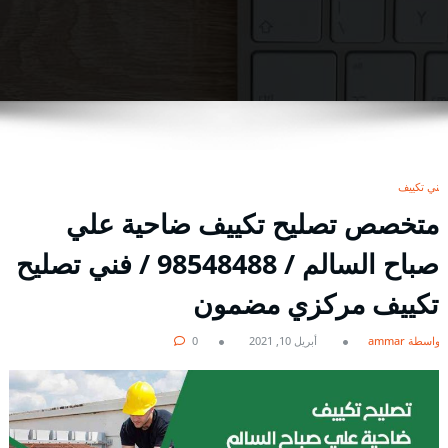
فني تكييف
متخصص تصليح تكييف ضاحية علي
صباح السالم / 98548488 / فني تصليح
تكييف مركزي مضمون
بواسطة ammar
أبريل 10, 2021
0