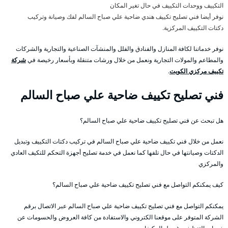
التكييف ووحدات التكييف في حال تغير المكان
نوفر أيضا فني تصليح تكييف هندي ضاحية علي صباح السالم لفك وصيانة وتركيب
دكتات التكييف المركزية.
نوفر خدماتنا لكافة المنازل والفنادق والفلل والمنشآت الصناعية والتجارية والشركات
والمطاعم والمولات التجارية ونعمل من خلال ورشات متنقلة وبأسعار رخيصة في
شركة
تكييف مركزي الكويت
.
فني تصليح تكييف ضاحية علي صباح السالم
هل تبحث عن فني تصليح تكييف ضاحية علي صباح السالم؟
نعمل من خلال فني تكييف ضاحية علي صباح السالم في تركيب دكتات التكييف وتبديل
الدكتات وصيانتها في حال تلفها كما نعمل في خدمة تصليح أجهزة التحكم للتكيف العادي
والمركزي
كيف يمكنكم التواصل مع فني تصليح تكييف ضاحية علي صباح السالم؟
يمكنكم التواصل مع فني تصليح تكييف ضاحية علي صباح السالم عبر الاتصال برقم
الشركة المتوفر على موقعنا الكتروني والاستفادة من كافة العروض والحسومات عن