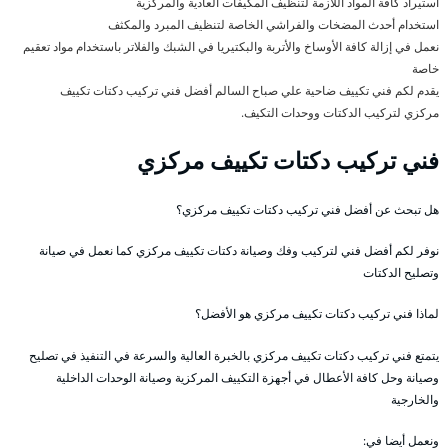
استيراد كافة المواد اللازمة لتنظيف المكيفات العادية والمركزية
استخدام أحدث المضخات والفراشي الخاصة لتنظيف المبرد والمكثف
نعمل في إزالة كافة الأوساخ والأتربة والبكتيريا في الشبك والفلاتر باستخدام مواد تعقيم
خاصة
يقدم لكم فني تكييف ضاحية علي صباح السالم أفضل فني تركيب دكتات تكييف
مركزي لتركيب الدكتات ووحدات التكيف.
فني تركيب دكتات تكييف مركزي
هل تبحث عن أفضل فني تركيب دكتات تكييف مركزي؟
نوفر لكم أفضل فني لتركيب وفك وصيانة دكتات تكييف مركزي كما نعمل في صيانة
وتصليح الدكتات
لماذا فني تركيب دكتات تكييف مركزي هو الأفضل؟
يتمتع فني تركيب دكتات تكييف مركزي بالخبرة العالية والسرعة في التنفيذ في تصليح
وصيانة وحل كافة الأعطال في أجهزة التكييف المركزية وصيانة الوحدات الداخلية
والخارجية
ونعمل أيضا في: