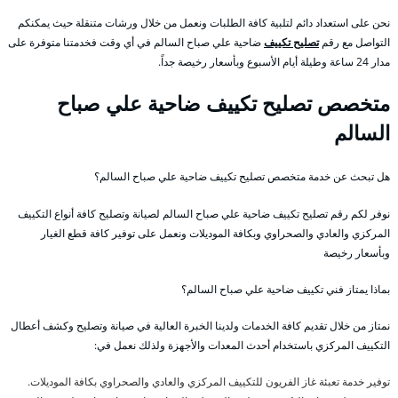
نحن على استعداد دائم لتلبية كافة الطلبات ونعمل من خلال ورشات متنقلة حيث يمكنكم
التواصل مع رقم
تصليح تكييف
ضاحية علي صباح السالم في أي وقت فخدمتنا متوفرة على
مدار 24 ساعة وطيلة أيام الأسبوع وبأسعار رخيصة جداً.
متخصص تصليح تكييف ضاحية علي صباح
السالم
هل تبحث عن خدمة متخصص تصليح تكييف ضاحية علي صباح السالم؟
نوفر لكم رقم تصليح تكييف ضاحية علي صباح السالم لصيانة وتصليح كافة أنواع التكييف
المركزي والعادي والصحراوي وبكافة الموديلات ونعمل على توفير كافة قطع الغيار
وبأسعار رخيصة
بماذا يمتاز فني تكييف ضاحية علي صباح السالم؟
نمتاز من خلال تقديم كافة الخدمات ولدينا الخبرة العالية في صيانة وتصليح وكشف أعطال
التكييف المركزي باستخدام أحدث المعدات والأجهزة ولذلك نعمل في:
توفير خدمة تعبئة غاز الفريون للتكييف المركزي والعادي والصحراوي بكافة الموديلات.