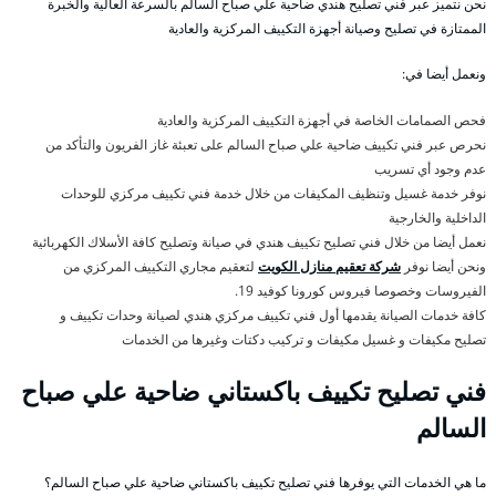
نحن نتميز عبر فني تصليح هندي ضاحية علي صباح السالم بالسرعة العالية والخبرة
الممتازة في تصليح وصيانة أجهزة التكييف المركزية والعادية
ونعمل أيضا في:
فحص الصمامات الخاصة في أجهزة التكييف المركزية والعادية
نحرص عبر فني تكييف ضاحية علي صباح السالم على تعبئة غاز الفريون والتأكد من
عدم وجود أي تسريب
نوفر خدمة غسيل وتنظيف المكيفات من خلال خدمة فني تكييف مركزي للوحدات
الداخلية والخارجية
نعمل أيضا من خلال فني تصليح تكييف هندي في صيانة وتصليح كافة الأسلاك الكهربائية
ونحن أيضا نوفر
شركة تعقيم منازل الكويت
لتعقيم مجاري التكييف المركزي من
الفيروسات وخصوصا فيروس كورونا كوفيد 19.
كافة خدمات الصيانة يقدمها أول فني تكييف مركزي هندي لصيانة وحدات تكييف و
تصليح مكيفات و غسيل مكيفات و تركيب دكتات وغيرها من الخدمات
فني تصليح تكييف باكستاني ضاحية علي صباح
السالم
ما هي الخدمات التي يوفرها فني تصليح تكييف باكستاني ضاحية علي صباح السالم؟