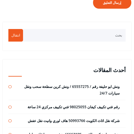
انتقال
أحدث المقالات
ونش ابو حليفة رقم / 65557275 / ونش كرين سطحة سحب ونقل
سيارات 24/7
رقم فني تكييف كيفان 98025055 فني تكييف مركزي 24 ساعة
شركة نقل اثاث الكويت 50993766 هاف لوري وانيت نقل عفش