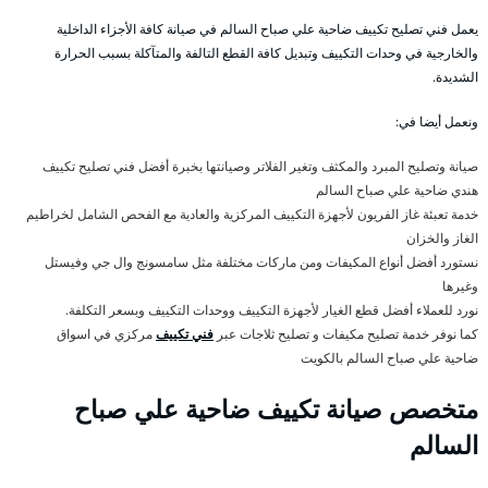
يعمل فني تصليح تكييف ضاحية علي صباح السالم في صيانة كافة الأجزاء الداخلية
والخارجية في وحدات التكييف وتبديل كافة القطع التالفة والمتآكلة بسبب الحرارة
الشديدة.
ونعمل أيضا في:
صيانة وتصليح المبرد والمكثف وتغير الفلاتر وصيانتها بخبرة أفضل فني تصليح تكييف
هندي ضاحية علي صباح السالم
خدمة تعبئة غاز الفريون لأجهزة التكييف المركزية والعادية مع الفحص الشامل لخراطيم
الغاز والخزان
نستورد أفضل أنواع المكيفات ومن ماركات مختلفة مثل سامسونج وال جي وفيستل
وغيرها
نورد للعملاء أفضل قطع الغيار لأجهزة التكييف ووحدات التكييف وبسعر التكلفة.
كما نوفر خدمة تصليح مكيفات و تصليح ثلاجات عبر
فني تكييف
مركزي في اسواق
ضاحية علي صباح السالم بالكويت
متخصص صيانة تكييف ضاحية علي صباح
السالم