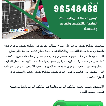
متخصص تصليح تكييف ضاحية علي صباح السالم الكويت فني تصليح تكييف مركزي هندي
باكستاني خدمة صيانة التكييف مع الكفالة نقدم خدمة تصليح تكييف ضاحية علي صباح
السالم ونعمل من خلال فريق متخصص وذو خبرة في تصليح وصيانة كافة أنواع التكييف
كما نعمل في خدمة تركيب تكييف مركزي هندي وصيانة دكتات التكييف تعبئة غاز للمكيف
غسيل وتنظيف التكيف المركزي خدمة صيانة لأجهزة التكيف. الكشف عن وجود تسريبات
لغاز التكييف في الأنابيب تركيب وحدات تكييف وتصليح تكييف وفحص الصمامات في
أجهزة التكييف
للاستعلام وطلب الخدمة يمكنكم التواصل هاتفيا كما يمكنكم التواصل ايضا مع
تصليح
تكييف الشعب البحري