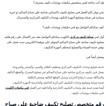
هل أنت بحاجة لفني متخصص مكيفات ووحدات تكيف محترف؟
نحن نوفر لكم أفضل فني تصليح تكييف باكستاني ضاحية علي صباح السالم ذو خبرة
ممتازة في صيانة وتصليح أجهزة التكيف ووحدات التكيف المركزية والسنترال.
كيف يمكنكم التواصل مع فني مكيفات ووحدات تكيف؟
أول فني
صيانة تكييف مركزي
بالكويت يمكنكم التواصل معه عبر الاتصال على رقم هاتف
تصليح تكييف ضاحية علي صباح السالم المتوفر على موقعنا الكتروني حيث نعمل على
توفير خدمة الصيانة والتصليح لمختلف أجهزة التكييف.
ونعمل أيضاً في:
خدمة تصليح وحدات التكييف المركزي وتنظيف الفلاتر والمبرد والمبخر والمروحة.
يعمل فني تكييف مركزي ضاحية علي صباح السالم في تصليح المحرك والقطع التالفة
والمتآكلة بسبب ارتفاع الحرارة وتبديل القطع التالفة وبسعر التكلفة
خدمة صيانة وتصليح وحدات التكييف المركزية الداخلية والخارجية لأجهزة التكييف.
أيضا نقدم خدمة نقل وحدات التكييف الخارجية والداخلية عبر أفضل
فني مكيفات الكويت
فني مكيفات ووحدات تكييف
رقم متخصص تصليح تكييف ضاحية علي صباح