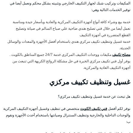
المكيفات وتركيب شبك لجهاز التكييف الخارجي وتثبيته بشكل محكم ونعمل أيضا في
توفير الخدمات التالية وهي:
خدمة بيع وشراء كافة أنواع أجهزة التكييف المركزية والعادية وبأسعار جيدة ومناسبة
نعمل أيضا من خلال فني تصليح هندي ضاحية علي صباح السالم في صيانة وتصليح
القطع المتضررة في أجهزة التكييف
خدمة غسيل وتنظيف تكييف مركزي هندي باستخدام أفضل الأجهزة والمعدات والوسائل
الحديثة.
مصلح تكييف
مكيفات ووحدات التكييف المركزي خدمة 24/7 جميع المناطق بالكويت .
يوفر أول فني تكييف مركزي الخبرة في حل مشكلة الروائح الكريهة التي تنبعث من
أجهزة التكييف العادية والمركزية.
غسيل وتنظيف تكييف مركزي
هل تبحث عن خدمة غسيل وتنظيف تكييف مركزي؟
نوفر لكم أفضل
فني تكييف الكويت
متخصص في تنظيف وغسيل أجهزة التكييف المركزية
والوحدات الداخلية والخارجية وتنظيف السنترال وصيانتها باستخدام أحدث الأجهزة ونقوم
ب: