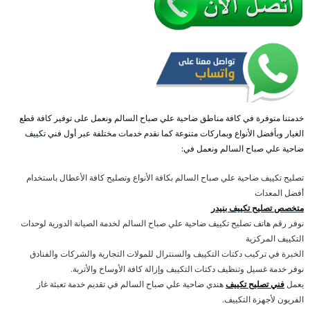
خدمتنا متوفرة في كافة مناطق ضاحية علي صباح السالم ونعمل على توفير كافة قطع
الغيار وبأفضل الأنواع وبماركات متنوعة كما نقدم خدمات مختلفة عبر أول فني تكييف
ضاحية علي صباح السالم ونعمل في:
تصليح تكييف ضاحية علي صباح السالم بكافة الأنواع وتصليح كافة الأعطال باستخدام
أفضل المعدات
متخصص تصليح تكييف بنيدر
نوفر رقم هاتف تصليح تكييف ضاحية علي صباح السالم لخدمة الصيانة الدورية لوحدات
التكييف المركزية
الخبرة في تركيب دكتات التكييف والسنترال للمولات التجارية والشركات والفنادق
نوفر خدمة غسيل وتنظيف دكتات التكييف وإزالة كافة الأوساخ والأتربة.
يعمل
فني تصليح تكييف
هندي ضاحية علي صباح السالم في تقديم خدمة تعبئة غاز
الفريون لأجهزة التكييف.