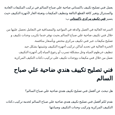
يعمل فني تصليح تكييف باكستاني ضاحية علي صباح السالم في تركيب المكيفات العادية
والسنترال وتغير كافة القطع التالفة وتنظيف المكيفات وتعبئة الغاز لأجهزة التكييف حيث
يتميز
فني تكييف مركزي باكستاني
ب:
السرعة العالية في العمل والدقة في المواعيد والمصداقية في التعامل تحصل عليها من
خلال فني تكييف ضاحية علي صباح السالم بحيث نوفر خدما تكريب وحدات تكييف و
تصليح مكيفات عبر فني تكييف مركزي مختص وبأسعار منافسة.
الخبرة العالية في تحديد أماكن تركيب أجهزة التكييف وتثبيتها بشكل جيد
تنظيف خرطوم المياه وحل مشكلة تسرب أو رجوع المياه إلى أجهزة التكييف
نعمل من خلال فني مكيفات ووحدات تكييف على تركيب دكتات التكيف المركزية
فني تصليح تكييف هندي ضاحية علي صباح
السالم
هل تبحث عن أفضل فني تصليح تكييف هندي ضاحية علي صباح السالم؟
نقدم لكم أفضل فني تصليح تكييف هندي ضاحية علي صباح السالم لخدمة تركيب دكتات
التكييف المركزية وتركيب وحدات التكييف وصيانتها