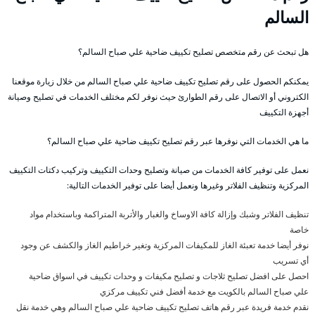
السالم
هل تبحث عن رقم متخصص تصليح تكييف ضاحية علي صباح السالم؟
يمكنكم الحصول على رقم تصليح تكييف ضاحية علي صباح السالم من خلال زيارة موقعنا
الكتروني أو الاتصال على رقم الطوارئ حيث نوفر لكم مختلف الخدمات في تصليح وصيانة
أجهزة التكييف
ما هي الخدمات التي نوفرها عبر رقم تصليح تكييف ضاحية علي صباح السالم؟
نعمل على توفير كافة الخدمات من صيانة وتصليح وحدات التكييف وتركيب دكتات التكييف
المركزية وتنظيف الفلاتر وغيرها ونعمل أيضا على توفير الخدمات التالية:
تنظيف الفلاتر وشبك وإزالة كافة الاوساخ والغبار والأتربة المتراكمة وباستخدام مواد
خاصة
نوفر أيضا خدمة تعبئة الغاز للمكيفات المركزية وتغير خراطيم الغاز والكشف عن وجود
أي تسريب
احصل على افضل تصليح ثلاجات و تصليح مكيفات و وحدات تكييف في اسواق ضاحية
علي صباح السالم بالكويت مع خدمة أفضل فني تكييف مركزي
نقدم خدمة فريدة عبر رقم هاتف تصليح تكييف ضاحية علي صباح السالم وهي خدمة نقل