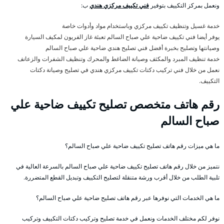
ونعمل بمركز التكييف بتوفير
فني تكييف مركزي هندي
ب:
خدمة غسيل وتنظيف تكييف مركزي وباستخدام مواد وأدوات خاصة
يوفر أيضا فني تكييف ضاحية علي صباح السالم تعبئة غاز الفريون لمكيف السيارة
وصيانتها وتصليح بخبرة أفضل فني تصليح هندي ضاحية علي صباح السالم
خدمة تنظيف المبرد والمكثف وصيانة الضاغط والمحرك وتنظيف الشفرات والزعانف
نعمل من خلال فني تركيب دكتات تكييف مركزي هندي في تصليح وصيانة دكتات
التكييف.
رقم هاتف متخصص تصليح تكييف ضاحية علي
صباح السالم
ما هي ميزات رقم هاتف تصليح تكييف ضاحية علي صباح السالم؟
نتميز من خلال رقم هاتف تصليح تكييف ضاحية علي صباح السالم بالسرعة العالية في
تلبية الطلب من خلال أقرب ورشة متنقلة لتصليح التكييف وتبديل القطع المتضررة.
ما هي الخدمات التي نوفرها عبر رقم هاتف تصليح ضاحية علي صباح السالم؟
نوفر لكم مختلف الخدمات ونعمل في خدمة تصليح وتركيب دكتات التكييف وتركيب