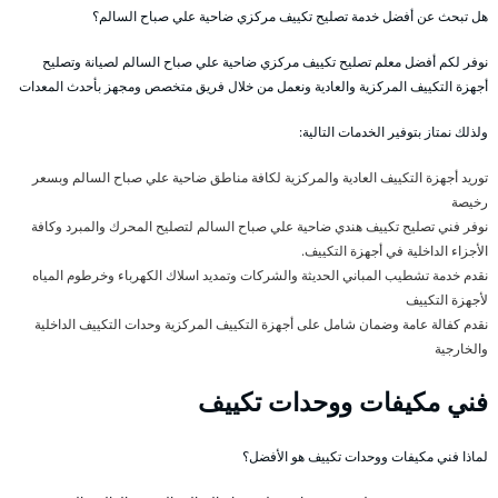
هل تبحث عن أفضل خدمة تصليح تكييف مركزي ضاحية علي صباح السالم؟
نوفر لكم أفضل معلم تصليح تكييف مركزي ضاحية علي صباح السالم لصيانة وتصليح
أجهزة التكييف المركزية والعادية ونعمل من خلال فريق متخصص ومجهز بأحدث المعدات
ولذلك نمتاز بتوفير الخدمات التالية:
توريد أجهزة التكييف العادية والمركزية لكافة مناطق ضاحية علي صباح السالم وبسعر
رخيصة
نوفر فني تصليح تكييف هندي ضاحية علي صباح السالم لتصليح المحرك والمبرد وكافة
الأجزاء الداخلية في أجهزة التكييف.
نقدم خدمة تشطيب المباني الحديثة والشركات وتمديد اسلاك الكهرباء وخرطوم المياه
لأجهزة التكييف
نقدم كفالة عامة وضمان شامل على أجهزة التكييف المركزية وحدات التكييف الداخلية
والخارجية
فني مكيفات ووحدات تكييف
لماذا فني مكيفات ووحدات تكييف هو الأفضل؟