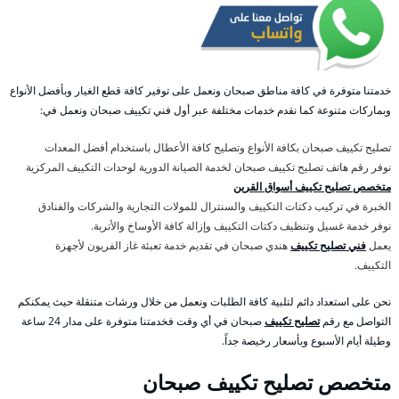
خدمتنا متوفرة في كافة مناطق صبحان ونعمل على توفير كافة قطع الغيار وبأفضل الأنواع
وبماركات متنوعة كما نقدم خدمات مختلفة عبر أول فني تكييف صبحان ونعمل في:
تصليح تكييف صبحان بكافة الأنواع وتصليح كافة الأعطال باستخدام أفضل المعدات
نوفر رقم هاتف تصليح تكييف صبحان لخدمة الصيانة الدورية لوحدات التكييف المركزية
متخصص تصليح تكييف أسواق القرين
الخبرة في تركيب دكتات التكييف والسنترال للمولات التجارية والشركات والفنادق
نوفر خدمة غسيل وتنظيف دكتات التكييف وإزالة كافة الأوساخ والأتربة.
يعمل
فني تصليح تكييف
هندي صبحان في تقديم خدمة تعبئة غاز الفريون لأجهزة
التكييف.
نحن على استعداد دائم لتلبية كافة الطلبات ونعمل من خلال ورشات متنقلة حيث يمكنكم
التواصل مع رقم
تصليح تكييف
صبحان في أي وقت فخدمتنا متوفرة على مدار 24 ساعة
وطيلة أيام الأسبوع وبأسعار رخيصة جداً.
متخصص تصليح تكييف صبحان