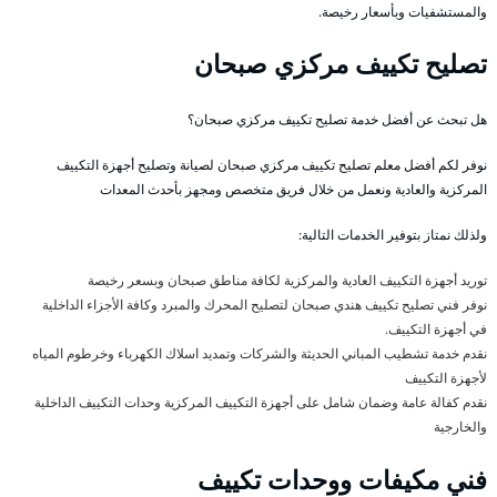
والمستشفيات وبأسعار رخيصة.
تصليح تكييف مركزي صبحان
هل تبحث عن أفضل خدمة تصليح تكييف مركزي صبحان؟
نوفر لكم أفضل معلم تصليح تكييف مركزي صبحان لصيانة وتصليح أجهزة التكييف
المركزية والعادية ونعمل من خلال فريق متخصص ومجهز بأحدث المعدات
ولذلك نمتاز بتوفير الخدمات التالية:
توريد أجهزة التكييف العادية والمركزية لكافة مناطق صبحان وبسعر رخيصة
نوفر فني تصليح تكييف هندي صبحان لتصليح المحرك والمبرد وكافة الأجزاء الداخلية
في أجهزة التكييف.
نقدم خدمة تشطيب المباني الحديثة والشركات وتمديد اسلاك الكهرباء وخرطوم المياه
لأجهزة التكييف
نقدم كفالة عامة وضمان شامل على أجهزة التكييف المركزية وحدات التكييف الداخلية
والخارجية
فني مكيفات ووحدات تكييف