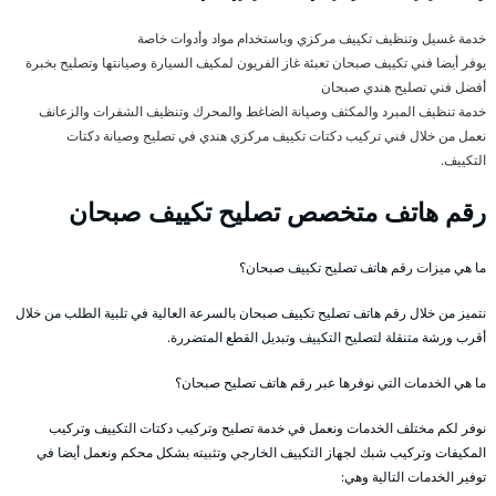
خدمة غسيل وتنظيف تكييف مركزي وباستخدام مواد وأدوات خاصة
يوفر أيضا فني تكييف صبحان تعبئة غاز الفريون لمكيف السيارة وصيانتها وتصليح بخبرة
أفضل فني تصليح هندي صبحان
خدمة تنظيف المبرد والمكثف وصيانة الضاغط والمحرك وتنظيف الشفرات والزعانف
نعمل من خلال فني تركيب دكتات تكييف مركزي هندي في تصليح وصيانة دكتات
التكييف.
رقم هاتف متخصص تصليح تكييف صبحان
ما هي ميزات رقم هاتف تصليح تكييف صبحان؟
نتميز من خلال رقم هاتف تصليح تكييف صبحان بالسرعة العالية في تلبية الطلب من خلال
أقرب ورشة متنقلة لتصليح التكييف وتبديل القطع المتضررة.
ما هي الخدمات التي نوفرها عبر رقم هاتف تصليح صبحان؟
نوفر لكم مختلف الخدمات ونعمل في خدمة تصليح وتركيب دكتات التكييف وتركيب
المكيفات وتركيب شبك لجهاز التكييف الخارجي وتثبيته بشكل محكم ونعمل أيضا في
توفير الخدمات التالية وهي: