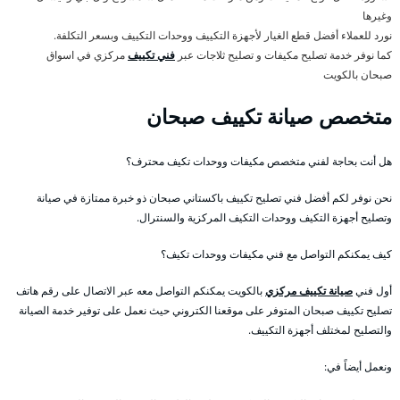
وغيرها
نورد للعملاء أفضل قطع الغيار لأجهزة التكييف ووحدات التكييف وبسعر التكلفة.
كما نوفر خدمة تصليح مكيفات و تصليح ثلاجات عبر
فني تكييف
مركزي في اسواق
صبحان بالكويت
متخصص صيانة تكييف صبحان
هل أنت بحاجة لفني متخصص مكيفات ووحدات تكيف محترف؟
نحن نوفر لكم أفضل فني تصليح تكييف باكستاني صبحان ذو خبرة ممتازة في صيانة
وتصليح أجهزة التكيف ووحدات التكيف المركزية والسنترال.
كيف يمكنكم التواصل مع فني مكيفات ووحدات تكيف؟
أول فني
صيانة تكييف مركزي
بالكويت يمكنكم التواصل معه عبر الاتصال على رقم هاتف
تصليح تكييف صبحان المتوفر على موقعنا الكتروني حيث نعمل على توفير خدمة الصيانة
والتصليح لمختلف أجهزة التكييف.
ونعمل أيضاً في: