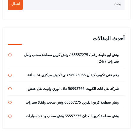
انتقال
أحدث المقالات
ونش ابو حليفة رقم / 65557275 / ونش كرين سطحة سحب ونقل
سيارات 24/7
رقم فني تكييف كيفان 98025055 فني تكييف مركزي 24 ساعة
شركة نقل اثاث الكويت 50993766 هاف لوري وانيت نقل عفش
ونش سطحة كرين القرين 65557275 ونش سحب وانقاذ سيارات
ونش سطحة كرين العدان 65557275 ونش سحب وانقاذ سيارات