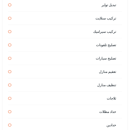
تبديل تواير
تركيب ستلايت
تركيب سيراميك
تصليح تلفونات
تصليح سيارات
تعقيم منازل
تنظيف منازل
ثلاجات
حداد مظلات
حدادين