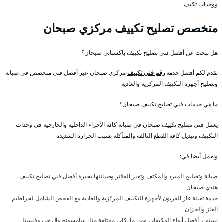
ووحدات تكيف
متخصص تصليح تكييف مركزي صبحان
هل تبحث عن أفضل فني تصليح تكييف باكستاني صبحان؟
نقدم لكم أفضل خدمة
رقم فني تكييف
مركزي صبحان عبر أفضل فني متخصص في صيانة
وتصليح أجهزة التكييف المركزية والعادية
ما هي خدمات فني تصليح تكييف صبحان؟
يعمل فني تصليح تكييف صبحان في صيانة كافة الأجزاء الداخلية والخارجية في وحدات
التكييف وتبديل كافة القطع التالفة والمتآكلة بسبب الحرارة الشديدة.
ونعمل أيضا في:
صيانة وتصليح المبرد والمكثف وتغير الفلاتر وصيانتها بخبرة أفضل فني تصليح تكييف
هندي صبحان
خدمة تعبئة غاز الفريون لأجهزة التكييف المركزية والعادية مع الفحص الشامل لخراطيم
الغاز والخزان
نستورد أفضل أنواع المكيفات ومن ماركات مختلفة مثل سامسونج وال جي وفيستل