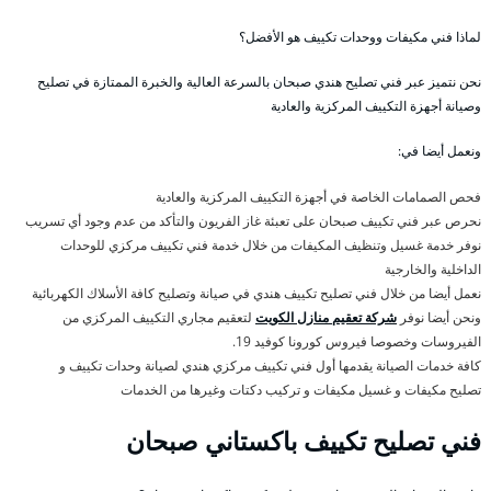
لماذا فني مكيفات ووحدات تكييف هو الأفضل؟
نحن نتميز عبر فني تصليح هندي صبحان بالسرعة العالية والخبرة الممتازة في تصليح
وصيانة أجهزة التكييف المركزية والعادية
ونعمل أيضا في:
فحص الصمامات الخاصة في أجهزة التكييف المركزية والعادية
نحرص عبر فني تكييف صبحان على تعبئة غاز الفريون والتأكد من عدم وجود أي تسريب
نوفر خدمة غسيل وتنظيف المكيفات من خلال خدمة فني تكييف مركزي للوحدات
الداخلية والخارجية
نعمل أيضا من خلال فني تصليح تكييف هندي في صيانة وتصليح كافة الأسلاك الكهربائية
ونحن أيضا نوفر
شركة تعقيم منازل الكويت
لتعقيم مجاري التكييف المركزي من
الفيروسات وخصوصا فيروس كورونا كوفيد 19.
كافة خدمات الصيانة يقدمها أول فني تكييف مركزي هندي لصيانة وحدات تكييف و
تصليح مكيفات و غسيل مكيفات و تركيب دكتات وغيرها من الخدمات
فني تصليح تكييف باكستاني صبحان