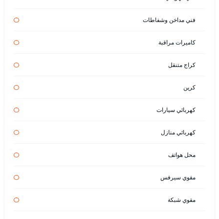
فني مداخن وشفاطات
كاميرات مراقبة
كراج متنقل
كرين
كهربائي سيارات
كهربائي منازل
محل هواتف
مقوي سيرفس
مقوي شبكة