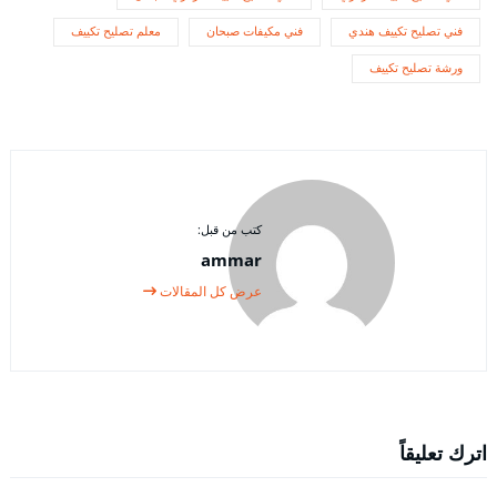
فني تصليح تكييف هندي
فني مكيفات صبحان
معلم تصليح تكييف
ورشة تصليح تكييف
كتب من قبل:
ammar
عرض كل المقالات
اترك تعليقاً