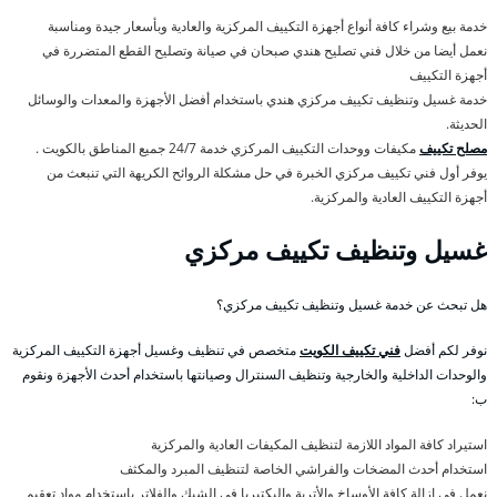
خدمة بيع وشراء كافة أنواع أجهزة التكييف المركزية والعادية وبأسعار جيدة ومناسبة
نعمل أيضا من خلال فني تصليح هندي صبحان في صيانة وتصليح القطع المتضررة في
أجهزة التكييف
خدمة غسيل وتنظيف تكييف مركزي هندي باستخدام أفضل الأجهزة والمعدات والوسائل
الحديثة.
مصلح تكييف
مكيفات ووحدات التكييف المركزي خدمة 24/7 جميع المناطق بالكويت .
يوفر أول فني تكييف مركزي الخبرة في حل مشكلة الروائح الكريهة التي تنبعث من
أجهزة التكييف العادية والمركزية.
غسيل وتنظيف تكييف مركزي
هل تبحث عن خدمة غسيل وتنظيف تكييف مركزي؟
نوفر لكم أفضل
فني تكييف الكويت
متخصص في تنظيف وغسيل أجهزة التكييف المركزية
والوحدات الداخلية والخارجية وتنظيف السنترال وصيانتها باستخدام أحدث الأجهزة ونقوم
ب:
استيراد كافة المواد اللازمة لتنظيف المكيفات العادية والمركزية
استخدام أحدث المضخات والفراشي الخاصة لتنظيف المبرد والمكثف
نعمل في إزالة كافة الأوساخ والأتربة والبكتيريا في الشبك والفلاتر باستخدام مواد تعقيم