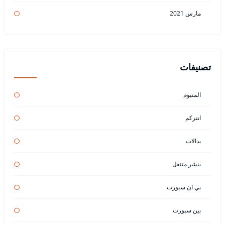
مارس 2021
تصنيفات
المنيوم
انتركم
بدالات
بنشر متنقل
بي ان سبورت
بين سبورت