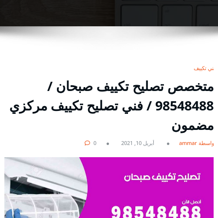
فني تكييف
متخصص تصليح تكييف صبحان /
98548488 / فني تصليح تكييف مركزي
مضمون
بواسطة ammar
أبريل 10, 2021
0