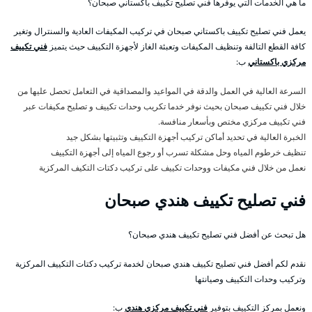
ما هي الخدمات التي يوفرها فني تصليح تكييف باكستاني صبحان؟
يعمل فني تصليح تكييف باكستاني صبحان في تركيب المكيفات العادية والسنترال وتغير
كافة القطع التالفة وتنظيف المكيفات وتعبئة الغاز لأجهزة التكييف حيث يتميز
فني تكييف
مركزي باكستاني
ب:
السرعة العالية في العمل والدقة في المواعيد والمصداقية في التعامل تحصل عليها من
خلال فني تكييف صبحان بحيث نوفر خدما تكريب وحدات تكييف و تصليح مكيفات عبر
فني تكييف مركزي مختص وبأسعار منافسة.
الخبرة العالية في تحديد أماكن تركيب أجهزة التكييف وتثبيتها بشكل جيد
تنظيف خرطوم المياه وحل مشكلة تسرب أو رجوع المياه إلى أجهزة التكييف
نعمل من خلال فني مكيفات ووحدات تكييف على تركيب دكتات التكيف المركزية
فني تصليح تكييف هندي صبحان
هل تبحث عن أفضل فني تصليح تكييف هندي صبحان؟
نقدم لكم أفضل فني تصليح تكييف هندي صبحان لخدمة تركيب دكتات التكييف المركزية
وتركيب وحدات التكييف وصيانتها
ونعمل بمركز التكييف بتوفير
فني تكييف مركزي هندي
ب: