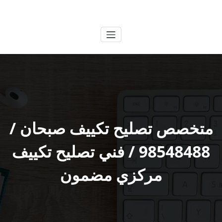
لتجاوز
الكويتية
خدمات وظائف بالكويت
لى
لمحتوى
متخصص تصليح تكييف صبحان /
98548488 / فني تصليح تكييف
مركزي مضمون