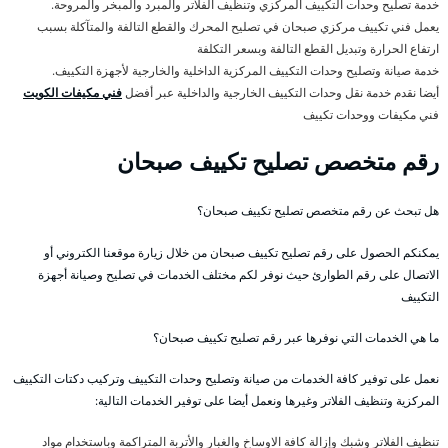
خدمة تصليح وحدات التكييف المركزي وتنظيف الفلاتر والمبرد والمبخر والمروحة.
يعمل فني تكييف مركزي صبحان في تصليح المحرك والقطع التالفة والمتآكلة بسبب
ارتفاع الحرارة وتبديل القطع التالفة وبسعر التكلفة
خدمة صيانة وتصليح وحدات التكييف المركزية الداخلية والخارجية لأجهزة التكييف.
أيضا نقدم خدمة نقل وحدات التكييف الخارجية والداخلية عبر أفضل
فني مكيفات الكويت
فني مكيفات ووحدات تكييف
رقم متخصص تصليح تكييف صبحان
هل تبحث عن رقم متخصص تصليح تكييف صبحان؟
يمكنكم الحصول على رقم تصليح تكييف صبحان من خلال زيارة موقعنا الكتروني أو
الاتصال على رقم الطوارئ حيث نوفر لكم مختلف الخدمات في تصليح وصيانة أجهزة
التكييف
ما هي الخدمات التي نوفرها عبر رقم تصليح تكييف صبحان؟
نعمل على توفير كافة الخدمات من صيانة وتصليح وحدات التكييف وتركيب دكتات التكييف
المركزية وتنظيف الفلاتر وغيرها ونعمل أيضا على توفير الخدمات التالية:
تنظيف الفلاتر وشبك وإزالة كافة الاوساخ والغبار والأتربة المتراكمة وباستخدام مواد