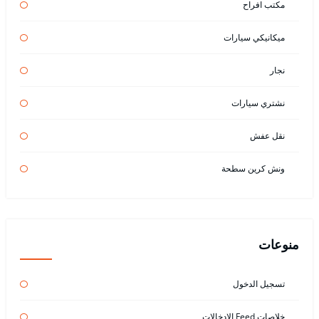
مكتب افراح
ميكانيكي سيارات
نجار
نشتري سيارات
نقل عفش
ونش كرين سطحة
منوعات
تسجيل الدخول
خلاصات Feed الإدخالات