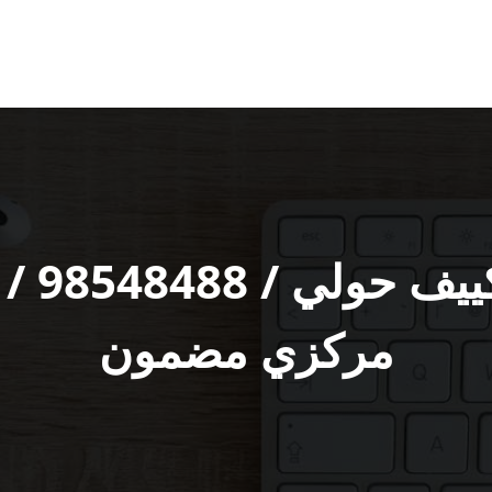
متخصص 
مركزي مضمون