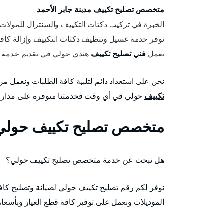
متخصص تصليح تكييف مدينة جابر الأحمد
الخبرة في تركيب دكتات التكييف والسنترال للمولات 
نوفر خدمة غسيل وتنظيف دكتات التكييف وإزالة كافة ا
يعمل
فني تصليح تكييف
هندي حولي في تقديم خدمة تعب
نحن على استعداد دائم لتلبية كافة الطلبات ونعمل 
تكييف
حولي في أي وقت فخدمتنا متوفرة على مدار 24 ساعة وطيلة أيام الأسبوع وبأسعار رخيصة جداً.
متخصص تصليح تكييف حولي
هل تبحث عن خدمة متخصص تصليح تكييف حولي؟
نوفر لكم رقم تصليح تكييف حولي لصيانة وتصليح كافة
الموديلات ونعمل على توفير كافة قطع الغيار وبأسعا