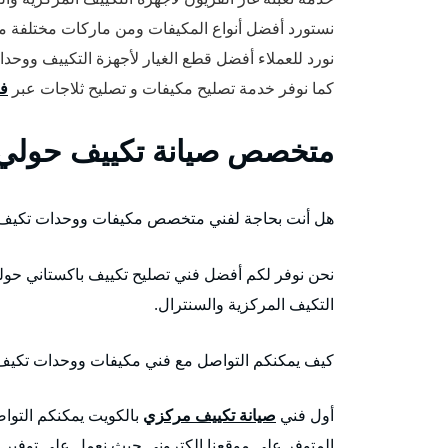
نستورد أفضل أنواع المكيفات ومن ماركات مختلفة 
نورد للعملاء أفضل قطع الغيار لأجهزة التكييف ووحدا
كما نوفر خدمة تصليح مكيفات و تصليح ثلاجات عبر
فن
متخصص صيانة تكييف حولي
هل أنت بحاجة لفني متخصص مكيفات ووحدات تكي
نحن نوفر لكم أفضل فني تصليح تكييف باكستاني حول
التكيف المركزية والسنترال.
كيف يمكنكم التواصل مع فني مكيفات ووحدات تكيف
أول فني
صيانة تكييف مركزي
بالكويت يمكنكم التوا
المتوفر على موقعنا الكتروني حيث نعمل على توفير خ