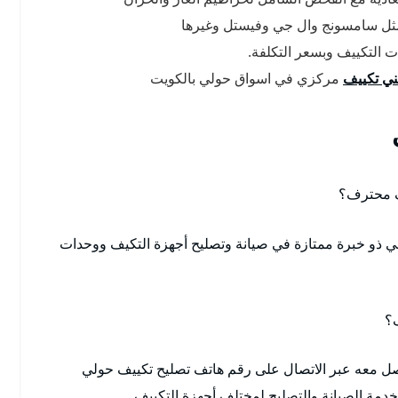
مثل سامسونج وال جي وفيستل وغيرها
ت التكييف وبسعر التكلفة.
ي تكييف
مركزي في اسواق حولي بالكويت
ف محترف؟
ي ذو خبرة ممتازة في صيانة وتصليح أجهزة التكيف ووحدات
؟
صل معه عبر الاتصال على رقم هاتف تصليح تكييف حولي
دمة الصيانة والتصليح لمختلف أجهزة التكييف.