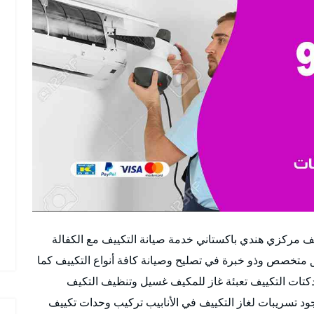
 مركزي هندي باكستاني خدمة صيانة التكييف مع الكفالة
متخصص وذو خبرة في تصليح وصيانة كافة أنواع التكييف كما
تات التكييف تعبئة غاز للمكيف غسيل وتنظيف التكيف
د تسريبات لغاز التكييف في الأنابيب تركيب وحدات تكييف