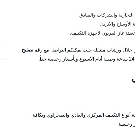
التجارية والشركات والفنادق
لأوساخ والأتربة.
ئة غاز الفريون لأجهزة التكييف.
من خلال ورشات متنقلة حيث يمكنكم التواصل مع رقم
تصليح
 أنواع التكييف المركزي والعادي والصحراوي وبكافة
ر رخيصة