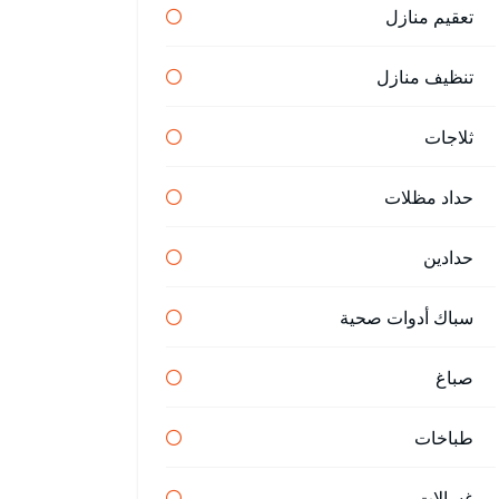
تعقيم منازل
تنظيف منازل
ثلاجات
حداد مظلات
حدادين
سباك أدوات صحية
صباغ
طباخات
غسالات