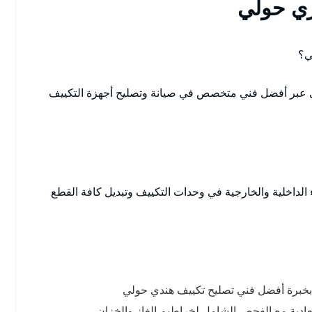
ي حولي
ي؟
بر أفضل فني متخصص في صيانة وتصليح أجهزة التكييف
الداخلية والخارجية في وحدات التكييف وتبديل كافة القطع
ها بخبرة أفضل فني تصليح تكييف هندي حولي
لعادية مع الفحص الشامل لخراطيم الغاز والخزان