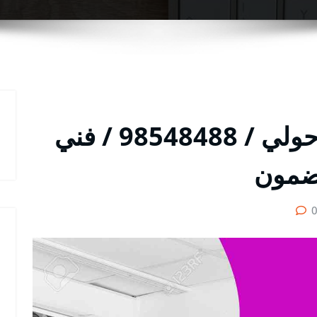
متخصص تصليح تكييف حولي / 98548488 / فني
ضمون