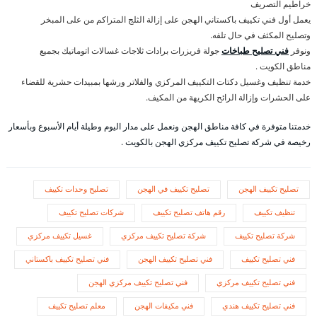
خراطيم التصريف
يعمل أول فني تكييف باكستاني الهجن على إزالة الثلج المتراكم من على المبخر
وتصليح المكثف في حال تلفه.
ونوفر
فني تصليح طباخات
جولة فريزرات برادات ثلاجات غسالات اتوماتيك بجميع
مناطق الكويت .
خدمة تنظيف وغسيل دكتات التكييف المركزي والفلاتر ورشها بمبيدات حشرية للقضاء
على الحشرات وإزالة الرائح الكريهة من المكيف.
خدمتنا متوفرة في كافة مناطق الهجن ونعمل على مدار اليوم وطيلة أيام الأسبوع وبأسعار
رخيصة في شركة تصليح تكييف مركزي الهجن بالكويت .
تصليح تكييف الهجن
تصليح تكييف في الهجن
تصليح وحدات تكييف
تنظيف تكييف
رقم هاتف تصليح تكييف
شركات تصليح تكييف
شركة تصليح تكييف
شركة تصليح تكييف مركزي
غسيل تكييف مركزي
فني تصليح تكييف
فني تصليح تكييف الهجن
فني تصليح تكييف باكستاني
فني تصليح تكييف مركزي
فني تصليح تكييف مركزي الهجن
فني تصليح تكييف هندي
فني مكيفات الهجن
معلم تصليح تكييف