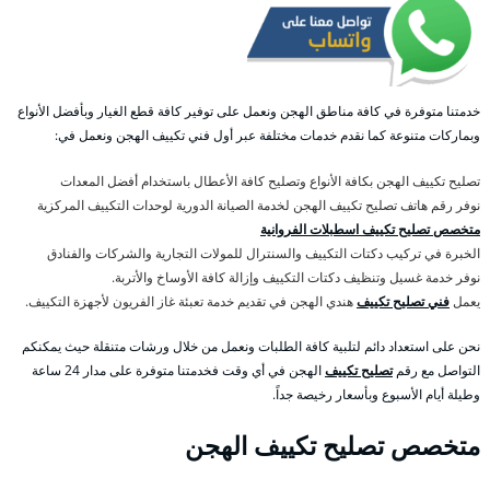
خدمتنا متوفرة في كافة مناطق الهجن ونعمل على توفير كافة قطع الغيار وبأفضل الأنواع
وبماركات متنوعة كما نقدم خدمات مختلفة عبر أول فني تكييف الهجن ونعمل في:
تصليح تكييف الهجن بكافة الأنواع وتصليح كافة الأعطال باستخدام أفضل المعدات
نوفر رقم هاتف تصليح تكييف الهجن لخدمة الصيانة الدورية لوحدات التكييف المركزية
متخصص تصليح تكييف اسطبلات الفروانية
الخبرة في تركيب دكتات التكييف والسنترال للمولات التجارية والشركات والفنادق
نوفر خدمة غسيل وتنظيف دكتات التكييف وإزالة كافة الأوساخ والأتربة.
يعمل
فني تصليح تكييف
هندي الهجن في تقديم خدمة تعبئة غاز الفريون لأجهزة التكييف.
نحن على استعداد دائم لتلبية كافة الطلبات ونعمل من خلال ورشات متنقلة حيث يمكنكم
التواصل مع رقم
تصليح تكييف
الهجن في أي وقت فخدمتنا متوفرة على مدار 24 ساعة
وطيلة أيام الأسبوع وبأسعار رخيصة جداً.
متخصص تصليح تكييف الهجن