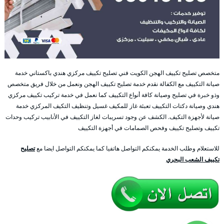
متخصص تصليح تكييف الهجن الكويت فني تصليح تكييف مركزي هندي باكستاني خدمة
صيانة التكييف مع الكفالة نقدم خدمة تصليح تكييف الهجن ونعمل من خلال فريق متخصص
وذو خبرة في تصليح وصيانة كافة أنواع التكييف كما نعمل في خدمة تركيب تكييف مركزي
هندي وصيانة دكتات التكييف تعبئة غاز للمكيف غسيل وتنظيف التكيف المركزي خدمة
صيانة لأجهزة التكيف. الكشف عن وجود تسريبات لغاز التكييف في الأنابيب تركيب وحدات
تكييف وتصليح تكييف وفحص الصمامات في أجهزة التكييف
للاستعلام وطلب الخدمة يمكنكم التواصل هاتفيا كما يمكنكم التواصل ايضا مع
تصليح
تكييف الشعب البحري