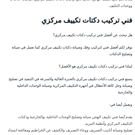
ووحدات التكيف.
فني تركيب دكتات تكييف مركزي
هل تبحث عن أفضل فني تركيب دكتات تكييف مركزي؟
نوفر لكم أفضل فني لتركيب وفك وصيانة دكتات تكييف مركزي كما نعمل في صيانة
وتصليح الدكتات
لماذا فني تركيب دكتات تكييف مركزي هو الأفضل؟
يتمتع فني تركيب دكتات تكييف مركزي بالخبرة العالية والسرعة في التنفيذ في تصليح
وصيانة وحل كافة الأعطال في أجهزة التكييف المركزية وصيانة الوحدات الداخلية
والخارجية
ونعمل أيضا في:
يقدم أيضا فني تكييف الهجن صيانة وتصليح الوحدات الداخلية ـوالخارجية ودكتات
التكييف المركزي وأنظمة التبريد.
تصليح وصيانة أنابيب التصريف ووعاء التصريف والكشف عن الخراطيم ومعالجة انسداد