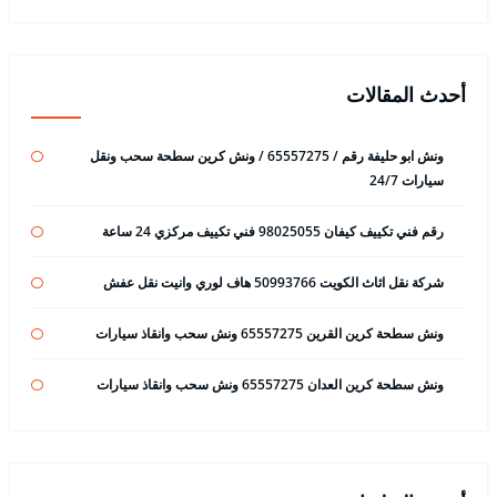
أحدث المقالات
ونش ابو حليفة رقم / 65557275 / ونش كرين سطحة سحب ونقل
سيارات 24/7
رقم فني تكييف كيفان 98025055 فني تكييف مركزي 24 ساعة
شركة نقل اثاث الكويت 50993766 هاف لوري وانيت نقل عفش
ونش سطحة كرين القرين 65557275 ونش سحب وانقاذ سيارات
ونش سطحة كرين العدان 65557275 ونش سحب وانقاذ سيارات