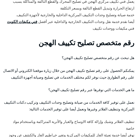
يعمل فني تكييف مركزي الهجن في تصليح المحرك والقطع التالفة والمتآكلة بسبب
ارتفاع الحرارة وتبديل القطع التالفة وبسعر التكلفة
خدمة صيانة وتصليح وحدات التكييف المركزية الداخلية والخارجية لأجهزة التكييف.
أيضا نقدم خدمة نقل وحدات التكييف الخارجية والداخلية عبر أفضل
فني مكيفات الكويت
فني مكيفات ووحدات تكييف
رقم متخصص تصليح تكييف الهجن
هل تبحث عن رقم متخصص تصليح تكييف الهجن؟
يمكنكم الحصول على رقم تصليح تكييف الهجن من خلال زيارة موقعنا الكتروني أو الاتصال
على رقم الطوارئ حيث نوفر لكم مختلف الخدمات في تصليح وصيانة أجهزة التكييف
ما هي الخدمات التي نوفرها عبر رقم تصليح تكييف الهجن؟
نعمل على توفير كافة الخدمات من صيانة وتصليح وحدات التكييف وتركيب دكتات التكييف
المركزية وتنظيف الفلاتر وغيرها ونعمل أيضا على توفير الخدمات التالية:
تنظيف الفلاتر وشبك وإزالة كافة الاوساخ والغبار والأتربة المتراكمة وباستخدام مواد
خاصة
نوفر أيضا خدمة تعبئة الغاز للمكيفات المركزية وتغير خراطيم الغاز والكشف عن وجود