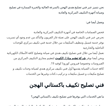
نحن نتميز عبر فني تصليح هندي الهجن بالسرعة العالية والخبرة الممتازة في تصليح
وصيانة أجهزة التكييف المركزية والعادية
ونعمل أيضا في:
فحص الصمامات الخاصة في أجهزة التكييف المركزية والعادية
نحرص عبر فني تكييف الهجن على تعبئة غاز الفريون والتأكد من عدم وجود أي تسريب
نوفر خدمة غسيل وتنظيف المكيفات من خلال خدمة فني تكييف مركزي للوحدات
الداخلية والخارجية
نعمل أيضا من خلال فني تصليح تكييف هندي في صيانة وتصليح كافة الأسلاك الكهربائية
ونحن أيضا نوفر
شركة تعقيم منازل الكويت
لتعقيم مجاري التكييف المركزي من
الفيروسات وخصوصا فيروس كورونا كوفيد 19.
كافة خدمات الصيانة يقدمها أول فني تكييف مركزي هندي لصيانة وحدات تكييف و
تصليح مكيفات و غسيل مكيفات و تركيب دكتات وغيرها من الخدمات
فني تصليح تكييف باكستاني الهجن
ما هي الخدمات التي يوفرها فني تصليح تكييف باكستاني الهجن؟