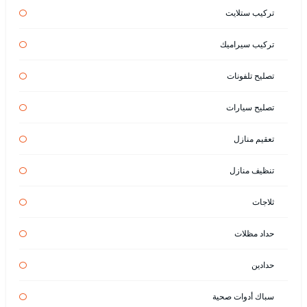
تركيب ستلايت
تركيب سيراميك
تصليح تلفونات
تصليح سيارات
تعقيم منازل
تنظيف منازل
ثلاجات
حداد مظلات
حدادين
سباك أدوات صحية