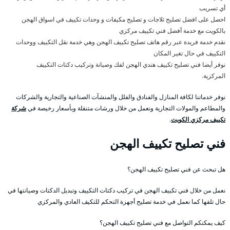
أي تسريب
احصل على افضل تصليح ثلاجات و تصليح مكيفات و وحدات تكييف في اسواق الهجن
بالكويت مع خدمة أفضل فني تكييف مركزي
نقدم خدمة فريدة عبر رقم هاتف تصليح تكييف الهجن وهي خدمة نقل التكييف ووحدات
التكييف في حال تغير المكان
نوفر أيضا فني تصليح تكييف هندي الهجن لفك وصيانة وتركيب دكتات التكييف
المركزية.
نوفر خدماتنا لكافة المنازل والفنادق والفلل والمنشآت الصناعية والتجارية والشركات
والمطاعم والمولات التجارية ونعمل من خلال ورشات متنقلة وبأسعار رخيصة في
شركة
تكييف مركزي الكويت
.
فني تصليح تكييف الهجن
هل تبحث عن فني تصليح تكييف الهجن؟
نعمل من خلال فني تكييف الهجن في تركيب دكتات التكييف وتبديل الدكتات وصيانتها في
حال تلفها كما نعمل في خدمة تصليح أجهزة التحكم للتكيف العادي والمركزي
كيف يمكنكم التواصل مع فني تصليح تكييف الهجن؟