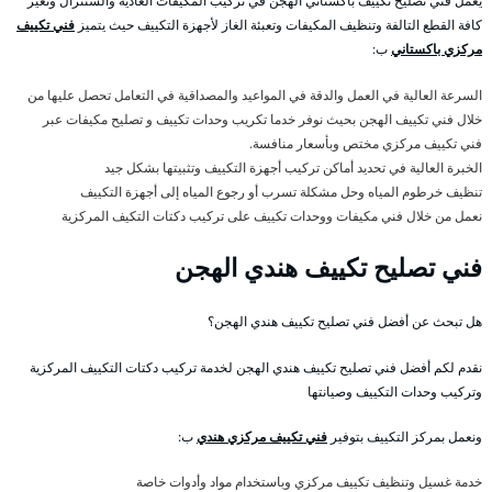
يعمل فني تصليح تكييف باكستاني الهجن في تركيب المكيفات العادية والسنترال وتغير
كافة القطع التالفة وتنظيف المكيفات وتعبئة الغاز لأجهزة التكييف حيث يتميز
فني تكييف
مركزي باكستاني
ب:
السرعة العالية في العمل والدقة في المواعيد والمصداقية في التعامل تحصل عليها من
خلال فني تكييف الهجن بحيث نوفر خدما تكريب وحدات تكييف و تصليح مكيفات عبر
فني تكييف مركزي مختص وبأسعار منافسة.
الخبرة العالية في تحديد أماكن تركيب أجهزة التكييف وتثبيتها بشكل جيد
تنظيف خرطوم المياه وحل مشكلة تسرب أو رجوع المياه إلى أجهزة التكييف
نعمل من خلال فني مكيفات ووحدات تكييف على تركيب دكتات التكيف المركزية
فني تصليح تكييف هندي الهجن
هل تبحث عن أفضل فني تصليح تكييف هندي الهجن؟
نقدم لكم أفضل فني تصليح تكييف هندي الهجن لخدمة تركيب دكتات التكييف المركزية
وتركيب وحدات التكييف وصيانتها
ونعمل بمركز التكييف بتوفير
فني تكييف مركزي هندي
ب:
خدمة غسيل وتنظيف تكييف مركزي وباستخدام مواد وأدوات خاصة