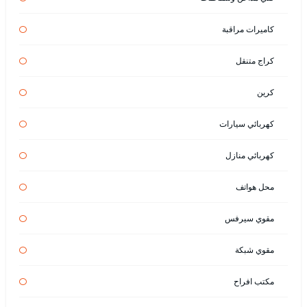
كاميرات مراقبة
كراج متنقل
كرين
كهربائي سيارات
كهربائي منازل
محل هواتف
مقوي سيرفس
مقوي شبكة
مكتب افراح