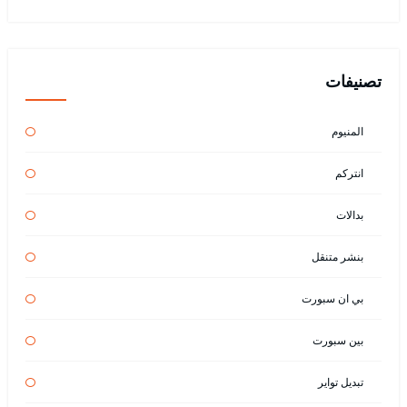
تصنيفات
المنيوم
انتركم
بدالات
بنشر متنقل
بي ان سبورت
بين سبورت
تبديل تواير