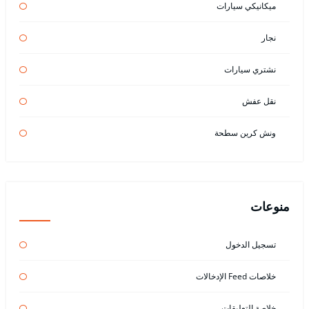
ميكانيكي سيارات
نجار
نشتري سيارات
نقل عفش
ونش كرين سطحة
منوعات
تسجيل الدخول
خلاصات Feed الإدخالات
خلاصة التعليقات