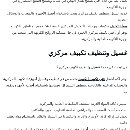
نعمل أيضا من خلال فني تصليح هندي الهجن في صيانة وتصليح القطع المتضررة في
أجهزة التكييف
خدمة غسيل وتنظيف تكييف مركزي هندي باستخدام أفضل الأجهزة والمعدات والوسائل
الحديثة.
مصلح تكييف
مكيفات ووحدات التكييف المركزي خدمة 24/7 جميع المناطق بالكويت .
يوفر أول فني تكييف مركزي الخبرة في حل مشكلة الروائح الكريهة التي تنبعث من
أجهزة التكييف العادية والمركزية.
غسيل وتنظيف تكييف مركزي
هل تبحث عن خدمة غسيل وتنظيف تكييف مركزي؟
نوفر لكم أفضل
فني تكييف الكويت
متخصص في تنظيف وغسيل أجهزة التكييف المركزية
والوحدات الداخلية والخارجية وتنظيف السنترال وصيانتها باستخدام أحدث الأجهزة ونقوم
ب:
استيراد كافة المواد اللازمة لتنظيف المكيفات العادية والمركزية
استخدام أحدث المضخات والفراشي الخاصة لتنظيف المبرد والمكثف
نعمل في إزالة كافة الأوساخ والأتربة والبكتيريا في الشبك والفلاتر باستخدام مواد تعقيم
خاصة
يقدم لكم فني تكييف الهجن أفضل فني تركيب دكتات تكييف مركزي لتركيب الدكتات