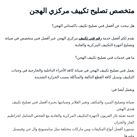
متخصص تصليح تكييف مركزي الهجن
هل تبحث عن أفضل فني تصليح تكييف باكستاني الهجن؟
نقدم لكم أفضل خدمة
رقم فني تكييف
مركزي الهجن عبر أفضل فني متخصص في صيانة
وتصليح أجهزة التكييف المركزية والعادية
ما هي خدمات فني تصليح تكييف الهجن؟
يعمل فني تصليح تكييف الهجن في صيانة كافة الأجزاء الداخلية والخارجية في وحدات
التكييف وتبديل كافة القطع التالفة والمتآكلة بسبب الحرارة الشديدة.
ونعمل أيضا في:
صيانة وتصليح المبرد والمكثف وتغير الفلاتر وصيانتها بخبرة أفضل فني تصليح تكييف
هندي الهجن
خدمة تعبئة غاز الفريون لأجهزة التكييف المركزية والعادية مع الفحص الشامل لخراطيم
الغاز والخزان
نستورد أفضل أنواع المكيفات ومن ماركات مختلفة مثل سامسونج وال جي وفيستل
وغيرها