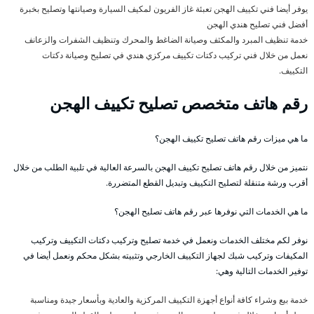
يوفر أيضا فني تكييف الهجن تعبئة غاز الفريون لمكيف السيارة وصيانتها وتصليح بخبرة
أفضل فني تصليح هندي الهجن
خدمة تنظيف المبرد والمكثف وصيانة الضاغط والمحرك وتنظيف الشفرات والزعانف
نعمل من خلال فني تركيب دكتات تكييف مركزي هندي في تصليح وصيانة دكتات
التكييف.
رقم هاتف متخصص تصليح تكييف الهجن
ما هي ميزات رقم هاتف تصليح تكييف الهجن؟
نتميز من خلال رقم هاتف تصليح تكييف الهجن بالسرعة العالية في تلبية الطلب من خلال
أقرب ورشة متنقلة لتصليح التكييف وتبديل القطع المتضررة.
ما هي الخدمات التي نوفرها عبر رقم هاتف تصليح الهجن؟
نوفر لكم مختلف الخدمات ونعمل في خدمة تصليح وتركيب دكتات التكييف وتركيب
المكيفات وتركيب شبك لجهاز التكييف الخارجي وتثبيته بشكل محكم ونعمل أيضا في
توفير الخدمات التالية وهي:
خدمة بيع وشراء كافة أنواع أجهزة التكييف المركزية والعادية وبأسعار جيدة ومناسبة