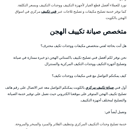
نورد للعملاء أفضل قطع الغيار لأجهزة التكييف ووحدات التكييف وبسعر التكلفة.
كما نوفر خدمة تصليح مكيفات و تصليح ثلاجات عبر
فني تكييف
مركزي في اسواق
الهجن بالكويت
متخصص صيانة تكييف الهجن
هل أنت بحاجة لفني متخصص مكيفات ووحدات تكيف محترف؟
نحن نوفر لكم أفضل فني تصليح تكييف باكستاني الهجن ذو خبرة ممتازة في صيانة
وتصليح أجهزة التكيف ووحدات التكيف المركزية والسنترال.
كيف يمكنكم التواصل مع فني مكيفات ووحدات تكيف؟
أول فني
صيانة تكييف مركزي
بالكويت يمكنكم التواصل معه عبر الاتصال على رقم هاتف
تصليح تكييف الهجن المتوفر على موقعنا الكتروني حيث نعمل على توفير خدمة الصيانة
والتصليح لمختلف أجهزة التكييف.
ونعمل أيضاً في:
خدمة تصليح وحدات التكييف المركزي وتنظيف الفلاتر والمبرد والمبخر والمروحة.