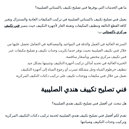
ما هي الخدمات التي يوفرها فني تصليح تكييف باكستاني الصليبية؟
يعمل فني تصليح تكييف باكستاني الصليبية في تركيب المكيفات العادية والسنترال وتغير
كافة القطع التالفة وتنظيف المكيفات وتعبئة الغاز لأجهزة التكييف حيث يتميز
فني تكييف
مركزي باكستاني
ب:
السرعة العالية في العمل والدقة في المواعيد والمصداقية في التعامل تحصل عليها من
خلال فني تكييف الصليبية بحيث نوفر خدما تكريب وحدات تكييف و تصليح مكيفات عبر
فني تكييف مركزي مختص وبأسعار منافسة.
الخبرة العالية في تحديد أماكن تركيب أجهزة التكييف وتثبيتها بشكل جيد
تنظيف خرطوم المياه وحل مشكلة تسرب أو رجوع المياه إلى أجهزة التكييف
نعمل من خلال فني مكيفات ووحدات تكييف على تركيب دكتات التكيف المركزية
فني تصليح تكييف هندي الصليبية
هل تبحث عن أفضل فني تصليح تكييف هندي الصليبية؟
نقدم لكم أفضل فني تصليح تكييف هندي الصليبية لخدمة تركيب دكتات التكييف المركزية
وتركيب وحدات التكييف وصيانتها