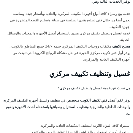
توفير الخدمات التالية وهي:
خدمة بيع وشراء كافة أنواع أجهزة التكييف المركزية والعادية وبأسعار جيدة ومناسبة
نعمل أيضا من خلال فني تصليح هندي الصليبية في صيانة وتصليح القطع المتضررة في
أجهزة التكييف
خدمة غسيل وتنظيف تكييف مركزي هندي باستخدام أفضل الأجهزة والمعدات والوسائل
الحديثة.
مصلح تكييف
مكيفات ووحدات التكييف المركزي خدمة 24/7 جميع المناطق بالكويت .
يوفر أول فني تكييف مركزي الخبرة في حل مشكلة الروائح الكريهة التي تنبعث من
أجهزة التكييف العادية والمركزية.
غسيل وتنظيف تكييف مركزي
هل تبحث عن خدمة غسيل وتنظيف تكييف مركزي؟
نوفر لكم أفضل
فني تكييف الكويت
متخصص في تنظيف وغسيل أجهزة التكييف المركزية
والوحدات الداخلية والخارجية وتنظيف السنترال وصيانتها باستخدام أحدث الأجهزة ونقوم
ب:
استيراد كافة المواد اللازمة لتنظيف المكيفات العادية والمركزية
استخدام أحدث المضخات والفراشي الخاصة لتنظيف المبرد والمكثف