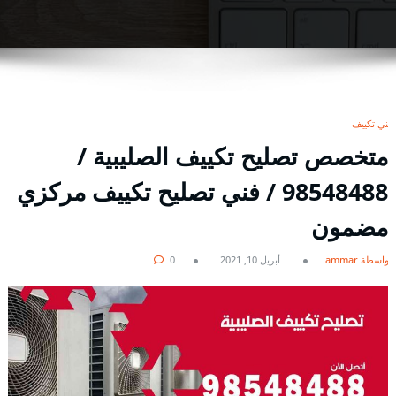
فني تكييف
متخصص تصليح تكييف الصليبية /
98548488 / فني تصليح تكييف مركزي
مضمون
بواسطة ammar
أبريل 10, 2021
0