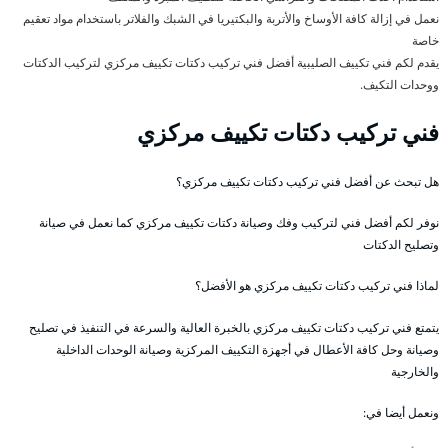
نعمل في إزالة كافة الأوساخ والأتربة والبكتيريا في الشبك والفلاتر باستخدام مواد تعقيم
خاصة
يقدم لكم فني تكييف الصليبية أفضل فني تركيب دكتات تكييف مركزي لتركيب الدكتات
ووحدات التكيف.
فني تركيب دكتات تكييف مركزي
هل تبحث عن أفضل فني تركيب دكتات تكييف مركزي؟
نوفر لكم أفضل فني لتركيب وفك وصيانة دكتات تكييف مركزي كما نعمل في صيانة
وتصليح الدكتات
لماذا فني تركيب دكتات تكييف مركزي هو الأفضل؟
يتمتع فني تركيب دكتات تكييف مركزي بالخبرة العالية والسرعة في التنفيذ في تصليح
وصيانة وحل كافة الأعطال في أجهزة التكييف المركزية وصيانة الوحدات الداخلية
والخارجية
ونعمل أيضا في: