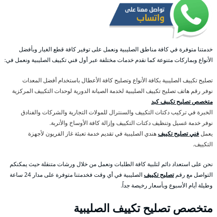
خدمتنا متوفرة في كافة مناطق الصليبية ونعمل على توفير كافة قطع الغيار وبأفضل
الأنواع وبماركات متنوعة كما نقدم خدمات مختلفة عبر أول فني تكييف الصليبية ونعمل في:
تصليح تكييف الصليبية بكافة الأنواع وتصليح كافة الأعطال باستخدام أفضل المعدات
نوفر رقم هاتف تصليح تكييف الصليبية لخدمة الصيانة الدورية لوحدات التكييف المركزية
متخصص تصليح تكييف كبد
الخبرة في تركيب دكتات التكييف والسنترال للمولات التجارية والشركات والفنادق
نوفر خدمة غسيل وتنظيف دكتات التكييف وإزالة كافة الأوساخ والأتربة.
يعمل
فني تصليح تكييف
هندي الصليبية في تقديم خدمة تعبئة غاز الفريون لأجهزة
التكييف.
نحن على استعداد دائم لتلبية كافة الطلبات ونعمل من خلال ورشات متنقلة حيث يمكنكم
التواصل مع رقم
تصليح تكييف
الصليبية في أي وقت فخدمتنا متوفرة على مدار 24 ساعة
وطيلة أيام الأسبوع وبأسعار رخيصة جداً.
متخصص تصليح تكييف الصليبية