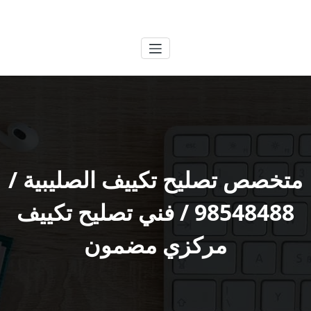
لتجاوز
الكويتية
خدمات وظائف بالكويت
لى
لمحتوى
متخصص تصليح تكييف الصليبية /
98548488 / فني تصليح تكييف
مركزي مضمون