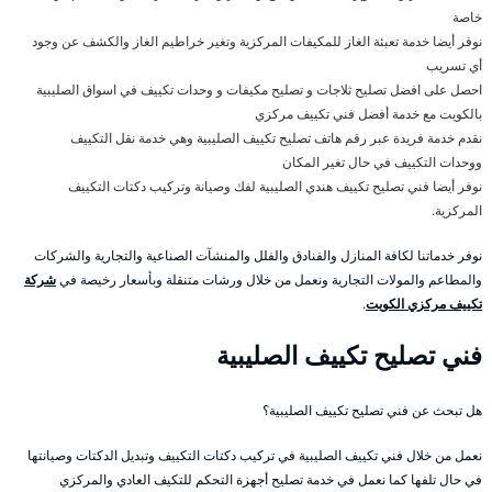
خاصة
نوفر أيضا خدمة تعبئة الغاز للمكيفات المركزية وتغير خراطيم الغاز والكشف عن وجود
أي تسريب
احصل على افضل تصليح ثلاجات و تصليح مكيفات و وحدات تكييف في اسواق الصليبية
بالكويت مع خدمة أفضل فني تكييف مركزي
نقدم خدمة فريدة عبر رقم هاتف تصليح تكييف الصليبية وهي خدمة نقل التكييف
ووحدات التكييف في حال تغير المكان
نوفر أيضا فني تصليح تكييف هندي الصليبية لفك وصيانة وتركيب دكتات التكييف
المركزية.
نوفر خدماتنا لكافة المنازل والفنادق والفلل والمنشآت الصناعية والتجارية والشركات
والمطاعم والمولات التجارية ونعمل من خلال ورشات متنقلة وبأسعار رخيصة في
شركة
تكييف مركزي الكويت
.
فني تصليح تكييف الصليبية
هل تبحث عن فني تصليح تكييف الصليبية؟
نعمل من خلال فني تكييف الصليبية في تركيب دكتات التكييف وتبديل الدكتات وصيانتها
في حال تلفها كما نعمل في خدمة تصليح أجهزة التحكم للتكيف العادي والمركزي