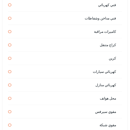
فني كهربائي
فني مداخن وشفاطات
كاميرات مراقبة
كراج متنقل
كرين
كهربائي سيارات
كهربائي منازل
محل هواتف
مقوي سيرفس
مقوي شبكة