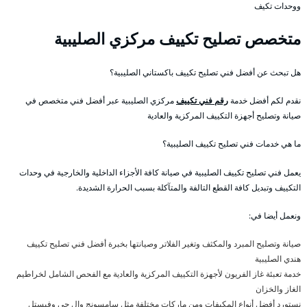
ووحدات تكيف
متخصص تصليح تكييف مركزي الصليبية
هل تبحث عن أفضل فني تصليح تكييف باكستاني الصليبية؟
نقدم لكم أفضل خدمة
رقم فني تكييف
مركزي الصليبية عبر أفضل فني متخصص في
صيانة وتصليح أجهزة التكييف المركزية والعادية
ما هي خدمات فني تصليح تكييف الصليبية؟
يعمل فني تصليح تكييف الصليبية في صيانة كافة الأجزاء الداخلية والخارجية في وحدات
التكييف وتبديل كافة القطع التالفة والمتآكلة بسبب الحرارة الشديدة.
ونعمل أيضا في:
صيانة وتصليح المبرد والمكثف وتغير الفلاتر وصيانتها بخبرة أفضل فني تصليح تكييف
هندي الصليبية
خدمة تعبئة غاز الفريون لأجهزة التكييف المركزية والعادية مع الفحص الشامل لخراطيم
الغاز والخزان
نستورد أفضل أنواع المكيفات ومن ماركات مختلفة مثل سامسونج وال جي وفيستل