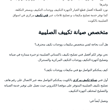
وغيرها
نورد للعملاء أفضل قطع الغيار لأجهزة التكييف ووحدات التكييف وبسعر التكلفة.
كما نوفر خدمة تصليح مكيفات و تصليح ثلاجات عبر
فني تكييف
مركزي في اسواق
الصليبية بالكويت
متخصص صيانة تكييف الصليبية
هل أنت بحاجة لفني متخصص مكيفات ووحدات تكيف محترف؟
نحن نوفر لكم أفضل فني تصليح تكييف باكستاني الصليبية ذو خبرة ممتازة في صيانة
وتصليح أجهزة التكيف ووحدات التكيف المركزية والسنترال.
كيف يمكنكم التواصل مع فني مكيفات ووحدات تكيف؟
أول فني
صيانة تكييف مركزي
بالكويت يمكنكم التواصل معه عبر الاتصال على رقم هاتف
تصليح تكييف الصليبية المتوفر على موقعنا الكتروني حيث نعمل على توفير خدمة الصيانة
والتصليح لمختلف أجهزة التكييف.
ونعمل أيضاً في: