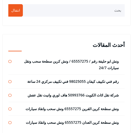
انتقال
أحدث المقالات
ونش ابو حليفة رقم / 65557275 / ونش كرين سطحة سحب ونقل
سيارات 24/7
رقم فني تكييف كيفان 98025055 فني تكييف مركزي 24 ساعة
شركة نقل اثاث الكويت 50993766 هاف لوري وانيت نقل عفش
ونش سطحة كرين القرين 65557275 ونش سحب وانقاذ سيارات
ونش سطحة كرين العدان 65557275 ونش سحب وانقاذ سيارات