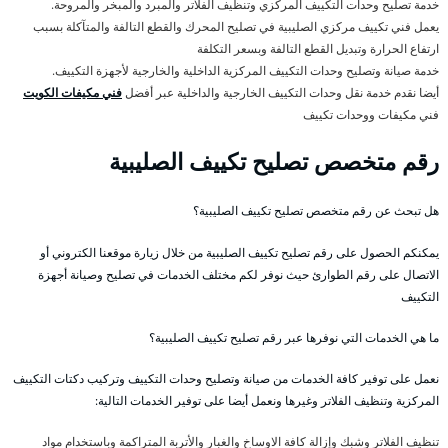
خدمة تصليح وحدات التكييف المركزي وتنظيف الفلاتر والمبرد والمبخر والمروحة.
يعمل فني تكييف مركزي الصليبية في تصليح المحرك والقطع التالفة والمتآكلة بسبب
ارتفاع الحرارة وتبديل القطع التالفة وبسعر التكلفة
خدمة صيانة وتصليح وحدات التكييف المركزية الداخلية والخارجية لأجهزة التكييف.
أيضا نقدم خدمة نقل وحدات التكييف الخارجية والداخلية عبر أفضل
فني مكيفات الكويت
فني مكيفات ووحدات تكييف
رقم متخصص تصليح تكييف الصليبية
هل تبحث عن رقم متخصص تصليح تكييف الصليبية؟
يمكنكم الحصول على رقم تصليح تكييف الصليبية من خلال زيارة موقعنا الكتروني أو
الاتصال على رقم الطوارئ حيث نوفر لكم مختلف الخدمات في تصليح وصيانة أجهزة
التكييف
ما هي الخدمات التي نوفرها عبر رقم تصليح تكييف الصليبية؟
نعمل على توفير كافة الخدمات من صيانة وتصليح وحدات التكييف وتركيب دكتات التكييف
المركزية وتنظيف الفلاتر وغيرها ونعمل أيضا على توفير الخدمات التالية:
تنظيف الفلاتر وشبك وإزالة كافة الاوساخ والغبار والأتربة المتراكمة وباستخدام مواد