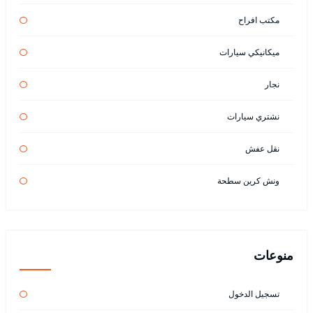
مكتب افراح
ميكانيكي سيارات
نجار
نشتري سيارات
نقل عفش
ونش كرين سطحة
منوعات
تسجيل الدخول