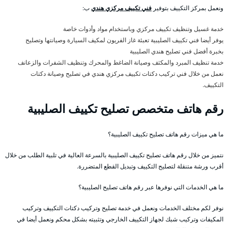
ونعمل بمركز التكييف بتوفير
فني تكييف مركزي هندي
ب:
خدمة غسيل وتنظيف تكييف مركزي وباستخدام مواد وأدوات خاصة
يوفر أيضا فني تكييف الصليبية تعبئة غاز الفريون لمكيف السيارة وصيانتها وتصليح
بخبرة أفضل فني تصليح هندي الصليبية
خدمة تنظيف المبرد والمكثف وصيانة الضاغط والمحرك وتنظيف الشفرات والزعانف
نعمل من خلال فني تركيب دكتات تكييف مركزي هندي في تصليح وصيانة دكتات
التكييف.
رقم هاتف متخصص تصليح تكييف الصليبية
ما هي ميزات رقم هاتف تصليح تكييف الصليبية؟
نتميز من خلال رقم هاتف تصليح تكييف الصليبية بالسرعة العالية في تلبية الطلب من خلال
أقرب ورشة متنقلة لتصليح التكييف وتبديل القطع المتضررة.
ما هي الخدمات التي نوفرها عبر رقم هاتف تصليح الصليبية؟
نوفر لكم مختلف الخدمات ونعمل في خدمة تصليح وتركيب دكتات التكييف وتركيب
المكيفات وتركيب شبك لجهاز التكييف الخارجي وتثبيته بشكل محكم ونعمل أيضا في