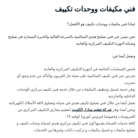
فني مكيفات ووحدات تكييف
لماذا فني مكيفات ووحدات تكييف هو الأفضل؟
نحن نتميز عبر فني تصليح هندي السالمية بالسرعة العالية والخبرة الممتازة في تصليح
وصيانة أجهزة التكييف المركزية والعادية
ونعمل أيضا في:
فحص الصمامات الخاصة في أجهزة التكييف المركزية والعادية
نحرص عبر فني تكييف السالمية على تعبئة غاز الفريون والتأكد من عدم وجود أي
تسريب
نوفر خدمة غسيل وتنظيف المكيفات من خلال خدمة فني تكييف مركزي للوحدات
الداخلية والخارجية
نعمل أيضا من خلال فني تصليح تكييف هندي في صيانة وتصليح كافة الأسلاك الكهربائية
ونحن أيضا نوفر
شركة تعقيم منازل الكويت
لتعقيم مجاري التكييف المركزي من
الفيروسات وخصوصا فيروس كورونا كوفيد 19.
كافة خدمات الصيانة يقدمها أول فني تكييف مركزي هندي لصيانة وحدات تكييف و
تصليح مكيفات و غسيل مكيفات و تركيب دكتات وغيرها من الخدمات