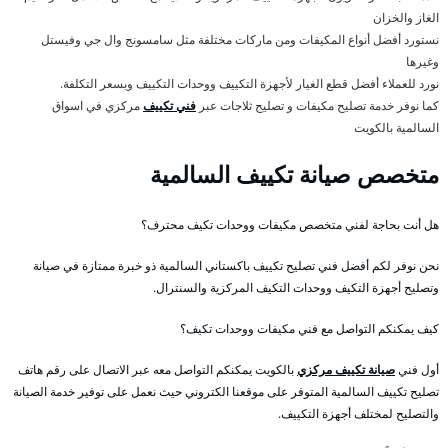
الغاز والخزان
نستورد أفضل أنواع المكيفات ومن ماركات مختلفة مثل سامسونج وال جي وفيستل
وغيرها
نورد للعملاء أفضل قطع الغيار لأجهزة التكييف ووحدات التكييف وبسعر التكلفة.
كما نوفر خدمة تصليح مكيفات و تصليح ثلاجات عبر
فني تكييف
مركزي في اسواق
السالمية بالكويت
متخصص صيانة تكييف السالمية
هل أنت بحاجة لفني متخصص مكيفات ووحدات تكيف محترف؟
نحن نوفر لكم أفضل فني تصليح تكييف باكستاني السالمية ذو خبرة ممتازة في صيانة
وتصليح أجهزة التكيف ووحدات التكيف المركزية والسنترال.
كيف يمكنكم التواصل مع فني مكيفات ووحدات تكيف؟
أول فني
صيانة تكييف مركزي
بالكويت يمكنكم التواصل معه عبر الاتصال على رقم هاتف
تصليح تكييف السالمية المتوفر على موقعنا الكتروني حيث نعمل على توفير خدمة الصيانة
والتصليح لمختلف أجهزة التكييف.