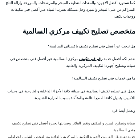
كما نستورد أفضل الأجهزة والمعدات لتنظيف المبخر والمرشحات والمروحة وإزالة الثلج
المتراكم من على المبخر والمبرد وحل مشكلة تسرب المياه عبر أفضل فني مكيفات
ووحدات تكيف
متخصص تصليح تكييف مركزي السالمية
هل تبحث عن أفضل فني تصليح تكييف باكستاني السالمية؟
نقدم لكم أفضل خدمة
رقم فني تكييف
مركزي السالمية عبر أفضل فني متخصص في
صيانة وتصليح أجهزة التكييف المركزية والعادية
ما هي خدمات فني تصليح تكييف السالمية؟
يعمل فني تصليح تكييف السالمية في صيانة كافة الأجزاء الداخلية والخارجية في وحدات
التكييف وتبديل كافة القطع التالفة والمتآكلة بسبب الحرارة الشديدة.
ونعمل أيضا في:
صيانة وتصليح المبرد والمكثف وتغير الفلاتر وصيانتها بخبرة أفضل فني تصليح تكييف
هندي السالمية
خدمة تعبئة غاز الفريون لأجهزة التكييف المركزية والعادية مع الفحص الشامل لخراطيم