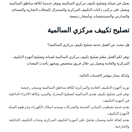
نعمل في صيانة وتصليح تكييف مركزي السالمية ونوفر خدمتنا لكافة مناطق السالمية
ونعمل على تركيب دكتات التكييف المركزية والسنترال للمحلات التجارية والمساجد
والمدارس والمستشفيات وبأسعار رخيصة.
تصليح تكييف مركزي السالمية
هل تبحث عن أفضل خدمة تصليح تكييف مركزي السالمية؟
نوفر لكم أفضل معلم تصليح تكييف مركزي السالمية لصيانة وتصليح أجهزة التكييف
المركزية والعادية ونعمل من خلال فريق متخصص ومجهز بأحدث المعدات
ولذلك نمتاز بتوفير الخدمات التالية:
توريد أجهزة التكييف العادية والمركزية لكافة مناطق السالمية وبسعر رخيصة
نوفر فني تصليح تكييف هندي السالمية لتصليح المحرك والمبرد وكافة الأجزاء الداخلية
في أجهزة التكييف.
نقدم خدمة تشطيب المباني الحديثة والشركات وتمديد اسلاك الكهرباء وخرطوم المياه
لأجهزة التكييف
نقدم كفالة عامة وضمان شامل على أجهزة التكييف المركزية وحدات التكييف الداخلية
والخارجية