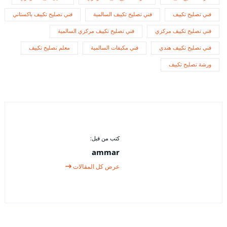
فني تصليح تكييف
فني تصليح تكييف السالمية
فني تصليح تكييف باكستاني
فني تصليح تكييف مركزي
فني تصليح تكييف مركزي السالمية
فني تصليح تكييف هندي
فني مكيفات السالمية
معلم تصليح تكييف
ورشة تصليح تكييف
كتب من قبل:
ammar
عرض كل المقالات