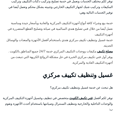
نوفر لكم مختلف الخدمات ونعمل في خدمة تصليح وتركيب دكتات التكييف وتركيب
المكيفات وتركيب شبك لجهاز التكييف الخارجي وتثبيته بشكل محكم ونعمل أيضا في
توفير الخدمات التالية وهي:
خدمة بيع وشراء كافة أنواع أجهزة التكييف المركزية والعادية وبأسعار جيدة ومناسبة
نعمل أيضا من خلال فني تصليح هندي السالمية في صيانة وتصليح القطع المتضررة في
أجهزة التكييف
خدمة غسيل وتنظيف تكييف مركزي هندي باستخدام أفضل الأجهزة والمعدات والوسائل
الحديثة.
مصلح تكييف
مكيفات ووحدات التكييف المركزي خدمة 24/7 جميع المناطق بالكويت .
يوفر أول فني تكييف مركزي الخبرة في حل مشكلة الروائح الكريهة التي تنبعث من
أجهزة التكييف العادية والمركزية.
غسيل وتنظيف تكييف مركزي
هل تبحث عن خدمة غسيل وتنظيف تكييف مركزي؟
نوفر لكم أفضل
فني تكييف الكويت
متخصص في تنظيف وغسيل أجهزة التكييف المركزية
والوحدات الداخلية والخارجية وتنظيف السنترال وصيانتها باستخدام أحدث الأجهزة ونقوم
ب: