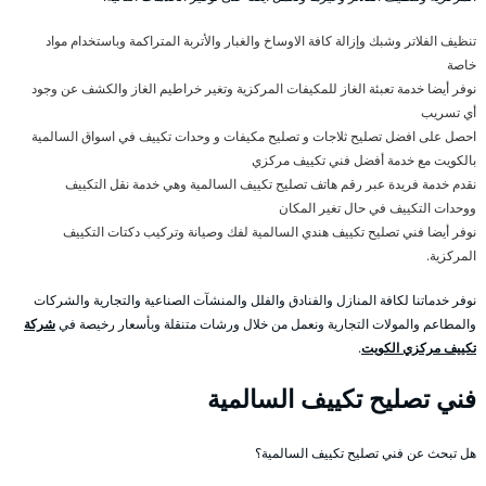
تنظيف الفلاتر وشبك وإزالة كافة الاوساخ والغبار والأتربة المتراكمة وباستخدام مواد
خاصة
نوفر أيضا خدمة تعبئة الغاز للمكيفات المركزية وتغير خراطيم الغاز والكشف عن وجود
أي تسريب
احصل على افضل تصليح ثلاجات و تصليح مكيفات و وحدات تكييف في اسواق السالمية
بالكويت مع خدمة أفضل فني تكييف مركزي
نقدم خدمة فريدة عبر رقم هاتف تصليح تكييف السالمية وهي خدمة نقل التكييف
ووحدات التكييف في حال تغير المكان
نوفر أيضا فني تصليح تكييف هندي السالمية لفك وصيانة وتركيب دكتات التكييف
المركزية.
نوفر خدماتنا لكافة المنازل والفنادق والفلل والمنشآت الصناعية والتجارية والشركات
والمطاعم والمولات التجارية ونعمل من خلال ورشات متنقلة وبأسعار رخيصة في
شركة
تكييف مركزي الكويت
.
فني تصليح تكييف السالمية
هل تبحث عن فني تصليح تكييف السالمية؟