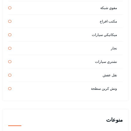
مقوي شبكة
مكتب افراح
ميكانيكي سيارات
نجار
نشتري سيارات
نقل عفش
ونش كرين سطحة
منوعات