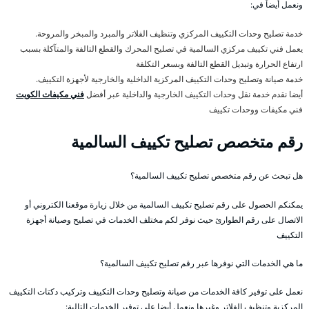
ونعمل أيضاً في:
خدمة تصليح وحدات التكييف المركزي وتنظيف الفلاتر والمبرد والمبخر والمروحة.
يعمل فني تكييف مركزي السالمية في تصليح المحرك والقطع التالفة والمتآكلة بسبب
ارتفاع الحرارة وتبديل القطع التالفة وبسعر التكلفة
خدمة صيانة وتصليح وحدات التكييف المركزية الداخلية والخارجية لأجهزة التكييف.
أيضا نقدم خدمة نقل وحدات التكييف الخارجية والداخلية عبر أفضل
فني مكيفات الكويت
فني مكيفات ووحدات تكييف
رقم متخصص تصليح تكييف السالمية
هل تبحث عن رقم متخصص تصليح تكييف السالمية؟
يمكنكم الحصول على رقم تصليح تكييف السالمية من خلال زيارة موقعنا الكتروني أو
الاتصال على رقم الطوارئ حيث نوفر لكم مختلف الخدمات في تصليح وصيانة أجهزة
التكييف
ما هي الخدمات التي نوفرها عبر رقم تصليح تكييف السالمية؟
نعمل على توفير كافة الخدمات من صيانة وتصليح وحدات التكييف وتركيب دكتات التكييف
المركزية وتنظيف الفلاتر وغيرها ونعمل أيضا على توفير الخدمات التالية: