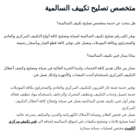
متخصص تصليح تكييف السالمية
هل تبحث عن خدمة متخصص تصليح تكييف السالمية؟
نوفر لكم رقم تصليح تكييف السالمية لصيانة وتصليح كافة أنواع التكييف المركزي والعادي
والصحراوي وبكافة الموديلات ونعمل على توفير كافة قطع الغيار وبأسعار رخيصة
بماذا يمتاز فني تكييف السالمية؟
نمتاز من خلال تقديم كافة الخدمات ولدينا الخبرة العالية في صيانة وتصليح وكشف أعطال
التكييف المركزي باستخدام أحدث المعدات والأجهزة ولذلك نعمل في:
توفير خدمة تعبئة غاز الفريون للتكييف المركزي والعادي والصحراوي بكافة الموديلات.
خدمة غسيل وحدات التكييف وتنظيف المحرك والزعانف باستخدام مواد تنظيف فعالة.
نوفر أول فني تكييف هندي السالمية يعمل في صيانة وإصلاح كافة أعطال التكييف
المركزي
نعمل في فحص الفلاتر وصيانة الأسلاك الكهربائية والمبرد والمكثف بسرعة عالية.
أيضا تصليح ثلاجات وتصليح مكيفات في اسواق السالمية إضافة الى
فني تكييف مركزي
الكويت
مختص لعمليات صيانة ممتازة