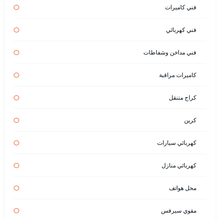
فني كاميرات
فني كهربائي
فني مداخن وشفاطات
كاميرات مراقبة
كراج متنقل
كرين
كهربائي سيارات
كهربائي منازل
محل هواتف
مقوي سيرفس