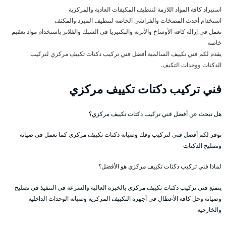
استيراد كافة المواد اللازمة لتنظيف المكيفات العادية والمركزية
استخدام أحدث المضخات والفراشي الخاصة لتنظيف المبرد والمكثف
نعمل في إزالة كافة الأوساخ والأتربة والبكتيريا في الشبك والفلاتر باستخدام مواد تعقيم
خاصة
يقدم لكم فني تكييف السالمية أفضل فني تركيب دكتات تكييف مركزي لتركيب
الدكتات ووحدات التكيف.
فني تركيب دكتات تكييف مركزي
هل تبحث عن أفضل فني تركيب دكتات تكييف مركزي؟
نوفر لكم أفضل فني لتركيب وفك وصيانة دكتات تكييف مركزي كما نعمل في صيانة
وتصليح الدكتات
لماذا فني تركيب دكتات تكييف مركزي هو الأفضل؟
يتمتع فني تركيب دكتات تكييف مركزي بالخبرة العالية والسرعة في التنفيذ في تصليح
وصيانة وحل كافة الأعطال في أجهزة التكييف المركزية وصيانة الوحدات الداخلية
والخارجية