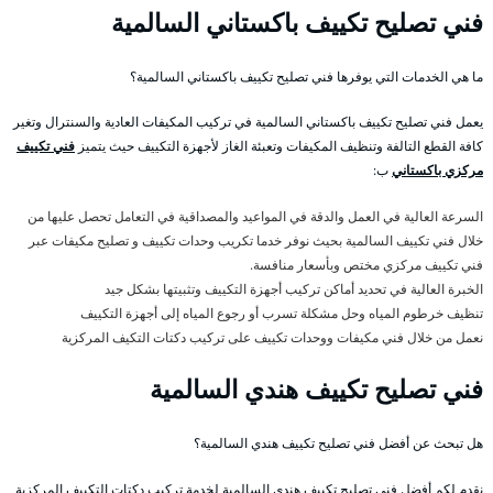
فني تصليح تكييف باكستاني السالمية
ما هي الخدمات التي يوفرها فني تصليح تكييف باكستاني السالمية؟
يعمل فني تصليح تكييف باكستاني السالمية في تركيب المكيفات العادية والسنترال وتغير
كافة القطع التالفة وتنظيف المكيفات وتعبئة الغاز لأجهزة التكييف حيث يتميز
فني تكييف
مركزي باكستاني
ب:
السرعة العالية في العمل والدقة في المواعيد والمصداقية في التعامل تحصل عليها من
خلال فني تكييف السالمية بحيث نوفر خدما تكريب وحدات تكييف و تصليح مكيفات عبر
فني تكييف مركزي مختص وبأسعار منافسة.
الخبرة العالية في تحديد أماكن تركيب أجهزة التكييف وتثبيتها بشكل جيد
تنظيف خرطوم المياه وحل مشكلة تسرب أو رجوع المياه إلى أجهزة التكييف
نعمل من خلال فني مكيفات ووحدات تكييف على تركيب دكتات التكيف المركزية
فني تصليح تكييف هندي السالمية
هل تبحث عن أفضل فني تصليح تكييف هندي السالمية؟
نقدم لكم أفضل فني تصليح تكييف هندي السالمية لخدمة تركيب دكتات التكييف المركزية