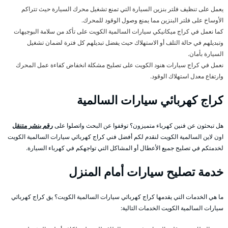
يعمل على تنظيف فلتر بنزين السيارة التي تمنع تشغيل محرك السيارة حيث تتراكم
الأوساخ على فلتر البنزين مما يمنع وصول الوقود للمحرك.
كما نعمل في كراج ميكانيكي سيارات السالمية الكويت على تأكد من سلامة البوجيهات
وتبديلهم في حالة التلف أو الاستهلاك حيث يفضل تبديلهم كل فترة لضمان تشغيل
السيارة بأمان.
نعمل في كراج سيارات هنود الكويت على تصليح مشكلة انخفاض كفاءة عمل المحرك
وارتفاع معدل استهلاك الوقود.
كراج كهربائي سيارات السالمية
هل تبحثون عن فنين كهرباء متميزون؟ توقفوا عن البحث واتصلوا على
رقم بنشر متنقل
اون لاين السالمية الكويت لنقدم لكم أفضل فني كراج كهربائي سيارات السالمية الكويت
لخدمتكم في تصليح جميع الأعطال أو المشاكل التي تواجهكم في كهرباء السيارة.
خدمة تصليح سيارات أمام المنزل
ما هي الخدمات التي يقدمها كراج كهربائي سيارات السالمية الكويت؟ يق كراج كهربائي
سيارات السالمية الكويت الخدمات التالية: