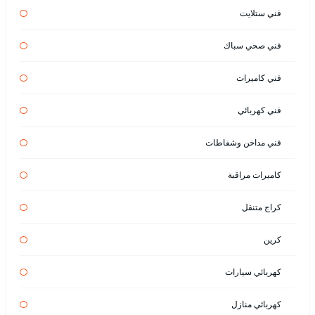
فني ستلايت
فني صحي سباك
فني كاميرات
فني كهربائي
فني مداخن وشفاطات
كاميرات مراقبة
كراج متنقل
كرين
كهربائي سيارات
كهربائي منازل