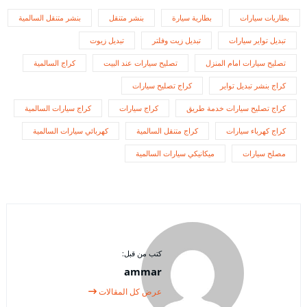
بطاريات سيارات
بطارية سيارة
بنشر متنقل
بنشر متنقل السالمية
تبديل تواير سيارات
تبديل زيت وفلتر
تبديل زيوت
تصليح سيارات امام المنزل
تصليح سيارات عند البيت
كراج السالمية
كراج بنشر تبديل تواير
كراج تصليح سيارات
كراج تصليح سيارات خدمة طريق
كراج سيارات
كراج سيارات السالمية
كراج كهرباء سيارات
كراج متنقل السالمية
كهربائي سيارات السالمية
مصلح سيارات
ميكانيكي سيارات السالمية
كتب من قبل:
ammar
عرض كل المقالات