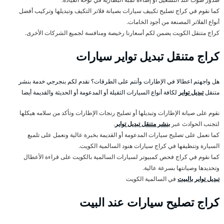
كما نقوم في كراج تصليح تكييف سيارات بصيانة فلاتر التكيف وتبديلها وتركيب أفضل
أنواع الفلاتر المصنعة من أجود الخامات.
كراج متنقل الكويت يضمن لكم أسعارنا رخيصة ومنافسة لجميع الشركات الأخرى.
كراج متنقل تبديل تواير سيارات
هل واجهتم اعطالا في الإطارات وأنتم على الطرقات؟ نقدم لكم بنجرجي خدمة بنشر
متنقل
تبديل تواير
لكافة أنواع السيارات الثقيلة أو المدعومة أو الحديثة والقديمة أيضا
نقوم على صيانة الإطارات وتبديلها أو تصليح رنجات الإطارات وتأكد من سلامه هيكلها
لتجنب الحوادث عبر
بنشر متنقل تبديل تواير
.
كما نعمل على تصليح سيارات المدعومة أو القديمة بخبرة عالية ونعمل على تلميع
السيارة وتنظيفها في كراج سيارات هنود السالمية الكويت.
كما نقوم في كراج فحص كمبيوتر لسيارات السالمية بالكويت على قراءة الأعطال
وتحديدها وصيانتها بسرعة عالية.
تبديل تواير بالبيت
في السالمية الكويت
كراج تصليح سيارات عند البيت