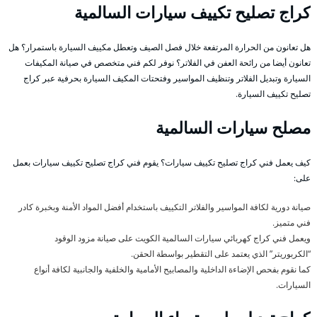
كراج تصليح تكييف سيارات السالمية
هل تعانون من الحرارة المرتفعة خلال فصل الصيف وتعطل مكييف السيارة باستمرار؟ هل
تعانون أيضا من رائحة العفن في الفلاتر؟ نوفر لكم فني متخصص في صيانة المكيفات
السيارة وتبديل الفلاتر وتنظيف المواسير وفتحتات المكيف السيارة بحرفية عبر كراج
تصليح تكييف السيارة.
مصلح سيارات السالمية
كيف يعمل فني كراج تصليح تكييف سيارات؟ يقوم فني كراج تصليح تكييف سيارات بعمل
على:
صيانة دورية لكافة المواسير والفلاتر التكييف باستخدام أفضل المواد الأمنة وبخبرة كادر
فني متميز.
ويعمل فني كراج كهربائي سيارات السالمية الكويت على صيانة مزود الوقود
“الكربوريتر” الذي يعتمد على التقطير بواسطة الحقن.
كما نقوم بفحص الإضاءة الداخلية والمصابيح الأمامية والخلفية والجانبية لكافة أنواع
السيارات.