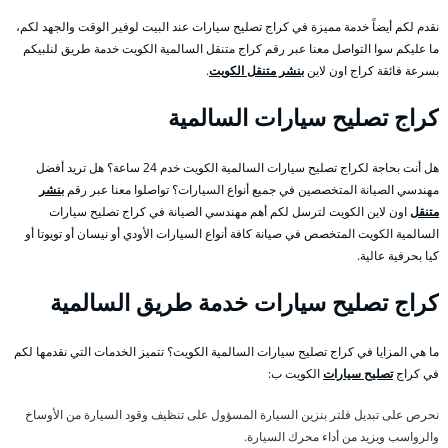
نقدم لكم أيضاً خدمة مميزة في كراج تصليح سيارات عند البيت لوفير الوقت والجهد لكم،
ما عليكم سوا التواصل معنا عبر رقم كراج متنقل السالمية الكويت خدمة طريق لنلبيكم
بسرعة فائقة كراج اون لاين
بنشر متنقل الكويت
.
كراج تصليح سيارات السالمية
هل أنت بحاجة لكراج تصليح سيارات السالمية الكويت خدم 24 ساعة؟ هل تريد أفضل
مهندسي الصيانة المتخصصين في جميع أنواع السيارات؟ تواصلوا معنا عبر رقم
بنشر
متنقل
اون لاين الكويت لترسل لكم أهم مهندسي الصيانة في كراج تصليح سيارات
السالمية الكويت المتخصص في صيانة كافة أنواع السيارات الأودي أو نيسان أو تويوتا أو
كيا بحرفية عالية.
كراج تصليح سيارات خدمة طريق السالمية
ما هي المزايا في كراج تصليح سيارات السالمية الكويت؟ تتميز الخدمات التي نقدمها لكم
في كراج
تصليح سيارات
الكويت ب:
نحرص على تبديل فلتر بنزين السيارة المسؤول على تنظيف وقود السيارة من الأوساخ
والرواسب ويزيد من أداء محرك السيارة.