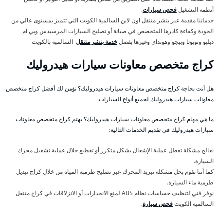
أنظمة التشغيل
فحص سيارات
.
خدماتنا مقدمة عبر بنشر متنقل اون لاين السالمية الكويت التي تتميز بمستوى عالي من
الجودة وكفاءة كادرها المتخصص في صيانة أو تصليح السيارات المرسيدس وبي ام
دبليو وتويوتا وبيجو وهونداي وغيرها بفضل
خدمة بنشر متنقل
السالمية بالكويت
كراج متخصص معاونات سيارات هيدروليك
هل أنت بحاجة كراج متخصص معاونات سيارات هيدروليك؟ نؤمن لك أفضل كراج متخصص
معاونات سيارات هيدروليك لجميع أنواع السيارات.
ما هي مهام كراج متخصص معاونات سيارات هيدروليك؟ يهتم كراج متخصص معاونات
سيارات هيدروليك في تقديم الخدمات التالية:
نعالج مشكلة تعطل عملية الإشعال بشكل متكرر أو تقطيع خلال عملية تشغيل محرك
السيارة.
كما أننا نقوم بحل مشكلة تبريد المحرك عبر تصليح طرمبة المياه من خلال كراج تبديل
طرمبة ماء السيارة.
نوفر فني لتنظيف حساسات نظام ABS لمنع الانحدارات أو الانزلاقات في كراج متنقل
السالمية الكويت
فحص سيارة
.