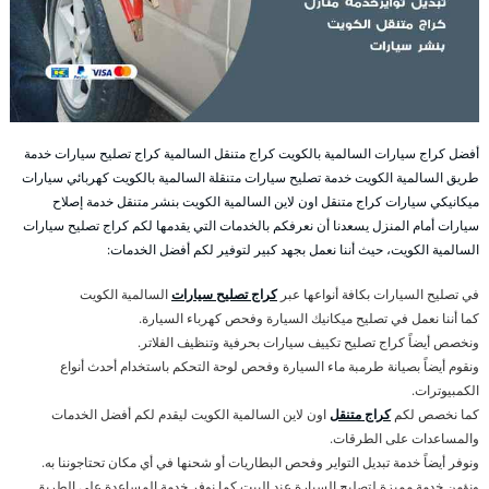
أفضل كراج سيارات السالمية بالكويت كراج متنقل السالمية كراج تصليح سيارات خدمة
طريق السالمية الكويت خدمة تصليح سيارات متنقلة السالمية بالكويت كهربائي سيارات
ميكانيكي سيارات كراج متنقل اون لاين السالمية الكويت بنشر متنقل خدمة إصلاح
سيارات أمام المنزل يسعدنا أن نعرفكم بالخدمات التي يقدمها لكم كراج تصليح سيارات
السالمية الكويت، حيث أننا نعمل بجهد كبير لتوفير لكم أفضل الخدمات:
في تصليح السيارات بكافة أنواعها عبر
كراج تصليح سيارات
السالمية الكويت
كما أننا نعمل في تصليح ميكانيك السيارة وفحص كهرباء السيارة.
ونخصص أيضاً كراج تصليح تكييف سيارات بحرفية وتنظيف الفلاتر.
ونقوم أيضاً بصيانة طرمبة ماء السيارة وفحص لوحة التحكم باستخدام أحدث أنواع
الكمبيوترات.
كما نخصص لكم
كراج متنقل
اون لاين السالمية الكويت ليقدم لكم أفضل الخدمات
والمساعدات على الطرقات.
ونوفر أيضاً خدمة تبديل التواير وفحص البطاريات أو شحنها في أي مكان تحتاجوننا به.
ونؤمن خدمة مميزة لتصليح السيارة عند البيت كما نوفر خدمة المساعدة على الطريق.