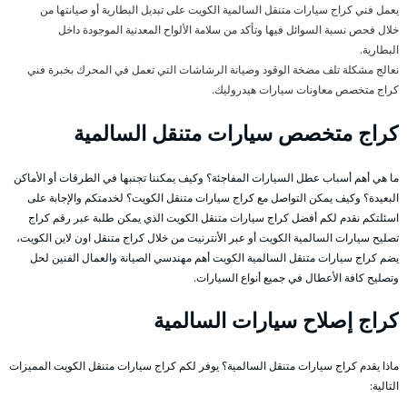
يعمل فني كراج سيارات متنقل السالمية الكويت على تبديل البطارية أو صيانتها من
خلال فحص نسبة السوائل فيها وتأكد من سلامة الألواح المعدنية الموجودة داخل
البطارية.
نعالج مشكلة تلف مضخة الوقود وصيانة الرشاشات التي تعمل في المحرك بخبرة فني
كراج متخصص معاونات سيارات هيدروليك.
كراج متخصص سيارات متنقل السالمية
ما هي أهم أسباب عطل السيارات المفاجئة؟ وكيف يمكننا تجنبها في الطرقات أو الأماكن
البعيدة؟ وكيف يمكن التواصل مع كراج سيارات متنقل الكويت؟ لخدمتكم والإجابة على
اسئلتكم نقدم لكم أفضل كراج سيارات متنقل الكويت الذي يمكن طلبة عبر رقم كراج
تصليح سيارات السالمية الكويت أو عبر الأنترنيت من خلال كراج متنقل اون لاين الكويت،
يضم كراج سيارات متنقل السالمية الكويت أهم مهندسي الصيانة والعمال الفنين لحل
وتصليح كافة الأعطال في جميع أنواع السيارات.
كراج إصلاح سيارات السالمية
ماذا يقدم كراج سيارات متنقل السالمية؟ يوفر لكم كراج سيارات متنقل الكويت المميزات
التالية: