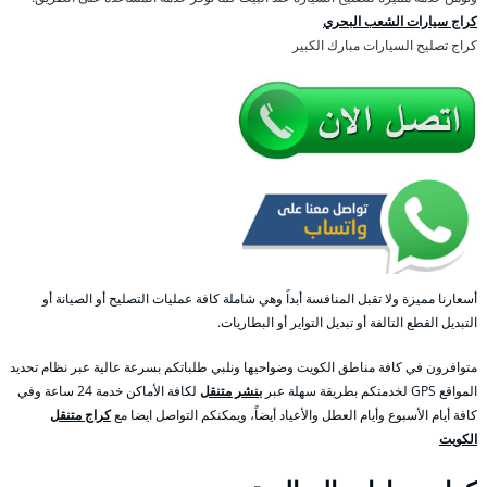
كراج سيارات الشعب البحري
كراج تصليح السيارات مبارك الكبير
أسعارنا مميزة ولا تقبل المنافسة أبداً وهي شاملة كافة عمليات التصليح أو الصيانة أو
التبديل القطع التالفة أو تبديل التواير أو البطاريات.
متوافرون في كافة مناطق الكويت وضواحيها ونلبي طلباتكم بسرعة عالية عبر نظام تحديد
المواقع GPS لخدمتكم بطريقة سهلة عبر
بنشر متنقل
لكافة الأماكن خدمة 24 ساعة وفي
كافة أيام الأسبوع وأيام العطل والأعياد أيضاً، ويمكنكم التواصل ايضا مع
كراج متنقل
الكويت