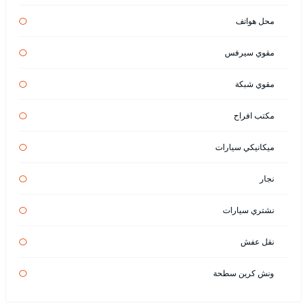
محل هواتف
مقوي سيرفس
مقوي شبكة
مكتب افراح
ميكانيكي سيارات
نجار
نشتري سيارات
نقل عفش
ونش كرين سطحة