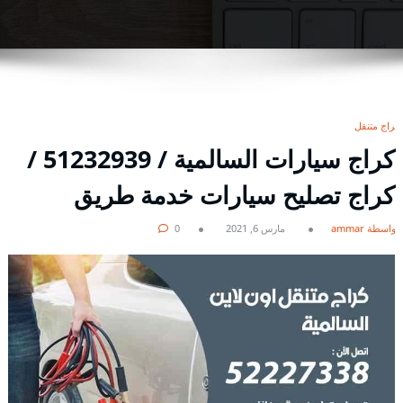
كراج متنقل
كراج سيارات السالمية / 51232939‬ /
كراج تصليح سيارات خدمة طريق
بواسطة ammar
مارس 6, 2021
0