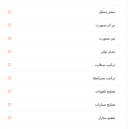
بنشر متنقل
بي ان سبورت
بين سبورت
تبديل تواير
تركيب ستلايت
تركيب سيراميك
تصليح تلفونات
تصليح سيارات
تعقيم منازل