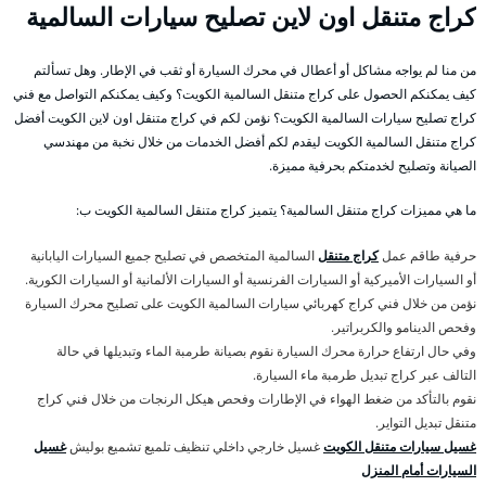
كراج متنقل اون لاين تصليح سيارات السالمية
من منا لم يواجه مشاكل أو أعطال في محرك السيارة أو ثقب في الإطار. وهل تسألتم
كيف يمكنكم الحصول على كراج متنقل السالمية الكويت؟ وكيف يمكنكم التواصل مع فني
كراج تصليح سيارات السالمية الكويت؟ نؤمن لكم في كراج متنقل اون لاين الكويت أفضل
كراج متنقل السالمية الكويت ليقدم لكم أفضل الخدمات من خلال نخبة من مهندسي
الصيانة وتصليح لخدمتكم بحرفية مميزة.
ما هي مميزات كراج متنقل السالمية؟ يتميز كراج متنقل السالمية الكويت ب:
حرفية طاقم عمل
كراج متنقل
السالمية المتخصص في تصليح جميع السيارات اليابانية
أو السيارات الأميركية أو السيارات الفرنسية أو السيارات الألمانية أو السيارات الكورية.
نؤمن من خلال فني كراج كهربائي سيارات السالمية الكويت على تصليح محرك السيارة
وفحص الدينامو والكربراتير.
وفي حال ارتفاع حرارة محرك السيارة نقوم بصيانة طرمبة الماء وتبديلها في حالة
التالف عبر كراج تبديل طرمبة ماء السيارة.
نقوم بالتأكد من ضغط الهواء في الإطارات وفحص هيكل الرنجات من خلال فني كراج
متنقل تبديل التواير.
غسيل سيارات متنقل الكويت
غسيل خارجي داخلي تنظيف تلميع تشميع بوليش
غسيل
السيارات أمام المنزل