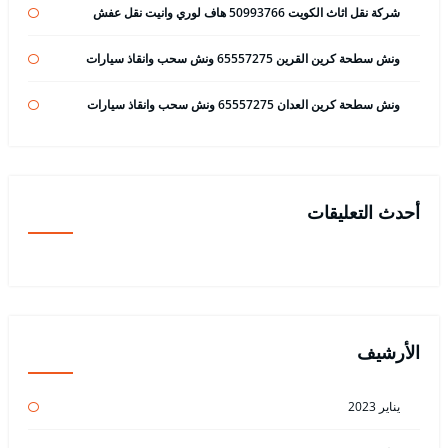
شركة نقل اثاث الكويت 50993766 هاف لوري وانيت نقل عفش
ونش سطحة كرين القرين 65557275 ونش سحب وانقاذ سيارات
ونش سطحة كرين العدان 65557275 ونش سحب وانقاذ سيارات
أحدث التعليقات
الأرشيف
يناير 2023