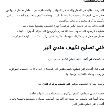
مركزي باكستاني
ب:
السرعة العالية في العمل والدقة في المواعيد والمصداقية في التعامل تحصل عليها من
خلال فني تكييف البر بحيث نوفر خدما تكريب وحدات تكييف و تصليح مكيفات عبر فني
تكييف مركزي مختص وبأسعار منافسة.
الخبرة العالية في تحديد أماكن تركيب أجهزة التكييف وتثبيتها بشكل جيد
تنظيف خرطوم المياه وحل مشكلة تسرب أو رجوع المياه إلى أجهزة التكييف
نعمل من خلال فني مكيفات ووحدات تكييف على تركيب دكتات التكيف المركزية
فني تصليح تكييف هندي البر
هل تبحث عن أفضل فني تصليح تكييف هندي البر؟
نقدم لكم أفضل فني تصليح تكييف هندي البر لخدمة تركيب دكتات التكييف المركزية
وتركيب وحدات التكييف وصيانتها
ونعمل بمركز التكييف بتوفير
فني تكييف مركزي هندي
ب:
خدمة غسيل وتنظيف تكييف مركزي وباستخدام مواد وأدوات خاصة
يوفر أيضا فني تكييف البر تعبئة غاز الفريون لمكيف السيارة وصيانتها وتصليح بخبرة
أفضل فني تصليح هندي البر