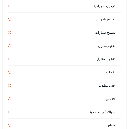
تركيب سيراميك
تصليح تلفونات
تصليح سيارات
تعقيم منازل
تنظيف منازل
ثلاجات
حداد مظلات
حدادين
سباك أدوات صحية
صباغ