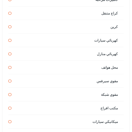
كراج متنقل
كرين
كهربائي سيارات
كهربائي منازل
محل هواتف
مقوي سيرفس
مقوي شبكة
مكتب افراح
ميكانيكي سيارات