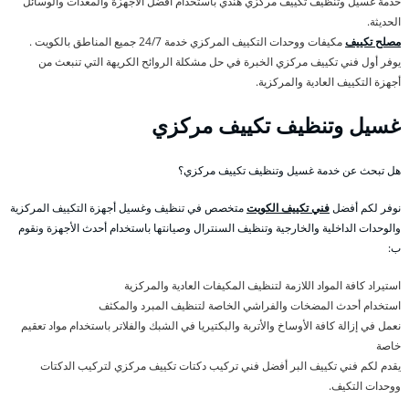
خدمة غسيل وتنظيف تكييف مركزي هندي باستخدام أفضل الأجهزة والمعدات والوسائل
الحديثة.
مصلح تكييف
مكيفات ووحدات التكييف المركزي خدمة 24/7 جميع المناطق بالكويت .
يوفر أول فني تكييف مركزي الخبرة في حل مشكلة الروائح الكريهة التي تنبعث من
أجهزة التكييف العادية والمركزية.
غسيل وتنظيف تكييف مركزي
هل تبحث عن خدمة غسيل وتنظيف تكييف مركزي؟
نوفر لكم أفضل
فني تكييف الكويت
متخصص في تنظيف وغسيل أجهزة التكييف المركزية
والوحدات الداخلية والخارجية وتنظيف السنترال وصيانتها باستخدام أحدث الأجهزة ونقوم
ب:
استيراد كافة المواد اللازمة لتنظيف المكيفات العادية والمركزية
استخدام أحدث المضخات والفراشي الخاصة لتنظيف المبرد والمكثف
نعمل في إزالة كافة الأوساخ والأتربة والبكتيريا في الشبك والفلاتر باستخدام مواد تعقيم
خاصة
يقدم لكم فني تكييف البر أفضل فني تركيب دكتات تكييف مركزي لتركيب الدكتات
ووحدات التكيف.