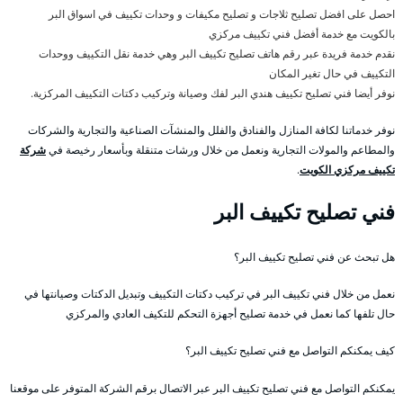
احصل على افضل تصليح ثلاجات و تصليح مكيفات و وحدات تكييف في اسواق البر
بالكويت مع خدمة أفضل فني تكييف مركزي
نقدم خدمة فريدة عبر رقم هاتف تصليح تكييف البر وهي خدمة نقل التكييف ووحدات
التكييف في حال تغير المكان
نوفر أيضا فني تصليح تكييف هندي البر لفك وصيانة وتركيب دكتات التكييف المركزية.
نوفر خدماتنا لكافة المنازل والفنادق والفلل والمنشآت الصناعية والتجارية والشركات
والمطاعم والمولات التجارية ونعمل من خلال ورشات متنقلة وبأسعار رخيصة في
شركة
تكييف مركزي الكويت
.
فني تصليح تكييف البر
هل تبحث عن فني تصليح تكييف البر؟
نعمل من خلال فني تكييف البر في تركيب دكتات التكييف وتبديل الدكتات وصيانتها في
حال تلفها كما نعمل في خدمة تصليح أجهزة التحكم للتكيف العادي والمركزي
كيف يمكنكم التواصل مع فني تصليح تكييف البر؟
يمكنكم التواصل مع فني تصليح تكييف البر عبر الاتصال برقم الشركة المتوفر على موقعنا