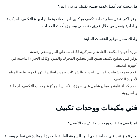
هل تبحث عن أفضل خدمة تصليح تكييف مركزي البر؟
نوفر لكم أفضل معلم تصليح تكييف مركزي البر لصيانة وتصليح أجهزة التكييف المركزية
والعادية ونعمل من خلال فريق متخصص ومجهز بأحدث المعدات
ولذلك نمتاز بتوفير الخدمات التالية:
توريد أجهزة التكييف العادية والمركزية لكافة مناطق البر وبسعر رخيصة
نوفر فني تصليح تكييف هندي البر لتصليح المحرك والمبرد وكافة الأجزاء الداخلية في
أجهزة التكييف.
نقدم خدمة تشطيب المباني الحديثة والشركات وتمديد اسلاك الكهرباء وخرطوم المياه
لأجهزة التكييف
نقدم كفالة عامة وضمان شامل على أجهزة التكييف المركزية وحدات التكييف الداخلية
والخارجية
فني مكيفات ووحدات تكييف
لماذا فني مكيفات ووحدات تكييف هو الأفضل؟
نحن نتميز عبر فني تصليح هندي البر بالسرعة العالية والخبرة الممتازة في تصليح وصيانة