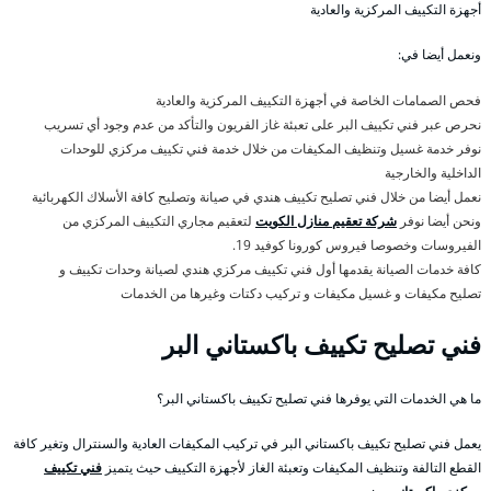
أجهزة التكييف المركزية والعادية
ونعمل أيضا في:
فحص الصمامات الخاصة في أجهزة التكييف المركزية والعادية
نحرص عبر فني تكييف البر على تعبئة غاز الفريون والتأكد من عدم وجود أي تسريب
نوفر خدمة غسيل وتنظيف المكيفات من خلال خدمة فني تكييف مركزي للوحدات
الداخلية والخارجية
نعمل أيضا من خلال فني تصليح تكييف هندي في صيانة وتصليح كافة الأسلاك الكهربائية
ونحن أيضا نوفر
شركة تعقيم منازل الكويت
لتعقيم مجاري التكييف المركزي من
الفيروسات وخصوصا فيروس كورونا كوفيد 19.
كافة خدمات الصيانة يقدمها أول فني تكييف مركزي هندي لصيانة وحدات تكييف و
تصليح مكيفات و غسيل مكيفات و تركيب دكتات وغيرها من الخدمات
فني تصليح تكييف باكستاني البر
ما هي الخدمات التي يوفرها فني تصليح تكييف باكستاني البر؟
يعمل فني تصليح تكييف باكستاني البر في تركيب المكيفات العادية والسنترال وتغير كافة
القطع التالفة وتنظيف المكيفات وتعبئة الغاز لأجهزة التكييف حيث يتميز
فني تكييف