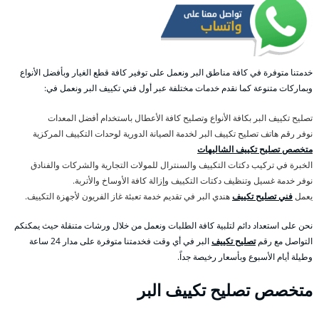
خدمتنا متوفرة في كافة مناطق البر ونعمل على توفير كافة قطع الغيار وبأفضل الأنواع
وبماركات متنوعة كما نقدم خدمات مختلفة عبر أول فني تكييف البر ونعمل في:
تصليح تكييف البر بكافة الأنواع وتصليح كافة الأعطال باستخدام أفضل المعدات
نوفر رقم هاتف تصليح تكييف البر لخدمة الصيانة الدورية لوحدات التكييف المركزية
متخصص تصليح تكييف الشاليهات
الخبرة في تركيب دكتات التكييف والسنترال للمولات التجارية والشركات والفنادق
نوفر خدمة غسيل وتنظيف دكتات التكييف وإزالة كافة الأوساخ والأتربة.
يعمل
فني تصليح تكييف
هندي البر في تقديم خدمة تعبئة غاز الفريون لأجهزة التكييف.
نحن على استعداد دائم لتلبية كافة الطلبات ونعمل من خلال ورشات متنقلة حيث يمكنكم
التواصل مع رقم
تصليح تكييف
البر في أي وقت فخدمتنا متوفرة على مدار 24 ساعة
وطيلة أيام الأسبوع وبأسعار رخيصة جداً.
متخصص تصليح تكييف البر