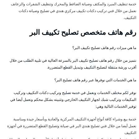
خدمة تنظيف المبرد والمكثف وصيانة الضاغط والمحرك وتنظيف الشفرات والزعانف
نعمل من خلال فني تركيب دكتات تكييف مركزي هندي في تصليح وصيانة دكتات
التكييف.
رقم هاتف متخصص تصليح تكييف البر
ما هي ميزات رقم هاتف تصليح تكييف البر؟
نتميز من خلال رقم هاتف تصليح تكييف البر بالسرعة العالية في تلبية الطلب من خلال
أقرب ورشة متنقلة لتصليح التكييف وتبديل القطع المتضررة.
ما هي الخدمات التي نوفرها عبر رقم هاتف تصليح البر؟
نوفر لكم مختلف الخدمات ونعمل في خدمة تصليح وتركيب دكتات التكييف وتركيب
المكيفات وتركيب شبك لجهاز التكييف الخارجي وتثبيته بشكل محكم ونعمل أيضا في
توفير الخدمات التالية وهي:
خدمة بيع وشراء كافة أنواع أجهزة التكييف المركزية والعادية وبأسعار جيدة ومناسبة
نعمل أيضا من خلال فني تصليح هندي البر في صيانة وتصليح القطع المتضررة في أجهزة
التكييف