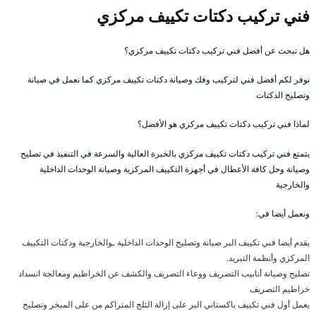
فني تركيب دكتات تكييف مركزي
هل تبحث عن أفضل فني تركيب دكتات تكييف مركزي؟
نوفر لكم أفضل فني لتركيب وفك وصيانة دكتات تكييف مركزي كما نعمل في صيانة
وتصليح الدكتات
لماذا فني تركيب دكتات تكييف مركزي هو الأفضل؟
يتمتع فني تركيب دكتات تكييف مركزي بالخبرة العالية والسرعة في التنفيذ في تصليح
وصيانة وحل كافة الأعطال في أجهزة التكييف المركزية وصيانة الوحدات الداخلية
والخارجية
ونعمل أيضا في:
يقدم أيضا فني تكييف البر صيانة وتصليح الوحدات الداخلية ـوالخارجية ودكتات التكييف
المركزي وأنظمة التبريد.
تصليح وصيانة أنابيب التصريف ووعاء التصريف والكشف عن الخراطيم ومعالجة انسداد
خراطيم التصريف
يعمل أول فني تكييف باكستاني البر على إزالة الثلج المتراكم من على المبخر وتصليح