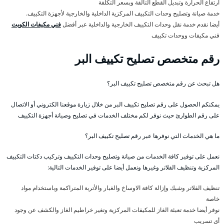
ارتفاع الحرارة وتبديل القطع التالفة وبسعر التكلفة
خدمة صيانة وتصليح وحدات التكييف المركزية الداخلية والخارجية لأجهزة التكييف.
أيضا نقدم خدمة نقل وحدات التكييف الخارجية والداخلية عبر أفضل
فني مكيفات الكويت
فني مكيفات ووحدات تكييف
رقم متخصص تصليح تكييف البر
هل تبحث عن رقم متخصص تصليح تكييف البر؟
يمكنكم الحصول على رقم تصليح تكييف البر من خلال زيارة موقعنا الكتروني أو الاتصال
على رقم الطوارئ حيث نوفر لكم مختلف الخدمات في تصليح وصيانة أجهزة التكييف
ما هي الخدمات التي نوفرها عبر رقم تصليح تكييف البر؟
نعمل على توفير كافة الخدمات من صيانة وتصليح وحدات التكييف وتركيب دكتات التكييف
المركزية وتنظيف الفلاتر وغيرها ونعمل أيضا على توفير الخدمات التالية:
تنظيف الفلاتر وشبك وإزالة كافة الاوساخ والغبار والأتربة المتراكمة وباستخدام مواد
خاصة
نوفر أيضا خدمة تعبئة الغاز للمكيفات المركزية وتغير خراطيم الغاز والكشف عن وجود
أي تسريب