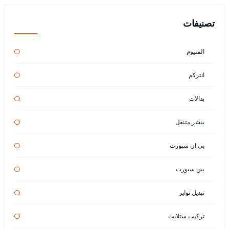
تصنيفات
المنيوم
انتركم
بدالات
بنشر متنقل
بي ان سبورت
بين سبورت
تبديل تواير
تركيب ستلايت