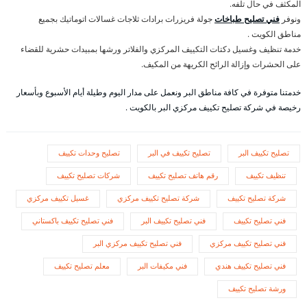
المكثف في حال تلفه.
ونوفر
فني تصليح طباخات
جولة فريزرات برادات ثلاجات غسالات اتوماتيك بجميع
مناطق الكويت .
خدمة تنظيف وغسيل دكتات التكييف المركزي والفلاتر ورشها بمبيدات حشرية للقضاء
على الحشرات وإزالة الرائح الكريهة من المكيف.
خدمتنا متوفرة في كافة مناطق البر ونعمل على مدار اليوم وطيلة أيام الأسبوع وبأسعار
رخيصة في شركة تصليح تكييف مركزي البر بالكويت .
تصليح تكييف البر
تصليح تكييف في البر
تصليح وحدات تكييف
تنظيف تكييف
رقم هاتف تصليح تكييف
شركات تصليح تكييف
شركة تصليح تكييف
شركة تصليح تكييف مركزي
غسيل تكييف مركزي
فني تصليح تكييف
فني تصليح تكييف البر
فني تصليح تكييف باكستاني
فني تصليح تكييف مركزي
فني تصليح تكييف مركزي البر
فني تصليح تكييف هندي
فني مكيفات البر
معلم تصليح تكييف
ورشة تصليح تكييف