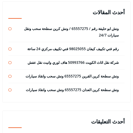
أحدث المقالات
ونش ابو حليفة رقم / 65557275 / ونش كرين سطحة سحب ونقل
سيارات 24/7
رقم فني تكييف كيفان 98025055 فني تكييف مركزي 24 ساعة
شركة نقل اثاث الكويت 50993766 هاف لوري وانيت نقل عفش
ونش سطحة كرين القرين 65557275 ونش سحب وانقاذ سيارات
ونش سطحة كرين العدان 65557275 ونش سحب وانقاذ سيارات
أحدث التعليقات