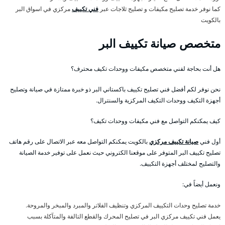
كما نوفر خدمة تصليح مكيفات و تصليح ثلاجات عبر
فني تكييف
مركزي في اسواق البر
بالكويت
متخصص صيانة تكييف البر
هل أنت بحاجة لفني متخصص مكيفات ووحدات تكيف محترف؟
نحن نوفر لكم أفضل فني تصليح تكييف باكستاني البر ذو خبرة ممتازة في صيانة وتصليح
أجهزة التكيف ووحدات التكيف المركزية والسنترال.
كيف يمكنكم التواصل مع فني مكيفات ووحدات تكيف؟
أول فني
صيانة تكييف مركزي
بالكويت يمكنكم التواصل معه عبر الاتصال على رقم هاتف
تصليح تكييف البر المتوفر على موقعنا الكتروني حيث نعمل على توفير خدمة الصيانة
والتصليح لمختلف أجهزة التكييف.
ونعمل أيضاً في:
خدمة تصليح وحدات التكييف المركزي وتنظيف الفلاتر والمبرد والمبخر والمروحة.
يعمل فني تكييف مركزي البر في تصليح المحرك والقطع التالفة والمتآكلة بسبب