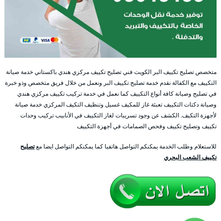
متخصص تصليح تكييف البر الكويت فني تصليح تكييف مركزي هندي باكستاني خدمة صيانة
التكييف مع الكفالة نقدم خدمة تصليح تكييف البر ونعمل من خلال فريق متخصص وذو خبرة
في تصليح وصيانة كافة أنواع التكييف كما نعمل في خدمة تركيب تكييف مركزي هندي
وصيانة دكتات التكييف تعبئة غاز للمكيف غسيل وتنظيف التكيف المركزي خدمة صيانة
لأجهزة التكيف. الكشف عن وجود تسريبات لغاز التكييف في الأنابيب تركيب وحدات
تكييف وتصليح تكييف وفحص الصمامات في أجهزة التكييف
للاستعلام وطلب الخدمة يمكنكم التواصل هاتفيا كما يمكنكم التواصل ايضا مع
تصليح
تكييف الشعب البحري