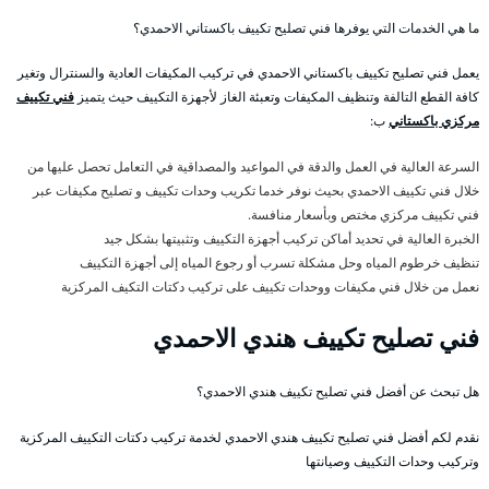
ما هي الخدمات التي يوفرها فني تصليح تكييف باكستاني الاحمدي؟
يعمل فني تصليح تكييف باكستاني الاحمدي في تركيب المكيفات العادية والسنترال وتغير
كافة القطع التالفة وتنظيف المكيفات وتعبئة الغاز لأجهزة التكييف حيث يتميز
فني تكييف
مركزي باكستاني
ب:
السرعة العالية في العمل والدقة في المواعيد والمصداقية في التعامل تحصل عليها من
خلال فني تكييف الاحمدي بحيث نوفر خدما تكريب وحدات تكييف و تصليح مكيفات عبر
فني تكييف مركزي مختص وبأسعار منافسة.
الخبرة العالية في تحديد أماكن تركيب أجهزة التكييف وتثبيتها بشكل جيد
تنظيف خرطوم المياه وحل مشكلة تسرب أو رجوع المياه إلى أجهزة التكييف
نعمل من خلال فني مكيفات ووحدات تكييف على تركيب دكتات التكيف المركزية
فني تصليح تكييف هندي الاحمدي
هل تبحث عن أفضل فني تصليح تكييف هندي الاحمدي؟
نقدم لكم أفضل فني تصليح تكييف هندي الاحمدي لخدمة تركيب دكتات التكييف المركزية
وتركيب وحدات التكييف وصيانتها