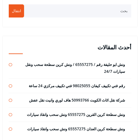
انتقال
أحدث المقالات
ونش ابو حليفة رقم / 65557275 / ونش كرين سطحة سحب ونقل
سيارات 24/7
رقم فني تكييف كيفان 98025055 فني تكييف مركزي 24 ساعة
شركة نقل اثاث الكويت 50993766 هاف لوري وانيت نقل عفش
ونش سطحة كرين القرين 65557275 ونش سحب وانقاذ سيارات
ونش سطحة كرين العدان 65557275 ونش سحب وانقاذ سيارات