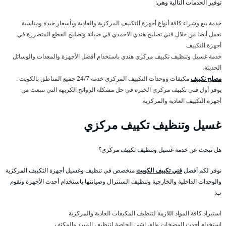
توفير الخدمات التالية وهي:
خدمة بيع وشراء كافة أنواع أجهزة التكييف المركزية والعادية وبأسعار جيدة ومناسبة
نعمل أيضا من خلال فني تصليح هندي الاحمدي في صيانة وتصليح القطع المتضررة في
أجهزة التكييف
خدمة غسيل وتنظيف تكييف مركزي هندي باستخدام أفضل الأجهزة والمعدات والوسائل
الحديثة.
مصلح تكييف
مكيفات ووحدات التكييف المركزي خدمة 24/7 جميع المناطق بالكويت .
يوفر أول فني تكييف مركزي الخبرة في حل مشكلة الروائح الكريهة التي تنبعث من
أجهزة التكييف العادية والمركزية.
غسيل وتنظيف تكييف مركزي
هل تبحث عن خدمة غسيل وتنظيف تكييف مركزي؟
نوفر لكم أفضل
فني تكييف الكويت
متخصص في تنظيف وغسيل أجهزة التكييف المركزية
والوحدات الداخلية والخارجية وتنظيف السنترال وصيانتها باستخدام أحدث الأجهزة ونقوم
ب:
استيراد كافة المواد اللازمة لتنظيف المكيفات العادية والمركزية
استخدام أحدث المضخات والفراشي الخاصة لتنظيف المبرد والمكثف