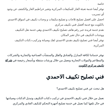
خاصة
نوفر أيضا خدمة تعبئة الغاز للمكيفات المركزية وتغير خراطيم الغاز والكشف عن وجود
أي تسريب
احصل على افضل تصليح ثلاجات و تصليح مكيفات و وحدات تكييف في اسواق الاحمدي
بالكويت مع خدمة أفضل فني تكييف مركزي
نقدم خدمة فريدة عبر رقم هاتف تصليح تكييف الاحمدي وهي خدمة نقل التكييف
ووحدات التكييف في حال تغير المكان
نوفر أيضا فني تصليح تكييف هندي الاحمدي لفك وصيانة وتركيب دكتات التكييف
المركزية.
نوفر خدماتنا لكافة المنازل والفنادق والفلل والمنشآت الصناعية والتجارية والشركات
والمطاعم والمولات التجارية ونعمل من خلال ورشات متنقلة وبأسعار رخيصة في
شركة
تكييف مركزي الكويت
.
فني تصليح تكييف الاحمدي
هل تبحث عن فني تصليح تكييف الاحمدي؟
نعمل من خلال فني تكييف الاحمدي في تركيب دكتات التكييف وتبديل الدكتات وصيانتها
في حال تلفها كما نعمل في خدمة تصليح أجهزة التحكم للتكيف العادي والمركزي