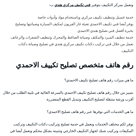
ونعمل بمركز التكييف بتوفير
فني تكييف مركزي هندي
ب:
خدمة غسيل وتنظيف تكييف مركزي وباستخدام مواد وأدوات خاصة
يوفر أيضا فني تكييف الاحمدي تعبئة غاز الفريون لمكيف السيارة وصيانتها وتصليح
بخبرة أفضل فني تصليح هندي الاحمدي
خدمة تنظيف المبرد والمكثف وصيانة الضاغط والمحرك وتنظيف الشفرات والزعانف
نعمل من خلال فني تركيب دكتات تكييف مركزي هندي في تصليح وصيانة دكتات
التكييف.
رقم هاتف متخصص تصليح تكييف الاحمدي
ما هي ميزات رقم هاتف تصليح تكييف الاحمدي؟
نتميز من خلال رقم هاتف تصليح تكييف الاحمدي بالسرعة العالية في تلبية الطلب من خلال
أقرب ورشة متنقلة لتصليح التكييف وتبديل القطع المتضررة.
ما هي الخدمات التي نوفرها عبر رقم هاتف تصليح الاحمدي؟
نوفر لكم مختلف الخدمات ونعمل في خدمة تصليح وتركيب دكتات التكييف وتركيب
المكيفات وتركيب شبك لجهاز التكييف الخارجي وتثبيته بشكل محكم ونعمل أيضا في