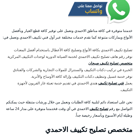
خدمتنا متوفرة في كافة مناطق الاحمدي ونعمل على توفير كافة قطع الغيار وبأفضل
الأنواع وبماركات متنوعة كما نقدم خدمات مختلفة عبر أول فني تكييف الاحمدي ونعمل في:
تصليح تكييف الاحمدي بكافة الأنواع وتصليح كافة الأعطال باستخدام أفضل المعدات
نوفر رقم هاتف تصليح تكييف الاحمدي لخدمة الصيانة الدورية لوحدات التكييف المركزية
متخصص تصليح تكييف صبحان
الخبرة في تركيب دكتات التكييف والسنترال للمولات التجارية والشركات والفنادق
نوفر خدمة غسيل وتنظيف دكتات التكييف وإزالة كافة الأوساخ والأتربة.
يعمل
فني تصليح تكييف
هندي الاحمدي في تقديم خدمة تعبئة غاز الفريون لأجهزة
التكييف.
نحن على استعداد دائم لتلبية كافة الطلبات ونعمل من خلال ورشات متنقلة حيث يمكنكم
التواصل مع رقم
تصليح تكييف
الاحمدي في أي وقت فخدمتنا متوفرة على مدار 24 ساعة
وطيلة أيام الأسبوع وبأسعار رخيصة جداً.
متخصص تصليح تكييف الاحمدي