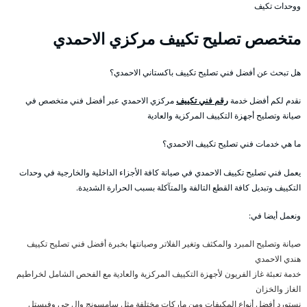
ووحدات تكيف
متخصص تصليح تكييف مركزي الاحمدي
هل تبحث عن أفضل فني تصليح تكييف باكستاني الاحمدي؟
نقدم لكم أفضل خدمة
رقم فني تكييف
مركزي الاحمدي عبر أفضل فني متخصص في
صيانة وتصليح أجهزة التكييف المركزية والعادية
ما هي خدمات فني تصليح تكييف الاحمدي؟
يعمل فني تصليح تكييف الاحمدي في صيانة كافة الأجزاء الداخلية والخارجية في وحدات
التكييف وتبديل كافة القطع التالفة والمتآكلة بسبب الحرارة الشديدة.
ونعمل أيضا في:
صيانة وتصليح المبرد والمكثف وتغير الفلاتر وصيانتها بخبرة أفضل فني تصليح تكييف
هندي الاحمدي
خدمة تعبئة غاز الفريون لأجهزة التكييف المركزية والعادية مع الفحص الشامل لخراطيم
الغاز والخزان
نستورد أفضل أنواع المكيفات ومن ماركات مختلفة مثل سامسونج وال جي وفيستل