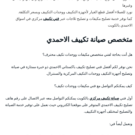
وغيرها
نورد للعملاء أفضل قطع الغيار لأجهزة التكييف ووحدات التكييف وبسعر التكلفة.
كما نوفر خدمة تصليح مكيفات و تصليح ثلاجات عبر
فني تكييف
مركزي في اسواق
الاحمدي بالكويت
متخصص صيانة تكييف الاحمدي
هل أنت بحاجة لفني متخصص مكيفات ووحدات تكيف محترف؟
نحن نوفر لكم أفضل فني تصليح تكييف باكستاني الاحمدي ذو خبرة ممتازة في صيانة
وتصليح أجهزة التكيف ووحدات التكيف المركزية والسنترال.
كيف يمكنكم التواصل مع فني مكيفات ووحدات تكيف؟
أول فني
صيانة تكييف مركزي
بالكويت يمكنكم التواصل معه عبر الاتصال على رقم هاتف
تصليح تكييف الاحمدي المتوفر على موقعنا الكتروني حيث نعمل على توفير خدمة الصيانة
والتصليح لمختلف أجهزة التكييف.
ونعمل أيضاً في: