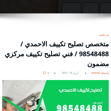
فني تكييف
متخصص تصليح تكييف الاحمدي /
98548488 / فني تصليح تكييف مركزي
مضمون
بواسطة ammar
أبريل 10, 2021
0