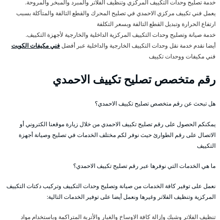
خدمة تصليح وحدات التكييف المركزي وتنظيف الفلاتر والمبرد والمبخر والمروحة.
يعمل فني تكييف مركزي الاحمدي في تصليح المحرك والقطع التالفة والمتآكلة بسبب
ارتفاع الحرارة وتبديل القطع التالفة وبسعر التكلفة
خدمة صيانة وتصليح وحدات التكييف المركزية الداخلية والخارجية لأجهزة التكييف.
أيضا نقدم خدمة نقل وحدات التكييف الخارجية والداخلية عبر أفضل
فني مكيفات الكويت
فني مكيفات ووحدات تكييف
رقم متخصص تصليح تكييف الاحمدي
هل تبحث عن رقم متخصص تصليح تكييف الاحمدي؟
يمكنكم الحصول على رقم تصليح تكييف الاحمدي من خلال زيارة موقعنا الكتروني أو
الاتصال على رقم الطوارئ حيث نوفر لكم مختلف الخدمات في تصليح وصيانة أجهزة
التكييف
ما هي الخدمات التي نوفرها عبر رقم تصليح تكييف الاحمدي؟
نعمل على توفير كافة الخدمات من صيانة وتصليح وحدات التكييف وتركيب دكتات التكييف
المركزية وتنظيف الفلاتر وغيرها ونعمل أيضا على توفير الخدمات التالية:
تنظيف الفلاتر وشبك وإزالة كافة الاوساخ والغبار والأتربة المتراكمة وباستخدام مواد