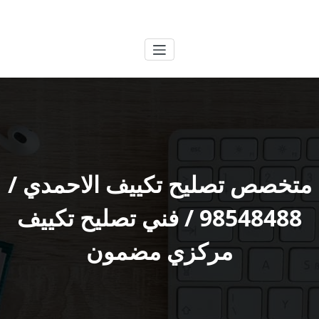
لتجاوز
الكويتية
خدمات وظائف بالكويت
لى
لمحتوى
متخصص تصليح تكييف الاحمدي /
98548488 / فني تصليح تكييف
مركزي مضمون