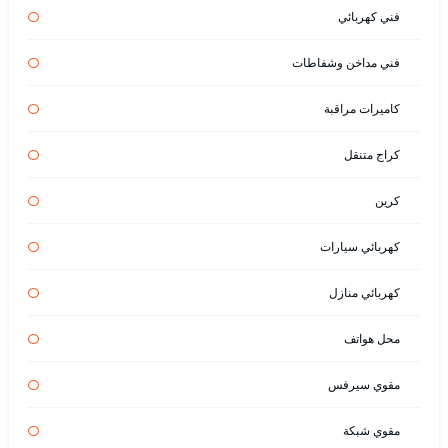
فني كهربائي
فني مداخن وشفاطات
كاميرات مراقبة
كراج متنقل
كرين
كهربائي سيارات
كهربائي منازل
محل هواتف
مقوي سيرفس
مقوي شبكة