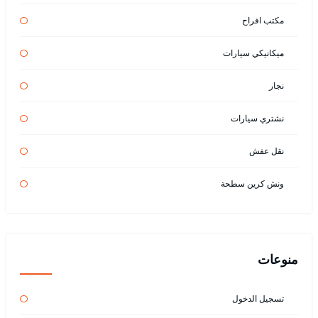
مكتب افراح
ميكانيكي سيارات
نجار
نشتري سيارات
نقل عفش
ونش كرين سطحة
منوعات
تسجيل الدخول