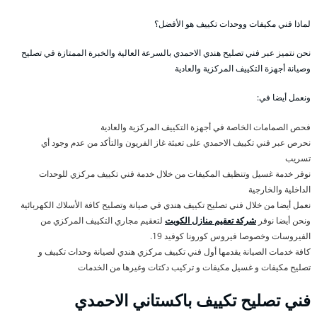
لماذا فني مكيفات ووحدات تكييف هو الأفضل؟
نحن نتميز عبر فني تصليح هندي الاحمدي بالسرعة العالية والخبرة الممتازة في تصليح
وصيانة أجهزة التكييف المركزية والعادية
ونعمل أيضا في:
فحص الصمامات الخاصة في أجهزة التكييف المركزية والعادية
نحرص عبر فني تكييف الاحمدي على تعبئة غاز الفريون والتأكد من عدم وجود أي
تسريب
نوفر خدمة غسيل وتنظيف المكيفات من خلال خدمة فني تكييف مركزي للوحدات
الداخلية والخارجية
نعمل أيضا من خلال فني تصليح تكييف هندي في صيانة وتصليح كافة الأسلاك الكهربائية
ونحن أيضا نوفر
شركة تعقيم منازل الكويت
لتعقيم مجاري التكييف المركزي من
الفيروسات وخصوصا فيروس كورونا كوفيد 19.
كافة خدمات الصيانة يقدمها أول فني تكييف مركزي هندي لصيانة وحدات تكييف و
تصليح مكيفات و غسيل مكيفات و تركيب دكتات وغيرها من الخدمات
فني تصليح تكييف باكستاني الاحمدي