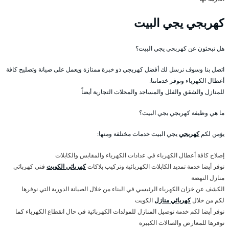
كهربجي يجي البيت
هل تبحثون عن كهربجي يجي البيت؟
اتصل بنا وسوف نرسل لك أفضل كهربجي ذو خبرة ممتازة ويعمل على صيانة وتصليح كافة
أعطال الكهرباء ونوفر خدماتنا:
للمنازل والشقق والفلل والمساجد والمحلات التجارية أيضاً
ما هي وظيفة كهربجي يجي البيت؟
يؤمن لكم
كهربجي
يجي البيت خدمات مختلفة ومنها:
إصلاح كافة أعطال الكهرباء في عدادات الكهرباء والمقابس والكابلات
نوفر أيضا خدمة تمديد الكابلات الكهربائية وتركيب بلاكات
كهربائي الكويت
فني كهربائي
منازل النهضة
الكشف عن خزان الكهرباء الرئيسي في البناء من خلال الصيانة الدورية التي نوفرها
لكم من خلال
كهربائي منازل
الكويت
نوفر أيضا لكم خدمة توصيل المنازل للمولدات الكهربائية في حال انقطاع الكهرباء كما
نوفرها للمعارض والصالات الكبيرة