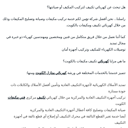
هل تبحث عن كهربائي تكييف لتركيب المكيف أو صيانتها؟
راسلنا… نحن أفضل شركة تؤمن لكم خدمة تركيب مكيفات وصيانة وتصليح المكيفات وذلك
من خلال كهربائي تكييف ومكيفات بالكويت.
كما أننا نعمل من خلال فريق متكامل من فنين ومختصين ومهندسين كهرباء ذو خبرة في
مجال تمديد
توصيلات الكهرباء للمكيف وتركيب أجهزة أمان
ما هي مزايا
كهربائي
تكييف مكيفات بالكويت؟
تتميز خدمتنا بالخدمات المختلفة في ورشة
كهربائي منازل الكويت
ومنها:
تمديد الأسلاك الكهربائية لأجهزة التكييف العادية وتأمين أفضل الأسلاك والكابلات ذات
جودة ممتازة
تركيب أجهزة التكييف العادية والمركزية من خلال كهربائي
تكييف
مركزي
فني مكيفات
الكويت
صيانة المكيفات وتصليح كافة أعطال أجهزة التكييف العادية والمركزية
أيضا خدمة تغير القطع التالفة في محرك التكييف أو إصلاح أي قطع تالفة في أجهزة
التكييف