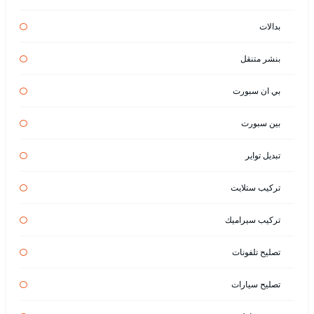
بدالات
بنشر متنقل
بي ان سبورت
بين سبورت
تبديل تواير
تركيب ستلايت
تركيب سيراميك
تصليح تلفونات
تصليح سيارات