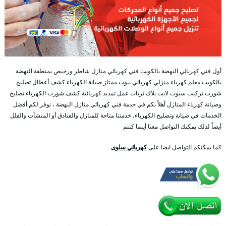
أول فني كهربائي النهضة بالكويت فني كهربائي منازل شاطر ورخيص بمنطقة النهضة
بالكويت معلم كهرباء منزلي كهربائي بيوت ممتاز صيانة الكهرباء كشف أعطال تصليح
شورت تركيب سبوت لايت بلاك ثريات عمل تمديد كهربائية كشف شورت الكهرباء تصليح
وصيانة كهرباء المنازل أهلاً بكم في خدمة فني كهربائي منازل النهضة ، نوفر لكم أفضل
الخدمات في صيانة وتصليح الكهرباء، خدمتنا متاحة للمنازل والفنادق أو المنشآت والفلل
أيضاً لذلك يمكنك التواصل معنا أينما كنتم
كما يمكنكم التواصل ايضا على
كهربائي سلوى