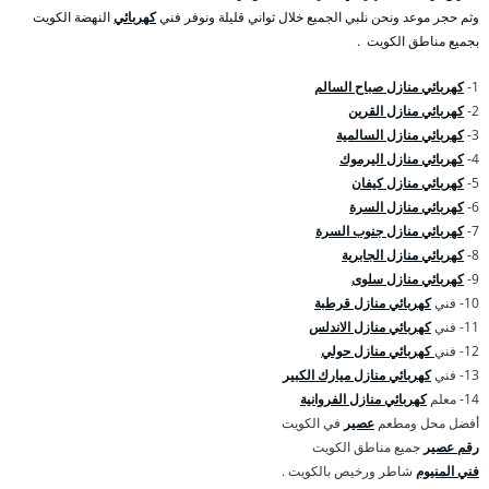
وثم حجر موعد ونحن نلبي الجميع خلال ثواني قليلة ونوفر فني
كهربائي
النهضة الكويت
بجميع مناطق الكويت .
1-
كهربائي منازل صباح السالم
2-
كهربائي منازل القرين
3-
كهربائي منازل السالمية
4-
كهربائي منازل اليرموك
5-
كهربائي منازل كيفان
6-
كهربائي منازل السرة
7-
كهربائي منازل جنوب السرة
8-
كهربائي منازل الجابرية
9-
كهربائي منازل سلوى
10- فني
كهربائي منازل قرطبة
11- فني
كهربائي منازل الاندلس
12- فني
كهربائي منازل حولي
13- فني
كهربائي منازل ميارك الكبير
14- معلم
كهربائي منازل الفروانية
أفضل محل ومطعم
عصير
في الكويت
رقم عصير
جميع مناطق الكويت
فني المنيوم
شاطر ورخيص بالكويت .