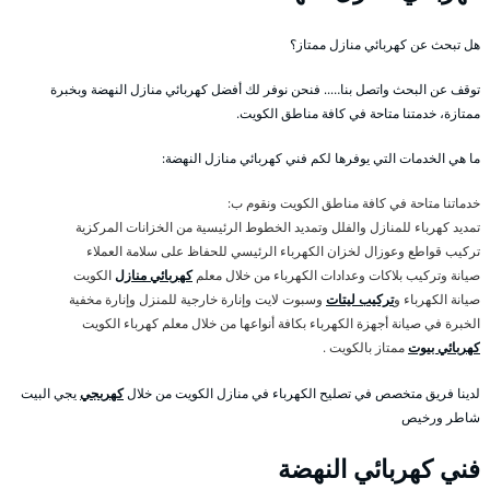
هل تبحث عن كهربائي منازل ممتاز؟
توقف عن البحث واتصل بنا….. فنحن نوفر لك أفضل كهربائي منازل النهضة وبخبرة
ممتازة، خدمتنا متاحة في كافة مناطق الكويت.
ما هي الخدمات التي يوفرها لكم فني كهربائي منازل النهضة:
خدماتنا متاحة في كافة مناطق الكويت ونقوم ب:
تمديد كهرباء للمنازل والفلل وتمديد الخطوط الرئيسية من الخزانات المركزية
تركيب قواطع وعوزال لخزان الكهرباء الرئيسي للحفاظ على سلامة العملاء
صيانة وتركيب بلاكات وعدادات الكهرباء من خلال معلم
كهربائي منازل
الكويت
صيانة الكهرباء و
تركيب ليتات
وسبوت لايت وإنارة خارجية للمنزل وإنارة مخفية
الخبرة في صيانة أجهزة الكهرباء بكافة أنواعها من خلال معلم كهرباء الكويت
كهربائي بيوت
ممتاز بالكويت .
لدينا فريق متخصص في تصليح الكهرباء في منازل الكويت من خلال
كهربجي
يجي البيت
شاطر ورخيص
فني كهربائي النهضة