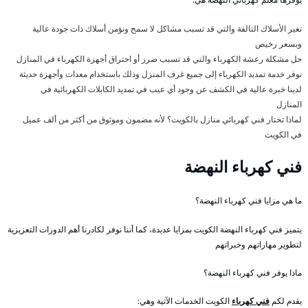
تغير الأسلاك التالفة والتي قد تسبب مشاكل لا سمح ونؤمن أسلاك ذات جودة عالية
وبسعر رخيص
حل مشكلة رعشة الكهرباء والتي قد تسبب ضرر أو احتراق أجهزة الكهرباء في المنازل
نوفر خدمة تمديد الكهرباء إلى جميع غرف المنزل وذلك باستخدام معدات وأجهزة حديثة
لدينا خبرة عالية في الكشف عن وجود أي عيب في تمديد الكابلات الكهربائية في
المنازل
لماذا تختار فني كهربائي منازل بالكويت؟ لأنه مضمون وموثوق من أكثر من ألف عميل
في الكويت
فني كهرباء النهضة
ما هي مزايا فني كهرباء النهضة؟
يتميز فني كهرباء النهضة الكويت بمزايا عديدة، كما أننا نوفر لكادرنا أهم الدورات التعزيزية
لتطوير مهاراتهم وخبراتهم
ماذا يوفر فني كهرباء النهضة؟
يقدم لكم
فني كهرباء
الكويت الخدمات الآتية وهي: