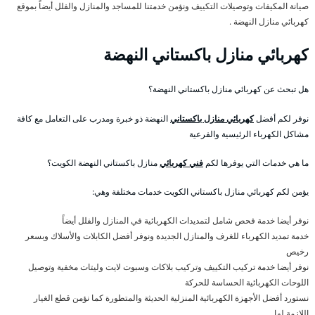
صيانة المكيفات وتوصيلات التكييف ونؤمن خدمتنا للمساجد والمنازل والفلل أيضاً بموقع
كهربائي منازل النهضة .
كهربائي منازل باكستاني النهضة
هل تبحث عن كهربائي منازل باكستاني النهضة؟
نوفر لكم أفضل
كهربائي منازل باكستاني
النهضة ذو خبرة ومدرب على التعامل مع كافة
مشاكل الكهرباء الرئيسية والفرعية
ما هي خدمات التي يوفرها لكم
فني كهربائي
منازل باكستاني النهضة الكويت؟
يؤمن لكم كهربائي منازل باكستاني الكويت خدمات مختلفة وهي:
نوفر أيضا خدمة فحص شامل لتمديدات الكهربائية في المنازل والفلل أيضاً
خدمة تمديد الكهرباء للغرف والمنازل الجديدة ونوفر أفضل الكابلات والأسلاك وبسعر
رخيص
نوفر أيضا خدمة تركيب التكييف وتركيب بلاكات وسبوت لايت وليتات مخفية وتوصيل
اللوحات الكهربائية الحساسة للحركة
نستورد أفضل الأجهزة الكهربائية المنزلية الحديثة والمتطورة كما نؤمن قطع الغيار
اللازمة لها