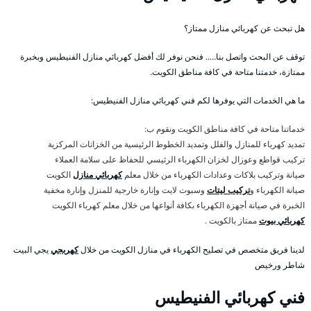
هل تبحث عن كهربائي منازل ممتاز؟
توقف عن البحث واتصل بنا….. فنحن نوفر لك أفضل كهربائي منازل الفنيطيس وبخبرة
ممتازة، خدمتنا متاحة في كافة مناطق الكويت.
ما هي الخدمات التي يوفرها لكم فني كهربائي منازل الفنيطيس:
خدماتنا متاحة في كافة مناطق الكويت ونقوم ب:
تمديد كهرباء للمنازل والفلل وتمديد الخطوط الرئيسية من الخزانات المركزية
تركيب قواطع وعوزال لخزان الكهرباء الرئيسي للحفاظ على سلامة العملاء
صيانة وتركيب بلاكات وعدادات الكهرباء من خلال معلم
كهربائي منازل
الكويت
صيانة الكهرباء و
تركيب ليتات
وسبوت لايت وإنارة خارجية للمنزل وإنارة مخفية
الخبرة في صيانة أجهزة الكهرباء بكافة أنواعها من خلال معلم كهرباء الكويت
كهربائي بيوت
ممتاز بالكويت .
لدينا فريق متخصص في تصليح الكهرباء في منازل الكويت من خلال
كهربجي
يجي البيت
شاطر ورخيص
فني كهربائي الفنيطيس