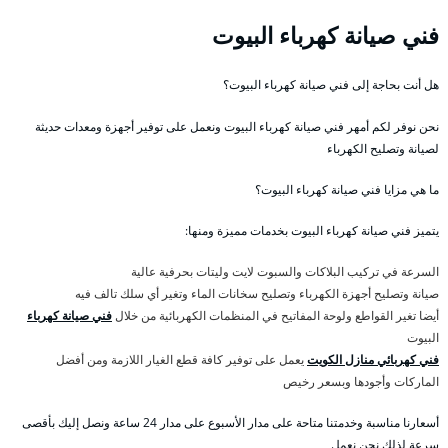
فني صيانة كهرباء البيوت
هل أنت بحاجة إلى فني صيانة كهرباء البيوت؟
نحن نوفر لكم أمهر فني صيانة كهرباء البيوت ونعمل على توفير أجهزة ومعدات حديثة
لصيانة وتصليح الكهرباء
ما هي مزايا فني صيانة كهرباء البيوت؟
يتميز فني صيانة كهرباء البيوت بخدمات مميزة ومنها:
السرعة في تركيب البلاكات والسبوت لايت وليتات بحرفية عالية
صيانة وتصليح أجهزة الكهرباء وتصليح سخانات الماء وتغير أي سلك تالف فيه
أيضا تغير القواطع ولوحة المفاتيح في المنظمات الكهربائية من خلال
فني صيانة كهرباء
البيوت
فني كهربائي منازل الكويت
يعمل على توفير كافة قطع الغيار اللازمة ومن أفضل
الماركات وأجودها وبسعر رخيص
أسعارنا مناسبة وخدمتنا متاحة على مدار الأسبوع على مدار 24 ساعة ونصل إليك بأقصى
سرعة لذلك نحن نعمل