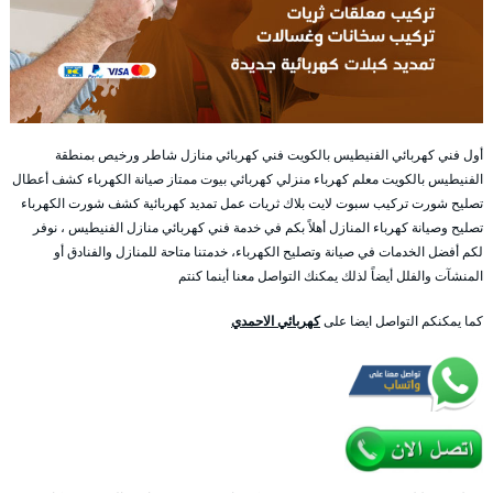
أول فني كهربائي الفنيطيس بالكويت فني كهربائي منازل شاطر ورخيص بمنطقة
الفنيطيس بالكويت معلم كهرباء منزلي كهربائي بيوت ممتاز صيانة الكهرباء كشف أعطال
تصليح شورت تركيب سبوت لايت بلاك ثريات عمل تمديد كهربائية كشف شورت الكهرباء
تصليح وصيانة كهرباء المنازل أهلاً بكم في خدمة فني كهربائي منازل الفنيطيس ، نوفر
لكم أفضل الخدمات في صيانة وتصليح الكهرباء، خدمتنا متاحة للمنازل والفنادق أو
المنشآت والفلل أيضاً لذلك يمكنك التواصل معنا أينما كنتم
كما يمكنكم التواصل ايضا على
كهربائي الاحمدي