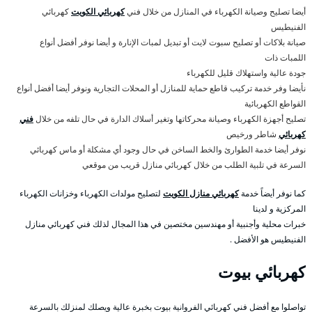
أيضا تصليح وصيانة الكهرباء في المنازل من خلال فني
كهربائي الكويت
كهربائي
الفنيطيس
صيانة بلاكات أو تصليح سبوت لايت أو تبديل لمبات الإنارة و أيضا نوفر أفضل أنواع
اللمبات ذات
جودة عالية واستهلاك قليل للكهرباء
نأيضا وفر خدمة تركيب قاطع حماية للمنازل أو المحلات التجارية ونوفر أيضا أفضل أنواع
القواطع الكهربائية
تصليح أجهزة الكهرباء وصيانة محركاتها وتغير أسلاك الدارة في حال تلفه من خلال
فني
كهربائي
شاطر ورخيص
نوفر أيضا خدمة الطوارئ والخط الساخن في حال وجود أي مشكلة أو ماس كهربائي
السرعة في تلبية الطلب من خلال كهربائي منازل قريب من موقعي
كما نوفر أيضاً خدمة
كهربائي منازل الكويت
لتصليح مولدات الكهرباء وخزانات الكهرباء
المركزية و لدينا
خبرات محلية وأجنبية أو مهندسين مختصين في هذا المجال لذلك فني كهربائي منازل
الفنيطيس هو الأفضل .
كهربائي بيوت
تواصلوا مع أفضل فني كهربائي الفروانية بيوت بخبرة عالية ويصلك لمنزلك بالسرعة