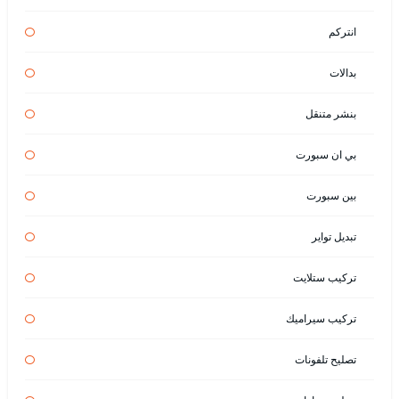
انتركم
بدالات
بنشر متنقل
بي ان سبورت
بين سبورت
تبديل تواير
تركيب ستلايت
تركيب سيراميك
تصليح تلفونات