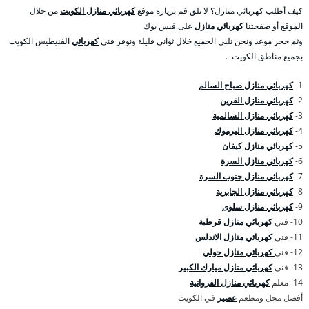
كيف أطلب كهربائي منازل؟ لا تلق قم بزيارة موقع
كهربائي منازل الكويت
من خلال
الموقع أو صفحتنا
كهربائي منازل
على فيس بوك
وثم حجر موعد ونحن نلبي الجميع خلال ثواني قليلة ونوفر فني
كهربائي
الفنيطيس الكويت
بجميع مناطق الكويت .
1-
كهربائي منازل صباح السالم
2-
كهربائي منازل القرين
3-
كهربائي منازل السالمية
4-
كهربائي منازل اليرموك
5-
كهربائي منازل كيفان
6-
كهربائي منازل السرة
7-
كهربائي منازل جنوب السرة
8-
كهربائي منازل الجابرية
9-
كهربائي منازل سلوى
10- فني
كهربائي منازل قرطبة
11- فني
كهربائي منازل الاندلس
12- فني
كهربائي منازل حولي
13- فني
كهربائي منازل ميارك الكبير
14- معلم
كهربائي منازل الفروانية
أفضل محل ومطعم
عصير
في الكويت