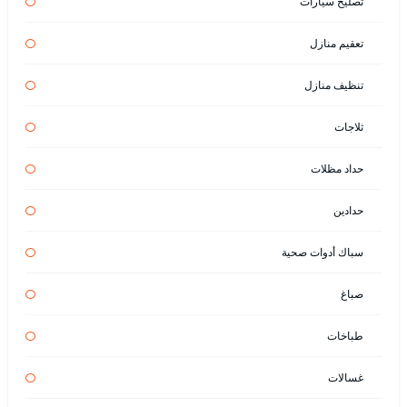
تصليح سيارات
تعقيم منازل
تنظيف منازل
ثلاجات
حداد مظلات
حدادين
سباك أدوات صحية
صباغ
طباخات
غسالات