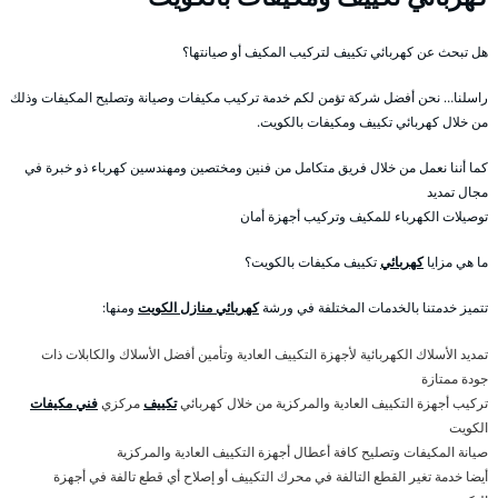
هل تبحث عن كهربائي تكييف لتركيب المكيف أو صيانتها؟
راسلنا… نحن أفضل شركة تؤمن لكم خدمة تركيب مكيفات وصيانة وتصليح المكيفات وذلك
من خلال كهربائي تكييف ومكيفات بالكويت.
كما أننا نعمل من خلال فريق متكامل من فنين ومختصين ومهندسين كهرباء ذو خبرة في
مجال تمديد
توصيلات الكهرباء للمكيف وتركيب أجهزة أمان
ما هي مزايا
كهربائي
تكييف مكيفات بالكويت؟
تتميز خدمتنا بالخدمات المختلفة في ورشة
كهربائي منازل الكويت
ومنها:
تمديد الأسلاك الكهربائية لأجهزة التكييف العادية وتأمين أفضل الأسلاك والكابلات ذات
جودة ممتازة
تركيب أجهزة التكييف العادية والمركزية من خلال كهربائي
تكييف
مركزي
فني مكيفات
الكويت
صيانة المكيفات وتصليح كافة أعطال أجهزة التكييف العادية والمركزية
أيضا خدمة تغير القطع التالفة في محرك التكييف أو إصلاح أي قطع تالفة في أجهزة