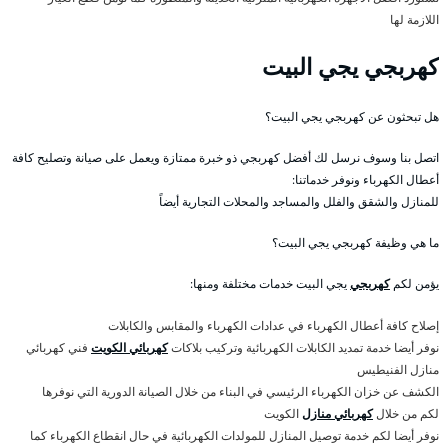
اللازمة لها
كهربجي يجي البيت
هل تبحثون عن كهربجي يجي البيت؟
اتصل بنا وسوف نرسل لك أفضل كهربجي ذو خبرة ممتازة ويعمل على صيانة وتصليح كافة
أعطال الكهرباء ونوفر خدماتنا:
للمنازل والشقق والفلل والمساجد والمحلات التجارية أيضاً
ما هي وظيفة كهربجي يجي البيت؟
يؤمن لكم
كهربجي
يجي البيت خدمات مختلفة ومنها:
إصلاح كافة أعطال الكهرباء في عدادات الكهرباء والمقابس والكابلات
نوفر أيضا خدمة تمديد الكابلات الكهربائية وتركيب بلاكات
كهربائي الكويت
فني كهربائي
منازل الفنيطيس
الكشف عن خزان الكهرباء الرئيسي في البناء من خلال الصيانة الدورية التي نوفرها
لكم من خلال
كهربائي منازل
الكويت
نوفر أيضا لكم خدمة توصيل المنازل للمولدات الكهربائية في حال انقطاع الكهرباء كما