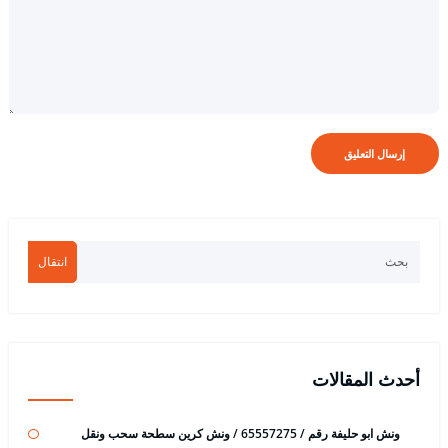
انتقال
أحدث المقالات
ونش ابو حليفة رقم / 65557275 / ونش كرين سطحة سحب ونقل