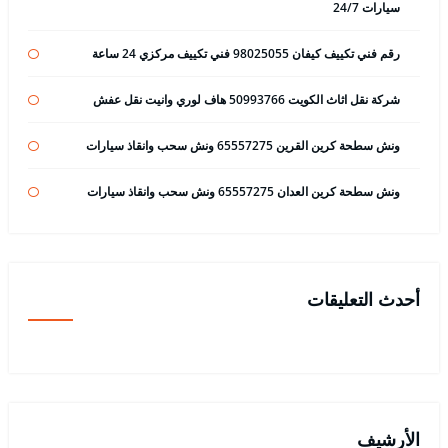
سيارات 24/7
رقم فني تكييف كيفان 98025055 فني تكييف مركزي 24 ساعة
شركة نقل اثاث الكويت 50993766 هاف لوري وانيت نقل عفش
ونش سطحة كرين القرين 65557275 ونش سحب وانقاذ سيارات
ونش سطحة كرين العدان 65557275 ونش سحب وانقاذ سيارات
أحدث التعليقات
الأرشيف