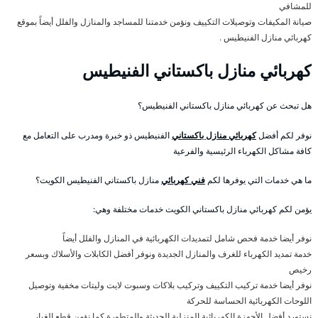
للمشافي
صيانة المكيفات وتوصيلات التكييف ونؤمن خدمتنا للمساجد والمنازل والفلل أيضاً بموقع
كهربائي منازل الفنيطيس .
كهربائي منازل باكستاني الفنيطيس
هل تبحث عن كهربائي منازل باكستاني الفنيطيس؟
نوفر لكم أفضل
كهربائي منازل باكستاني
الفنيطيس ذو خبرة ومدرب على التعامل مع
كافة مشاكل الكهرباء الرئيسية والفرعية
ما هي خدمات التي يوفرها لكم
فني كهربائي
منازل باكستاني الفنيطيس الكويت؟
يؤمن لكم كهربائي منازل باكستاني الكويت خدمات مختلفة وهي:
نوفر أيضا خدمة فحص شامل لتمديدات الكهربائية في المنازل والفلل أيضاً
خدمة تمديد الكهرباء للغرف والمنازل الجديدة ونوفر أفضل الكابلات والأسلاك وبسعر
رخيص
نوفر أيضا خدمة تركيب التكييف وتركيب بلاكات وسبوت لايت وليتات مخفية وتوصيل
اللوحات الكهربائية الحساسة للحركة
نستورد أفضل الأجهزة الكهربائية المنزلية الحديثة والمتطورة كما نؤمن قطع الغيار