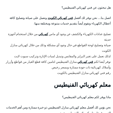
هل تبحثون عن فني كهربائي الفنيطيس؟
اتصل بنا…. نحن نوفر لك أفضل
فني كهربائي الكويت
ونعمل على صيانة وتصليح كافة
أعطال الكهرباء ونقوم أيضاً بتقديم خدمات متنوعة ومختلفة منها:
تصليح عدادات الكهرباء والكشف عن وجود أي ماس
كهربائي
من خلال استخدام أجهزة
حديثة
صيانة وتصليح لوحة القواطع في حال وجود أي مشكلة وذلك من خلال كهربائي منازل
الكويت
لذلك نعمل على تغير البرايز والمقابس وتبديل لمبات الإنارة وتركيب سبوت لايت
نوفر أيضا لكم
فني كهربائي
منازل الفنيطيس لتامين كافة قطع الغيار من قواطع وأزرار
وأسلاك كهربائية ذات جودة ممتازة وبسعر رخيص
رقم فني كهربائي منازل الفنيطيس بالكويت
معلم كهربائي الفنيطيس
ماذا يوفر لكم معلم كهربائي الفنيطيس؟
نحن نؤمن لك أفضل معلم كهربائي منازل الفنيطيس ذو خبرة ممتازة ومن أهم الخدمات
التي يوفرها معلم كهربائي الفنيطيس هي: