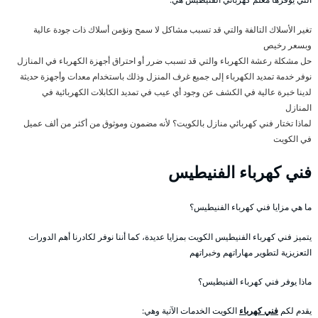
تغير الأسلاك التالفة والتي قد تسبب مشاكل لا سمح ونؤمن أسلاك ذات جودة عالية
وبسعر رخيص
حل مشكلة رعشة الكهرباء والتي قد تسبب ضرر أو احتراق أجهزة الكهرباء في المنازل
نوفر خدمة تمديد الكهرباء إلى جميع غرف المنزل وذلك باستخدام معدات وأجهزة حديثة
لدينا خبرة عالية في الكشف عن وجود أي عيب في تمديد الكابلات الكهربائية في
المنازل
لماذا تختار فني كهربائي منازل بالكويت؟ لأنه مضمون وموثوق من أكثر من ألف عميل
في الكويت
فني كهرباء الفنيطيس
ما هي مزايا فني كهرباء الفنيطيس؟
يتميز فني كهرباء الفنيطيس الكويت بمزايا عديدة، كما أننا نوفر لكادرنا أهم الدورات
التعزيزية لتطوير مهاراتهم وخبراتهم
ماذا يوفر فني كهرباء الفنيطيس؟
يقدم لكم
فني كهرباء
الكويت الخدمات الآتية وهي: