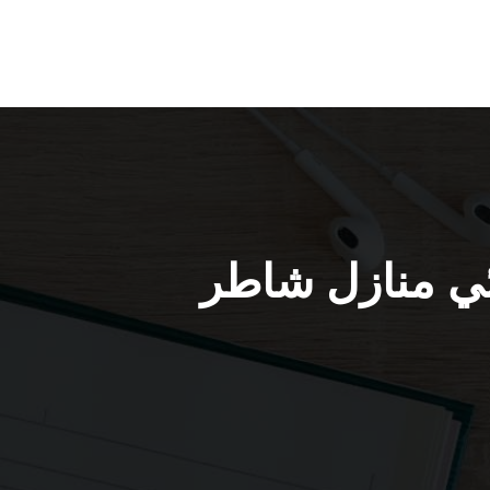
974 / فني كهربائي منازل شاطر