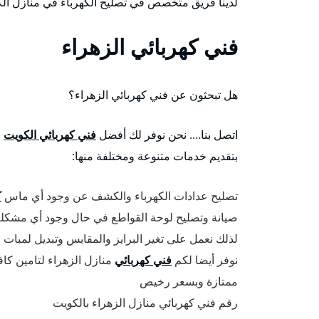
لدينا فريق متخصص في تصليح الكهرباء في منازل ا
فني كهربائي الزهراء
هل تبحثون عن فني كهربائي الزهراء؟
اتصل بنا…. نحن نوفر لك أفضل
فني كهربائي الكويت
و
بتقديم خدمات متنوعة ومختلفة منها:
تصليح عدادات الكهرباء والكشف عن وجود أي ماس
ك
صيانة وتصليح لوحة القواطع في حال وجود أي مشكلة
لذلك نعمل على تغير البرايز والمقابس وتبديل لمبات 
نوفر أيضا لكم
فني كهربائي
منازل الزهراء لتامين كاف
ممتازة وبسعر رخيص
رقم فني كهربائي منازل الزهراء بالكويت