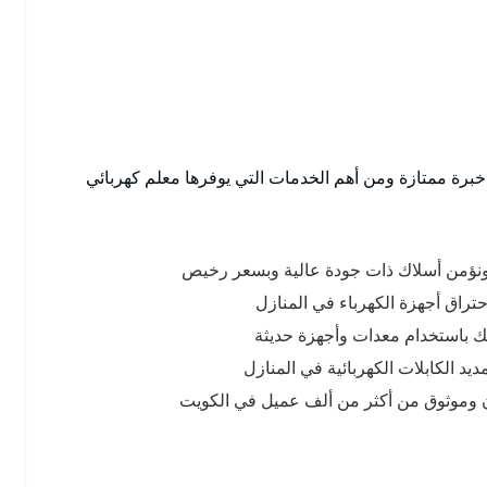
برة ممتازة ومن أهم الخدمات التي يوفرها معلم كهربائي
 ونؤمن أسلاك ذات جودة عالية وبسعر رخيص
راق أجهزة الكهرباء في المنازل
لك باستخدام معدات وأجهزة حديثة
د الكابلات الكهربائية في المنازل
ون وموثوق من أكثر من ألف عميل في الكويت