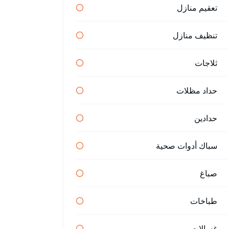
تعقيم منازل
تنظيف منازل
ثلاجات
حداد مظلات
حدادين
سباك أدوات صحية
صباغ
طباخات
غسالات