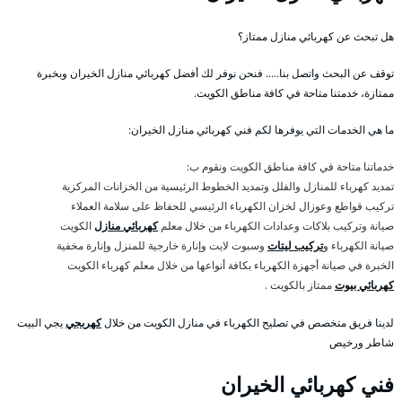
هل تبحث عن كهربائي منازل ممتاز؟
توقف عن البحث واتصل بنا….. فنحن نوفر لك أفضل كهربائي منازل الخيران وبخبرة
ممتازة، خدمتنا متاحة في كافة مناطق الكويت.
ما هي الخدمات التي يوفرها لكم فني كهربائي منازل الخيران:
خدماتنا متاحة في كافة مناطق الكويت ونقوم ب:
تمديد كهرباء للمنازل والفلل وتمديد الخطوط الرئيسية من الخزانات المركزية
تركيب قواطع وعوزال لخزان الكهرباء الرئيسي للحفاظ على سلامة العملاء
صيانة وتركيب بلاكات وعدادات الكهرباء من خلال معلم
كهربائي منازل
الكويت
صيانة الكهرباء و
تركيب ليتات
وسبوت لايت وإنارة خارجية للمنزل وإنارة مخفية
الخبرة في صيانة أجهزة الكهرباء بكافة أنواعها من خلال معلم كهرباء الكويت
كهربائي بيوت
ممتاز بالكويت .
لدينا فريق متخصص في تصليح الكهرباء في منازل الكويت من خلال
كهربجي
يجي البيت
شاطر ورخيص
فني كهربائي الخيران