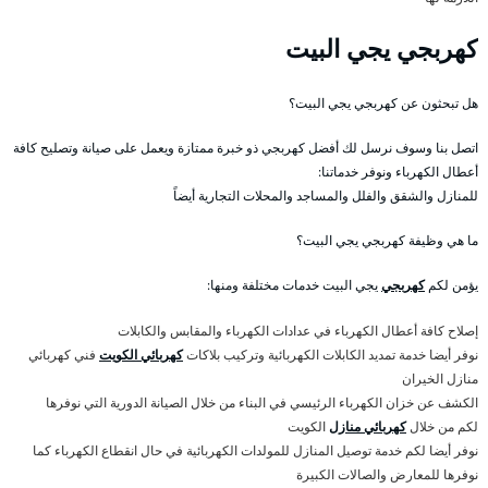
كهربجي يجي البيت
هل تبحثون عن كهربجي يجي البيت؟
اتصل بنا وسوف نرسل لك أفضل كهربجي ذو خبرة ممتازة ويعمل على صيانة وتصليح كافة
أعطال الكهرباء ونوفر خدماتنا:
للمنازل والشقق والفلل والمساجد والمحلات التجارية أيضاً
ما هي وظيفة كهربجي يجي البيت؟
يؤمن لكم
كهربجي
يجي البيت خدمات مختلفة ومنها:
إصلاح كافة أعطال الكهرباء في عدادات الكهرباء والمقابس والكابلات
نوفر أيضا خدمة تمديد الكابلات الكهربائية وتركيب بلاكات
كهربائي الكويت
فني كهربائي
منازل الخيران
الكشف عن خزان الكهرباء الرئيسي في البناء من خلال الصيانة الدورية التي نوفرها
لكم من خلال
كهربائي منازل
الكويت
نوفر أيضا لكم خدمة توصيل المنازل للمولدات الكهربائية في حال انقطاع الكهرباء كما
نوفرها للمعارض والصالات الكبيرة