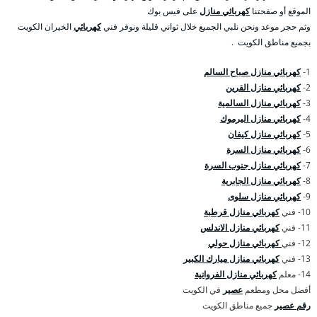
الموقع أو صفحتنا
كهربائي منازل
على فيس بوك
وثم حجر موعد ونحن نلبي الجميع خلال ثواني قليلة ونوفر فني
كهربائي
الخيران الكويت
بجميع مناطق الكويت .
1-
كهربائي منازل صباح السالم
2-
كهربائي منازل القرين
3-
كهربائي منازل السالمية
4-
كهربائي منازل اليرموك
5-
كهربائي منازل كيفان
6-
كهربائي منازل السرة
7-
كهربائي منازل جنوب السرة
8-
كهربائي منازل الجابرية
9-
كهربائي منازل سلوى
10- فني
كهربائي منازل قرطبة
11- فني
كهربائي منازل الاندلس
12- فني
كهربائي منازل حولي
13- فني
كهربائي منازل ميارك الكبير
14- معلم
كهربائي منازل الفروانية
أفضل محل ومطعم
عصير
في الكويت
رقم عصير
جميع مناطق الكويت