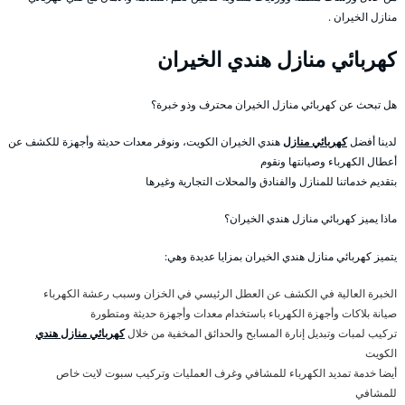
منازل الخيران .
كهربائي منازل هندي الخيران
هل تبحث عن كهربائي منازل الخيران محترف وذو خبرة؟
لدينا أفضل
كهربائي منازل
هندي الخيران الكويت، ونوفر معدات حديثة وأجهزة للكشف عن
أعطال الكهرباء وصيانتها ونقوم
بتقديم خدماتنا للمنازل والفنادق والمحلات التجارية وغيرها
ماذا يميز كهربائي منازل هندي الخيران؟
يتميز كهربائي منازل هندي الخيران بمزايا عديدة وهي:
الخبرة العالية في الكشف عن العطل الرئيسي في الخزان وسبب رعشة الكهرباء
صيانة بلاكات وأجهزة الكهرباء باستخدام معدات وأجهزة حديثة ومتطورة
تركيب لمبات وتبديل إنارة المسابح والحدائق المخفية من خلال
كهربائي منازل هندي
الكويت
أيضا خدمة تمديد الكهرباء للمشافي وغرف العمليات وتركيب سبوت لايت خاص
للمشافي