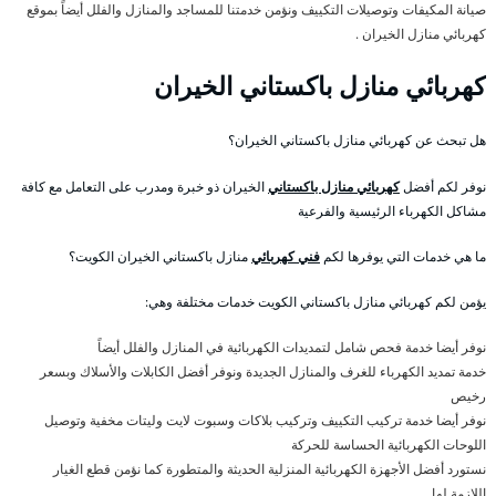
صيانة المكيفات وتوصيلات التكييف ونؤمن خدمتنا للمساجد والمنازل والفلل أيضاً بموقع
كهربائي منازل الخيران .
كهربائي منازل باكستاني الخيران
هل تبحث عن كهربائي منازل باكستاني الخيران؟
نوفر لكم أفضل
كهربائي منازل باكستاني
الخيران ذو خبرة ومدرب على التعامل مع كافة
مشاكل الكهرباء الرئيسية والفرعية
ما هي خدمات التي يوفرها لكم
فني كهربائي
منازل باكستاني الخيران الكويت؟
يؤمن لكم كهربائي منازل باكستاني الكويت خدمات مختلفة وهي:
نوفر أيضا خدمة فحص شامل لتمديدات الكهربائية في المنازل والفلل أيضاً
خدمة تمديد الكهرباء للغرف والمنازل الجديدة ونوفر أفضل الكابلات والأسلاك وبسعر
رخيص
نوفر أيضا خدمة تركيب التكييف وتركيب بلاكات وسبوت لايت وليتات مخفية وتوصيل
اللوحات الكهربائية الحساسة للحركة
نستورد أفضل الأجهزة الكهربائية المنزلية الحديثة والمتطورة كما نؤمن قطع الغيار
اللازمة لها