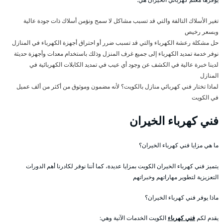
تغير الأسلاك التالفة والتي قد تسبب مشاكل لا سمح ونؤمن أسلاك ذات جودة عالية
وبسعر رخيص
حل مشكلة رعشة الكهرباء والتي قد تسبب ضرر أو احتراق أجهزة الكهرباء في المنازل
نوفر خدمة تمديد الكهرباء إلى جميع غرف المنزل وذلك باستخدام معدات وأجهزة حديثة
لدينا خبرة عالية في الكشف عن وجود أي عيب في تمديد الكابلات الكهربائية في
المنازل
لماذا تختار فني كهربائي منازل بالكويت؟ لأنه مضمون وموثوق من أكثر من ألف عميل
في الكويت
فني كهرباء الخيران
ما هي مزايا فني كهرباء الخيران؟
يتميز فني كهرباء الخيران الكويت بمزايا عديدة، كما أننا نوفر لكادرنا أهم الدورات
التعزيزية لتطوير مهاراتهم وخبراتهم
ماذا يوفر فني كهرباء الخيران؟
يقدم لكم
فني كهرباء
الكويت الخدمات الآتية وهي: