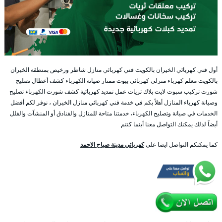
أول فني كهربائي الخيران بالكويت فني كهربائي منازل شاطر ورخيص بمنطقة الخيران
بالكويت معلم كهرباء منزلي كهربائي بيوت ممتاز صيانة الكهرباء كشف أعطال تصليح
شورت تركيب سبوت لايت بلاك ثريات عمل تمديد كهربائية كشف شورت الكهرباء تصليح
وصيانة كهرباء المنازل أهلاً بكم في خدمة فني كهربائي منازل الخيران ، نوفر لكم أفضل
الخدمات في صيانة وتصليح الكهرباء، خدمتنا متاحة للمنازل والفنادق أو المنشآت والفلل
أيضاً لذلك يمكنك التواصل معنا أينما كنتم
كما يمكنكم التواصل ايضا على
كهربائي مدينة صباح الاحمد