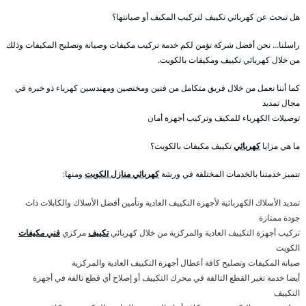
هل تبحث عن كهربائي تكييف لتركيب المكيف أو صيانتها؟
راسلنا… نحن أفضل شركة تؤمن لكم خدمة تركيب مكيفات وصيانة وتصليح المكيفات وذلك
من خلال كهربائي تكييف ومكيفات بالكويت.
كما أننا نعمل من خلال فريق متكامل من فنين ومختصين ومهندسين كهرباء ذو خبرة في
مجال تمديد
توصيلات الكهرباء للمكيف وتركيب أجهزة أمان
ما هي مزايا
كهربائي
تكييف مكيفات بالكويت؟
تتميز خدمتنا بالخدمات المختلفة في ورشة
كهربائي منازل الكويت
ومنها:
تمديد الأسلاك الكهربائية لأجهزة التكييف العادية وتأمين أفضل الأسلاك والكابلات ذات
جودة ممتازة
تركيب أجهزة التكييف العادية والمركزية من خلال كهربائي
تكييف
مركزي
فني مكيفات
الكويت
صيانة المكيفات وتصليح كافة أعطال أجهزة التكييف العادية والمركزية
أيضا خدمة تغير القطع التالفة في محرك التكييف أو إصلاح أي قطع تالفة في أجهزة
التكييف