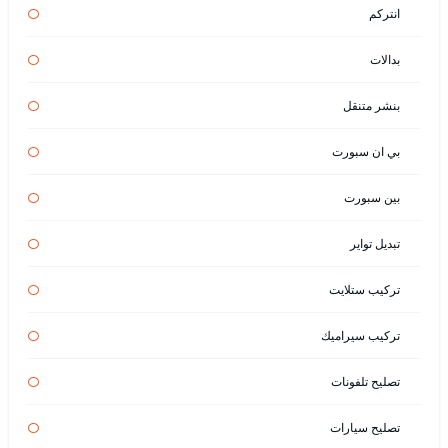
انتركم
بدالات
بنشر متنقل
بي ان سبورت
بين سبورت
تبديل تواير
تركيب ستلايت
تركيب سيراميك
تصليح تلفونات
تصليح سيارات