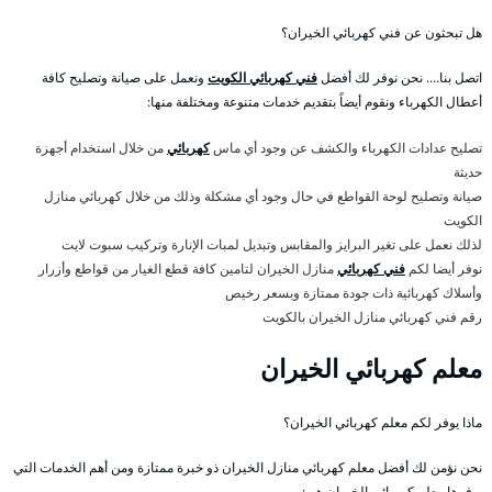
هل تبحثون عن فني كهربائي الخيران؟
اتصل بنا…. نحن نوفر لك أفضل
فني كهربائي الكويت
ونعمل على صيانة وتصليح كافة
أعطال الكهرباء ونقوم أيضاً بتقديم خدمات متنوعة ومختلفة منها:
تصليح عدادات الكهرباء والكشف عن وجود أي ماس
كهربائي
من خلال استخدام أجهزة
حديثة
صيانة وتصليح لوحة القواطع في حال وجود أي مشكلة وذلك من خلال كهربائي منازل
الكويت
لذلك نعمل على تغير البرايز والمقابس وتبديل لمبات الإنارة وتركيب سبوت لايت
نوفر أيضا لكم
فني كهربائي
منازل الخيران لتامين كافة قطع الغيار من قواطع وأزرار
وأسلاك كهربائية ذات جودة ممتازة وبسعر رخيص
رقم فني كهربائي منازل الخيران بالكويت
معلم كهربائي الخيران
ماذا يوفر لكم معلم كهربائي الخيران؟
نحن نؤمن لك أفضل معلم كهربائي منازل الخيران ذو خبرة ممتازة ومن أهم الخدمات التي
يوفرها معلم كهربائي الخيران هي: