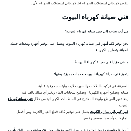
تلفون كهربائي اسطبلات الجهراء 24 كهربائي اسطبلات الجهراء الأن .
فني صيانة كهرباء البيوت
هل أنت بحاجة إلى فني صيانة كهرباء البيوت؟
نحن نوفر لكم أمهر فني صيانة كهرباء البيوت ونعمل على توفير أجهزة ومعدات حديثة
لصيانة وتصليح الكهرباء
ما هي مزايا فني صيانة كهرباء البيوت؟
يتميز فني صيانة كهرباء البيوت بخدمات مميزة ومنها:
السرعة في تركيب البلاكات والسبوت لايت وليتات بحرفية عالية
صيانة وتصليح أجهزة الكهرباء وتصليح سخانات الماء وتغير أي سلك تالف فيه
أيضا تغير القواطع ولوحة المفاتيح في المنظمات الكهربائية من خلال
فني صيانة كهرباء
البيوت
فني كهربائي منازل الكويت
يعمل على توفير كافة قطع الغيار اللازمة ومن أفضل
الماركات وأجودها وبسعر رخيص
أسعارنا مناسبة وخدمتنا متاحة على مدار الأسبوع على مدار 24 ساعة ونصل إليك بأقصى