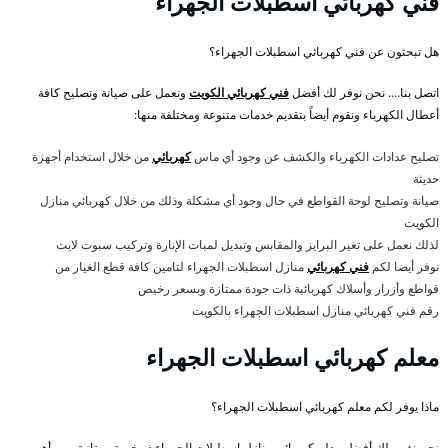
فني كهربائي اسطبلات الجهراء
هل تبحثون عن فني كهربائي اسطبلات الجهراء؟
اتصل بنا…. نحن نوفر لك أفضل
فني كهربائي الكويت
ونعمل على صيانة وتصليح كافة
أعطال الكهرباء ونقوم أيضاً بتقديم خدمات متنوعة ومختلفة منها:
تصليح عدادات الكهرباء والكشف عن وجود أي ماس
كهربائي
من خلال استخدام أجهزة
حديثة
صيانة وتصليح لوحة القواطع في حال وجود أي مشكلة وذلك من خلال كهربائي منازل
الكويت
لذلك نعمل على تغير البرايز والمقابس وتبديل لمبات الإنارة وتركيب سبوت لايت
نوفر أيضا لكم
فني كهربائي
منازل اسطبلات الجهراء لتامين كافة قطع الغيار من
قواطع وأزرار وأسلاك كهربائية ذات جودة ممتازة وبسعر رخيص
رقم فني كهربائي منازل اسطبلات الجهراء بالكويت
معلم كهربائي اسطبلات الجهراء
ماذا يوفر لكم معلم كهربائي اسطبلات الجهراء؟
نحن نؤمن لك أفضل معلم كهربائي منازل اسطبلات الجهراء ذو خبرة ممتازة ومن أهم