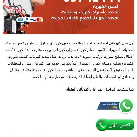
أول فني كهربائي اسطبلات الجهراء بالكويت فني كهربائي منازل شاطر ورخيص بمنطقة
اسطبلات الجهراء بالكويت معلم كهرباء منزلي كهربائي بيوت ممتاز صيانة الكهرباء كشف
أعطال تصليح شورت تركيب سبوت لايت بلاك ثريات عمل تمديد كهربائية كشف شورت
الكهرباء تصليح وصيانة كهرباء المنازل أهلاً بكم في خدمة فني كهربائي منازل اسطبلات
الجهراء ، نوفر لكم أفضل الخدمات في صيانة وتصليح الكهرباء، خدمتنا متاحة للمنازل
والفنادق أو المنشآت والفلل أيضاً لذلك يمكنك التواصل معنا أينما كنتم
كما يمكنكم التواصل ايضا على
كهربائي العقيلة