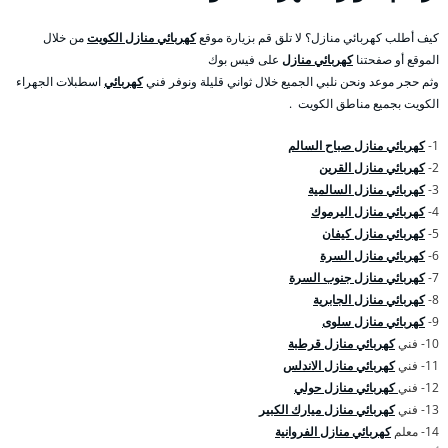
كيف أطلب كهربائي منازل؟ لا تلق قم بزيارة موقع
كهربائي منازل الكويت
من خلال
الموقع أو صفحتنا
كهربائي منازل
على فيس بوك
وثم حجر موعد ونحن نلبي الجميع خلال ثواني قليلة ونوفر فني
كهربائي
اسطبلات الجهراء
الكويت بجميع مناطق الكويت .
1-
كهربائي منازل صباح السالم
2-
كهربائي منازل القرين
3-
كهربائي منازل السالمية
4-
كهربائي منازل اليرموك
5-
كهربائي منازل كيفان
6-
كهربائي منازل السرة
7-
كهربائي منازل جنوب السرة
8-
كهربائي منازل الجابرية
9-
كهربائي منازل سلوى
10- فني
كهربائي منازل قرطبة
11- فني
كهربائي منازل الاندلس
12- فني
كهربائي منازل حولي
13- فني
كهربائي منازل ميارك الكبير
14- معلم
كهربائي منازل الفروانية