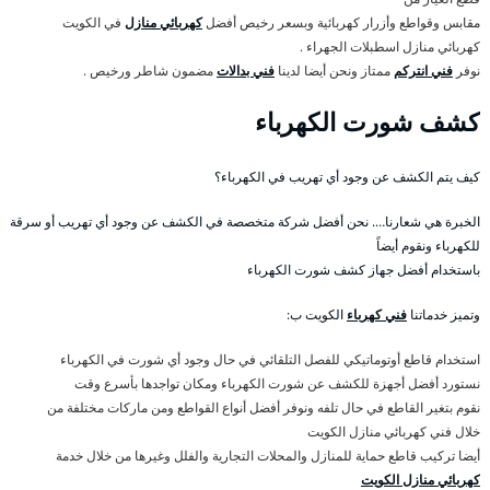
مقابس وقواطع وأزرار كهربائية وبسعر رخيص أفضل
كهربائي منازل
في الكويت
كهربائي منازل اسطبلات الجهراء .
نوفر
فني انتركم
ممتاز ونحن أيضا لدينا
فني بدالات
مضمون شاطر ورخيص .
كشف شورت الكهرباء
كيف يتم الكشف عن وجود أي تهريب في الكهرباء؟
الخبرة هي شعارنا…. نحن أفضل شركة متخصصة في الكشف عن وجود أي تهريب أو سرقة
للكهرباء ونقوم أيضاً
باستخدام أفضل جهاز كشف شورت الكهرباء
وتميز خدماتنا
فني كهرباء
الكويت ب:
استخدام قاطع أوتوماتيكي للفصل التلقائي في حال وجود أي شورت في الكهرباء
نستورد أفضل أجهزة للكشف عن شورت الكهرباء ومكان تواجدها بأسرع وقت
نقوم بتغير القاطع في حال تلفه ونوفر أفضل أنواع القواطع ومن ماركات مختلفة من
خلال فني كهربائي منازل الكويت
أيضا تركيب قاطع حماية للمنازل والمحلات التجارية والفلل وغيرها من خلال خدمة
كهربائي منازل الكويت