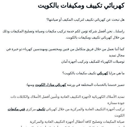
كهربائي تكييف ومكيفات بالكويت
هل تبحث عن كهربائي تكييف لتركيب المكيف أو صيانتها؟
راسلنا… نحن أفضل شركة تؤمن لكم خدمة تركيب مكيفات وصيانة وتصليح المكيفات وذلك
من خلال كهربائي تكييف ومكيفات بالكويت.
كما أننا نعمل من خلال فريق متكامل من فنين ومختصين ومهندسين كهرباء ذو خبرة في
مجال تمديد
توصيلات الكهرباء للمكيف وتركيب أجهزة أمان
ما هي مزايا
كهربائي
تكييف مكيفات بالكويت؟
تتميز خدمتنا بالخدمات المختلفة في ورشة
كهربائي منازل الكويت
ومنها:
تمديد الأسلاك الكهربائية لأجهزة التكييف العادية وتأمين أفضل الأسلاك والكابلات ذات
جودة ممتازة
تركيب أجهزة التكييف العادية والمركزية من خلال كهربائي
تكييف
مركزي
فني مكيفات
الكويت
صيانة المكيفات وتصليح كافة أعطال أجهزة التكييف العادية والمركزية