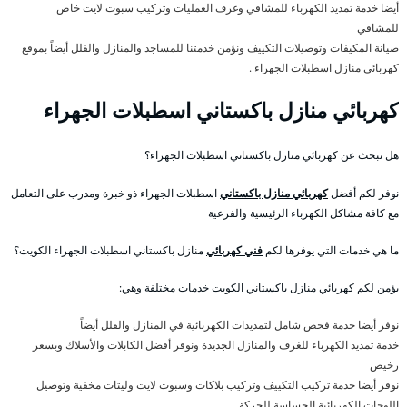
أيضا خدمة تمديد الكهرباء للمشافي وغرف العمليات وتركيب سبوت لايت خاص
للمشافي
صيانة المكيفات وتوصيلات التكييف ونؤمن خدمتنا للمساجد والمنازل والفلل أيضاً بموقع
كهربائي منازل اسطبلات الجهراء .
كهربائي منازل باكستاني اسطبلات الجهراء
هل تبحث عن كهربائي منازل باكستاني اسطبلات الجهراء؟
نوفر لكم أفضل
كهربائي منازل باكستاني
اسطبلات الجهراء ذو خبرة ومدرب على التعامل
مع كافة مشاكل الكهرباء الرئيسية والفرعية
ما هي خدمات التي يوفرها لكم
فني كهربائي
منازل باكستاني اسطبلات الجهراء الكويت؟
يؤمن لكم كهربائي منازل باكستاني الكويت خدمات مختلفة وهي:
نوفر أيضا خدمة فحص شامل لتمديدات الكهربائية في المنازل والفلل أيضاً
خدمة تمديد الكهرباء للغرف والمنازل الجديدة ونوفر أفضل الكابلات والأسلاك وبسعر
رخيص
نوفر أيضا خدمة تركيب التكييف وتركيب بلاكات وسبوت لايت وليتات مخفية وتوصيل
اللوحات الكهربائية الحساسة للحركة