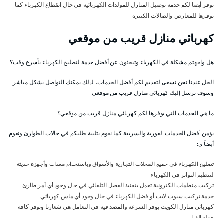
نوفر أيضا لكم خدمة توصيل المنازل للمولدات الكهربائية في حال انقطاع الكهرباء كما
نوفرها للمعارض والصالات الكبيرة
كهربائي منازل قريب من موقعي
هل واجهتم مشكلة في الكهرباء وتبحثون عن أفضل خدمة لتصليح الكهرباء بأسرع وقت؟
الحل عندنا نحن نسعى لتقديم لكم أفضل الخدمات، لذلك يمكنك التواصل بشكل مباشر
وسوف نرسل إليك كهربائي منازل قريب من موقعي
ما هي الخدمات التي يوفرها لكم كهربائي منازل قريب من موقعي؟
يؤمن أفضل الخدمات الفورية والسريعة كما نقوم بتلبية طلبكم في حالات الطوارئ ونقوم
أيضاً ي:
تصليح الكهرباء في جميع المحلات التجارية والأسواق وباستخدام معدات وأجهزة حديثة
لتنظيم التواتر في الكهرباء
تركيب منظمات الكترونية تعمل بتقنية الفصل التلقائي في حال وجود أي أمر طارئ
خدمة تركيب سبوت لايت أو فضل الكهرباء في حال وجود أي ماس كهربائي
كهربائي منازل الكويت يوفر السرعة والمصداقية في التعامل هي شعارنا ونوفر كافة
قطع الغيار من