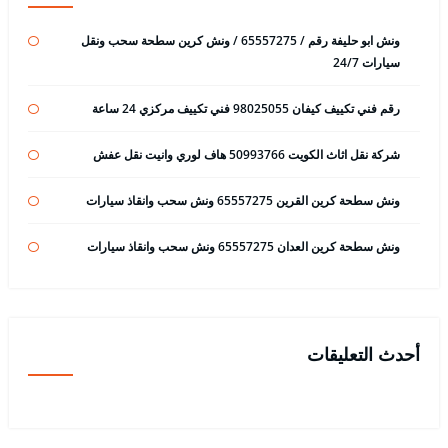
ونش ابو حليفة رقم / 65557275 / ونش كرين سطحة سحب ونقل
سيارات 24/7
رقم فني تكييف كيفان 98025055 فني تكييف مركزي 24 ساعة
شركة نقل اثاث الكويت 50993766 هاف لوري وانيت نقل عفش
ونش سطحة كرين القرين 65557275 ونش سحب وانقاذ سيارات
ونش سطحة كرين العدان 65557275 ونش سحب وانقاذ سيارات
أحدث التعليقات