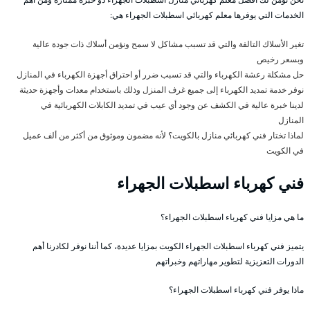
الخدمات التي يوفرها معلم كهربائي اسطبلات الجهراء هي:
تغير الأسلاك التالفة والتي قد تسبب مشاكل لا سمح ونؤمن أسلاك ذات جودة عالية
وبسعر رخيص
حل مشكلة رعشة الكهرباء والتي قد تسبب ضرر أو احتراق أجهزة الكهرباء في المنازل
نوفر خدمة تمديد الكهرباء إلى جميع غرف المنزل وذلك باستخدام معدات وأجهزة حديثة
لدينا خبرة عالية في الكشف عن وجود أي عيب في تمديد الكابلات الكهربائية في
المنازل
لماذا تختار فني كهربائي منازل بالكويت؟ لأنه مضمون وموثوق من أكثر من ألف عميل
في الكويت
فني كهرباء اسطبلات الجهراء
ما هي مزايا فني كهرباء اسطبلات الجهراء؟
يتميز فني كهرباء اسطبلات الجهراء الكويت بمزايا عديدة، كما أننا نوفر لكادرنا أهم
الدورات التعزيزية لتطوير مهاراتهم وخبراتهم
ماذا يوفر فني كهرباء اسطبلات الجهراء؟