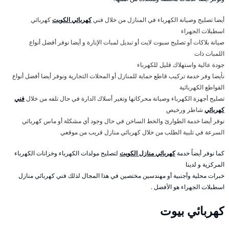
أيضا تصليح وصيانة الكهرباء في المنازل من خلال فني
كهربائي الكويت
كهربائي
اسطبلات الجهراء
صيانة بلاكات أو تصليح سبوت لايت أو تبديل لمبات الإنارة و أيضا نوفر أفضل أنواع
اللمبات ذات
جودة عالية واستهلاك قليل للكهرباء
نأيضا وفر خدمة تركيب قاطع حماية للمنازل أو المحلات التجارية ونوفر أيضا أفضل أنواع
القواطع الكهربائية
تصليح أجهزة الكهرباء وصيانة محركاتها وتغير أسلاك الدارة في حال تلفه من خلال
فني
كهربائي
شاطر ورخيص
نوفر أيضا خدمة الطوارئ والخط الساخن في حال وجود أي مشكلة أو ماس كهربائي
السرعة في تلبية الطلب من خلال كهربائي منازل قريب من موقعي
كما نوفر أيضاً خدمة
كهربائي منازل الكويت
لتصليح مولدات الكهرباء وخزانات الكهرباء
المركزية و لدينا
خبرات محلية وأجنبية أو مهندسين مختصين في هذا المجال لذلك فني كهربائي منازل
اسطبلات الجهراء هو الأفضل .
كهربائي بيوت