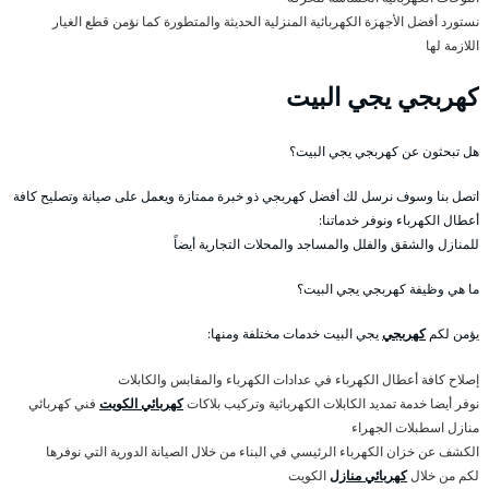
نستورد أفضل الأجهزة الكهربائية المنزلية الحديثة والمتطورة كما نؤمن قطع الغيار
اللازمة لها
كهربجي يجي البيت
هل تبحثون عن كهربجي يجي البيت؟
اتصل بنا وسوف نرسل لك أفضل كهربجي ذو خبرة ممتازة ويعمل على صيانة وتصليح كافة
أعطال الكهرباء ونوفر خدماتنا:
للمنازل والشقق والفلل والمساجد والمحلات التجارية أيضاً
ما هي وظيفة كهربجي يجي البيت؟
يؤمن لكم
كهربجي
يجي البيت خدمات مختلفة ومنها:
إصلاح كافة أعطال الكهرباء في عدادات الكهرباء والمقابس والكابلات
نوفر أيضا خدمة تمديد الكابلات الكهربائية وتركيب بلاكات
كهربائي الكويت
فني كهربائي
منازل اسطبلات الجهراء
الكشف عن خزان الكهرباء الرئيسي في البناء من خلال الصيانة الدورية التي نوفرها
لكم من خلال
كهربائي منازل
الكويت