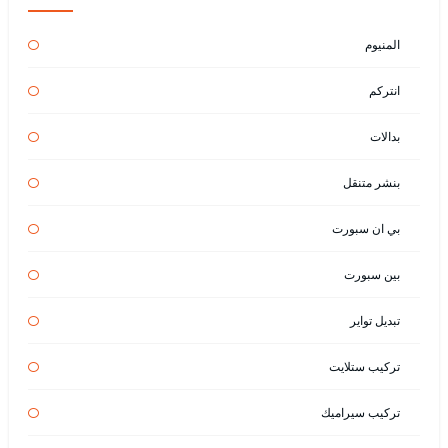
المنيوم
انتركم
بدالات
بنشر متنقل
بي ان سبورت
بين سبورت
تبديل تواير
تركيب ستلايت
تركيب سيراميك