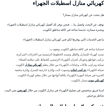
كهربائي منازل اسطبلات الجهراء
هل تبحث عن كهربائي منازل ممتاز؟
توقف عن البحث واتصل بنا….. فنحن نوفر لك أفضل كهربائي منازل اسطبلات الجهراء
وبخبرة ممتازة، خدمتنا متاحة في كافة مناطق الكويت.
ما هي الخدمات التي يوفرها لكم فني كهربائي منازل اسطبلات الجهراء:
خدماتنا متاحة في كافة مناطق الكويت ونقوم ب:
تمديد كهرباء للمنازل والفلل وتمديد الخطوط الرئيسية من الخزانات المركزية
تركيب قواطع وعوزال لخزان الكهرباء الرئيسي للحفاظ على سلامة العملاء
صيانة وتركيب بلاكات وعدادات الكهرباء من خلال معلم
كهربائي منازل
الكويت
صيانة الكهرباء و
تركيب ليتات
وسبوت لايت وإنارة خارجية للمنزل وإنارة مخفية
الخبرة في صيانة أجهزة الكهرباء بكافة أنواعها من خلال معلم كهرباء الكويت
كهربائي بيوت
ممتاز بالكويت .
لدينا فريق متخصص في تصليح الكهرباء في منازل الكويت من خلال
كهربجي
يجي البيت
شاطر ورخيص