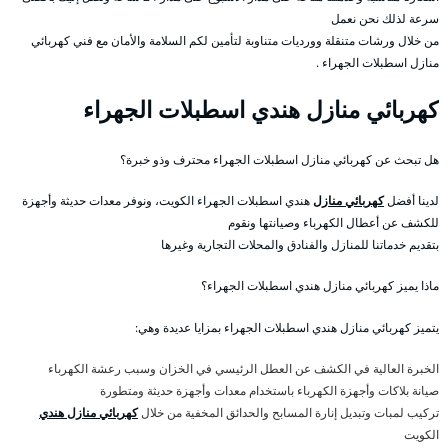
سرعة لذلك نحن نعمل
من خلال ورشات متنقلة وورديات متناوبة لتأمين لكم السلامة والأمان مع فني كهربائي
منازل اسطبلات الجهراء .
كهربائي منازل هندي اسطبلات الجهراء
هل تبحث عن كهربائي منازل اسطبلات الجهراء محترف وذو خبرة؟
لدينا أفضل
كهربائي منازل
هندي اسطبلات الجهراء الكويت، ونوفر معدات حديثة وأجهزة
للكشف عن أعطال الكهرباء وصيانتها ونقوم
بتقديم خدماتنا للمنازل والفنادق والمحلات التجارية وغيرها
ماذا يميز كهربائي منازل هندي اسطبلات الجهراء؟
يتميز كهربائي منازل هندي اسطبلات الجهراء بمزايا عديدة وهي:
الخبرة العالية في الكشف عن العطل الرئيسي في الخزان وسبب رعشة الكهرباء
صيانة بلاكات وأجهزة الكهرباء باستخدام معدات وأجهزة حديثة ومتطورة
تركيب لمبات وتبديل إنارة المسابح والحدائق المخفية من خلال
كهربائي منازل هندي
الكويت