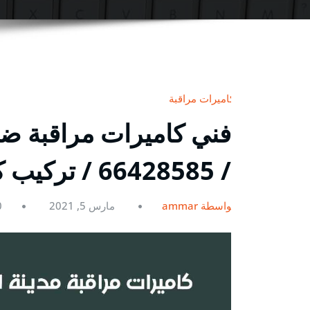
كاميرات مراقبة
فني كاميرات مراقبة ضاح
/ 66428585 / تركيب كاميرات مراقبه أصلية
بواسطة ammar
مارس 5, 2021
0