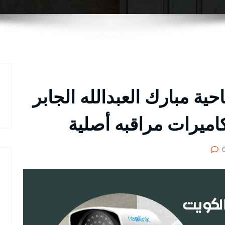
ية مبارك العبدالله الجابر