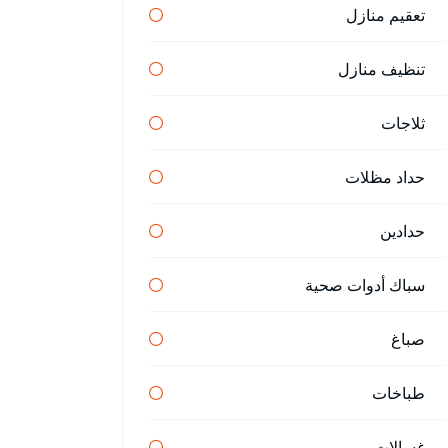
تعقيم منازل
تنظيف منازل
ثلاجات
حداد مظلات
حدادين
سباك أدوات صحية
صباغ
طباخات
غسالات