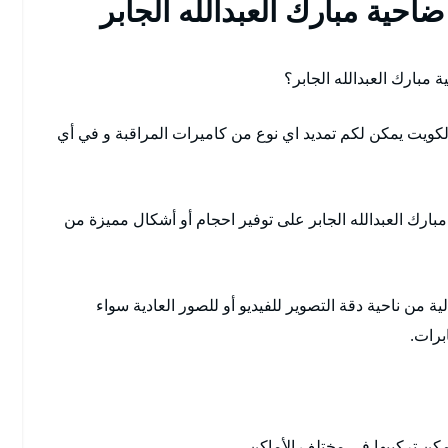
احية مبارك العبدالله الجابر
مبارك العبدالله الجابر؟
الكويت يمكن لكم تمديد اي نوع من كاميرات المراقبة و في أي
ارك العبدالله الجابر على توفير احجام أو أشكال مميزة من
من ناحية دقة التصوير للفيديو أو للصور العادية سواء
برات.
ن تركيبها في مختلف الأماكن.