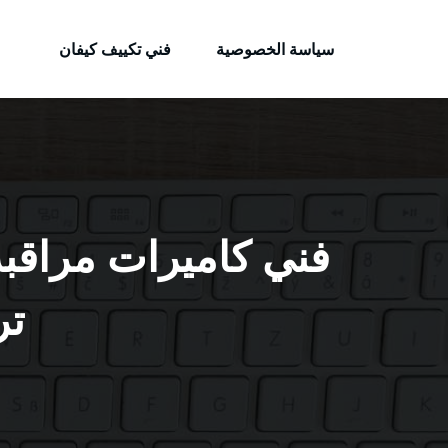
الكويتية
لتجاوز
خدمات وظائف بالكويت
لى
سياسة الخصوصية
فني تكييف كيفان
لمحتوى
تر