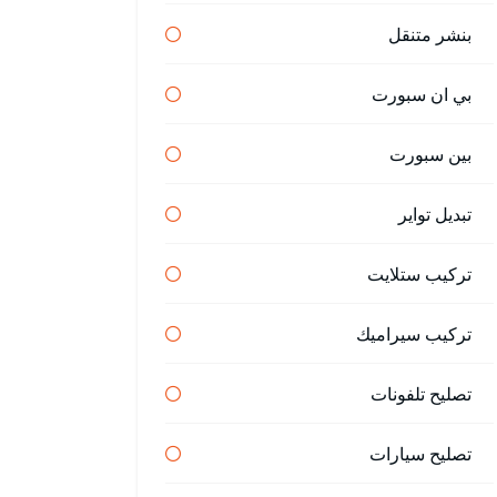
بنشر متنقل
بي ان سبورت
بين سبورت
تبديل تواير
تركيب ستلايت
تركيب سيراميك
تصليح تلفونات
تصليح سيارات