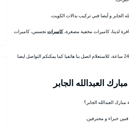
 الجابر و أيضا فني تركيب بدالات الكويت.
افرة لدينا، كاميرات مخفية مصغرة،
كاميرات
تجسس، كاميرات
أنسب و ارخص الأسعار مع أمكانية تواجدنا على مدار 24 ساعة، للاستعلام اتصل بنا هاتفيا كما يمكنكم التواصل ايضا
ارك العبدالله الجابر
مبارك العبدالله الجابر؟
فنين خبراء و محترفين.