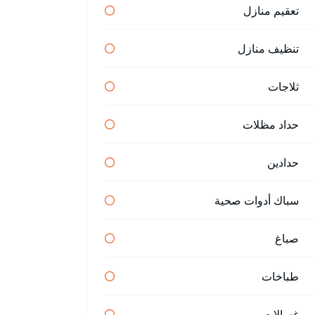
تعقيم منازل
تنظيف منازل
ثلاجات
حداد مظلات
حدادين
سباك أدوات صحية
صباغ
طباخات
غسالات