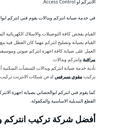
الانتركم أو Access Control.
في خدمة صيانة انتركم وبدالات يقوم فني انتركم ابوال
القيام بفحص كافة التوصيلات والاسلاك الكهربائية الم
القيام بصيانة وتصليح انتركم مهما كان العطل فيه مع
العمل على صيانة كافة اجهزة انتركم صوتي وموسيقي
مراقبة
وانتركم وبدالات
تأدية خدمة صيانة انتركم وبدالات للمنشآت السكنية 
تركيب
مقوي سيرفس
لدعن شبكات الانترنت تركيب
كما يقوم فني انتركم ابوالحصاني بصيانة اجهزة الان
القطع التبديلية الاساسية والمكفولة.
أفضل شركة تركيب انتركم وب