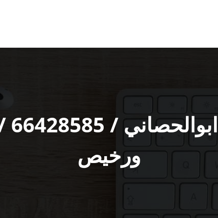
فني 
ورخيص