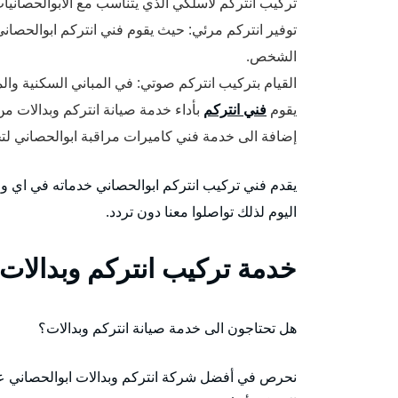
تركيب انتركم لاسلكي الذي يتناسب مع الابوالحصانيات أ
توفير انتركم مرئي: حيث يقوم فني انتركم ابوالحصاني
الشخص.
القيام بتركيب انتركم صوتي: في المباني السكنية وا
يقوم
فني انتركم
بأداء خدمة صيانة انتركم وبدالات من
إضافة الى خدمة فني كاميرات مراقبة ابوالحصاني ل
يقدم فني تركيب انتركم ابوالحصاني خدماته في اي 
اليوم لذلك تواصلوا معنا دون تردد.
خدمة تركيب انتركم وبدالات 
هل تحتاجون الى خدمة صيانة انتركم وبدالات؟
نحرص في أفضل شركة انتركم وبدالات ابوالحصاني على 