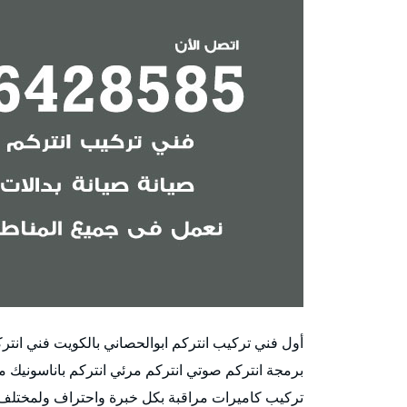
أول فني تركيب انتركم ابوالحصاني بالكويت فني ا
برمجة انتركم صوتي انتركم مرئي انتركم باناسونيك 
تركيب كاميرات مراقبة بكل خبرة واحتراف ولمختلف 