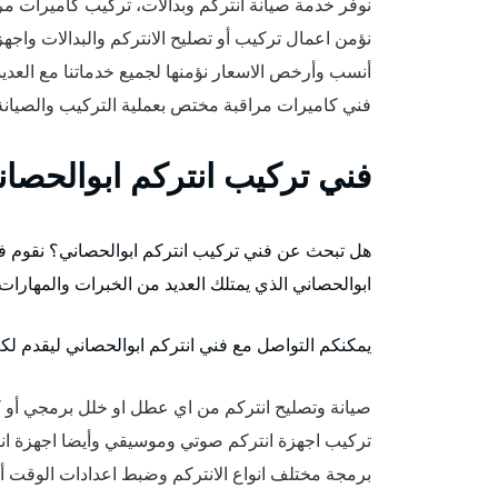
نوفر خدمة صيانة انتركم وبدالات، تركيب كاميرات م
نؤمن اعمال تركيب أو تصليح الانتركم والبدالات واجهزة cess Control
أنسب وأرخص الاسعار نؤمنها لجميع خدماتنا مع العد
فني كاميرات مراقبة مختص بعملية التركيب والصيانة 
فني تركيب انتركم ابوالحصا
هل تبحث عن فني تركيب انتركم ابوالحصاني؟ نقوم في
ابوالحصاني الذي يمتلك العديد من الخبرات والمهارات
يمكنكم التواصل مع فني انتركم ابوالحصاني ليقدم لكم 
صيانة وتصليح انتركم من اي عطل او خلل برمجي أو ك
تركيب اجهزة انتركم صوتي وموسيقي وأيضا اجهزة انتر
برمجة مختلف انواع الانتركم وضبط اعدادات الوقت أو 