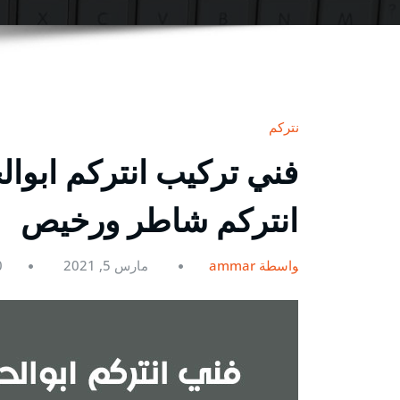
انتركم
انتركم شاطر ورخيص
بواسطة ammar
مارس 5, 2021
0