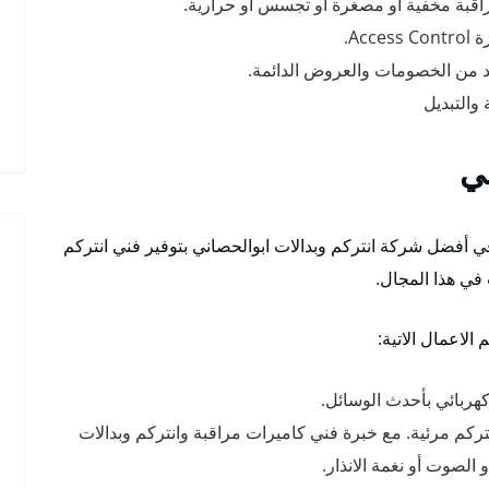
راقبة مخفية أو مصغرة أو تجسس أو حرارية.
Ac.
يد من الخصومات والعروض الدائمة.
والتبديل
ني
 أفضل شركة انتركم وبدالات ابوالحصاني بتوفير فني انتركم
 في هذا المجال.
الاعمال الاتية:
هربائي بأحدث الوسائل.
كم مرئية. مع خبرة فني كاميرات مراقبة وانتركم وبدالات
الصوت أو نغمة الانذار.