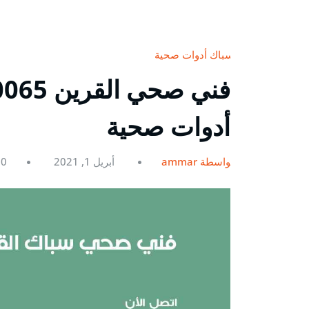
سباك أدوات صحية
أدوات صحية
بواسطة ammar
أبريل 1, 2021
0