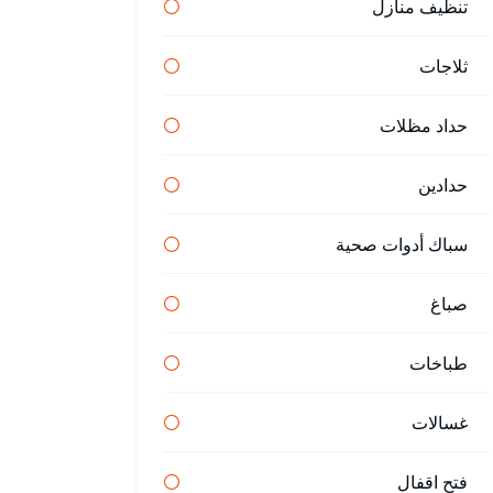
تنظيف منازل
ثلاجات
حداد مظلات
حدادين
سباك أدوات صحية
صباغ
طباخات
غسالات
فتح اقفال