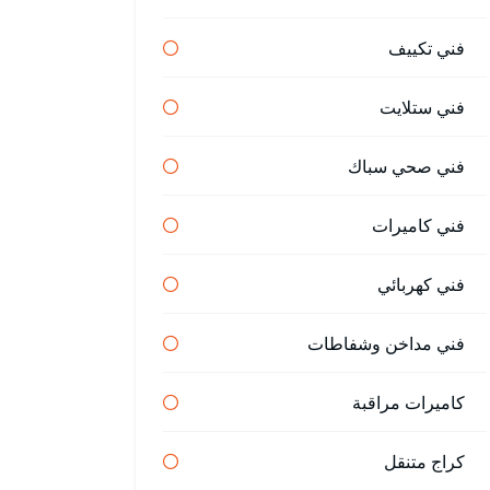
فني تكييف
فني ستلايت
فني صحي سباك
فني كاميرات
فني كهربائي
فني مداخن وشفاطات
كاميرات مراقبة
كراج متنقل