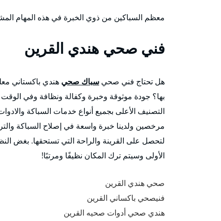
معظم السباكين من ذوي الخبرة في هذه المهام المش
فني صحي هندي القرين
هل تحتاج فني صحي
سباك صحي
هندي باكستاني معل
بها؟ جودة موثوقة وخبرة وكفالة ونظافة وفي الوقت ا
التصنيف الأعلى بجميع أنواع خدمات السباكة والادوات ا
مرخصين ولدينا خبرة واسعة في إصلاح السباكة والترك
لتحصل على القرينة والراحة التي تستحقها. بغض النظ
الأولى وسيتم ترك المكان نظيفًا ومرتبًا!
صحي هندي القرين
فنيصحي باكساني القرين
هندي صحي أدوات صحيه القرين