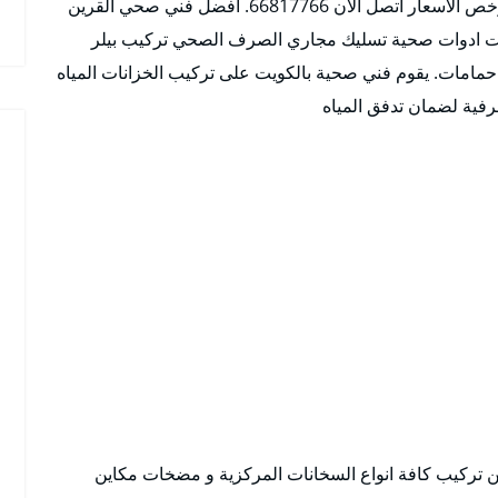
خدمات فني صحي القرين للمساعدة في التركيب بارخص الاسعار اتصل الان 66817766. افضل فني صحي القرين
ل 50% على جميع خدمات ادوات صحية تسليك مجاري الصرف الصحي تركيب بيلر
امات. يقوم فني صحية بالكويت على تركيب الخزانات المياه
حرفية لضمان تدفق المياه