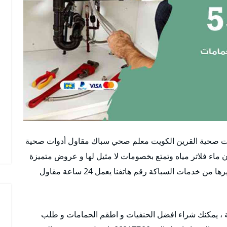
 صحية القرين الكويت معلم صحي سباك مقاول أدوات صحية
اء فلاتر مياه وتمتع بخصومات لا مثيل لها و عروض متميزة
في مجال تركيب المضخات و السخانات و الفلاتر و غيرها من خدمات السباكة رقم هاتفنا يعمل 24 ساعة مقاول
ية ، يمكنك شراء افضل الحنفيات و اطقم الحمامات و طلب