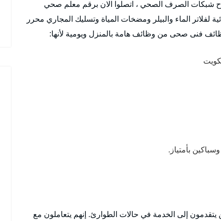
اصلاح شبكات الصرف الصحي ، اتصلوا الان برقم معلم صحي
ية لفلاتر الماء والبيلر ومضخات المياة وتسليك المجاري محرر
ظائف فنى صحى من وظائف هامة بالمنزل ويومية لأنها:
كويت
وسباكين بأمتياز.
 يتقدمون إلى الخدمة في حالات الطوارئ. إنهم يتعاملون مع