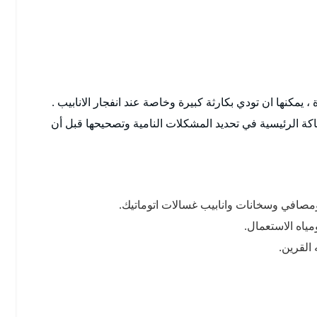
كنها ان تودي بكارثة كبيرة وخاصة عند انفجار الانابيب .
 الرئيسية في تحديد المشكلات النامية وتصحيحها قبل أن
افي وسخانات وانابيب غسالات اتوماتيك.
اه الاستعمال.
القرين.