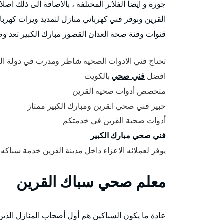
جورة و ايضا الفلاتر المختلفة ، بالاضافة الى ذلك 
القرين ونوفر فني كهربائي منازل لتمديد ويرات كهربائ
قنوات وفنة صحة العدان القصور مبارك الكبير تعد و
تحتاج فني الادوات الصحيه شاطر ومدرب في دولة ال
افضل
فني صحي
بالكويت
متخصص أدوات صحيه القرين
خبير فني صحي القرين ومبارك الكبير ممتاز
أدوات صحية القرين في خدمتكم
فني صحي مبارك الكبير
يوفر لعملائه الاعزاء داخل مدينة القرين خدمة سباكه 
معلم صحي سباك القرين
عادة ما يكون السباكين هم أول أصحاب المنازل الذين