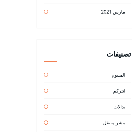
مارس 2021
تصنيفات
المنيوم
انتركم
بدالات
بنشر متنقل