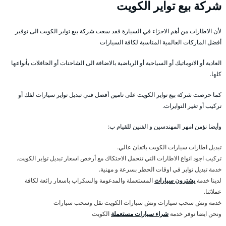
شركة بيع تواير الكويت
لأن الاطارات من أهم الاجزاء في السيارة فقد سعت شركة بيع تواير الكويت الى توفير
أفضل الماركات العالمية المناسبة لكافة السيارات
العادية أو الاتوماتيك أو السياحية أو الرياضية بالاضافة الى الشاحنات أو الحافلات بأنواعها
كلها.
كما حرصت شركة بيع تواير الكويت على تامين أفضل فني تبديل تواير سيارات لفك أو
تركيب أو تغير التوايرات.
وأيضا نؤمن امهر المهندسين و الفنين للقيام ب:
تبديل اطارات سيارات الكويت باتقان عالي.
تركيب اجود انواع الاطارات التي تتحمل الاحتكاك مع أرخص اسعار تبديل تواير الكويت.
خدمة تبديل تواير في اوقات الحظر بسرعة و مهنية.
لدينا خدمة
يشترون سيارات
المستعملة والمدعومة والسكراب باسعار رائعة لكافة
عملائنا.
خدمة ونش سحب سيارات ونش سيارات الكويت نقل وسحب سيارات
ونحن ايضا نوفر خدمة
شراء سيارات مستعملة
الكويت