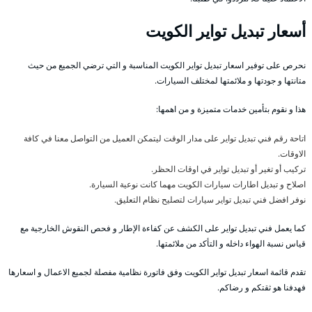
أسعار تبديل تواير الكويت
نحرص على توفير اسعار تبديل تواير الكويت المناسبة و التي ترضي الجميع من حيث
متانتها و جودتها و ملائمتها لمختلف السيارات.
هذا و نقوم بتأمين خدمات متميزة و من اهمها:
اتاحة رقم فني تبديل تواير على مدار الوقت ليتمكن العميل من التواصل معنا في كافة
الاوقات.
تركيب أو تغير أو تبديل تواير في اوقات الحظر.
اصلاح و تبديل اطارات سيارات الكويت مهما كانت نوعية السيارة.
نوفر افضل فني تبديل تواير سيارات لتصليح نظام التعليق.
كما يعمل فني تبديل تواير على الكشف عن كفاءة الإطار و فحص النقوش الخارجية مع
قياس نسبة الهواء داخله و التأكد من ملائمتها.
تقدم قائمة اسعار تبديل تواير الكويت وفق فاتورة نظامية مفصلة لجميع الاعمال و اسعارها
فهدفنا هو ثقتكم و رضاكم.