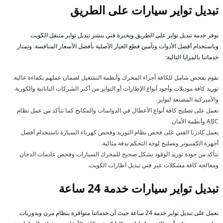
تبديل تواير سيارات على الطريق
نوفر خدمة تبديل تواير على الطريق وبخبرة فني بنشر تبديل تواير متنقل الكويت
وباستخدام أفضل الأدوات وتأمين قطع الغيار الأصلية بأفضل الأسعار المنافسة. وتمتاز
خدماتنا بالمزايا التالية:
نقوم بفحص شامل للكافة أجزاء المحرك وأنظمة التشغيل لضمان عملهم بكفاءة عالية.
توريد كافة موديلات وأجود أنواع الإطارات أو التواير من أكبر الشركات اليابانية والكورية
والأميركية المصنعة لتواير.
نعمل على تصليح كافة أنواع الأعطال في الدواسات والمكابح كما نتأكد من عمل نظام
ABC وأنظمة الأمان.
يعمل كادرنا الفني على فحص نظام التوريد وفحص كهرباء السيارة باستخدام أفضل
أجهزة الكمبيوتر وتصليح لوحة التحكم بدقة مثالية.
نتأكد من جودة توريد الوقود بشكل صحيح للمحرك السيارات وفحص عادمات الدخان
ومعالجة كافة مشكلات عبر فني تبديل اطارات الكويت.
تبديل تواير سيارات خدمة 24 ساعة
نعمل على تبديل تواير خدمة 24 ساعة حيث أن خدماتنا متوافرة بنظام مرن وبدوريات