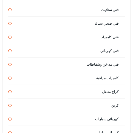
فني ستلايت
فني صحي سباك
فني كاميرات
فني كهربائي
فني مداخن وشفاطات
كاميرات مراقبة
كراج متنقل
كرين
كهربائي سيارات
كهربائي منازل