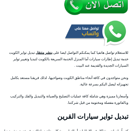
للاستعلام تواصل هاتفيا كما يمكنكم التواصل ايضا على
بنشر متنقل
تبديل تواير الكويت
خدمة تبديل إطارات سيارات أما المنزل الخدمة السريعة بالكويت لتبديا وتغيير تواير
السيارات الجديدة والقديمة عند البيت .
ونحن متواجدون في كافة أنحاء مناطق الكويت وضواحيها، لذلك فريقنا مستعد بكامل
تجهيزاته ليصل اليكم بسرعة عالية.
وأسعارنا مميزة وهي شاملة كافة عمليات التصليح والصيانة والتبديل والفك والتركيب
وبالفاتورة مفصلة ومختومة من قبل شركتنا.
تبديل تواير سيارات القرين
كثيراً ما نواجه مشاكل في الإطارات أو التواير وبشكل مفاجئ، لذلك نوفر خدمة بنشر تبديل