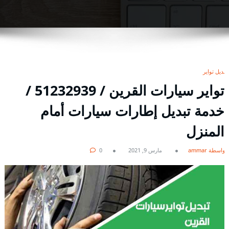
تبديل تواير
تواير سيارات القرين / 51232939‬ /
خدمة تبديل إطارات سيارات أمام
المنزل
بواسطة ammar
مارس 9, 2021
0