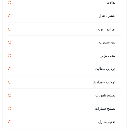
بدالات
بنشر متنقل
بي ان سبورت
بين سبورت
تبديل تواير
تركيب ستلايت
تركيب سيراميك
تصليح تلفونات
تصليح سيارات
تعقيم منازل