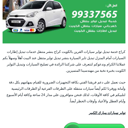
كراج خدمة تبديل تواير سيارات القرين بالكويت كراج بنشر متنقل خدمات تبديل إطارات
السيارات أمام المنزل تبديل تاير السيارة بنشر تبديل تواير متنقل عند البيت أهلاً وسهلاً بكم
عملائنا الكرام وندعوكم لتتعرف على شركتنا الرائدة في تصليح السيارات وتبديل التواير
الكويت بخبرة نخبة من مهندسينا المتميزين.
حيث نعمل على دعم فريقنا الفني بكافة التجهيزات الضرورية للقيام بمهامهم بكل دقة
وأمانة ووفرنا لكم أيضاً سيارات متنقلة على الطرقات الفرعية أو الطرقات الرئيسية
لنلبيكم في كافة الأوقات، لذلك فنحن متوافرون على مدار 24 ساعة وكافة أيام الأسبوع
وأيام العطل والأعياد وأوقات الحظر أيضاً.
تواير سيارات مبارك الكبير