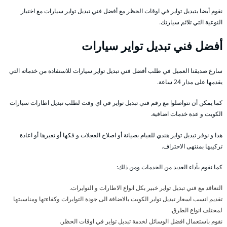
نقوم أيضا بتبديل تواير في اوقات الحظر مع أفضل فني تبديل تواير سيارات مع اختيار
النوعية التي تلائم سيارتك.
أفضل فني تبديل تواير سيارات
سارع صديقنا العميل في طلب أفضل فني تبديل تواير سيارات للاستفادة من خدماته التي
يقدمها على مدار 24 ساعة.
كما يمكن أن تتواصلوا مع رقم فني تبديل تواير في اي وقت لطلب تبديل اطارات سيارات
الكويت و عدة خدمات اضافية.
هذا و نوفر تبديل تواير هندي للقيام بصيانة أو اصلاح العجلات و فكها أو تغيرها أو اعادة
تركيبها بمنتهى الاحتراف.
كما نقوم بأداء العديد من الخدمات ومن ذلك:
التعاقد مع فني تبديل تواير خبير بكل انواع الاطارات و التوايرات.
تقديم انسب اسعار تبديل تواير الكويت بالاضافة الى جودة التوايرات وكفاءتها ومناسبتها
لمختلف انواع الطرق.
نقوم باستعمال افضل الوسائل لخدمة تبديل تواير في اوقات الحظر.