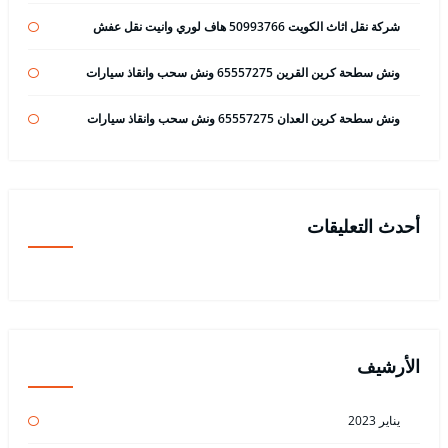
شركة نقل اثاث الكويت 50993766 هاف لوري وانيت نقل عفش
ونش سطحة كرين القرين 65557275 ونش سحب وانقاذ سيارات
ونش سطحة كرين العدان 65557275 ونش سحب وانقاذ سيارات
أحدث التعليقات
الأرشيف
يناير 2023