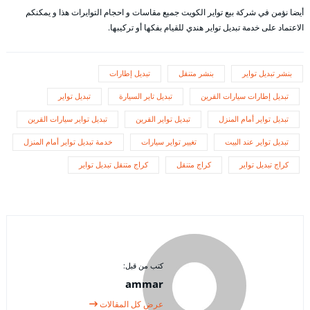
أيضا نؤمن في شركة بيع تواير الكويت جميع مقاسات و احجام التوايرات هذا و يمكنكم
الاعتماد على خدمة تبديل تواير هندي للقيام بفكها أو تركيبها.
بنشر تبديل تواير
بنشر متنقل
تبديل إطارات
تبديل إطارات سيارات القرين
تبديل تاير السيارة
تبديل تواير
تبديل تواير أمام المنزل
تبديل تواير القرين
تبديل تواير سيارات القرين
تبديل تواير عند البيت
تغيير تواير سيارات
خدمة تبديل تواير أمام المنزل
كراج تبديل تواير
كراج متنقل
كراج متنقل تبديل تواير
كتب من قبل:
ammar
عرض كل المقالات