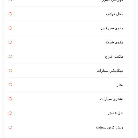
محل هواتف
مقوي سيرفس
مقوي شبكة
مكتب افراح
ميكانيكي سيارات
نجار
نشتري سيارات
نقل عفش
ونش كرين سطحة