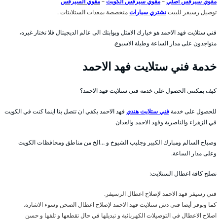
مقوي سيرفس أصلي
–
مقوي سيرفس الكويت
–
مقوي السيرفس
توصيل رسيفر للبيت
نشتري سيارات
متخصصة بمعدات الستلايتات .
فني ستلايت فهد الاحمد هو خيارك الامثل وبوابتك الى عالم الديجيتال فلا تختار غيره،
متواجدون على مدار الساعة وطيلة الاسبوع.
خدمة فني ستلايت فهد الاحمد
كيف يمكنني الحصول على خدمة فني ستلايت فهد الاحمد؟
للحصول على خدمة
فني ستلايت هندي
فهد الاحمد يكفي ان تتصل بنا اينما كنت في الكويت
في الزهراء والناصرية وفهد الاحمد والعدان
وصباح السالم ومبارك الكبير وجليب الشيوخ و …الخ من مناطق ومحافظات الكويت
وعلى مدار الساعة.
نصلح كافة اعطال الستلايت:
فني رسيفر فهد الاحمد لإصلاح اعطال الرسيفر.
كما ونوفر أيضا فني دش ستلايت فهد الاحمد لإصلاح اعطال الصحن وسوء الاشارة.
اصلاح الاعطال في التوصيلات الكهربائية و تبديلها في حال تقطعها و تلفها و حسن