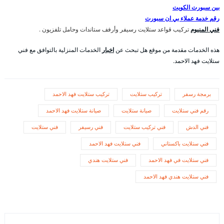
بين سبورت الكويت
رقم خدمة عملاء بي ان سبورت
فني المنيوم
تركيب قواعد ستلايت رسيفر وأرفف ستاندات وحامل تلفزيون .
هذه الخدمات مقدمة من موقع هل تبحث عن
اخبار
الخدمات المنزلية بالتوافق مع فني
ستلايت فهد الاحمد.
برمجة رسفر
تركيب ستلايت
تركيب ستلايت فهد الاحمد
رقم فني ستلايت
صيانة ستلايت
صيانة ستلايت فهد الاحمد
فني الدش
فني تركيب ستلايت
فني رسيفر
فني ستلايت
فني ستلايت باكستاني
فني ستلايت فهد الاحمد
فني ستلايت في فهد الاحمد
فني ستلايت هندي
فني ستلايت هندي فهد الاحمد