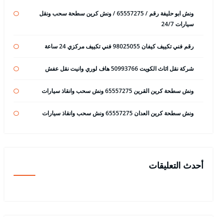
ونش ابو حليفة رقم / 65557275 / ونش كرين سطحة سحب ونقل
سيارات 24/7
رقم فني تكييف كيفان 98025055 فني تكييف مركزي 24 ساعة
شركة نقل اثاث الكويت 50993766 هاف لوري وانيت نقل عفش
ونش سطحة كرين القرين 65557275 ونش سحب وانقاذ سيارات
ونش سطحة كرين العدان 65557275 ونش سحب وانقاذ سيارات
أحدث التعليقات