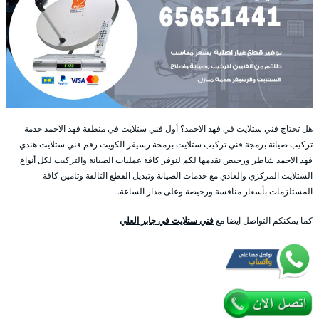
هل تحتاج فني ستلايت في فهد الاحمد؟ أول فني ستلايت في منطقة فهد الاحمد خدمة
تركيب صيانة برمجة فني تركيب ستلايت برمجة رسيفر الكويت رقم فني ستلايت هندي
فهد الاحمد شاطر ورخيص نقدمها لكم لنوفر كافة عمليات الصيانة والتركيب لكل أنواع
الستلايت المركزي والعادي مع خدمات الصيانة وتبديل القطع التالفة وتامين كافة
المستلزمات بأسعار منافسة ورخيصة وعلى مدار الساعة.
كما يمكنكم التواصل ايضا مع
فني ستلايت في جابر العلي