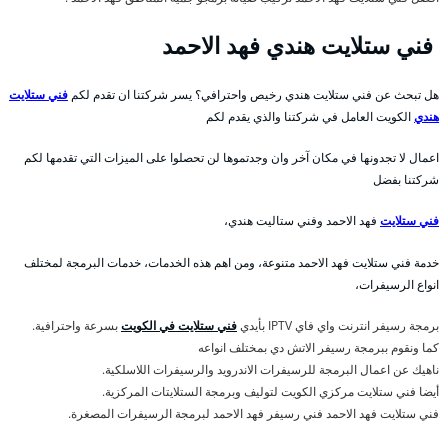
فني ستلايت هندي فهد الاحمد
هل تبحث عن فني ستلايت هندي رخيص واحترافي؟ يسر شركتنا ان تقدم لكم
فني ستلايت
هندي
الكويت العامل في شركتنا والذي يقدم لكم
اعمال لا تجدونها في مكان آخر وان وجدتموها لن تحصلوا على الميزات التي تقدمها لكم
شركتنا بفضل
فني ستلايت
فهد الاحمد وفني ستاليت هندي،
خدمة فني ستلايت فهد الاحمد متنوعة، ومن اهم هذه الخدمات، خدمات البرمجة لمختلف
انواع الرسيفرات،
برمجة رسيفر انترنت واي فاي IPTV بأيدي
فني ستلايت في الكويت
بسرعة واحترافية.
كما ونقوم ببرمجة رسيفر الاتش دي بمختلف انواعه
ناهيك عن اعمال البرمجة للرسيفرات الاندرويد والرسيفرات اللاسلكية.
أيضا فني ستلايت مركزي الكويت لتوليف وبرمجة الستلايتات المركزية.
فني ستلايت فهد الاحمد فني رسيفر فهد الاحمد لبرمجة الرسيفرات المصغرة.