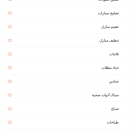
تصليح سيارات
تعقيم منازل
تنظيف منازل
ثلاجات
حداد مظلات
حدادين
سباك أدوات صحية
صباغ
طباخات