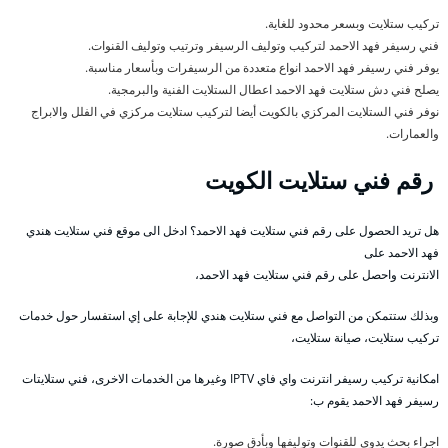
تركيب ستلايت وبسعر محدود للغاية.
فني رسيفر فهد الاحمد لتركيب وتوليف الرسيفر وترتيب وتوليف القنوات.
يوفر فني رسيفر فهد الاحمد انواع متعددة من الرسيفرات وبأسعار مناسبة.
يصلح فني دش ستلايت فهد الاحمد اعطال الستلايت الفنية والبرمجية.
نوفر فني الستلايت المركزي بالكويت أيضا لتركيب ستلايت مركزي في الفلل والابراج
والعمارات.
رقم فني ستلايت الكويت
هل تريد الحصول على رقم فني ستلايت فهد الاحمد؟ ادخل الى موقع فني ستلايت هندي
فهد الاحمد على
الانترنت واحصل على رقم فني ستلايت فهد الاحمد،
وبذلك ستتمكن من التواصل مع فني ستلايت هندي للإجابة على إي استفسار حول خدمات
تركيب ستلايت، صيانة ستلايت،
امكانية تركيب رسيفر انترنت واي فاي IPTV وغيرها من الخدمات الاخرى، فني ستلايتات
رسيفر فهد الاحمد يقوم ب:
اجراء بحث يدوي للقنوات وتوليفها وبأدق صورة.