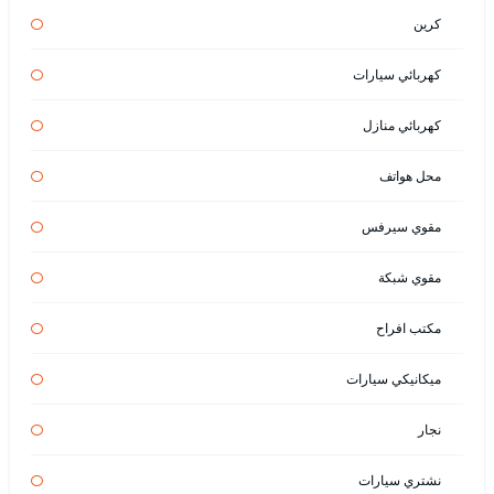
كرين
كهربائي سيارات
كهربائي منازل
محل هواتف
مقوي سيرفس
مقوي شبكة
مكتب افراح
ميكانيكي سيارات
نجار
نشتري سيارات