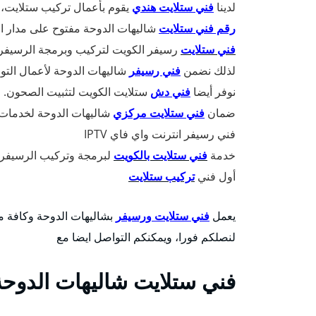
لدينا
فني ستلايت هندي
يقوم بأعمال تركيب ستلايت، 
رقم فني ستلايت
شاليهات الدوحة مفتوح على مدار ا
فني ستلايت
رسيفر الكويت لتركيب وبرمجة الرسيفر
لذلك نضمن
فني رسيفر
شاليهات الدوحة لأعمال التو
نوفر أيضا
فني دش
ستلايت الكويت لتثبيت الصحون.
ضمان
فني ستلايت مركزي
شاليهات الدوحة لخدمات 
فني رسيفر انترنت واي فاي IPTV
خدمة
فني ستلايت بالكويت
لبرمجة وتركيب الرسيفرا
أول فني
تركيب ستلايت
يعمل
فني ستلايت ورسيفر
بشاليهات الدوحة وكافة من
لنصلكم فورا، ويمكنكم التواصل ايضا مع
فني ستلايت شاليهات الدوحة