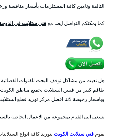
التالفة وتامين كافة المستلزمات بأسعار منافسة ور
كما يمكنكم التواصل ايضا مع
فني ستلايت في الدوحة
هل تعبت من مشاكل توقف البحث للقنوات الفضائية وا
طاقم كبير من فنيين الستلايت بجميع مناطق الكويت خ
وباسعار رخيصة لاننا افضل مركز توريد قطع الستلايت الاصلية و الرسيفر
يسعى الى القيام بمجموعة من الاعمال الخاصة بالستلا
يقوم
فني ستلايت الكويت
بتوريد كافة انواع الستلايتا