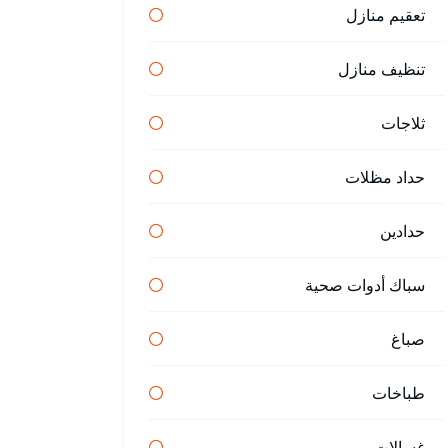
تعقيم منازل
تنظيف منازل
ثلاجات
حداد مظلات
حدادين
سباك أدوات صحية
صباغ
طباخات
غسالات