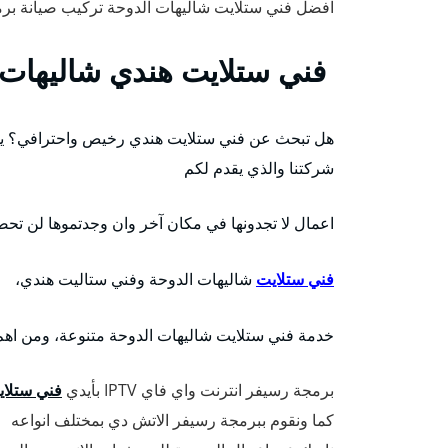
افضل فني ستلايت شاليهات الدوحة تركيب صيانة برم
فني ستلايت هندي شاليهات 
هل تبحث عن فني ستلايت هندي رخيص واحترافي؟ يس
شركتنا والذي يقدم لكم
اعمال لا تجدونها في مكان آخر وان وجدتموها لن تحص
فني ستلايت
شاليهات الدوحة وفني ستاليت هندي،
خدمة فني ستلايت شاليهات الدوحة متنوعة، ومن اهم
برمجة رسيفر انترنت واي فاي IPTV بأيدي
فني ستلاي
كما ونقوم ببرمجة رسيفر الاتش دي بمختلف انواعه