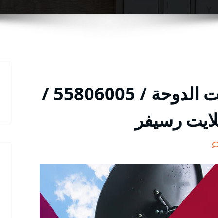
فني ستلايت في شاليهات الدوحة / 55806005 /
لايت رسيفر