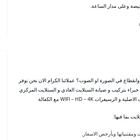
خيصة وعلى مدار الساعة.
نقطاع في الصورة او الصوت؟ عملائنا الكرام الان نحن نوفر
براء بتركيب و صيانة الستلايت العادي و الستلايت المركزي
ات WIFI – HD – 4K مع الكفالة
يت بما فيها:
ت ومقتنياتها وبأرخص الاسعار.