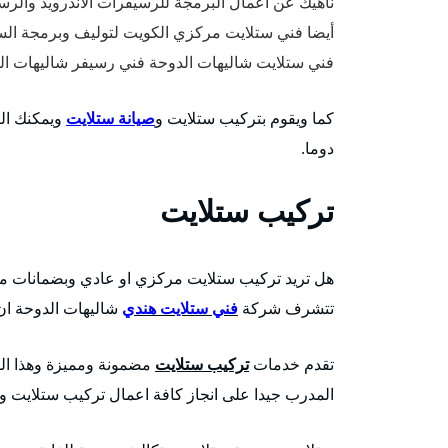
ناهيك عن اعمال البرمجة للرسيفرات الاندرويد والرس
أيضا فني ستلايت مركزي الكويت لتوليف وبرمجة الست
فني ستلايت شاليهات الدوحة فني رسيفر شاليهات ال
كما ويقوم بتركيب ستلايت و
صيانة ستلايت
ويمكنك ال
دوما.
تركيب ستلايت
هل تريد تركيب ستلايت مركزي او عادي وبضمانات م
تتشرف شركة
فني ستلايت هندي
شاليهات الدوحة ان
تقدم خدمات
تركيب ستلايت
مضمونة ومميزة وهذا ال
المدرب جيدا على انجاز كافة اعمال تركيب ستلايت و