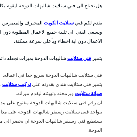
هل تحتاج الى فني ستلايت شاليهات الدوحة ليقوم بكا
نقدم لكم فني
ستلايت الكويت
المحترف والمتمرس على 
ويسعى الفني الى تلبية جميع الاعمال المطلوبة دون اي
الاعمال دون اية اخطاء وبأعلى سرعة ممكنة،
يتميز
فني ستلايت
شاليهات الدوحة بميزات تجعله دائم
فني ستلايت شاليهات الدوحة سريع جدا في اعماله.
يتميز فني ستلايت هندي بقدرته على
تركيب ستلايت
م
صيانة ستلايت
وبرمجته وتهيئته ليقدم ميزاته.
ان رقم فنى ستلايت شاليهات الدوحة مفتوح على مدا
يتواجد فتى ستلايت رسيفر شاليهات الدوحة على مدار 
يستطيع فني رسيفر شاليهات الدوحة ان يحضر الى م
الدوحة.