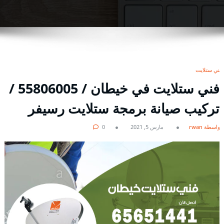
فني ستلايت
فني ستلايت في خيطان / 55806005 /
تركيب صيانة برمجة ستلايت رسيفر
بواسطة rwan
مارس 5, 2021
0