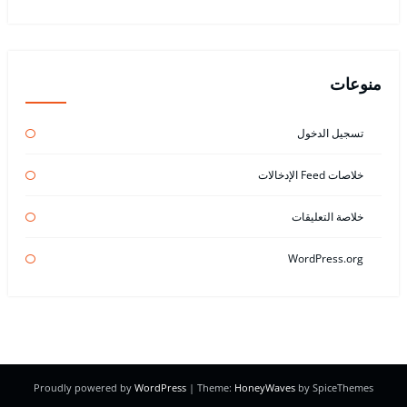
منوعات
تسجيل الدخول
خلاصات Feed الإدخالات
خلاصة التعليقات
WordPress.org
Proudly powered by
WordPress
| Theme:
HoneyWaves
by SpiceThemes