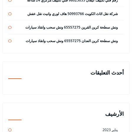
رقم فني تكييف كيفان 98025055 فني تكييف مركزي 24 ساعة
شركة نقل اثاث الكويت 50993766 هاف لوري وانيت نقل عفش
ونش سطحة كرين القرين 65557275 ونش سحب وانقاذ سيارات
ونش سطحة كرين العدان 65557275 ونش سحب وانقاذ سيارات
أحدث التعليقات
الأرشيف
يناير 2023