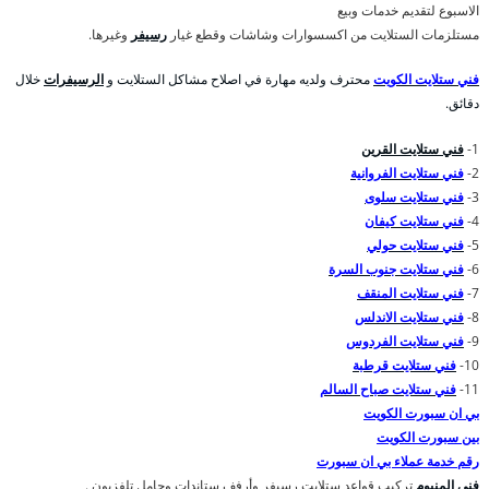
الاسبوع لتقديم خدمات وبيع
مستلزمات الستلايت من اكسسوارات وشاشات وقطع غيار
رسيفر
وغيرها.
فني ستلايت الكويت
محترف ولديه مهارة في اصلاح مشاكل الستلايت و
الرسيفرات
خلال
دقائق.
1-
فني ستلايت القرين
2-
فني ستلايت الفروانية
3-
فني ستلايت سلوى
4-
فني ستلايت كيفان
5-
فني ستلايت حولي
6-
فني ستلايت جنوب السرة
7-
فني ستلايت المنقف
8-
فني ستلايت الاندلس
9-
فني ستلايت الفردوس
10-
فني ستلايت قرطبة
11-
فني ستلايت صباح السالم
بي ان سبورت الكويت
بين سبورت الكويت
رقم خدمة عملاء بي ان سبورت
فني المنيوم
تركيب قواعد ستلايت رسيفر وأرفف ستاندات وحامل تلفزيون .