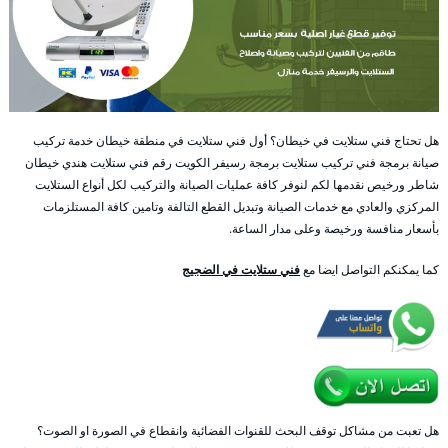
هل تحتاج فني ستلايت في خيطان؟ أول فني ستلايت في منطقة خيطان خدمة تركيب
صيانة برمجة فني تركيب ستلايت برمجة رسيفر الكويت رقم فني ستلايت هندي خيطان
شاطر ورخيص نقدمها لكم لنوفر كافة عمليات الصيانة والتركيب لكل أنواع الستلايت
المركزي والعادي مع خدمات الصيانة وتبديل القطع التالفة وتامين كافة المستلزمات
بأسعار منافسة ورخيصة وعلى مدار الساعة.
كما يمكنكم التواصل ايضا مع
فني ستلايت في الضجيج
هل تعبت من مشاكل توقف البحث للقنوات الفضائية وانقطاع في الصورة او الصوت؟