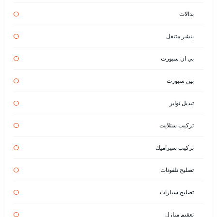
بدالات
بنشر متنقل
بي ان سبورت
بين سبورت
تبديل تواير
تركيب ستلايت
تركيب سيراميك
تصليح تلفونات
تصليح سيارات
تعقيم منازل