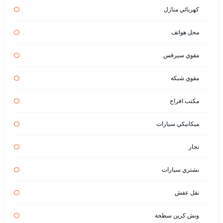
كهربائي منازل
محل هواتف
مقوي سيرفس
مقوي شبكة
مكتب افراح
ميكانيكي سيارات
نجار
نشتري سيارات
نقل عفش
ونش كرين سطحة