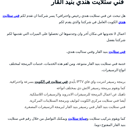
فني ستلايت هندي بنيد القار
هل تبحث عن فني ستلايت هندي رخيص واحترافي؟ يسر شركتنا ان تقدم لكم
فني ستلايت
هندي
الكويت العامل في شركتنا والذي يقدم لكم
اعمال لا تجدونها في مكان آخر وان وجدتموها لن تحصلوا على الميزات التي تقدمها لكم
شركتنا بفضل
فني ستلايت
بنيد القار وفني ستاليت هندي،
خدمة فني ستلايت بنيد القار متنوعة، ومن اهم هذه الخدمات، خدمات البرمجة لمختلف
انواع الرسيفرات،
برمجة رسيفر انترنت واي فاي IPTV بأيدي
فني ستلايت في الكويت
بسرعة واحترافية.
كما ونقوم ببرمجة رسيفر الاتش دي بمختلف انواعه
ناهيك عن اعمال البرمجة للرسيفرات الاندرويد والرسيفرات اللاسلكية.
أيضا فني ستلايت مركزي الكويت لتوليف وبرمجة الستلايتات المركزية.
فني ستلايت بنيد القار فني رسيفر بنيد القار لبرمجة الرسيفرات المصغرة.
كما ويقوم بتركيب ستلايت و
صيانة ستلايت
ويمكنك التواصل من خلال رقم فني ستلايت
بنيد القار المفتوح دوما.