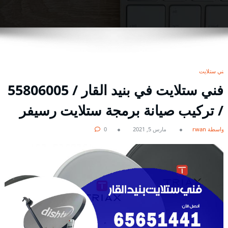
فني ستلايت
فني ستلايت في بنيد القار / 55806005
/ تركيب صيانة برمجة ستلايت رسيفر
بواسطة rwan
مارس 5, 2021
0