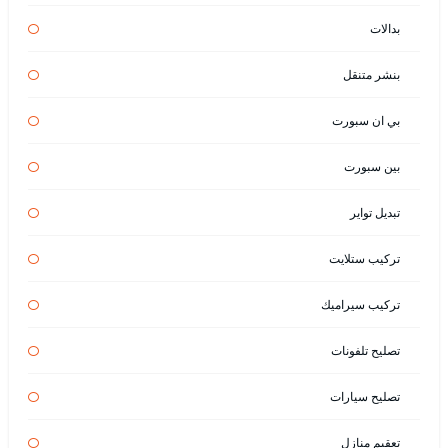
بدالات
بنشر متنقل
بي ان سبورت
بين سبورت
تبديل تواير
تركيب ستلايت
تركيب سيراميك
تصليح تلفونات
تصليح سيارات
تعقيم منازل