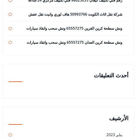
رقم فني تكييف كيفان 98025055 فني تكييف مركزي 24 ساعة
شركة نقل اثاث الكويت 50993766 هاف لوري وانيت نقل عفش
ونش سطحة كرين القرين 65557275 ونش سحب وانقاذ سيارات
ونش سطحة كرين العدان 65557275 ونش سحب وانقاذ سيارات
أحدث التعليقات
الأرشيف
يناير 2023