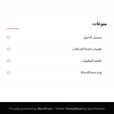
منوعات
تسجيل الدخول
خلاصات Feed الإدخالات
خلاصة التعليقات
WordPress.org
Proudly powered by
WordPress
| Theme:
HoneyWaves
by SpiceThemes