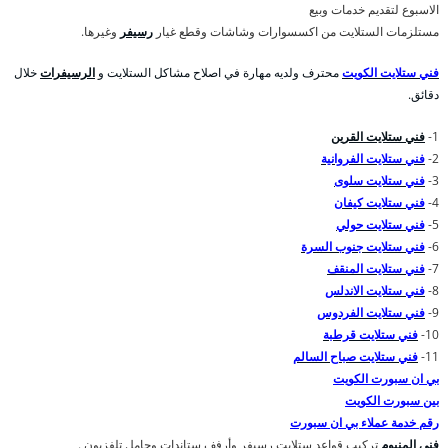
الاسبوع لتقديم خدمات وبيع
مستلزمات الستلايت من اكسسوارات وشاشات وقطع غيار
رسيفر
وغيرها.
فني ستلايت الكويت
محترف ولديه مهارة في اصلاح مشاكل الستلايت و
الرسيفرات
خلال
دقائق.
1-
فني ستلايت القرين
2-
فني ستلايت الفروانية
3-
فني ستلايت سلوى
4-
فني ستلايت كيفان
5-
فني ستلايت حولي
6-
فني ستلايت جنوب السرة
7-
فني ستلايت المنقف
8-
فني ستلايت الاندلس
9-
فني ستلايت الفردوس
10-
فني ستلايت قرطبة
11-
فني ستلايت صباح السالم
بي ان سبورت الكويت
بين سبورت الكويت
رقم خدمة عملاء بي ان سبورت
فني المنيوم
تركيب قواعد ستلايت رسيفر وأرفف ستاندات وحامل تلفزيون .