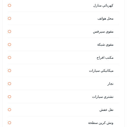
كهربائي منازل
محل هواتف
مقوي سيرفس
مقوي شبكة
مكتب افراح
ميكانيكي سيارات
نجار
نشتري سيارات
نقل عفش
ونش كرين سطحة