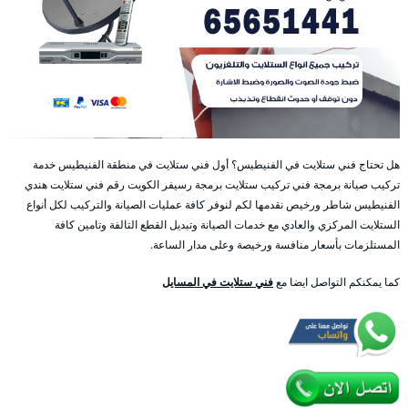
هل تحتاج فني ستلايت في الفنيطيس؟ أول فني ستلايت في منطقة الفنيطيس خدمة
تركيب صيانة برمجة فني تركيب ستلايت برمجة رسيفر الكويت رقم فني ستلايت هندي
الفنيطيس شاطر ورخيص نقدمها لكم لنوفر كافة عمليات الصيانة والتركيب لكل أنواع
الستلايت المركزي والعادي مع خدمات الصيانة وتبديل القطع التالفة وتامين كافة
المستلزمات بأسعار منافسة ورخيصة وعلى مدار الساعة.
كما يمكنكم التواصل ايضا مع
فني ستلايت في المسايل