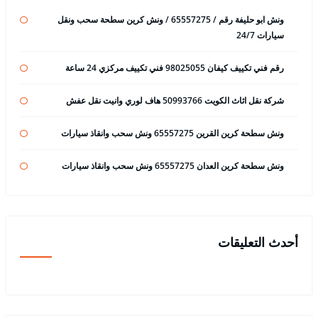
ونش ابو حليفة رقم / 65557275 / ونش كرين سطحة سحب ونقل
سيارات 24/7
رقم فني تكييف كيفان 98025055 فني تكييف مركزي 24 ساعة
شركة نقل اثاث الكويت 50993766 هاف لوري وانيت نقل عفش
ونش سطحة كرين القرين 65557275 ونش سحب وانقاذ سيارات
ونش سطحة كرين العدان 65557275 ونش سحب وانقاذ سيارات
أحدث التعليقات