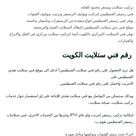
تركيب ستلايت وبسعر محدود للغاية.
فني رسيفر الفنيطيس لتركيب وتوليف الرسيفر وترتيب وتوليف القنوات.
يوفر فني رسيفر الفنيطيس انواع متعددة من الرسيفرات وبأسعار مناسبة.
يصلح فني دش ستلايت الفنيطيس اعطال الستلايت الفنية والبرمجية.
نوفر فني الستلايت المركزي بالكويت أيضا لتركيب ستلايت مركزي في الفلل والابراج
والعمارات.
رقم فني ستلايت الكويت
هل تريد الحصول على رقم فني ستلايت الفنيطيس؟ ادخل الى موقع فني ستلايت هندي
الفنيطيس على
الانترنت واحصل على رقم فني ستلايت الفنيطيس،
وبذلك ستتمكن من التواصل مع فني ستلايت هندي للإجابة على إي استفسار حول خدمات
تركيب ستلايت، صيانة ستلايت،
امكانية تركيب رسيفر انترنت واي فاي IPTV وغيرها من الخدمات الاخرى، فني ستلايتات
رسيفر الفنيطيس يقوم ب:
اجراء بحث يدوي للقنوات وتوليفها وبأدق صورة.