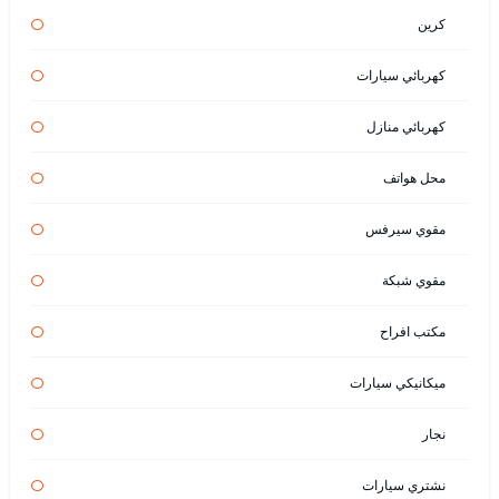
كرين
كهربائي سيارات
كهربائي منازل
محل هواتف
مقوي سيرفس
مقوي شبكة
مكتب افراح
ميكانيكي سيارات
نجار
نشتري سيارات