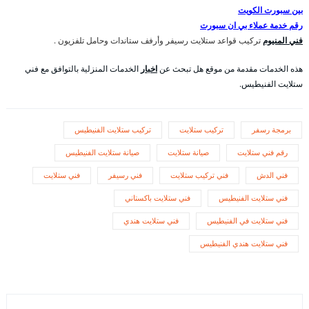
بين سبورت الكويت
رقم خدمة عملاء بي ان سبورت
فني المنيوم
تركيب قواعد ستلايت رسيفر وأرفف ستاندات وحامل تلفزيون .
هذه الخدمات مقدمة من موقع هل تبحث عن
اخبار
الخدمات المنزلية بالتوافق مع فني
ستلايت الفنيطيس.
برمجة رسفر
تركيب ستلايت
تركيب ستلايت الفنيطيس
رقم فني ستلايت
صيانة ستلايت
صيانة ستلايت الفنيطيس
فني الدش
فني تركيب ستلايت
فني رسيفر
فني ستلايت
فني ستلايت الفنيطيس
فني ستلايت باكستاني
فني ستلايت في الفنيطيس
فني ستلايت هندي
فني ستلايت هندي الفنيطيس