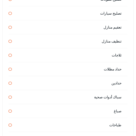
تصليح سيارات
تعقيم منازل
تنظيف منازل
ثلاجات
حداد مظلات
حدادين
سباك أدوات صحية
صباغ
طباخات