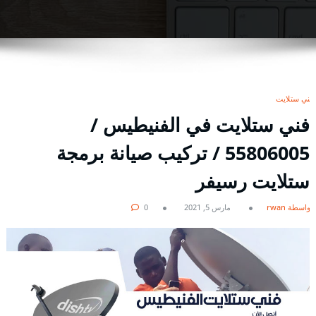
فني ستلايت
فني ستلايت في الفنيطيس /
55806005 / تركيب صيانة برمجة
ستلايت رسيفر
بواسطة rwan
مارس 5, 2021
0