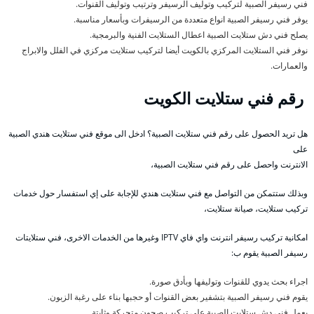
فني رسيفر الصبية لتركيب وتوليف الرسيفر وترتيب وتوليف القنوات.
يوفر فني رسيفر الصبية انواع متعددة من الرسيفرات وبأسعار مناسبة.
يصلح فني دش ستلايت الصبية اعطال الستلايت الفنية والبرمجية.
نوفر فني الستلايت المركزي بالكويت أيضا لتركيب ستلايت مركزي في الفلل والابراج
والعمارات.
رقم فني ستلايت الكويت
هل تريد الحصول على رقم فني ستلايت الصبية؟ ادخل الى موقع فني ستلايت هندي الصبية
على
الانترنت واحصل على رقم فني ستلايت الصبية،
وبذلك ستتمكن من التواصل مع فني ستلايت هندي للإجابة على إي استفسار حول خدمات
تركيب ستلايت، صيانة ستلايت،
امكانية تركيب رسيفر انترنت واي فاي IPTV وغيرها من الخدمات الاخرى، فني ستلايتات
رسيفر الصبية يقوم ب:
اجراء بحث يدوي للقنوات وتوليفها وبأدق صورة.
يقوم فني رسيفر الصبية بتشفير بعض القنوات أو حجبها بناء على رغبة الزبون.
يعمل فني دش ستلايت الصبية على تركيب صحون متحركة وثابتة.