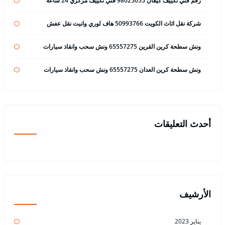
رقم فني تكييف كيفان 98025055 فني تكييف مركزي 24 ساعة
شركة نقل اثاث الكويت 50993766 هاف لوري وانيت نقل عفش
ونش سطحة كرين القرين 65557275 ونش سحب وانقاذ سيارات
ونش سطحة كرين العدان 65557275 ونش سحب وانقاذ سيارات
أحدث التعليقات
الأرشيف
يناير 2023