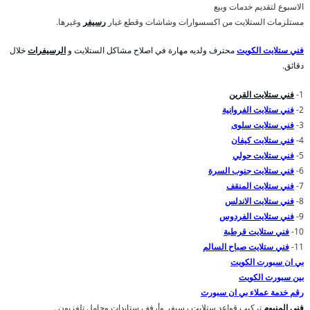
الاسبوع لتقديم خدمات وبيع
مستلزمات الستلايت من اكسسوارات وشاشات وقطع غيار
رسيفر
وغيرها.
فني ستلايت الكويت
محترف ولديه مهارة في اصلاح مشاكل الستلايت و
الرسيفرات
خلال
دقائق.
1-
فني ستلايت القرين
2-
فني ستلايت الفروانية
3-
فني ستلايت سلوى
4-
فني ستلايت كيفان
5-
فني ستلايت حولي
6-
فني ستلايت جنوب السرة
7-
فني ستلايت المنقف
8-
فني ستلايت الاندلس
9-
فني ستلايت الفردوس
10-
فني ستلايت قرطبة
11-
فني ستلايت صباح السالم
بي ان سبورت الكويت
بين سبورت الكويت
رقم خدمة عملاء بي ان سبورت
فني المنيوم
تركيب قواعد ستلايت رسيفر وأرفف ستاندات وحامل تلفزيون .