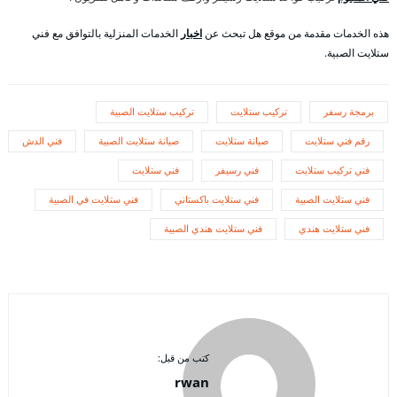
هذه الخدمات مقدمة من موقع هل تبحث عن
اخبار
الخدمات المنزلية بالتوافق مع فني
ستلايت الصبية.
برمجة رسفر
تركيب ستلايت
تركيب ستلايت الصبية
رقم فني ستلايت
صيانة ستلايت
صيانة ستلايت الصبية
فني الدش
فني تركيب ستلايت
فني رسيفر
فني ستلايت
فني ستلايت الصبية
فني ستلايت باكستاني
فني ستلايت في الصبية
فني ستلايت هندي
فني ستلايت هندي الصبية
كتب من قبل:
rwan