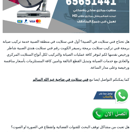
هل تحتاج فني ستلايت في الصبية؟ أول فني ستلايت في منطقة الصبية خدمة تركيب صيانة
برمجة فني تركيب ستلايت برمجة رسيفر الكويت رقم فني ستلايت هندي الصبية شاطر
ورخيص نقدمها لكم لنوفر كافة عمليات الصيانة والتركيب لكل أنواع الستلايت المركزي
والعادي مع خدمات الصيانة وتبديل القطع التالفة وتامين كافة المستلزمات بأسعار منافسة
ورخيصة وعلى مدار الساعة.
كما يمكنكم التواصل ايضا مع
فني ستلايت في ضاحية عبد الله السالم
هل تعبت من مشاكل توقف البحث للقنوات الفضائية وانقطاع في الصورة او الصوت؟