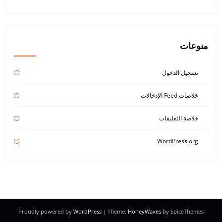
منوعات
تسجيل الدخول
خلاصات Feed الإدخالات
خلاصة التعليقات
WordPress.org
Proudly powered by
WordPress
| Theme:
HoneyWaves
by SpiceThemes