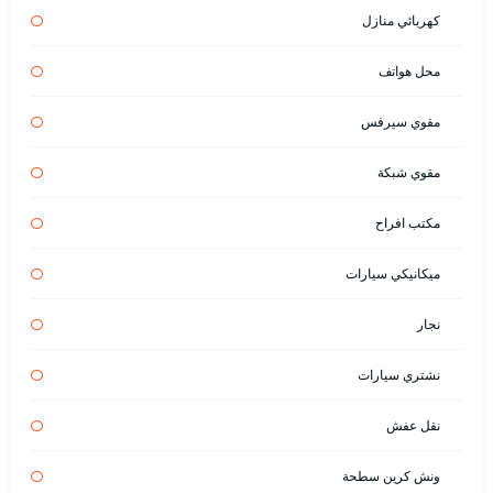
كهربائي منازل
محل هواتف
مقوي سيرفس
مقوي شبكة
مكتب افراح
ميكانيكي سيارات
نجار
نشتري سيارات
نقل عفش
ونش كرين سطحة