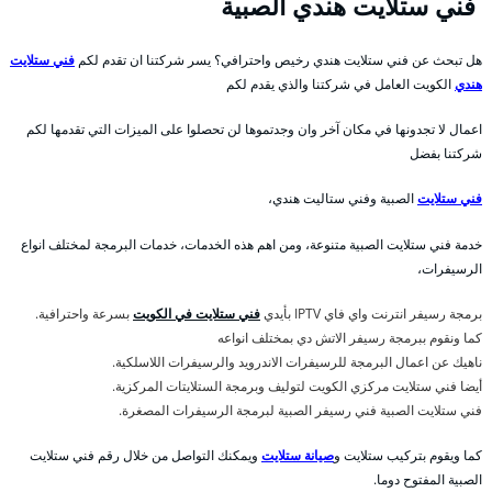
فني ستلايت هندي الصبية
هل تبحث عن فني ستلايت هندي رخيص واحترافي؟ يسر شركتنا ان تقدم لكم
فني ستلايت
هندي
الكويت العامل في شركتنا والذي يقدم لكم
اعمال لا تجدونها في مكان آخر وان وجدتموها لن تحصلوا على الميزات التي تقدمها لكم
شركتنا بفضل
فني ستلايت
الصبية وفني ستاليت هندي،
خدمة فني ستلايت الصبية متنوعة، ومن اهم هذه الخدمات، خدمات البرمجة لمختلف انواع
الرسيفرات،
برمجة رسيفر انترنت واي فاي IPTV بأيدي
فني ستلايت في الكويت
بسرعة واحترافية.
كما ونقوم ببرمجة رسيفر الاتش دي بمختلف انواعه
ناهيك عن اعمال البرمجة للرسيفرات الاندرويد والرسيفرات اللاسلكية.
أيضا فني ستلايت مركزي الكويت لتوليف وبرمجة الستلايتات المركزية.
فني ستلايت الصبية فني رسيفر الصبية لبرمجة الرسيفرات المصغرة.
كما ويقوم بتركيب ستلايت و
صيانة ستلايت
ويمكنك التواصل من خلال رقم فني ستلايت
الصبية المفتوح دوما.