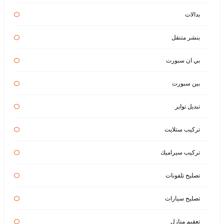
بدالات
بنشر متنقل
بي ان سبورت
بين سبورت
تبديل تواير
تركيب ستلايت
تركيب سيراميك
تصليح تلفونات
تصليح سيارات
تعقيم منازل