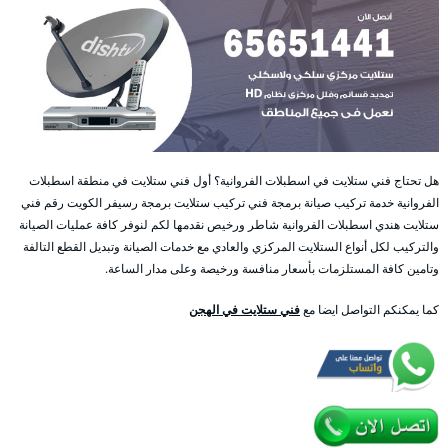
هل تحتاج فني ستلايت في اسطبلات الفروانية؟ أول فني ستلايت في منطقة اسطبلات
الفروانية خدمة تركيب صيانة برمجة فني تركيب ستلايت برمجة رسيفر الكويت رقم فني
ستلايت هندي اسطبلات الفروانية شاطر ورخيص نقدمها لكم لنوفر كافة عمليات الصيانة
والتركيب لكل أنواع الستلايت المركزي والعادي مع خدمات الصيانة وتبديل القطع التالفة
وتامين كافة المستلزمات بأسعار منافسة ورخيصة وعلى مدار الساعة.
كما يمكنكم التواصل ايضا مع
فني ستلايت في الهجن