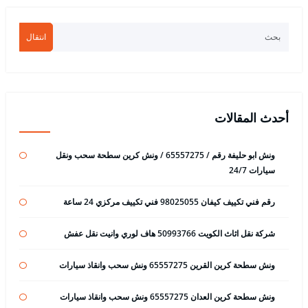
انتقال
أحدث المقالات
ونش ابو حليفة رقم / 65557275 / ونش كرين سطحة سحب ونقل
سيارات 24/7
رقم فني تكييف كيفان 98025055 فني تكييف مركزي 24 ساعة
شركة نقل اثاث الكويت 50993766 هاف لوري وانيت نقل عفش
ونش سطحة كرين القرين 65557275 ونش سحب وانقاذ سيارات
ونش سطحة كرين العدان 65557275 ونش سحب وانقاذ سيارات