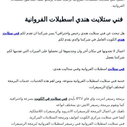
الفروانية .
فني ستلايت هندي اسطبلات الفروانية
هل تبحث عن فني ستلايت هندي رخيص واحترافي؟ يسر شركتنا ان تقدم لكم
فني ستلايت
هندي
الكويت العامل في شركتنا والذي يقدم لكم
اعمال لا تجدونها في مكان آخر وان وجدتموها لن تحصلوا على الميزات التي تقدمها لكم
شركتنا بفضل
فني ستلايت
اسطبلات الفروانية وفني ستاليت هندي،
خدمة فني ستلايت اسطبلات الفروانية متنوعة، ومن اهم هذه الخدمات، خدمات البرمجة
لمختلف انواع الرسيفرات،
برمجة رسيفر انترنت واي فاي IPTV بأيدي
فني ستلايت في الكويت
بسرعة واحترافية.
كما ونقوم ببرمجة رسيفر الاتش دي بمختلف انواعه
ناهيك عن اعمال البرمجة للرسيفرات الاندرويد والرسيفرات اللاسلكية.
أيضا فني ستلايت مركزي الكويت لتوليف وبرمجة الستلايتات المركزية.
فني ستلايت اسطبلات الفروانية فني رسيفر اسطبلات الفروانية لبرمجة الرسيفرات