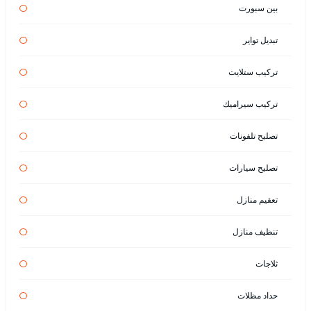
بين سبورت
تبديل تواير
تركيب ستلايت
تركيب سيراميك
تصليح تلفونات
تصليح سيارات
تعقيم منازل
تنظيف منازل
ثلاجات
حداد مظلات