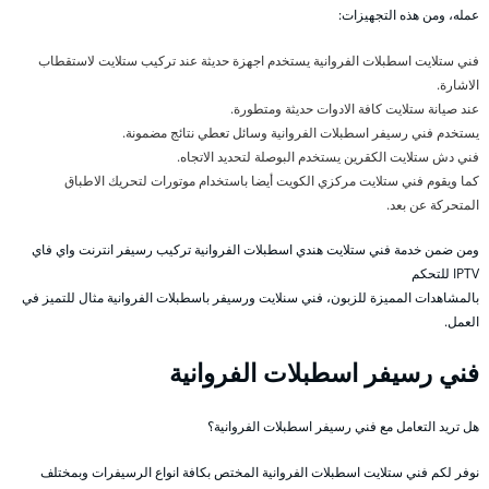
عمله، ومن هذه التجهيزات:
فني ستلايت اسطبلات الفروانية يستخدم اجهزة حديثة عند تركيب ستلايت لاستقطاب
الاشارة.
عند صيانة ستلايت كافة الادوات حديثة ومتطورة.
يستخدم فني رسيفر اسطبلات الفروانية وسائل تعطي نتائج مضمونة.
فني دش ستلايت الكقرين يستخدم البوصلة لتحديد الاتجاه.
كما ويقوم فني ستلايت مركزي الكويت أيضا باستخدام موتورات لتحريك الاطباق
المتحركة عن بعد.
ومن ضمن خدمة فني ستلايت هندي اسطبلات الفروانية تركيب رسيفر انترنت واي فاي
IPTV للتحكم
بالمشاهدات المميزة للزبون، فني سنلايت ورسيفر باسطبلات الفروانية مثال للتميز في
العمل.
فني رسيفر اسطبلات الفروانية
هل تريد التعامل مع فني رسيفر اسطبلات الفروانية؟
نوفر لكم فني ستلايت اسطبلات الفروانية المختص بكافة انواع الرسيفرات وبمختلف