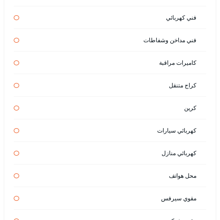
فني كهربائي
فني مداخن وشفاطات
كاميرات مراقبة
كراج متنقل
كرين
كهربائي سيارات
كهربائي منازل
محل هواتف
مقوي سيرفس