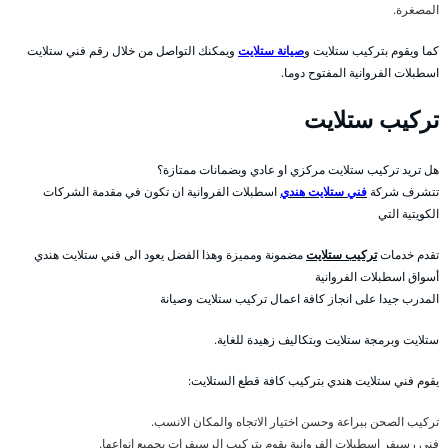
المصغرة.
كما ويقوم بتركيب ستلايت و
صيانة ستلايت
ويمكنك التواصل من خلال رقم فني ستلايت
اسطبلات الفروانية المفتوح دوما.
تركيب ستلايت
هل تريد تركيب ستلايت مركزي او عادي وبضمانات ممتازة؟
تتشرف شركة
فني ستلايت هندي
اسطبلات الفروانية ان تكون في مقدمة الشركات
الكويتية التي
تقدم خدمات
تركيب ستلايت
مضمونة ومميزة وهذا الفضل يعود الى فني ستلايت هندي
أسواق اسطبلات الفروانية
المدرب جيدا على انجاز كافة اعمال تركيب ستلايت وصيانة
ستلايت وبرمجة ستلايت وبتكاليف زهيدة للغاية.
يقوم فني ستلايت هندي بتركيب كافة قطع الستلايت:
تركيب الصحن ببراعة وحسن اختيار الاتجاه والمكان الانسب.
فني رسيفر اسطبلات الفروانية يقوم بتركيب الرسيفرات بجميع انواعها.