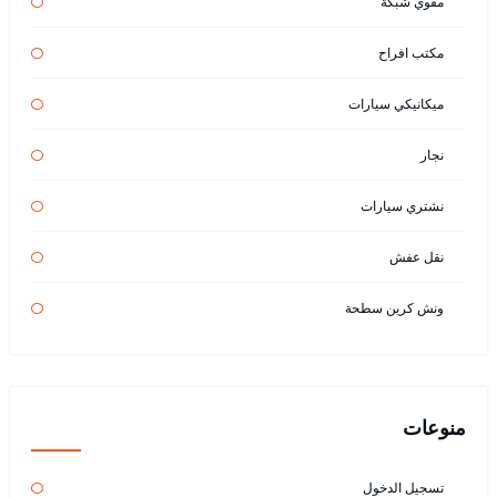
مقوي شبكة
مكتب افراح
ميكانيكي سيارات
نجار
نشتري سيارات
نقل عفش
ونش كرين سطحة
منوعات
تسجيل الدخول