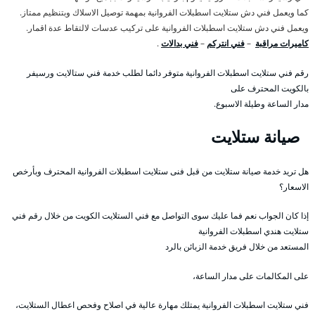
كما ويعمل فني دش ستلايت اسطبلات الفروانية بمهمة توصيل الاسلاك وبتنظيم ممتاز.
ويعمل فني دش ستلايت اسطبلات الفروانية على تركيب عدسات لالتقاط عدة اقمار.
كاميرات مراقبة
–
فني انتركم
–
فني بدالات
.
رقم فني ستلايت اسطبلات الفروانية متوفر دائما لطلب خدمة فني ستالايت ورسيفر
بالكويت المحترف على
مدار الساعة وطيلة الاسبوع.
صيانة ستلايت
هل تريد خدمة صيانة ستلايت من قبل فنى ستلايت اسطبلات الفروانية المحترف وبأرخص
الاسعار؟
إذا كان الجواب نعم فما عليك سوى التواصل مع فني الستلايت الكويت من خلال رقم فني
ستلايت هندي اسطبلات الفروانية
المستعد من خلال فريق خدمة الزبائن بالرد
على المكالمات على مدار الساعة،
فني ستلايت اسطبلات الفروانية يمتلك مهارة عالية في اصلاح وفحص اعطال الستلايت،