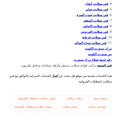
4-
فني ستلايت كيفان
5-
فني ستلايت حولي
6-
فني ستلايت جنوب السرة
7-
فني ستلايت المنقف
8-
فني ستلايت الاندلس
9-
فني ستلايت الفردوس
10-
فني ستلايت قرطبة
11-
فني ستلايت صباح السالم
بي ان سبورت الكويت
بين سبورت الكويت
رقم خدمة عملاء بي ان سبورت
فني المنيوم
تركيب قواعد ستلايت رسيفر وأرفف ستاندات وحامل تلفزيون .
هذه الخدمات مقدمة من موقع هل تبحث عن
اخبار
الخدمات المنزلية بالتوافق مع فني
ستلايت اسطبلات الفروانية.
برمجة رسفر
تركيب ستلايت
تركيب ستلايت اسطبلات الفروانية
رقم فني ستلايت
صيانة ستلايت
صيانة ستلايت اسطبلات الفروانية