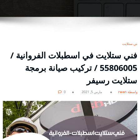
فني ستلايت
فني ستلايت في اسطبلات الفروانية /
55806005 / تركيب صيانة برمجة
ستلايت رسيفر
بواسطة rwan
مارس 5, 2021
0