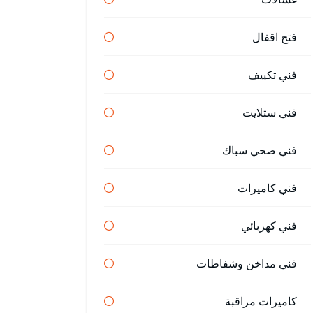
فتح اقفال
فني تكييف
فني ستلايت
فني صحي سباك
فني كاميرات
فني كهربائي
فني مداخن وشفاطات
كاميرات مراقبة