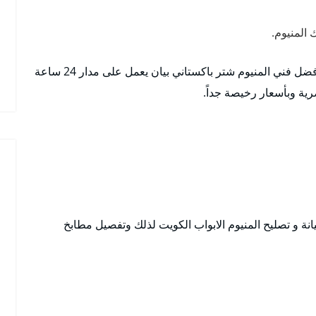
المنيوم.
خدماتنا متاحة في كافة مناطق بيان لذلك نوفر لكم أفضل فني المنيوم شتر باكستاني بيان يعمل على مدار 24 ساعة
رية وبأسعار رخيصة جداً.
نة و تصليح المنيوم الابواب الكويت لذلك وتفصيل مطابخ