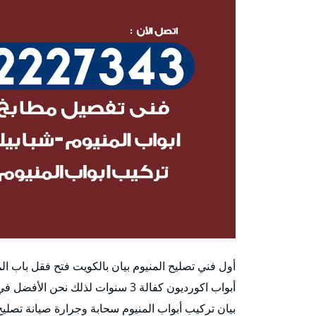
أول فني تصليح المنيوم بيان بالكويت فتح فقل باب ال
أبواب اكورديون كفالة 3 سنوات لذلك 
بيان تركيب أبواب المنيوم سحابة وجرارة صيانة تصليح