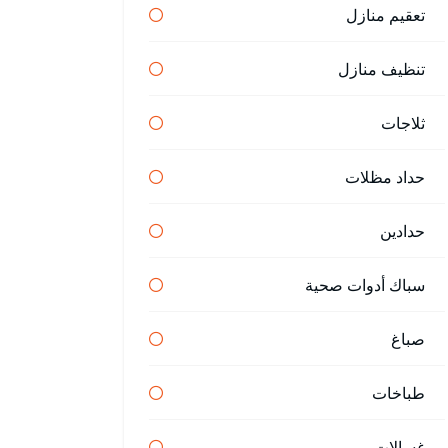
تعقيم منازل
تنظيف منازل
ثلاجات
حداد مظلات
حدادين
سباك أدوات صحية
صباغ
طباخات
غسالات