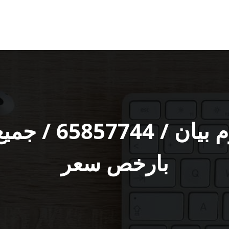
فني تصليح المنيو
بارخص سعر