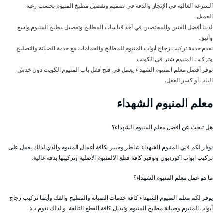
السرعة العالية في الإنجاز والدقة في تصميم وتفصيل مطبخ المنيوم بحسب رغبة
العميل.
لدينا أفضل الفنين والمختصين في أخذ قياسات المطابخ وتفصيل مطبخ المنيوم واسع
وأنيق.
نقدم خدمة تركيب زجاج أبواب المنيوم للمطابخ والحمامات مع خدمة الصيانة والتصليح
وتركيب المنيوم شتر في الكويت
نوفر أفضل معلم المنيوم الشهداء يعمل في فتح قفل باب المنيوم الكويت دون خدش
الباب أو كسر القفل.
معلم المنيوم الشهداء
هل تبحث عن أفضل معلم المنيوم الشهداء؟
نوفر لكم فني المنيوم الشهداء شاطر وخبير بكافة أعمال المنيوم والذي لذلك يعمل على
تركيب ابواب اكورديون وتوفير كافة قطع الالمنيوم الأصلية وتركيبها بدقة عالية.
ما هو عمل معلم المنيوم الشهداء؟
يوفر لكم معلم المنيوم الشهداء كافة خدمات الصيانة والتصليح والفك وأيضا تركيب زجاج
أبواب المنيوم وصيانة مطابخ المنيوم وتبديل كافة القطع التالفة. و لذلك نقوم ب: