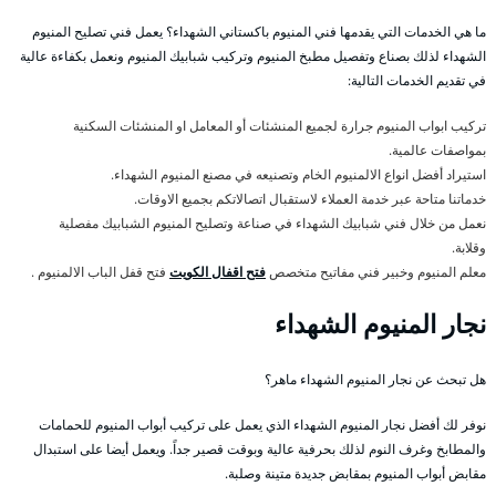
ما هي الخدمات التي يقدمها فني المنيوم باكستاني الشهداء؟ يعمل فني تصليح المنيوم
الشهداء لذلك بصناع وتفصيل مطبخ المنيوم وتركيب شبابيك المنيوم ونعمل بكفاءة عالية
في تقديم الخدمات التالية:
تركيب ابواب المنيوم جرارة لجميع المنشئات أو المعامل او المنشئات السكنية
بمواصفات عالمية.
استيراد أفضل انواع الالمنيوم الخام وتصنيعه في مصنع المنيوم الشهداء.
خدماتنا متاحة عبر خدمة العملاء لاستقبال اتصالاتكم بجميع الاوقات.
نعمل من خلال فني شبابيك الشهداء في صناعة وتصليح المنيوم الشبابيك مفصلية
وقلابة.
معلم المنيوم وخبير فني مفاتيح متخصص
فتح اقفال الكويت
فتح قفل الباب الالمنيوم .
نجار المنيوم الشهداء
هل تبحث عن نجار المنيوم الشهداء ماهر؟
نوفر لك أفضل نجار المنيوم الشهداء الذي يعمل على تركيب أبواب المنيوم للحمامات
والمطابخ وغرف النوم لذلك بحرفية عالية وبوقت قصير جداً. ويعمل أيضا على استبدال
مقابض أبواب المنيوم بمقابض جديدة متينة وصلبة.