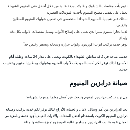
نقوم بأخذ مقاسات الشبابيك وطاولات بدقة عالية من خلال أفضل فني المنيوم الشهداء.
نعمل على تفصيل مطبخ المنيوم بأحدث الموديلات العصرية
نمتلك فني شبابيك المنيوم الشهداء المتخصص في تفصيل شبابيك المنيوم للمطابخ
والغرف.
لدينا نجار المنيوم شتر الذي يعمل على إصلاح الأبواب وتبديل مفصلات الابواب بكل دقة
وإبداع.
نوفر خدمة تركيب ابواب اكورديون وابواب جرارة وسحابة وبسعر رخيص جداً
خدمتنا متاحة في كافة مناطق الشهداء بالكويت ونعمل على مدار 24 ساعة وطيلة أيام
الأسبوع لذلك نوفر لكم أحدث الموديلات لأبواب المنيوم وشبابيك ومطابخ المنيوم وبتقنيات
حديثة.
صيانة درابزين المنيوم
هل تريد تركيب درابزين المنيوم وتبحث عن أفضل معلم المنيوم الشهداء؟
تعد الدرابزين من أهم وسائل الامان والحماية للأدراج لذلك نوفر لكم خدمة تركيب وصيانة
درابزين المنيوم الكويت باستخدام أفضل المعدات والادوات للقيام بأجود خدمة وللمزيد من
الامان نقوم بتثبيت الدرابزين بمسامير عالية الجودة ومتميزة بصلابة والمتانة.