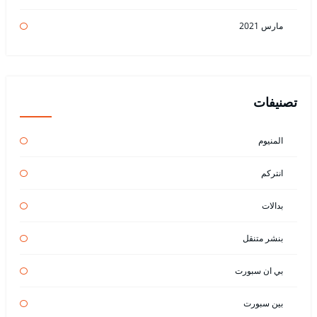
مارس 2021
تصنيفات
المنيوم
انتركم
بدالات
بنشر متنقل
بي ان سبورت
بين سبورت