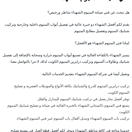
هل تبحث عن فني صيانة المنيوم الشهداء شاطر ورخيص؟
نقدم لكم أفضل الشهداء ذو خبرة عالية في تفصيل أبواب المنيوم داخلية وخارجية وتركيب
شبابيك المنيوم وتفصيل مطابخ المنيوم.
لماذا فني المنيوم الشهداء هو الأفضل؟
يتميز الشهداء بالكفاءة العالية في تصنيع أبواب المنيوم جرارة وسحابة بالإضافة إلى تفصيل
شبابيك وطاولات ألمنيوم وتركيب درابزين المنيوم الكويت لذلك لا تتر\ بالتواصل معنا .
ونعمل أيضا في شركة المنيوم الشهداء بتقديم الخدمات التالية:
تركيب درابزين المنيوم للدرج والشبابيك بكافة الأنواع والموديلات العصرية و تصليح
المنيوم الكويت
نوفر أفضل نجار يعمل في تركيب شبابيك المنيوم للمنازل والفلل.
يتمتع فني المنيوم باكستاني الشهداء بالخبرة العالية في صيانة و تصليح شبابيك المنيوم
الكويت
تركيب باب المنيوم الشهداء وتبديل أقفال باب المنيوم عبر فني المنيوم الشهداء.
خدمتنا متاحة في كافة مناطق الشهداء ونوفر لكم أفضل قطع الغيار في مصنع تصليح