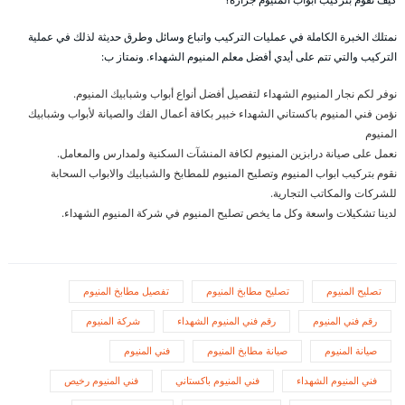
نمتلك الخبرة الكاملة في عمليات التركيب واتباع وسائل وطرق حديثة لذلك في عملية
التركيب والتي تتم على أيدي أفضل معلم المنيوم الشهداء. ونمتاز ب:
نوفر لكم نجار المنيوم الشهداء لتفصيل أفضل أنواع أبواب وشبابيك المنيوم.
نؤمن فني المنيوم باكستاني الشهداء خبير بكافة أعمال الفك والصيانة لأبواب وشبابيك
المنيوم
نعمل على صيانة درابزين المنيوم لكافة المنشآت السكنية ولمدارس والمعامل.
نقوم بتركيب ابواب المنيوم وتصليح المنيوم للمطابخ والشبابيك والابواب السحابة
للشركات والمكاتب التجارية.
لدينا تشكيلات واسعة وكل ما يخص تصليح المنيوم في شركة المنيوم الشهداء.
تصليح المنيوم
تصليح مطابخ المنيوم
تفصيل مطابخ المنيوم
رقم فني المنيوم
رقم فني المنيوم الشهداء
شركة المنيوم
صيانة المنيوم
صيانة مطابخ المنيوم
فني المنيوم
فني المنيوم الشهداء
فني المنيوم باكستاني
فني المنيوم رخيص