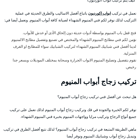
كيف يتم تركيب ابواب اكورديون؟
نعمل في تركيب
ابواب اكورديون
باتباع أفضل الاساليب والطرق الحديثة في عملية
التركيب لذلك نوفر لكم فني المنيوم الشهداء لصيانة كافة أبواب المنيوم. ونعمل أيضا في:
فتح قفل باب المنيوم بواسطة أدوات حديثة دون إلحاق الأذى أو خدش للأبواب.
نؤمن لكم فني مطابخ المنيوم الشهداء والمختص في تصنيع وتفصيل مطابخ الالمنيوم
لدينا أفضل فني شبابيك المنيوم الشهداء لتركيب الشبابيك سواء للمطابخ او الغرف
المنزلية.
نقوم بتفصيل وتصليح المنيوم الابواب الجرارة وسحابة بمختلف الموديلات وبسعر جدا
رخيص.
تركيب زجاج أبواب المنيوم
هل تبحث عن أفضل فني تركيب زجاج أبواب المنيوم؟
نوفر لكم الخبرة والجودة في فك وتركيب زجاج أبواب المنيوم لذلك نعمل على تركيب
جميع أنواع الزجاج وتركيب مرايا وواجهات المنيوم بخبرة فني المنيوم الشهداء.
ماهي الطريقة المتبعة في تركيب زجاج أبواب المنيوم؟ لذلك نتبع أفضل الطرق في تركيب
وتبديل زجاج أبواب وشبابيك المنيوم ونوفر أيضا