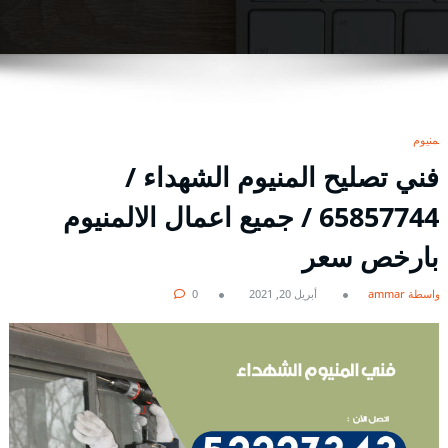
المنيوم
فني تصليح المنيوم الشهداء /
65857744 / جميع اعمال الالمنيوم
بارخص سعر
بواسطة ammar
أبريل 20, 2021
0