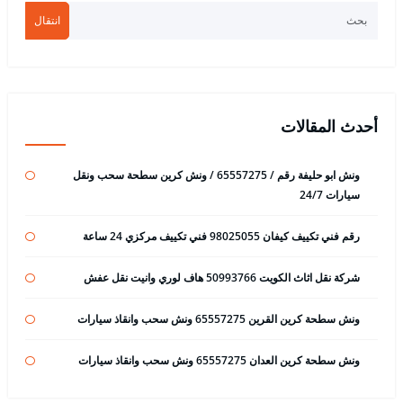
انتقال
أحدث المقالات
ونش ابو حليفة رقم / 65557275 / ونش كرين سطحة سحب ونقل
سيارات 24/7
رقم فني تكييف كيفان 98025055 فني تكييف مركزي 24 ساعة
شركة نقل اثاث الكويت 50993766 هاف لوري وانيت نقل عفش
ونش سطحة كرين القرين 65557275 ونش سحب وانقاذ سيارات
ونش سطحة كرين العدان 65557275 ونش سحب وانقاذ سيارات