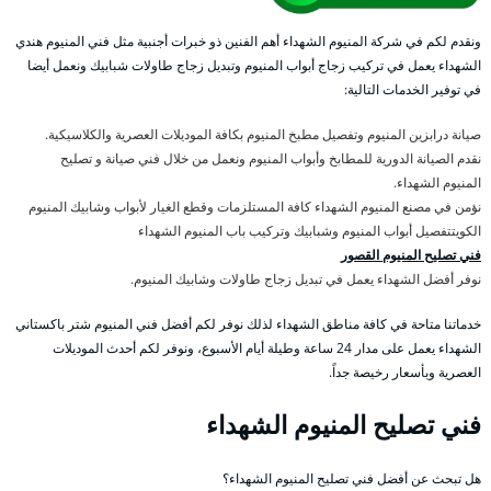
ونقدم لكم في شركة المنيوم الشهداء أهم الفنين ذو خبرات أجنبية مثل فني المنيوم هندي
الشهداء يعمل في تركيب زجاج أبواب المنيوم وتبديل زجاج طاولات شبابيك ونعمل أيضا
في توفير الخدمات التالية:
صيانة درابزين المنيوم وتفصيل مطبخ المنيوم بكافة الموديلات العصرية والكلاسيكية.
نقدم الصيانة الدورية للمطابخ وأبواب المنيوم ونعمل من خلال فني صيانة و تصليح
المنيوم الشهداء.
نؤمن في مصنع المنيوم الشهداء كافة المستلزمات وقطع الغيار لأبواب وشابيك المنيوم
الكويتتفصيل أبواب المنيوم وشبابيك وتركيب باب المنيوم الشهداء
فني تصليح المنيوم القصور
نوفر أفضل الشهداء يعمل في تبديل زجاج طاولات وشابيك المنيوم.
خدماتنا متاحة في كافة مناطق الشهداء لذلك نوفر لكم أفضل فني المنيوم شتر باكستاني
الشهداء يعمل على مدار 24 ساعة وطيلة أيام الأسبوع، ونوفر لكم أحدث الموديلات
العصرية وبأسعار رخيصة جداً.
فني تصليح المنيوم الشهداء
هل تبحث عن أفضل فني تصليح المنيوم الشهداء؟