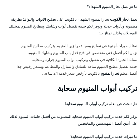
ما هو عمل نجار المنيوم الشهداء؟
يعمل
نجار الكويت
نجار المنيوم الشهداء بالكويت على تصليح الابواب والنوافذ بطريقة
مضمونة وبأدوات حديثة ونوفر لكم خدمة تفصيل أبواب وشابيك ومطابخ المنيوم بمختلف
الموديلات ولذلك نمتاز ب:
نمتلك خبرات أجنبية في تصليح وصيانة درابزين المنيوم وتركيب مطابخ المنيوم.
نؤمن لكم أفضل فني متخصص في فتح قفل باب المنيوم وشابيك المنيوم.
نمتلك الخبرة الكافية في تفصيل وتركيب ابواب المنيوم جرارة وسحابة.
خدمة تفصيل مطبخ المنيوم متاحة للفنادق والمنازل والمطاعم وبسعر رخيص جدا
أفضل معلم
نجار المنيوم
بالكويت بأرخص سعر خدمة 24 ساعه .
تركيب أبواب المنيوم سحابة
هل تبحث عن معلم تركيب أبواب المنيوم سحابة؟
نوفر لكم خدمة تركيب أبواب المنيوم سحابة المصنوعة من أفضل خامات المنيوم لذلك
على أيدي أفضل المهندسين والمختصين
ما ميزات خدمة تركيب أبواب المنيوم سحابة؟