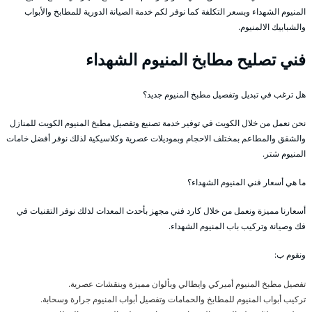
المنيوم الشهداء وبسعر التكلفة كما نوفر لكم خدمة الصيانة الدورية للمطابخ والأبواب
والشبابيك الالمنيوم.
فني تصليح مطابخ المنيوم الشهداء
هل ترغب في تبديل وتفصيل مطبخ المنيوم جديد؟
نحن نعمل من خلال الكويت في توفير خدمة تصنيع وتفصيل مطبخ المنيوم الكويت للمنازل
والشقق والمطاعم بمختلف الاحجام وبموديلات عصرية وكلاسيكية لذلك نوفر أفضل خامات
المنيوم شتر.
ما هي أسعار فني المنيوم الشهداء؟
أسعارنا مميزة ونعمل من خلال كارد فني مجهز بأحدث المعدات لذلك نوفر التقنيات في
فك وصيانة وتركيب باب المنيوم الشهداء.
ونقوم ب:
تفصيل مطبخ المنيوم أميركي وايطالي وبألوان مميزة وبنقشات عصرية.
تركيب أبواب المنيوم للمطابخ والحمامات وتفصيل أبواب المنيوم جرارة وسحابة.