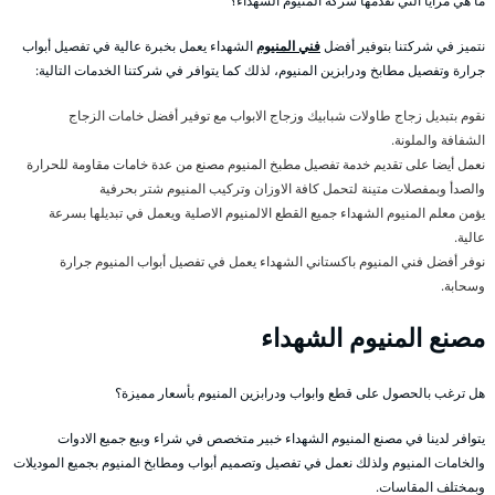
ما هي مزايا التي تقدمها شركة المنيوم الشهداء؟
نتميز في شركتنا بتوفير أفضل
فني المنيوم
الشهداء يعمل بخبرة عالية في تفصيل أبواب
جرارة وتفصيل مطابخ ودرابزين المنيوم، لذلك كما يتوافر في شركتنا الخدمات التالية:
نقوم بتبديل زجاج طاولات شبابيك وزجاج الابواب مع توفير أفضل خامات الزجاج
الشفافة والملونة.
نعمل أيضا على تقديم خدمة تفصيل مطبخ المنيوم مصنع من عدة خامات مقاومة للحرارة
والصدأ وبمفصلات متينة لتحمل كافة الاوزان وتركيب المنيوم شتر بحرفية
يؤمن معلم المنيوم الشهداء جميع القطع الالمنيوم الاصلية ويعمل في تبديلها بسرعة
عالية.
نوفر أفضل فني المنيوم باكستاني الشهداء يعمل في تفصيل أبواب المنيوم جرارة
وسحابة.
مصنع المنيوم الشهداء
هل ترغب بالحصول على قطع وابواب ودرابزين المنيوم بأسعار مميزة؟
يتوافر لدينا في مصنع المنيوم الشهداء خبير متخصص في شراء وبيع جميع الادوات
والخامات المنيوم ولذلك نعمل في تفصيل وتصميم أبواب ومطابخ المنيوم بجميع الموديلات
وبمختلف المقاسات.