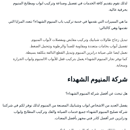
لذلك نقوم بتقديم كافة الخدمات في تفصيل وصناعة وتركيب ابواب ومطابخ المنيوم
بحرفية عالية.
ما هي المميزات التي نقدمها في خدمة تركيب باب المنيوم الشهداء؟ تتعدد المزايا التي
نقدمها وهي كالتالي:
تبديل زجاج طاولات شبابيك وتركيب مقابض ومفصلات لأبواب المنيوم.
تفصيل أبواب بخامات متعددة ومقاومة للصدأ والرطوبة وتتحمل الضغط.
نعمل ايضا على صيانة درابزين المنيوم وتبديل القطع التالفة بتكلفة بسيطة.
كما نوفر نجار المنيوم الشهداء يعمل بتركيب قفل للأبواب الالمنيوم وابواب الجرارة
وسحابة.
شركة المنيوم الشهداء
هل تبحث عن أفضل شركة المنيوم الشهداء؟
يفضل العديد من الاشخاص ابواب وشبابيك المصنعة من المنيوم لذلك نوفر لكم في شركتنا
شركة تصليح المنيوم الشهداء جميع خدمات الصيانة والفك وتركيب المطابخ وابواب
ودرابزين عبر أفضل كادر فني مجهز بأفضل المعدات.