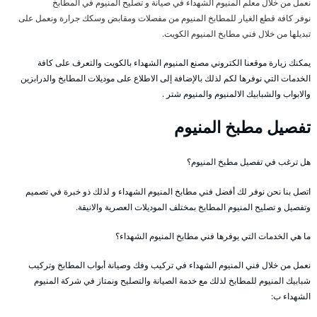
نعمل من خلال معلم المنيوم الشهداء في صيانة و تصليح المنيوم في المطابخ
نوفر كافة قطع الغيار للمطابخ المنيوم من مفصلات ومقابض وسكك جرارة ونعمل على
تبديلها من خلال فني مطابخ المنيوم الكويت.
يمكنك زيارة موقعنا الكتروني مصنع المنيوم الشهداء بالكويت والتعرف على كافة
الخدمات التي نوفرها لكم لذلك بالإضافة إلى الاطلاع على موديلات المطابخ والدرابزين
والابواب والشبابيك الالمنيوم والمنيوم شتر .
تفصيل مطبخ المنيوم
هل ترغب في تفصيل مطبخ المنيوم؟
اتصل بنا نحن نوفر لك أفضل فني مطابخ المنيوم الشهداء و لذلك ذو خبرة في تصميم
وتفصيل و تصليح المنيوم المطابخ بمختلف الموديلات العصرية والانيقة.
ما هي الخدمات التي يوفرها فني مطابخ المنيوم الشهداء؟
نعمل من خلال فني المنيوم الشهداء في تركيب وفك وصيانة أبواب المطابخ وتركيب
شبابيك المنيوم للمطابخ لذلك مع خدمة الصيانة والتصليح ونمتاز في شركة المنيوم
الشهداء ب: