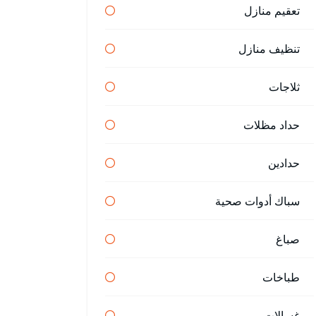
تعقيم منازل
تنظيف منازل
ثلاجات
حداد مظلات
حدادين
سباك أدوات صحية
صباغ
طباخات
غسالات