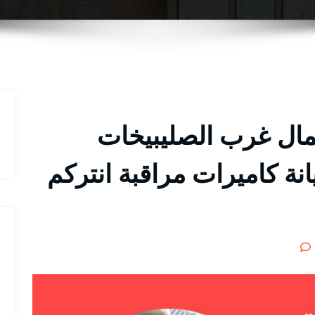
ال غرب الصليبيخات
 وصيانة كاميرات مراقبة انتركم