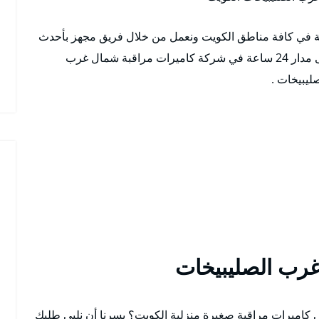
احة في كافة مناطق الكويت ونعمل من خلال فريق مجهز بأحدث
المعدات والأجهزة ونوفر خدماتنا في أيام الحظر وعلى مدار 24 ساعة في شركة كاميرات مراقبة شمال غرب
ليبيخات .
رب الصليبيخات
اميرات مراقبة صغيرة منزلية الكويت؟ يسرنا أن نلبي طلبك