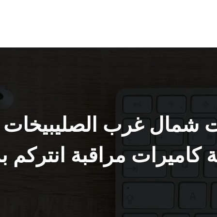
 كاميرات مراقبة انتركم ب