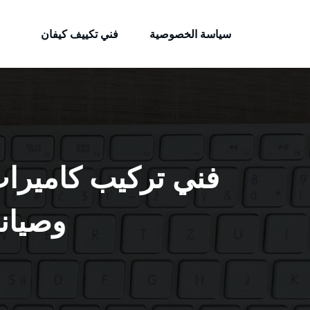
الكويتية
لتجاوز
خدمات وظائف بالكويت
لى
سياسة الخصوصية
فني تكييف كيفان
لمحتوى
وصيانة