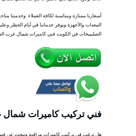
أسعارنا ممتازة ومناسبة لكافة العملاء وخدمتنا مت
الصليبيخات في الكويت فني كاميرات شمال غرب الص
فني تركيب كاميرات شمال غ
هل ترغب في تركيب كاميرات مراقبة وتبحث عن فني ك