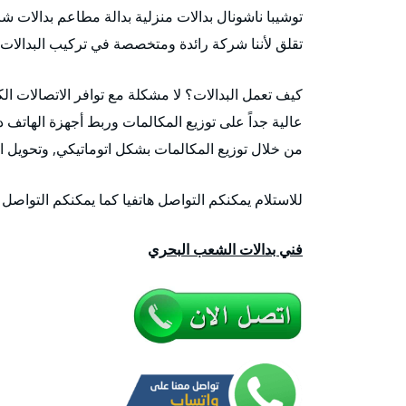
توشيبا ناشونال بدالات منزلية بدالة مطاعم بدالات شر
تقلق لأننا شركة رائدة ومتخصصة في تركيب البدالات 
كيف تعمل البدالات؟ لا مشكلة مع توافر الاتصالات الك
عالية جداً على توزيع المكالمات وربط أجهزة الهاتف د
من خلال توزيع المكالمات بشكل اتوماتيكي, وتحويل ا
للاستلام يمكنكم التواصل هاتفيا كما يمكنكم التواصل
فني بدالات الشعب البحري