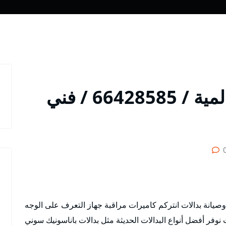
فني تركيب بدالات السالمية / 66428585 / فني
صيانة بدالات انتركم كاميرات مراقبة جهاز التعرف على الوجه
فر أفضل أنواع البدالات الحديثة مثل بدالات باناسونيك سوني