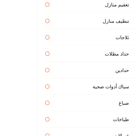
تعقيم منازل
تنظيف منازل
ثلاجات
حداد مظلات
حدادين
سباك أدوات صحية
صباغ
طباخات
غسالات