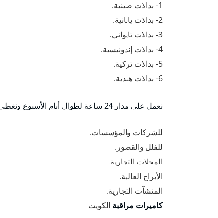
1- بدالات صينية.
2- بدالات يابانية.
3- بدالات تايواني.
4- بدالات إندونيسية.
5- بدالات تركية.
6- بدالات هندية.
نعمل على مدار 24 ساعة لطوال أيام الأسبوع ونغطي كافة مناطق الكويت بخبرة عريقة في أنظمة البدلات وتوفيرها:
للشركات والمؤسسات.
للفلل والقصور.
المحلات التجارية.
الأبراج العالية.
المنشآت التجارية.
كاميرات مراقبة
الكويت