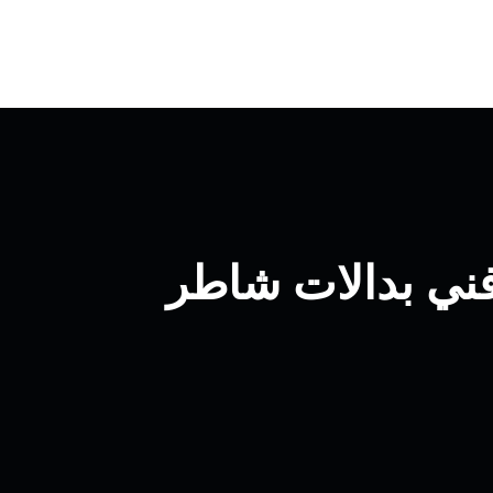
ب بدالات السالمية / 66428585 / فني بدالات شاطر