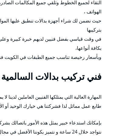
التقاء لجميع الخطوط وتلقي جميع المكالمات الصادرة 
الهواتف ،
حيث نضمن لك شراء أجهزة بدالات تنطبق عليها المو
بتركيبها
في وقت قياسي بفضل فنيين لديهم خبرة كبيرة وعلى د
بكافة أنواعها،
وبأسعار رخيصة تناسب جميع الطبقات في الكويت فني
فني تركيب بدالات السالمية
المهارة العالية التي يمتلكها الفنيين العاملين لدينا
طابع عمل مماثل لذا فشركتنا هي خيارك الوحيد أو الأ
بإمكانك استدعاء خبير بمثل هذه الأمور باتصالك بشركت
نتواجد خلال 24 ساعة و نتميز بكوننا الأفضل في مجال تركيب السنترالات وبرمجتها ، بالإضافة إلى خبرة بقراءة