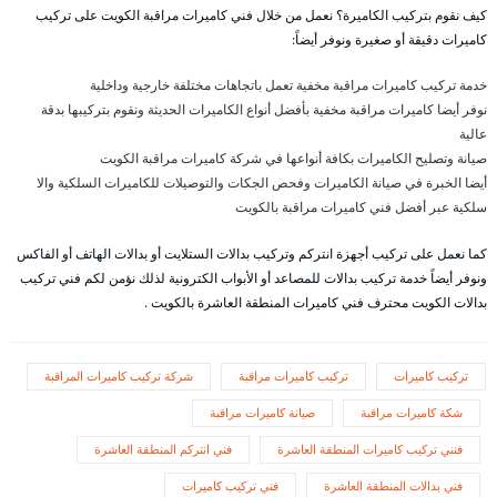
كيف نقوم بتركيب الكاميرة؟ نعمل من خلال فني كاميرات مراقبة الكويت على تركيب
كاميرات دقيقة أو صغيرة ونوفر أيضاً:
خدمة تركيب كاميرات مراقبة مخفية تعمل باتجاهات مختلفة خارجية وداخلية
نوفر أيضا كاميرات مراقبة مخفية بأفضل أنواع الكاميرات الحديثة ونقوم بتركيبها بدقة
عالية
صيانة وتصليح الكاميرات بكافة أنواعها في شركة كاميرات مراقبة الكويت
أيضا الخبرة في صيانة الكاميرات وفحص الجكات والتوصيلات للكاميرات السلكية والا
سلكية عبر أفضل فني كاميرات مراقبة بالكويت
كما نعمل على تركيب أجهزة انتركم وتركيب بدالات الستلايت أو بدالات الهاتف أو الفاكس
ونوفر أيضاً خدمة تركيب بدالات للمصاعد أو الأبواب الكترونية لذلك نؤمن لكم فني تركيب
بدالات الكويت محترف فني كاميرات المنطقة العاشرة بالكويت .
تركيب كاميرات
تركيب كاميرات مراقبة
شركة تركيب كاميرات المراقبة
شكة كاميرات مراقبة
صيانة كاميرات مراقبة
فنني تركيب كاميرات المنطقة العاشرة
فني انتركم المنطقة العاشرة
فني بدالات المنطقة العاشرة
فني تركيب كاميرات