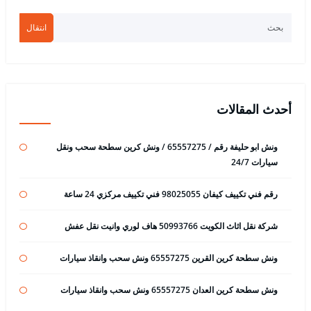
انتقال
أحدث المقالات
ونش ابو حليفة رقم / 65557275 / ونش كرين سطحة سحب ونقل
سيارات 24/7
رقم فني تكييف كيفان 98025055 فني تكييف مركزي 24 ساعة
شركة نقل اثاث الكويت 50993766 هاف لوري وانيت نقل عفش
ونش سطحة كرين القرين 65557275 ونش سحب وانقاذ سيارات
ونش سطحة كرين العدان 65557275 ونش سحب وانقاذ سيارات