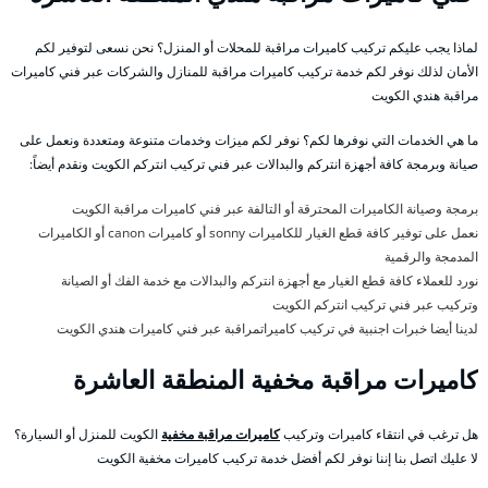
لماذا يجب عليكم تركيب كاميرات مراقبة للمحلات أو المنزل؟ نحن نسعى لتوفير لكم
الأمان لذلك نوفر لكم خدمة تركيب كاميرات مراقبة للمنازل والشركات عبر فني كاميرات
مراقبة هندي الكويت
ما هي الخدمات التي نوفرها لكم؟ نوفر لكم ميزات وخدمات متنوعة ومتعددة ونعمل على
صيانة وبرمجة كافة أجهزة انتركم والبدالات عبر فني تركيب انتركم الكويت ونقدم أيضاً:
برمجة وصيانة الكاميرات المحترقة أو التالفة عبر فني كاميرات مراقبة الكويت
نعمل على توفير كافة قطع الغيار للكاميرات sonny أو كاميرات canon أو الكاميرات
المدمجة والرقمية
نورد للعملاء كافة قطع الغيار مع أجهزة انتركم والبدالات مع خدمة الفك أو الصيانة
وتركيب عبر فني تركيب انتركم الكويت
لدينا أيضا خبرات اجنبية في تركيب كاميراتمراقبة عبر فني كاميرات هندي الكويت
كاميرات مراقبة مخفية المنطقة العاشرة
هل ترغب في انتقاء كاميرات وتركيب
كاميرات مراقبة مخفية
الكويت للمنزل أو السيارة؟
لا عليك اتصل بنا إننا نوفر لكم أفضل خدمة تركيب كاميرات مخفية الكويت