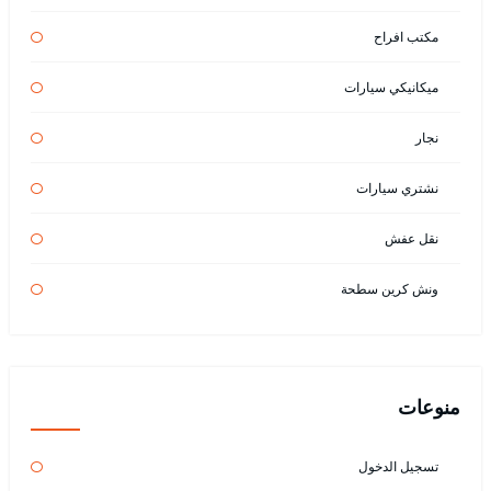
مكتب افراح
ميكانيكي سيارات
نجار
نشتري سيارات
نقل عفش
ونش كرين سطحة
منوعات
تسجيل الدخول