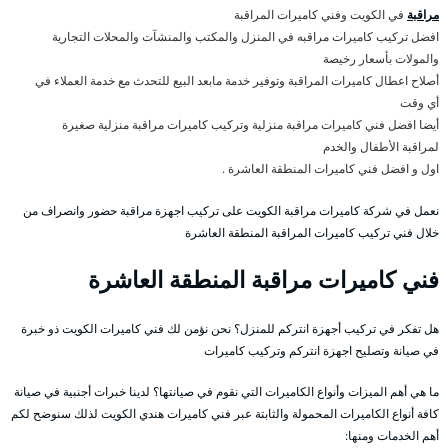
مراقبة
في الكويت وفني كاميرات المراقبة
افضل تركيب كاميرات مراقبه في المنزل والمكتب والمنشآت والمحلات التجارية
والمولات بأسعار رخيصة
أصلاح اعطال كاميرات المراقبة وتوفير خدمة مابعد البيع للتحدث مع خدمة العملاء في
أي وقت
أيضا افضل فني كاميرات مراقبة منزلية وتركيب كاميرات مراقبة منزلية صغيرة
لمراقبة الأطفال والخدم
اول و افضل فني كاميرات المنطقة العاشرة .
نعمل في شركة كاميرات مراقبة الكويت على تركيب اجهزة مراقبة حضور وانصراف من
خلال فني تركيب كاميرات المراقبة المنطقة العاشرة
فني كاميرات مراقبة المنطقة العاشرة
هل تفكر في تركيب أجهزة انتركم للمنزل؟ نحن نؤمن لك فني كاميرات الكويت ذو خبرة
في صيانة وتصليح اجهزة انتركم وتركيب كاميرات
ما هي أهم الميزات وأنواع الكاميرات التي نقوم في صيانتها؟ لدينا خبرات أجنبية في صيانة
كافة أنواع الكاميرات المحمولة والثابتة عبر فني كاميرات هندي الكويت لذلك سنوضح لكم
أهم الخدمات ومنها: