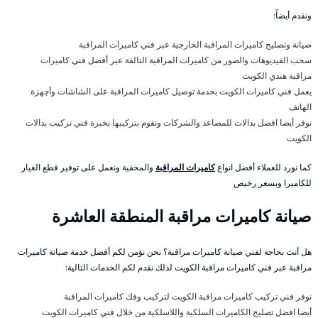
ونقدم أيضاً:
صيانة وتصليح كاميرات المراقبة الخارجية عبر فني كاميرات المراقبة
سحب الفيديوهات والصور من كاميرات المراقبة التالفة عبر أفضل فني كاميرات
مراقبة هندي الكويت
يعمل فني كاميرات الكويت بخدمة توصيل كاميرات المراقبة على الشاشات وأجهزة
الهاتف
نوفر أيضا افضل بدالات للمصاعد والشركات ونقوم بتركيبها بخبرة فني تركيب بدالات
الكويت
كما نورد للعملاء أفضل انواع
كاميرات المراقبة
والمخفية ونعمل على توفير قطع الغيار
للكاميرا وبسعر رخيص
صيانة كاميرات مراقبة المنطقة العاشرة
هل أنت بحاجة لفني صيانة كاميرات مراقبة؟ نحن نؤمن لكم أفضل خدمة صيانة كاميرات
مراقبة عبر فني كاميرات مراقبة الكويت لذلك نقدم لكم الخدمات التالية:
نوفر فني تركيب كاميرات مراقبة الكويت لتركيب وفك كاميرات المراقبة
أيضا افضل تصليح الكاميرات السلكية واللاسلكية من خلال فني كاميرات الكويت