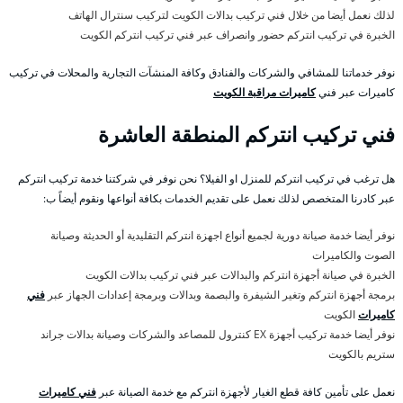
لذلك نعمل أيضا من خلال فني تركيب بدالات الكويت لتركيب سنترال الهاتف
الخبرة في تركيب انتركم حضور وانصراف عبر فني تركيب انتركم الكويت
نوفر خدماتنا للمشافي والشركات والفنادق وكافة المنشآت التجارية والمحلات في تركيب
كاميرات عبر فني
كاميرات مراقبة الكويت
فني تركيب انتركم المنطقة العاشرة
هل ترغب في تركيب انتركم للمنزل او الفيلا؟ نحن نوفر في شركتنا خدمة تركيب انتركم
عبر كادرنا المتخصص لذلك نعمل على تقديم الخدمات بكافة أنواعها ونقوم أيضاً ب:
نوفر أيضا خدمة صيانة دورية لجميع أنواع اجهزة انتركم التقليدية أو الحديثة وصيانة
الصوت والكاميرات
الخبرة في صيانة أجهزة انتركم والبدالات عبر فني تركيب بدالات الكويت
برمجة أجهزة انتركم وتغير الشيفرة والبصمة وبدالات وبرمجة إعدادات الجهاز عبر
فني
كاميرات
الكويت
نوفر أيضا خدمة تركيب أجهزة EX كنترول للمصاعد والشركات وصيانة بدالات جراند
ستريم بالكويت
نعمل على تأمين كافة قطع الغيار لأجهزة انتركم مع خدمة الصيانة عبر
فني كاميرات