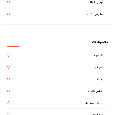
أبريل 2021
مارس 2021
تصنيفات
المنيوم
انتركم
بدالات
بنشر متنقل
بي ان سبورت
بين سبورت