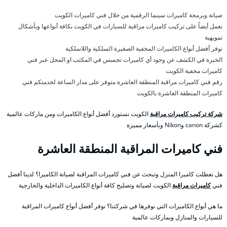
صيانة وبرمجة كاميرات سينما الرقمية من خلال فني كاميرات الكويت
نعمل أيضاً على تركيب كاميرات مراقبة للسيارات في الكويت بكافة أنواعها وبأشكال
تمويهية
نوفر أفضل أنواع الكاميرات المخفية الصغيرة السلكية واللاسلكية
الخبرة في الكشف عن وجود أي كاميرات تجسس في المكتب او المحل عبر فني
كاميرات مخفية الكويت
رقم فني كاميرات مراقبة المنطقة العاشرة متوفر على مدار الساعة لخدمتكم فني
كاميرات المنطقة العاشرة بالكويت
شركة تركيب كاميرات مراقبة
الكويت نستورد أفضل أنواع الكاميرات ومن ماركات عالمية
كشركة canon وNikon وبأسعار مميزة
فني كاميرات المراقبة المنطقة العاشرة
هل تعطلت كاميرا المنزل وتبحث عن فني كاميرات المراقبة لصيانة الكاميرا؟ لدينا أفضل
فني
كاميرات مراقبة
الكويت لصيانة وتصليح كافة أنواع الكاميرات الداخلية والخارجية
ما هي أنواع الكاميرات التي نوفرها في شركتنا؟ نوفر أفضل أنواع كاميرات المراقبة
للسيارات والمنازل وبماركات عالمية