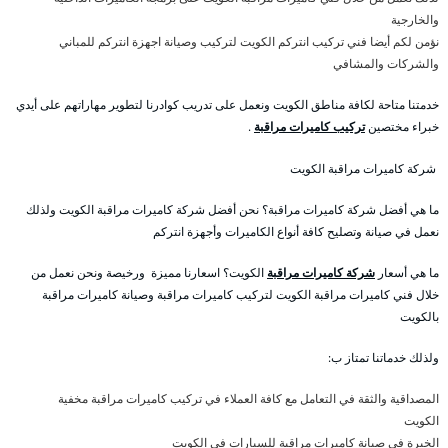
والخارجية
نؤمن لكم أيضا فني تركيب انتركم الكويت لتركيب وصيانة اجهزة انتركم للمباني
والشركات والمشافي
خدمتنا متاحة لكافة مناطق الكويت ونعمل على تدريب كوادرنا لتطوير مهاراتهم على أيدي
خبراء مختصين
تركيب كاميرات مراقبة
.
شركة كاميرات مراقبة الكويت
ما هي أفضل شركة كاميرات مراقبة؟ نحن أفضل شركة كاميرات مراقبة الكويت ولذلك
نعمل في صيانة وتصليح كافة أنواع الكاميرات وأجهزة انتركم
ما هي أسعار
شركة كاميرات مراقبة
الكويت؟ اسعارنا مميزة ورخيصة ونحن نعمل من
خلال فني كاميرات مراقبة الكويت لتركيب كاميرات مراقبة وصيانة كاميرات مراقبة
بالكويت
ولذلك خدماتنا تمتاز ب:
المصداقية والثقة في التعامل مع كافة العملاء في تركيب كاميرات مراقبة مخفية
الكويت
الخبرة في صيانة كاميرات مراقبة للسيارات في الكويت