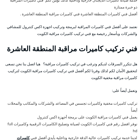
خدمة صيانة كاميرات الديجتال خارجية وداخلية لذلك نؤمن لكم فني كاميرات المراقبة
ذو خبرة ممتازة
أفضل فني كاميرات المنطقة العاشرة فني كاميرات مراقبة المنطقة العاشرة .
نعتمد على أفضل فني كاميرات المراقبة لبرمجة وتركيب اجهزة اكس كنترول للمشافي
والشركات وبأسعار رخيصة مع فني تركيب كاميرات مراقبة الكويت
فني تركيب كاميرات مراقبة المنطقة العاشرة
هل تتكرر السرقات لديكم وترغب في تركيب كاميرات مراقبة؟ هيا اتصل بنا نحن نسعى
لتحقيق الأمان لكم لذلك وفرنا لكم أفضل فني تركيب كاميرات مراقبة الكويت لتركيب
كاميرات مراقبة مخفية الكويت
ونعمل أيضاً على:
تركيب كاميرات مخفية وكاميرات تجسس في المصاعد والشركات والمكاتب والمحلات
أيضاً
يعمل فني كاميرات مراقبة الكويت على برمجة أجهزة اكس كنترول
نوفر افضل رقم فني كاميرات الكويت لصيانة وتصليح الكاميرات الرقمية وكاميرات full
hd
لدينا خدمة تركيب كاميرات عالية الدقة خارجية وداخلية بأيدي أفضل فني
كاميرات