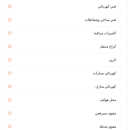
فني كهربائي
فني مداخن وشفاطات
كاميرات مراقبة
كراج متنقل
كرين
كهربائي سيارات
كهربائي منازل
محل هواتف
مقوي سيرفس
مقوي شبكة