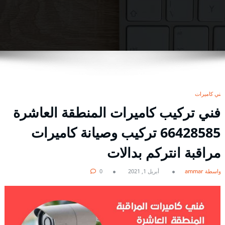
فني كاميرات
فني تركيب كاميرات المنطقة العاشرة
66428585 تركيب وصيانة كاميرات
مراقبة انتركم بدالات
بواسطة ammar
أبريل 1, 2021
0