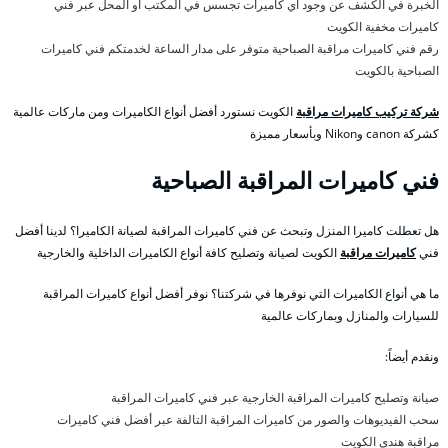
الخبرة في الكشف عن وجود أي كاميرات تجسس في المكتب او المحل عبر فني
كاميرات مخفية الكويت
رقم فني كاميرات مراقبة الصباحية متوفر على مدار الساعة لخدمتكم فني كاميرات
الصباحية بالكويت
شركة تركيب كاميرات مراقبة
الكويت نستورد أفضل أنواع الكاميرات ومن ماركات عالمية
كشركة canon وNikon وبأسعار مميزة
فني كاميرات المراقبة الصباحية
هل تعطلت كاميرا المنزل وتبحث عن فني كاميرات المراقبة لصيانة الكاميرا؟ لدينا أفضل
فني
كاميرات مراقبة
الكويت لصيانة وتصليح كافة أنواع الكاميرات الداخلية والخارجية
ما هي أنواع الكاميرات التي نوفرها في شركتنا؟ نوفر أفضل أنواع كاميرات المراقبة
للسيارات والمنازل وبماركات عالمية
ونقدم أيضاً:
صيانة وتصليح كاميرات المراقبة الخارجية عبر فني كاميرات المراقبة
سحب الفيديوهات والصور من كاميرات المراقبة التالفة عبر أفضل فني كاميرات
مراقبة هندي الكويت