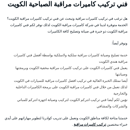
فني تركيب كاميرات مراقبة الصباحية الكويت
هل ترغب في تركيب كاميرات مراقبة وتبحث عن فني تركيب كاميرات مراقبة الكويت؟
الخدمة متوفرة لدينا في شركة كاميرات مراقبة الكويت لذلك نوفر لكم فني كاميرات
مراقبة الكويت ذو خبرة في صيانة وتصليح كافة الكاميرات
ونوفر أيضاً:
خدمة تصليح وصيانة كاميرات مراقبة سلكية ولاسلكية بواسطة أفضل فني كاميرات
مراقبة هندي الكويت
يعمل فني كاميرات الكويت على تركيب كاميرات مراقبة مخفية الكويت وبرمجتها
وصيانتها
أيضا نمتلك الخبرة العالية في تركيب افضل كاميرات مراقبة للسيارات في الكويت
لذلك نعمل من خلال فني كاميرات مراقبة الكويت على برمجة الكاميرات الداخلية
والخارجية
نؤمن لكم أيضا فني تركيب انتركم الكويت لتركيب وصيانة اجهزة انتركم للمباني
والشركات والمشافي
خدمتنا متاحة لكافة مناطق الكويت ونعمل على تدريب كوادرنا لتطوير مهاراتهم على أيدي
خبراء مختصين
تركيب كاميرات مراقبة
.