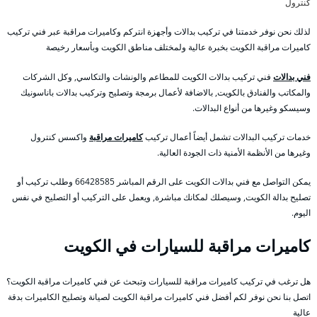
كنترول
لذلك نحن نوفر خدمتنا في تركيب بدالات وأجهزة انتركم وكاميرات مراقبة عبر فني تركيب
كاميرات مراقبة الكويت بخبرة عالية ولمختلف مناطق الكويت وبأسعار رخيصة
فني بدالات
فني تركيب بدالات الكويت للمطاعم والونشات والتكاسي, وكل الشركات
والمكاتب والفنادق بالكويت, بالاضافة لأعمال برمجة وتصليح وتركيب بدالات باناسونيك
وسيسكو وغيرها من أنواع البدالات.
خدمات تركيب البدالات تشمل أيضاً أعمال تركيب
كاميرات مراقبة
واكسس كنترول
وغيرها من الأنظمة الأمنية ذات الجودة العالية.
يمكن التواصل مع فني بدالات الكويت على الرقم المباشر 66428585 وطلب تركيب أو
تصليح بدالة الكويت, وسيصلك لمكانك مباشرة, ويعمل على التركيب أو التصليح في نفس
اليوم.
كاميرات مراقبة للسيارات في الكويت
هل ترغب في تركيب كاميرات مراقبة للسيارات وتبحث عن فني كاميرات مراقبة الكويت؟
اتصل بنا نحن نوفر لكم أفضل فني كاميرات مراقبة الكويت لصيانة وتصليح الكاميرات بدقة
عالية