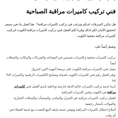
فني تركيب كاميرات مراقبة الصباحية
هل تتكرر السرقات لديكم وترغب في تركيب كاميرات مراقبة؟ هيا اتصل بنا نحن نسعى
لتحقيق الأمان لكم لذلك وفرنا لكم أفضل فني تركيب كاميرات مراقبة الكويت لتركيب
كاميرات مراقبة مخفية الكويت
ونعمل أيضاً على:
تركيب كاميرات مخفية وكاميرات تجسس في المصاعد والشركات والمكاتب والمحلات
أيضاً
يعمل فني كاميرات مراقبة الكويت على برمجة أجهزة اكس كنترول
نوفر افضل رقم فني كاميرات الكويت لصيانة وتصليح الكاميرات الرقمية وكاميرات full
hd
لدينا خدمة تركيب كاميرات عالية الدقة خارجية وداخلية بأيدي أفضل فني
كاميرات
مراقبة
في الكويت وفني كاميرات المراقبة
افضل تركيب كاميرات مراقبه في المنزل والمكتب والمنشآت والمحلات التجارية
والمولات بأسعار رخيصة
أصلاح اعطال كاميرات المراقبة وتوفير خدمة مابعد البيع للتحدث مع خدمة العملاء في
أي وقت