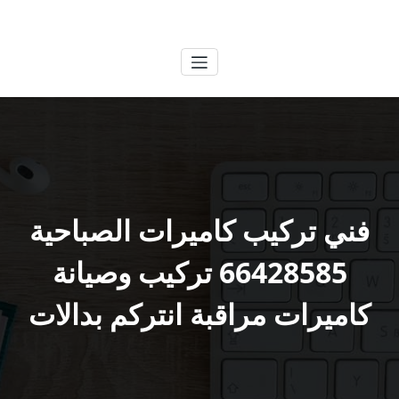
لتجاوز
الكويتية
خدمات وظائف بالكويت
لى
لمحتوى
فني تركيب كاميرات الصباحية
66428585 تركيب وصيانة
كاميرات مراقبة انتركم بدالات