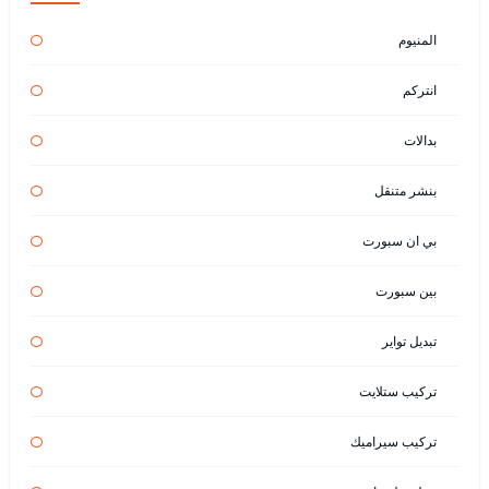
المنيوم
انتركم
بدالات
بنشر متنقل
بي ان سبورت
بين سبورت
تبديل تواير
تركيب ستلايت
تركيب سيراميك