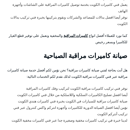
يعمل فني كاميرات الكويت بخدمة توصيل كاميرات المراقبة على الشاشات وأجهزة
الهاتف
نوفر أيضا افضل بدالات للمصاعد والشركات ونقوم بتركيبها بخبرة فني تركيب بدالات
الكويت
كما نورد للعملاء أفضل انواع
كاميرات المراقبة
والمخفية ونعمل على توفير قطع الغيار
للكاميرا وبسعر رخيص
صيانة كاميرات مراقبة الصباحية
هل أنت بحاجة لفني صيانة كاميرات مراقبة؟ نحن نؤمن لكم أفضل خدمة صيانة كاميرات
مراقبة عبر فني كاميرات مراقبة الكويت لذلك نقدم لكم الخدمات التالية:
نوفر فني تركيب كاميرات مراقبة الكويت لتركيب وفك كاميرات المراقبة
أيضا افضل تصليح الكاميرات السلكية واللاسلكية من خلال فني كاميرات الكويت
صيانة كاميرات مراقبة للسيارات في الكويت بخبرة فني كاميرات هندي الكويت
نؤمن أيضا افضل الصيانة الدورية للكاميرات وأجهزة انتركم واكس كنترول عبر فني
تركيب أنتركم الكويت
لدينا خبرة في تركيب كاميرات مخفية وصغيرة جدا عبر فني كاميرات مخفية الكويت