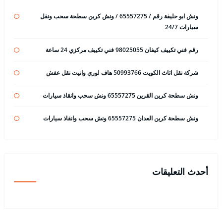
ونش ابو حليفة رقم / 65557275 / ونش كرين سطحة سحب ونقل
سيارات 24/7
رقم فني تكييف كيفان 98025055 فني تكييف مركزي 24 ساعة
شركة نقل اثاث الكويت 50993766 هاف لوري وانيت نقل عفش
ونش سطحة كرين القرين 65557275 ونش سحب وانقاذ سيارات
ونش سطحة كرين العدان 65557275 ونش سحب وانقاذ سيارات
أحدث التعليقات