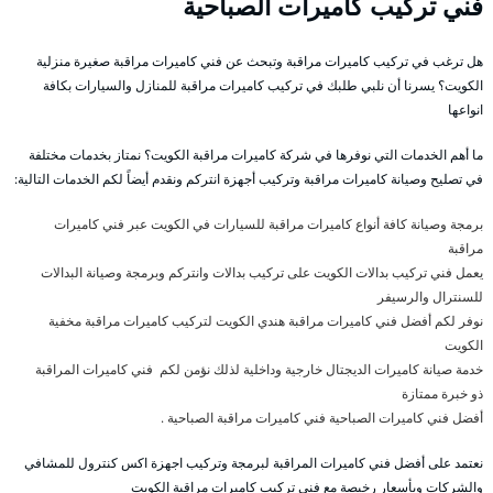
فني تركيب كاميرات الصباحية
هل ترغب في تركيب كاميرات مراقبة وتبحث عن فني كاميرات مراقبة صغيرة منزلية
الكويت؟ يسرنا أن نلبي طلبك في تركيب كاميرات مراقبة للمنازل والسيارات بكافة
انواعها
ما أهم الخدمات التي نوفرها في شركة كاميرات مراقبة الكويت؟ نمتاز بخدمات مختلفة
في تصليح وصيانة كاميرات مراقبة وتركيب أجهزة انتركم ونقدم أيضاً لكم الخدمات التالية:
برمجة وصيانة كافة أنواع كاميرات مراقبة للسيارات في الكويت عبر فني كاميرات
مراقبة
يعمل فني تركيب بدالات الكويت على تركيب بدالات وانتركم وبرمجة وصيانة البدالات
للسنترال والرسيفر
نوفر لكم أفضل فني كاميرات مراقبة هندي الكويت لتركيب كاميرات مراقبة مخفية
الكويت
خدمة صيانة كاميرات الديجتال خارجية وداخلية لذلك نؤمن لكم فني كاميرات المراقبة
ذو خبرة ممتازة
أفضل فني كاميرات الصباحية فني كاميرات مراقبة الصباحية .
نعتمد على أفضل فني كاميرات المراقبة لبرمجة وتركيب اجهزة اكس كنترول للمشافي
والشركات وبأسعار رخيصة مع فني تركيب كاميرات مراقبة الكويت