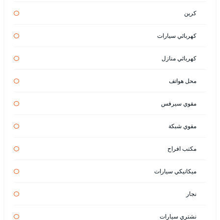
كرين
كهربائي سيارات
كهربائي منازل
محل هواتف
مقوي سيرفس
مقوي شبكة
مكتب افراح
ميكانيكي سيارات
نجار
نشتري سيارات