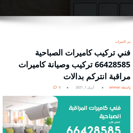
فني كاميرات
فني تركيب كاميرات الصباحية
66428585 تركيب وصيانة كاميرات
مراقبة انتركم بدالات
بواسطة ammar
أبريل 1, 2021
0