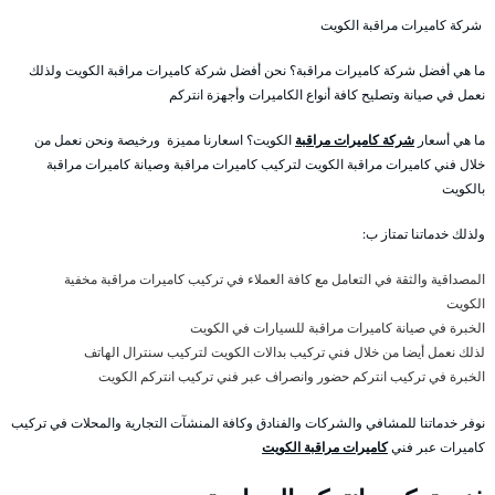
شركة كاميرات مراقبة الكويت
ما هي أفضل شركة كاميرات مراقبة؟ نحن أفضل شركة كاميرات مراقبة الكويت ولذلك
نعمل في صيانة وتصليح كافة أنواع الكاميرات وأجهزة انتركم
ما هي أسعار
شركة كاميرات مراقبة
الكويت؟ اسعارنا مميزة ورخيصة ونحن نعمل من
خلال فني كاميرات مراقبة الكويت لتركيب كاميرات مراقبة وصيانة كاميرات مراقبة
بالكويت
ولذلك خدماتنا تمتاز ب:
المصداقية والثقة في التعامل مع كافة العملاء في تركيب كاميرات مراقبة مخفية
الكويت
الخبرة في صيانة كاميرات مراقبة للسيارات في الكويت
لذلك نعمل أيضا من خلال فني تركيب بدالات الكويت لتركيب سنترال الهاتف
الخبرة في تركيب انتركم حضور وانصراف عبر فني تركيب انتركم الكويت
نوفر خدماتنا للمشافي والشركات والفنادق وكافة المنشآت التجارية والمحلات في تركيب
كاميرات عبر فني
كاميرات مراقبة الكويت