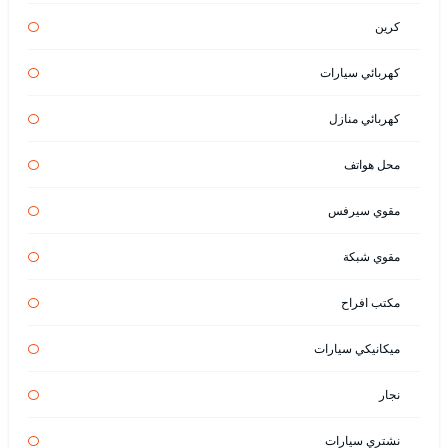
كرين
كهربائي سيارات
كهربائي منازل
محل هواتف
مقوي سيرفس
مقوي شبكة
مكتب افراح
ميكانيكي سيارات
نجار
نشتري سيارات