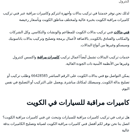
كنترول
لذلك نحن نوفر خدمتنا في تركيب بدالات وأجهزة انتركم وكاميرات مراقبة عبر فني تركيب
كاميرات مراقبة الكويت بخبرة عالية ولمختلف مناطق الكويت وبأسعار رخيصة
فني بدالات
فني تركيب بدالات الكويت للمطاعم والونشات والتكاسي, وكل الشركات
والمكاتب والفنادق بالكويت, بالاضافة لأعمال برمجة وتصليح وتركيب بدالات باناسونيك
وسيسكو وغيرها من أنواع البدالات.
خدمات تركيب البدالات تشمل أيضاً أعمال تركيب
كاميرات مراقبة
واكسس كنترول
وغيرها من الأنظمة الأمنية ذات الجودة العالية.
يمكن التواصل مع فني بدالات الكويت على الرقم المباشر 66428585 وطلب تركيب أو
تصليح بدالة الكويت, وسيصلك لمكانك مباشرة, ويعمل على التركيب أو التصليح في نفس
اليوم.
كاميرات مراقبة للسيارات في الكويت
هل ترغب في تركيب كاميرات مراقبة للسيارات وتبحث عن فني كاميرات مراقبة الكويت؟
اتصل بنا نحن نوفر لكم أفضل فني كاميرات مراقبة الكويت لصيانة وتصليح الكاميرات بدقة
عالية