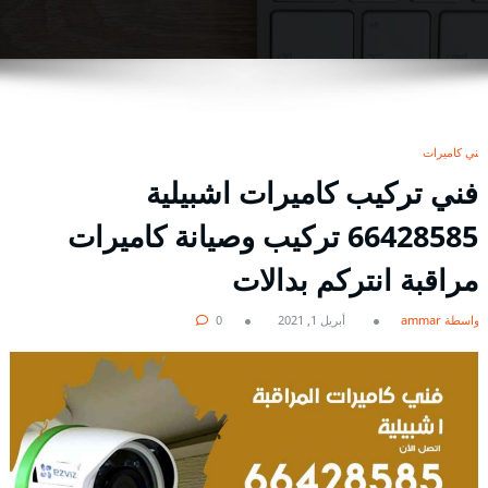
فني كاميرات
فني تركيب كاميرات اشبيلية
66428585 تركيب وصيانة كاميرات
مراقبة انتركم بدالات
بواسطة ammar
أبريل 1, 2021
0