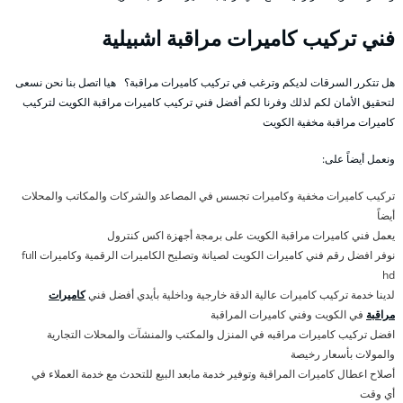
فني تركيب كاميرات مراقبة اشبيلية
هل تتكرر السرقات لديكم وترغب في تركيب كاميرات مراقبة؟ هيا اتصل بنا نحن نسعى
لتحقيق الأمان لكم لذلك وفرنا لكم أفضل فني تركيب كاميرات مراقبة الكويت لتركيب
كاميرات مراقبة مخفية الكويت
ونعمل أيضاً على:
تركيب كاميرات مخفية وكاميرات تجسس في المصاعد والشركات والمكاتب والمحلات
أيضاً
يعمل فني كاميرات مراقبة الكويت على برمجة أجهزة اكس كنترول
نوفر افضل رقم فني كاميرات الكويت لصيانة وتصليح الكاميرات الرقمية وكاميرات full
hd
لدينا خدمة تركيب كاميرات عالية الدقة خارجية وداخلية بأيدي أفضل فني
كاميرات
مراقبة
في الكويت وفني كاميرات المراقبة
افضل تركيب كاميرات مراقبه في المنزل والمكتب والمنشآت والمحلات التجارية
والمولات بأسعار رخيصة
أصلاح اعطال كاميرات المراقبة وتوفير خدمة مابعد البيع للتحدث مع خدمة العملاء في
أي وقت