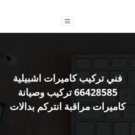
لتجاوز
الكويتية
خدمات وظائف بالكويت
لى
لمحتوى
فني تركيب كاميرات اشبيلية
66428585 تركيب وصيانة
كاميرات مراقبة انتركم بدالات