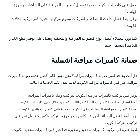
يعمل فني كاميرات الكويت بخدمة توصيل كاميرات المراقبة على الشاشات وأجهزة
الهاتف
نوفر أيضا افضل بدالات للمصاعد والشركات ونقوم بتركيبها بخبرة فني تركيب بدالات
الكويت
كما نورد للعملاء أفضل انواع
كاميرات المراقبة
والمخفية ونعمل على توفير قطع الغيار
للكاميرا وبسعر رخيص
صيانة كاميرات مراقبة اشبيلية
هل أنت بحاجة لفني صيانة كاميرات مراقبة؟ نحن نؤمن لكم أفضل خدمة صيانة كاميرات
مراقبة عبر فني كاميرات مراقبة الكويت لذلك نقدم لكم الخدمات التالية:
نوفر فني تركيب كاميرات مراقبة الكويت لتركيب وفك كاميرات المراقبة
أيضا افضل تصليح الكاميرات السلكية واللاسلكية من خلال فني كاميرات الكويت
صيانة كاميرات مراقبة للسيارات في الكويت بخبرة فني كاميرات هندي الكويت
نؤمن أيضا افضل الصيانة الدورية للكاميرات وأجهزة انتركم واكس كنترول عبر فني
تركيب أنتركم الكويت
لدينا خبرة في تركيب كاميرات مخفية وصغيرة جدا عبر فني كاميرات مخفية الكويت