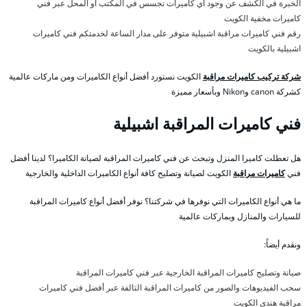
الخبرة في الكشف عن وجود أي كاميرات تجسس في المكتب او المحل عبر فني
كاميرات مخفية الكويت
رقم فني كاميرات مراقبة اشبيلية متوفر على مدار الساعة لخدمتكم فني كاميرات
اشبيلية بالكويت
شركة تركيب كاميرات مراقبة
الكويت نستورد أفضل أنواع الكاميرات ومن ماركات عالمية
كشركة canon وNikon وبأسعار مميزة
فني كاميرات المراقبة اشبيلية
هل تعطلت كاميرا المنزل وتبحث عن فني كاميرات المراقبة لصيانة الكاميرا؟ لدينا أفضل
فني
كاميرات مراقبة
الكويت لصيانة وتصليح كافة أنواع الكاميرات الداخلية والخارجية
ما هي أنواع الكاميرات التي نوفرها في شركتنا؟ نوفر أفضل أنواع كاميرات المراقبة
للسيارات والمنازل وبماركات عالمية
ونقدم أيضاً:
صيانة وتصليح كاميرات المراقبة الخارجية عبر فني كاميرات المراقبة
سحب الفيديوهات والصور من كاميرات المراقبة التالفة عبر أفضل فني كاميرات
مراقبة هندي الكويت