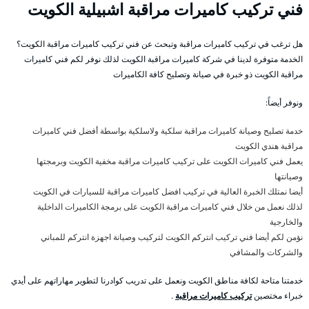
فني تركيب كاميرات مراقبة اشبيلية الكويت
هل ترغب في تركيب كاميرات مراقبة وتبحث عن فني تركيب كاميرات مراقبة الكويت؟
الخدمة متوفرة لدينا في شركة كاميرات مراقبة الكويت لذلك نوفر لكم فني كاميرات
مراقبة الكويت ذو خبرة في صيانة وتصليح كافة الكاميرات
ونوفر أيضاً:
خدمة تصليح وصيانة كاميرات مراقبة سلكية ولاسلكية بواسطة أفضل فني كاميرات
مراقبة هندي الكويت
يعمل فني كاميرات الكويت على تركيب كاميرات مراقبة مخفية الكويت وبرمجتها
وصيانتها
أيضا نمتلك الخبرة العالية في تركيب افضل كاميرات مراقبة للسيارات في الكويت
لذلك نعمل من خلال فني كاميرات مراقبة الكويت على برمجة الكاميرات الداخلية
والخارجية
نؤمن لكم أيضا فني تركيب انتركم الكويت لتركيب وصيانة اجهزة انتركم للمباني
والشركات والمشافي
خدمتنا متاحة لكافة مناطق الكويت ونعمل على تدريب كوادرنا لتطوير مهاراتهم على أيدي
خبراء مختصين
تركيب كاميرات مراقبة
.