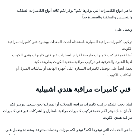
ما هي انواع الكاميرات التي نوفرها لكم؟ نوفر لكم كافة أنواع الكاميرات السلكية
والتجسس والمخفية والصغيرة جداً
ونعمل على:
تركيب كاميرات مراقبة للسيارة باستخدام أحدث المعدات وبخبرة فني كاميرات مراقبة
الكويت
أيضا خدمة تركيب كاميرات خارجية لكراج السيارات عبر فني كاميرات هندي الكويت
لدينا الخبرة والحرفية في تركيب مراقبة مخفية الكويت بطريقة ذكية
نعمل أيضاً على توصيل كاميرات السيارة على أجهزة الهاتف أو شاشات المنزل أو
المكاتب بالكويت
فني كاميرات مراقبة هندي اشبيلية
لماذا يجب عليكم تركيب كاميرات مراقبة للمحلات أو المنزل؟ نحن نسعى لتوفير لكم
الأمان لذلك نوفر لكم خدمة تركيب كاميرات مراقبة للمنازل والشركات عبر فني كاميرات
مراقبة هندي الكويت
ما هي الخدمات التي نوفرها لكم؟ نوفر لكم ميزات وخدمات متنوعة ومتعددة ونعمل على