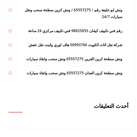
ونش ابو حليفة رقم / 65557275 / ونش كرين سطحة سحب ونقل
سيارات 24/7
رقم فني تكييف كيفان 98025055 فني تكييف مركزي 24 ساعة
شركة نقل اثاث الكويت 50993766 هاف لوري وانيت نقل عفش
ونش سطحة كرين القرين 65557275 ونش سحب وانقاذ سيارات
ونش سطحة كرين العدان 65557275 ونش سحب وانقاذ سيارات
أحدث التعليقات