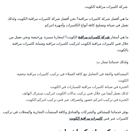
شركة كاميرات مراقبة الكويت
ما هي أفضل شركة كاميرات مراقبة؟ نحن أفضل شركة كاميرات مراقبة الكويت ولذلك
نعمل في صيانة وتصليح كافة أنواع الكاميرات وأجهزة انتركم
ما هي أسعار
شركة كاميرات مراقبة
الكويت؟ اسعارنا مميزة ورخيصة ونحن نعمل من
خلال فني كاميرات مراقبة الكويت لتركيب كاميرات مراقبة وصيانة كاميرات مراقبة
بالكويت
ولذلك خدماتنا تمتاز ب:
المصداقية والثقة في التعامل مع كافة العملاء في تركيب كاميرات مراقبة مخفية
الكويت
الخبرة في صيانة كاميرات مراقبة للسيارات في الكويت
لذلك نعمل أيضا من خلال فني تركيب بدالات الكويت لتركيب سنترال الهاتف
الخبرة في تركيب انتركم حضور وانصراف عبر فني تركيب انتركم الكويت
نوفر خدماتنا للمشافي والشركات والفنادق وكافة المنشآت التجارية والمحلات في تركيب
كاميرات عبر فني
كاميرات مراقبة الكويت