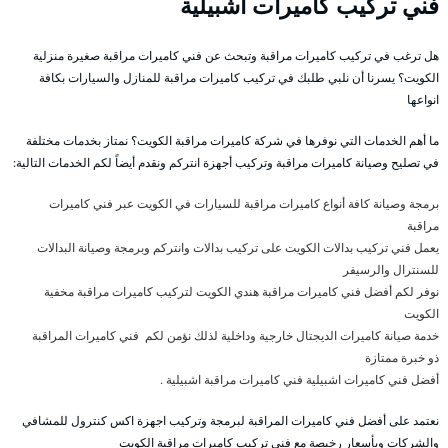
فني تركيب كاميرات اشبيلية
هل ترغب في تركيب كاميرات مراقبة وتبحث عن فني كاميرات مراقبة صغيرة منزلية
الكويت؟ يسرنا أن نلبي طلبك في تركيب كاميرات مراقبة للمنازل والسيارات بكافة
انواعها
ما أهم الخدمات التي نوفرها في شركة كاميرات مراقبة الكويت؟ نمتاز بخدمات مختلفة
في تصليح وصيانة كاميرات مراقبة وتركيب أجهزة انتركم ونقدم أيضاً لكم الخدمات التالية:
برمجة وصيانة كافة أنواع كاميرات مراقبة للسيارات في الكويت عبر فني كاميرات
مراقبة
يعمل فني تركيب بدالات الكويت على تركيب بدالات وانتركم وبرمجة وصيانة البدالات
للسنترال والرسيفر
نوفر لكم أفضل فني كاميرات مراقبة هندي الكويت لتركيب كاميرات مراقبة مخفية
الكويت
خدمة صيانة كاميرات الديجتال خارجية وداخلية لذلك نؤمن لكم فني كاميرات المراقبة
ذو خبرة ممتازة
أفضل فني كاميرات اشبيلية فني كاميرات مراقبة اشبيلية .
نعتمد على أفضل فني كاميرات المراقبة لبرمجة وتركيب اجهزة اكس كنترول للمشافي
والشركات وبأسعار رخيصة مع فني تركيب كاميرات مراقبة الكويت