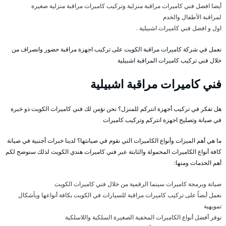
أيضا افضل فني كاميرات مراقبة منزلية وتركيب كاميرات مراقبة منزلية صغيرة
لمراقبة الأطفال والخدم
اول و افضل فني كاميرات اشبيلية .
نعمل في شركة كاميرات مراقبة الكويت على تركيب اجهزة مراقبة حضور وانصراف من
خلال فني تركيب كاميرات المراقبة اشبيلية
فني كاميرات مراقبة اشبيلية
هل تفكر في تركيب أجهزة انتركم للمنزل؟ نحن نؤمن لك فني كاميرات الكويت ذو خبرة
في صيانة وتصليح اجهزة انتركم وتركيب كاميرات
ما هي أهم الميزات وأنواع الكاميرات التي نقوم في صيانتها؟ لدينا خبرات أجنبية في صيانة
كافة أنواع الكاميرات المحمولة والثابتة عبر فني كاميرات هندي الكويت لذلك سنوضح لكم
أهم الخدمات ومنها:
صيانة وبرمجة كاميرات سينما الرقمية من خلال فني كاميرات الكويت
نعمل أيضاً على تركيب كاميرات مراقبة للسيارات في الكويت بكافة أنواعها وبأشكال
تمويهية
نوفر أفضل أنواع الكاميرات المخفية الصغيرة السلكية واللاسلكية