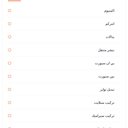
المنيوم
انتركم
بدالات
بنشر متنقل
بي ان سبورت
بين سبورت
تبديل تواير
تركيب ستلايت
تركيب سيراميك