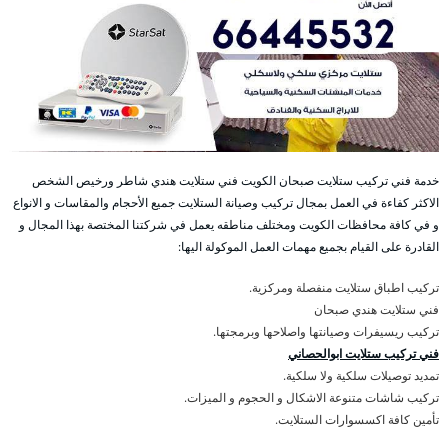
خدمة فني تركيب ستلايت صبحان الكويت فني ستلايت هندي شاطر ورخيص الشخص
الاكثر كفاءة في العمل بمجال تركيب وصيانة الستلايت جميع الأحجام والمقاسات و الانواع
و في كافة محافظات الكويت ومختلف مناطقه يعمل في شركتنا المختصة بهذا المجال و
القادرة على القيام بجميع مهمات العمل الموكولة اليها:
تركيب اطباق ستلايت منفصلة ومركزية.
فني ستلايت هندي صبحان
تركيب ريسيفرات وصيانتها واصلاحها وبرمجتها.
فني تركيب ستلايت ابوالحصاني
تمديد توصيلات سلكية ولا سلكية.
تركيب شاشات متنوعة الاشكال و الحجوم و الميزات.
تأمين كافة اكسسوارات الستلايت.