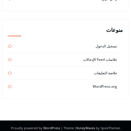
منوعات
تسجيل الدخول
خلاصات Feed الإدخالات
خلاصة التعليقات
WordPress.org
Proudly powered by
WordPress
| Theme:
HoneyWaves
by SpiceThemes