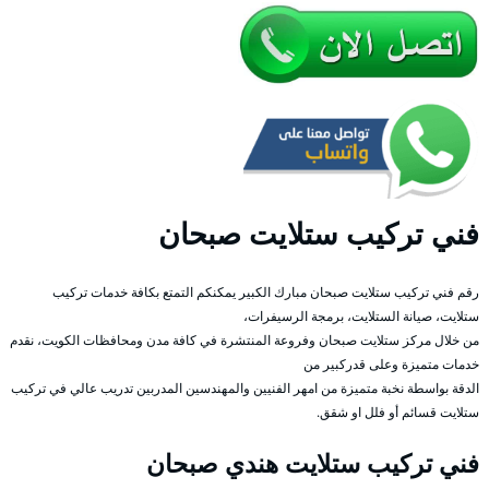
فني تركيب ستلايت صبحان
رقم فني تركيب ستلايت صبحان مبارك الكبير يمكنكم التمتع بكافة خدمات تركيب
ستلايت، صيانة الستلايت، برمجة الرسيفرات،
من خلال مركز ستلايت صبحان وفروعة المنتشرة في كافة مدن ومحافظات الكويت، نقدم
خدمات متميزة وعلى قدركبير من
الدقة بواسطة نخبة متميزة من امهر الفنيين والمهندسين المدربين تدريب عالي في تركيب
ستلايت قسائم أو فلل او شقق.
فني تركيب ستلايت هندي صبحان