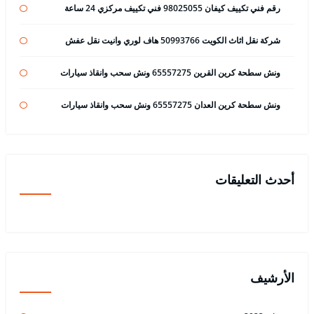
رقم فني تكييف كيفان 98025055 فني تكييف مركزي 24 ساعة
شركة نقل اثاث الكويت 50993766 هاف لوري وانيت نقل عفش
ونش سطحة كرين القرين 65557275 ونش سحب وانقاذ سيارات
ونش سطحة كرين العدان 65557275 ونش سحب وانقاذ سيارات
أحدث التعليقات
الأرشيف