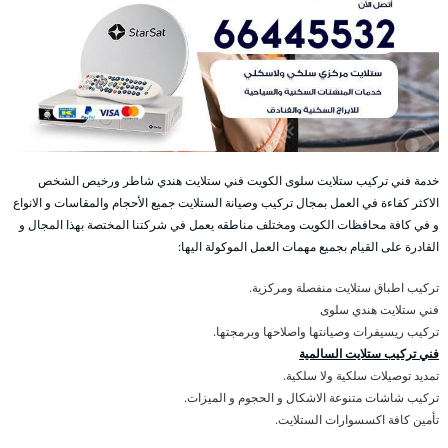
خدمة فني تركيب ستلايت سلوى الكويت فني ستلايت هندي شاطر ورخيص الشخص
الاكثر كفاءة في العمل بمجال تركيب وصيانة الستلايت جميع الأحجام والمقاسات و الانواع
و في كافة محافظات الكويت ومختلف مناطقه يعمل في شركتنا المختصة بهذا المجال و
القادرة على القيام بجميع مهمات العمل الموكولة اليها:
تركيب اطباق ستلايت منفصلة ومركزية.
فني ستلايت هندي سلوى
تركيب ريسيفرات وصيانتها واصلاحها وبرمجتها.
فني تركيب ستلايت السالمية
تمديد توصيلات سلكية ولا سلكية.
تركيب شاشات متنوعة الاشكال و الحجوم و الميزات.
تأمين كافة اكسسوارات الستلايت.