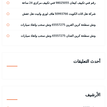
رقم فني تكييف كيفان 98025055 فني تكييف مركزي 24 ساعة
شركة نقل اثاث الكويت 50993766 هاف لوري وانيت نقل عفش
ونش سطحة كرين القرين 65557275 ونش سحب وانقاذ سيارات
ونش سطحة كرين العدان 65557275 ونش سحب وانقاذ سيارات
أحدث التعليقات
الأرشيف