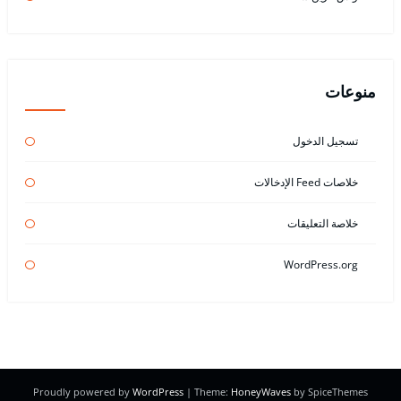
منوعات
تسجيل الدخول
خلاصات Feed الإدخالات
خلاصة التعليقات
WordPress.org
Proudly powered by
WordPress
| Theme:
HoneyWaves
by SpiceThemes