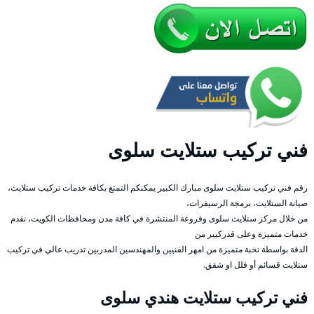
فني تركيب ستلايت سلوى
رقم فني تركيب ستلايت سلوى مبارك الكبير يمكنكم التمتع بكافة خدمات تركيب ستلايت،
صيانة الستلايت، برمجة الرسيفرات،
من خلال مركز ستلايت سلوى وفروعة المنتشرة في كافة مدن ومحافظات الكويت، نقدم
خدمات متميزة وعلى قدركبير من
الدقة بواسطة نخبة متميزة من امهر الفنيين والمهندسين المدربين تدريب عالي في تركيب
ستلايت قسائم أو فلل او شقق.
فني تركيب ستلايت هندي سلوى