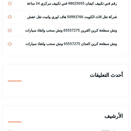
رقم فني تكييف كيفان 98025055 فني تكييف مركزي 24 ساعة
شركة نقل اثاث الكويت 50993766 هاف لوري وانيت نقل عفش
ونش سطحة كرين القرين 65557275 ونش سحب وانقاذ سيارات
ونش سطحة كرين العدان 65557275 ونش سحب وانقاذ سيارات
أحدث التعليقات
الأرشيف