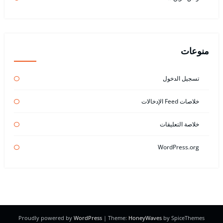
منوعات
تسجيل الدخول
خلاصات Feed الإدخالات
خلاصة التعليقات
WordPress.org
Proudly powered by
WordPress
| Theme:
HoneyWaves
by SpiceThemes