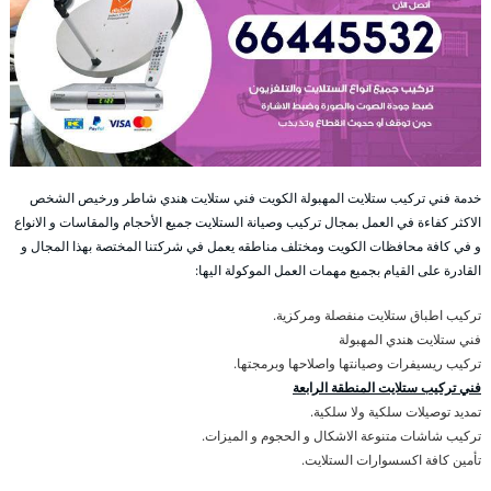
خدمة فني تركيب ستلايت المهبولة الكويت فني ستلايت هندي شاطر ورخيص الشخص
الاكثر كفاءة في العمل بمجال تركيب وصيانة الستلايت جميع الأحجام والمقاسات و الانواع
و في كافة محافظات الكويت ومختلف مناطقه يعمل في شركتنا المختصة بهذا المجال و
القادرة على القيام بجميع مهمات العمل الموكولة اليها:
تركيب اطباق ستلايت منفصلة ومركزية.
فني ستلايت هندي المهبولة
تركيب ريسيفرات وصيانتها واصلاحها وبرمجتها.
فني تركيب ستلايت المنطقة الرابعة
تمديد توصيلات سلكية ولا سلكية.
تركيب شاشات متنوعة الاشكال و الحجوم و الميزات.
تأمين كافة اكسسوارات الستلايت.