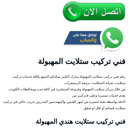
فني تركيب ستلايت المهبولة
رقم فني تركيب ستلايت المهبولة مبارك الكبير يمكنكم التمتع بكافة خدمات تركيب
ستلايت، صيانة الستلايت، برمجة الرسيفرات،
من خلال مركز ستلايت المهبولة وفروعة المنتشرة في كافة مدن ومحافظات الكويت،
نقدم خدمات متميزة وعلى قدركبير من
الدقة بواسطة نخبة متميزة من امهر الفنيين والمهندسين المدربين تدريب عالي في تركيب
ستلايت قسائم أو فلل او شقق.
فني تركيب ستلايت هندي المهبولة