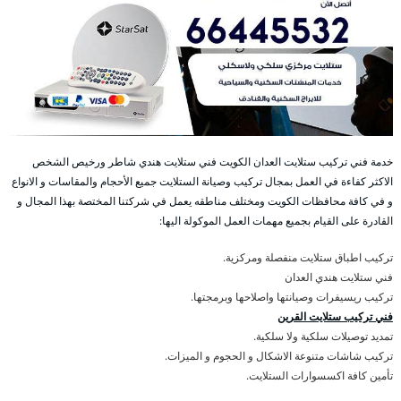
خدمة فني تركيب ستلايت العدان الكويت فني ستلايت هندي شاطر ورخيص الشخص
الاكثر كفاءة في العمل بمجال تركيب وصيانة الستلايت جميع الأحجام والمقاسات و الانواع
و في كافة محافظات الكويت ومختلف مناطقه يعمل في شركتنا المختصة بهذا المجال و
القادرة على القيام بجميع مهمات العمل الموكولة اليها:
تركيب اطباق ستلايت منفصلة ومركزية.
فني ستلايت هندي العدان
تركيب ريسيفرات وصيانتها واصلاحها وبرمجتها.
فني تركيب ستلايت القرين
تمديد توصيلات سلكية ولا سلكية.
تركيب شاشات متنوعة الاشكال و الحجوم و الميزات.
تأمين كافة اكسسوارات الستلايت.