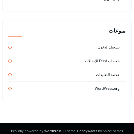
منوعات
تسجيل الدخول
خلاصات Feed الإدخالات
خلاصة التعليقات
WordPress.org
Proudly powered by
WordPress
| Theme:
HoneyWaves
by SpiceThemes