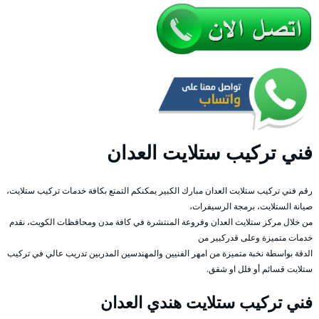
فني تركيب ستلايت العدان
رقم فني تركيب ستلايت العدان مبارك الكبير يمكنكم التمتع بكافة خدمات تركيب ستلايت،
صيانة الستلايت، برمجة الرسيفرات،
من خلال مركز ستلايت العدان وفروعة المنتشرة في كافة مدن ومحافظات الكويت، نقدم
خدمات متميزة وعلى قدركبير من
الدقة بواسطة نخبة متميزة من امهر الفنيين والمهندسين المدربين تدريب عالي في تركيب
ستلايت قسائم أو فلل او شقق.
فني تركيب ستلايت هندي العدان