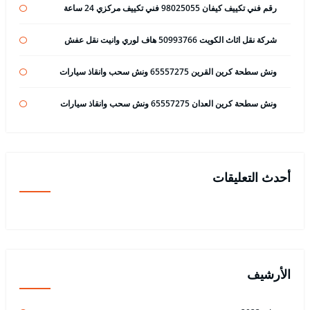
رقم فني تكييف كيفان 98025055 فني تكييف مركزي 24 ساعة
شركة نقل اثاث الكويت 50993766 هاف لوري وانيت نقل عفش
ونش سطحة كرين القرين 65557275 ونش سحب وانقاذ سيارات
ونش سطحة كرين العدان 65557275 ونش سحب وانقاذ سيارات
أحدث التعليقات
الأرشيف