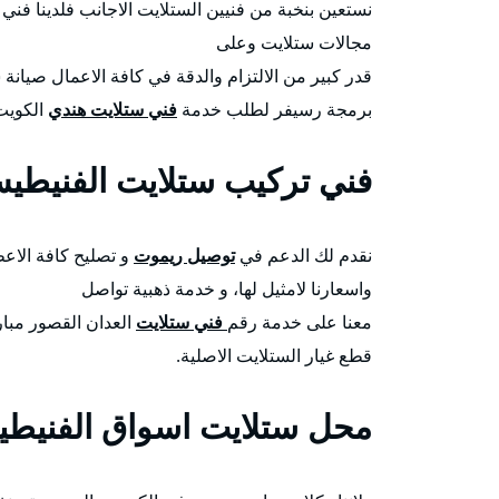
نستعين بنخبة من فنيين الستلايت الاجانب فلدينا 
مجالات ستلايت وعلى
قدر كبير من الالتزام والدقة في كافة الاعمال صيانة
برمجة رسيفر لطلب خدمة
فني ستلايت هندي
الكويت 
فني تركيب ستلايت الفنيطي
نقدم لك الدعم في
توصيل ريموت
و تصليح كافة الاعط
واسعارنا لامثيل لها، و خدمة ذهبية تواصل
معنا على خدمة رقم
فني ستلايت
العدان القصور مبار
قطع غيار الستلايت الاصلية.
محل ستلايت اسواق الفنيط