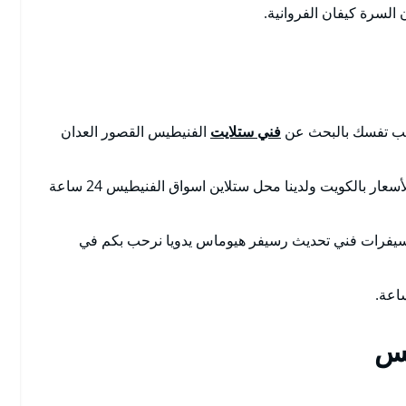
لسرة كيفان الفروانية.
تعب تفسك بالبحث عن
فني ستلايت
الفنيطيس القصور العدان
بالكويت تصليح ستلايت مضمون مع الكفالة بأرخص الأسعار بالكويت ولدينا محل ستلاين اسواق الفنيطيس 24 ساعة
سيفرات فني تحديث رسيفر هيوماس يدويا نرحب بكم في
يس