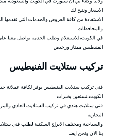
ولاننا وكلاء بي ان سبورت في الكويت والسعودية م
الاسعار ونتيح لك
والمحافظات
في الكويت،للاستعلام وطلب الخدمة تواصل معنا عل
الفنيطيس ممتاز ورخيض.
تركيب ستلايت الفنيطيس
الكويت،نستعين بخبرات
فني ستلايت هندي في تركيب الستلايت العادي والمرك
التجارية
والسياحية ومختلف الابراج السكنية لطلب فني ستلاي
بنا الان ونحن ايضا