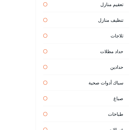
تعقيم منازل
تنظيف منازل
ثلاجات
حداد مظلات
حدادين
سباك أدوات صحية
صباغ
طباخات
غسالات