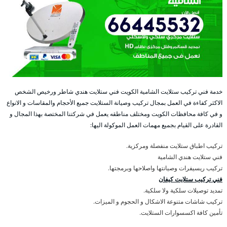
خدمة فني تركيب ستلايت الشامية الكويت فني ستلايت هندي شاطر ورخيص الشخص
الاكثر كفاءة في العمل بمجال تركيب وصيانة الستلايت جميع الأحجام والمقاسات و الانواع
و في كافة محافظات الكويت ومختلف مناطقه يعمل في شركتنا المختصة بهذا المجال و
القادرة على القيام بجميع مهمات العمل الموكولة اليها:
تركيب اطباق ستلايت منفصلة ومركزية.
فني ستلايت هندي الشامية
تركيب ريسيفرات وصيانتها واصلاحها وبرمجتها.
فني تركيب ستلايت كيفان
تمديد توصيلات سلكية ولا سلكية.
تركيب شاشات متنوعة الاشكال و الحجوم و الميزات.
تأمين كافة اكسسوارات الستلايت.