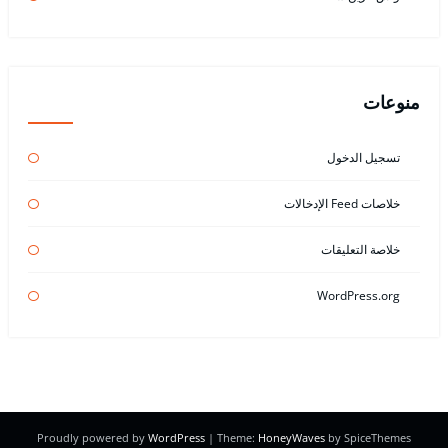
منوعات
تسجيل الدخول
خلاصات Feed الإدخالات
خلاصة التعليقات
WordPress.org
Proudly powered by
WordPress
| Theme:
HoneyWaves
by SpiceThemes