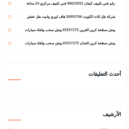
رقم فني تكييف كيفان 98025055 فني تكييف مركزي 24 ساعة
شركة نقل اثاث الكويت 50993766 هاف لوري وانيت نقل عفش
ونش سطحة كرين القرين 65557275 ونش سحب وانقاذ سيارات
ونش سطحة كرين العدان 65557275 ونش سحب وانقاذ سيارات
أحدث التعليقات
الأرشيف