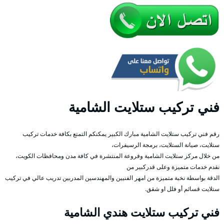
فني تركيب ستلايت الشامية
رقم فني تركيب ستلايت الشامية مبارك الكبير يمكنكم التمتع بكافة خدمات تركيب
ستلايت، صيانة الستلايت، برمجة الرسيفرات،
من خلال مركز ستلايت الشامية وفروعة المنتشرة في كافة مدن ومحافظات الكويت،
نقدم خدمات متميزة وعلى قدركبير من
الدقة بواسطة نخبة متميزة من امهر الفنيين والمهندسين المدربين تدريب عالي في تركيب
ستلايت قسائم أو فلل او شقق.
فني تركيب ستلايت هندي الشامية