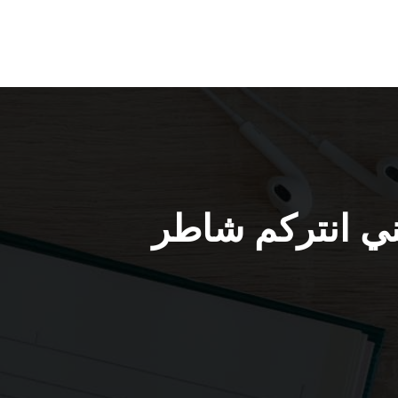
انتركم قرطبة / 66428585 / فني انتركم شاطر