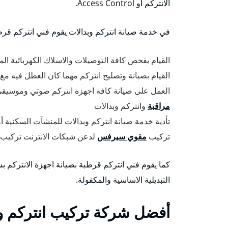
الانتركم أو Access Control.
في خدمة صيانة انتركم وبدالات يقوم فني انتركم قرطب
القيام بفحص كافة التوصيلات والاسلاك الكهربائية الم
القيام بصيانة وتصليح انتركم مهما كان العطل فيه مع
العمل على صيانة كافة اجهزة انتركم صوتي وموسيقي
مراقبة
وانتركم وبدالات
تأدية خدمة صيانة انتركم وبدالات للمنشآت السكنية 
تركيب
مقوي سيرفس
لدعن شبكات الانترنت تركيب
كما يقوم فني انتركم قرطبة بصيانة اجهزة الانتركم 
التبديلية الاساسية والمكفولة.
أفضل شركة تركيب انتركم و