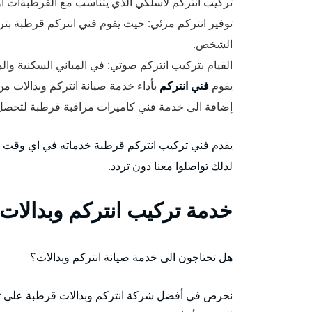
تركيب انتركم لاسلكي الذي يتناسب مع القرطبةات أو ال
توفير انتركم مرئي: حيث يقوم فني انتركم قرطبة بترك
الشخص.
القيام بتركيب انتركم صوتي: في المباني السكنية وا
يقوم
فني انتركم
بأداء خدمة صيانة انتركم وبدالات من
إضافة الى خدمة فني كاميرات مراقبة قرطبة لتحصل
يقدم فني تركيب انتركم قرطبة خدماته في اي وقت 
لذلك تواصلوا معنا دون تردد.
خدمة تركيب انتركم وبدالات
هل تحتاجون الى خدمة صيانة انتركم وبدالات؟
نحرص في أفضل شركة انتركم وبدالات قرطبة على توفير