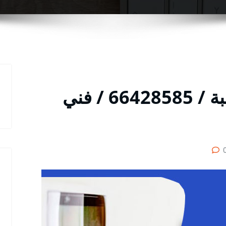
فني تركيب انتركم قرطبة / 66428585 / فني