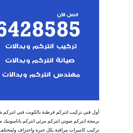
أول فني تركيب انتركم قرطبة بالكويت فني انتركم
برمجة انتركم صوتي انتركم مرئي انتركم باناسونيك 
تركيب كاميرات مراقبة بكل خبرة واحتراف ولمختلف 