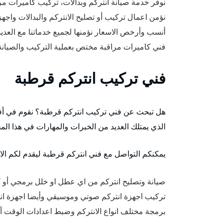
نوفر خدمة صيانة انتركم وبدالات، تركيب كاميرات م
نؤمن اعمال تركيب أو تصليح الانتركم والبدالات واجهزة cess Control
أنسب وأرخص الاسعار نؤمنها لجميع خدماتنا مع العد
فني كاميرات مراقبة مختص بعملية التركيب والصيانة 
فني تركيب انتركم قرطبة
هل تبحث عن فني تركيب انتركم قرطبة؟ نقوم في أفض
الذي يمتلك العديد من الخبرات والمهارات في هذا الم
يمكنكم التواصل مع فني انتركم قرطبة ليقدم لكم الاع
صيانة وتصليح انتركم من اي عطل او خلل برمجي أو ك
تركيب اجهزة انتركم صوتي وموسيقي وأيضا اجهزة انتر
برمجة مختلف انواع الانتركم وضبط اعدادات الوقت أو 