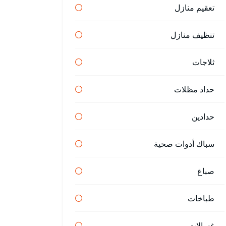
تعقيم منازل
تنظيف منازل
ثلاجات
حداد مظلات
حدادين
سباك أدوات صحية
صباغ
طباخات
غسالات