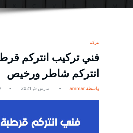
انتركم
انتركم شاطر ورخيص
بواسطة ammar
مارس 5, 2021
0