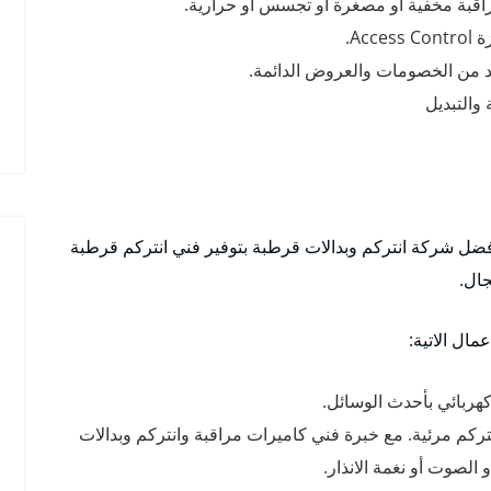
راقبة مخفية أو مصغرة أو تجسس أو حرارية.
Ac.
يد من الخصومات والعروض الدائمة.
والتبديل
ل شركة انتركم وبدالات قرطبة بتوفير فني انتركم قرطبة
جال.
مال الاتية:
هربائي بأحدث الوسائل.
كم مرئية. مع خبرة فني كاميرات مراقبة وانتركم وبدالات
الصوت أو نغمة الانذار.