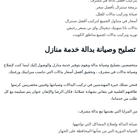
بتركيب أفضل بدالة في مشرف .
برمجة سنترال بأفضل سعر.
صيانة وتركيب بدالات للفلل.
أسعار في متناول الجميع لتركيب أفضل سنترال.
بدالات بانا سونيك ديجيتال واي بي بسعر رخيص.
توريد وتركيب بدالات لجميع مناطق الكويت.
تصليح وصيانة بدالة خدمة منازل
متخصصين بتصليح وصيانة بدالة ونقوم بتوفير خدمة منازل والوصول إليك اينما كنت لإصلاح
وصيانة بدالات في مشرف ، وتحقيق أفضل أسعار بدالات التي تناسب ميزانيتك ورغبتك.
فنحن نمتلك خيرة المهندسين في تركيب البدالات وصيانتها وفنيين مخضرمين كرسوا
طاقتهم العلمية في بتفاني بشهادة عملائنا، فكان الرضا والإتقان عنوان يتم تسليمه مع كل
طلب من خدماتنا،
من المزايا التي نقدمها مع بدالة مشرف :
صيانة البدالة وإصلاح المشاكل التي تواجهها.
الصيانة الدورية التي من شأنها المحافظة على الجهاز.