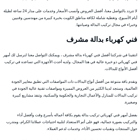
لا تتردد بالتواصل معنا، أفضل العروض وأنسب الأسعار وخدمات على مدار 24 ساعة لطيلة
أيام الأسبوع، وتغطية شاملة لكافة مناطق الكويت بخبرة كبيرة من مهندسين وفنيين
وخبراء في مجال تركيب البدالة وصيانتها.
فني كهرباء بدالة مشرف
انتقينا في شركتنا أفضل فني كهرباء بدالة مشرف ، ويمكنك التواصل معنا لنرسل لك أمهر
فني كهربائي ذو خبرة عالية في هذا المجال، ولديه أحدث الأجهزة التي تساعده في تركيب
أفضل الأنواع للبدالات.
ونقدم باقة متنوعة من أفضل أنواع البدالات ذات المواصفات التي تطبق معايير الجودة
العالمية، وستجد لدينا الكثير من العروض المميزة ومواصفات تقنية عالية الجودة في
تركيب البدالات للمنازل والأعمال التجارية والحكومة والسكنية، وتنفذ مشاريع كبيرة
وصغيرة.
بفضل أمهر فني كهربائي تركيب بدالة يقوم بكافة أعماله بأسرع وقت وأفضل أداء
والتركيب بصورة جمالية، فهو على أتم الاستعداد لتلبية احتياجات عملائنا الكرام، ومتدرب
حول المنتجات وتقنيات تحسين الأداء، وخدمات لدعم العملاء.