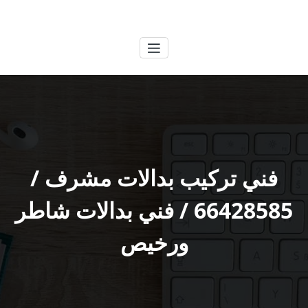
لتجاوز
الكويتية
خدمات وظائف بالكويت
لى
لمحتوى
فني تركيب بدالات مشرف /
66428585 / فني بدالات شاطر
ورخيص