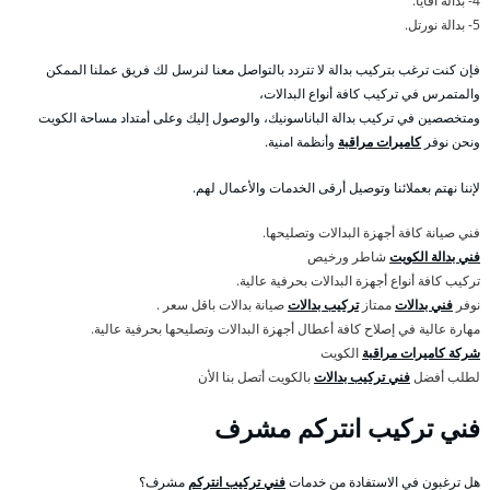
4- بدالة أفايا.
5- بدالة نورتل.
فإن كنت ترغب بتركيب بدالة لا تتردد بالتواصل معنا لنرسل لك فريق عملنا الممكن
والمتمرس في تركيب كافة أنواع البدالات،
ومتخصصين في تركيب بدالة الباناسونيك، والوصول إليك وعلى أمتداد مساحة الكويت
ونحن نوفر
كاميرات مراقبة
وأنظمة امنية.
لإننا نهتم بعملائنا وتوصيل أرقى الخدمات والأعمال لهم.
فني صيانة كافة أجهزة البدالات وتصليحها.
فني بدالة الكويت
شاطر ورخيص
تركيب كافة أنواع أجهزة البدالات بحرفية عالية.
نوفر
فني بدالات
ممتاز
تركيب بدالات
صيانة بدالات باقل سعر .
مهارة عالية في إصلاح كافة أعطال أجهزة البدالات وتصليحها بحرفية عالية.
شركة كاميرات مراقبة
الكويت
لطلب أفضل
فني تركيب بدالات
بالكويت أتصل بنا الأن
فني تركيب انتركم مشرف
هل ترغبون في الاستفادة من خدمات
فني تركيب انتركم
مشرف؟