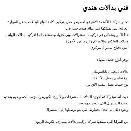
فني بدالات هندي
تعتبر شركتنا للأنظمة الأمنية والحماية ونعمل بتركيب كافة أنواع البدالات بفضل المهارة
العالية التي يمتلكها فني بدالة هندي خبير في
هذا الأمر ومتمكن في تركيب السنترالات وبرمجتها، ومستعد دائما لتركيب بدالات الهاتف
وبدلات الفاكس والانتركم وغيرها من الأجهزة
التي تحتاج سنترال مركزي.
نوفر أنواع عديدة منها :
بدالات ديجيتال باناسونيك.
نوع تقليدي يعمل بالأسلاك.
نوع حديث يعمل بتقنية الاي بي.
حيث أننا نوفر كافة أجهزة البدلات للمشرفات والأبراج الكبيرة والمؤسسات، ويقوم بتحديد
نوعية السنترال الذي يتوجب وضعه،
ويعود ذلك إلى عدد الخطوط التي يتم توصيلها إلى السنترال.
من المزايا التي تمنحها شركة تركيب بدالات مشرف الكويت للزبون: