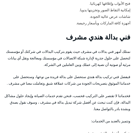
فتح الأبواب وإغلاقها كهربائيا.
إمكانية التقاط الصور وتخزينها يدويا.
شاشات عرض عالية الجودة.
أجهزة كافة الماركات وبأسعار رخيصة.
فني بدالة هندي مشرف
نمتلك أمهر فني بدالات في مشرف حيث يقوم بتركيب البدالات في شركتك أو مؤسستك
لتحصل على حلول جذرية لإدارة شبكة الاتصالات في مؤسستك ومعالجة ونقل أي بيانات
مرئية أو صوتية أن نصية إلى عملك وبين العاملين في الشركة.
فبفضل فني تركيب بدالة هندي ستحصل على بدالة فريدة من نوعها، وستحصل على
خدماتنا الموثوق بتصريحات الجودة من شركات عملاقة شبق وتعاملت معنا في مشرف .
فخدماتنا لا تقتصر على التركيب فحسب، فنحن نقدم خدمات الصيانة وإيجاد حلول مشاكل
البدالة، فإن كنت تبحث عن أفضل شركة تبديل بدالة في مشرف ، وسوف نقول بصدق
وبشدة بادر بالتواصل معنا.
ونتميز بالعديد من الخدمات: