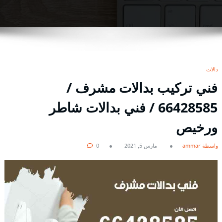
بدالات
فني تركيب بدالات مشرف /
66428585 / فني بدالات شاطر
ورخيص
بواسطة ammar
مارس 5, 2021
0