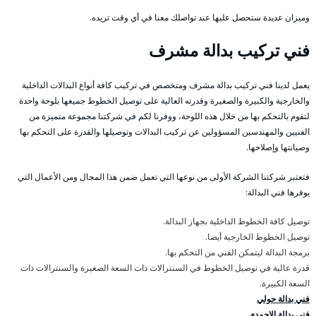
وميزان عديدة ستحصل عليها عند تواصلك معنا في أي وقت تريده.
فني تركيب بدالة مشرف
يعمل لدينا فني تركيب بدالة مشرف ومتخصص في تركيب كافة أنواع البدالات الداخلية
والخارجية والكبيرة والصغيرة وقدرته العالية على توصيل الخطوط جميعها بلوحة واحدة
لتقوم بالتحكم بها من خلال هذه اللوحة، ووفرنا لكم في شركتنا مجموعة متميزة من
الفنيين والمهندسين المسؤولين عن تركيب البدالات وتوصيلها والقدرة على التحكم بها
وصيانتها وإصلاحها.
فتعتبر شركتنا الشركة الأولى من نوعها التي تعمل ضمن هذا المجال ومن الأعمال التي
يوفرها فني البدالة:
توصيل كافة الخطوط الداخلية بجهاز البدالة.
توصيل الخطوط الخارجية أيضا.
برمجة البدالة ليتمكن الفني من التحكم بها.
قدرة عالية في توصيل الخطوط في السنترالات ذات السعة الصغيرة والسنترالات ذات
السعة الكبيرة.
فني بدالة حولي
فني بدالة الاحمدي