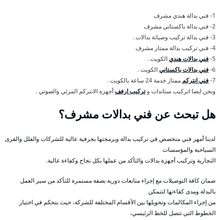
1- فني بدالة هندي مشرف
2- فني بدالة باكستاني مشرف
3- فني بدالة تركيب وصيانة بدالات .
4- فني تركيب بدالة ممتاز مشرف
5-
فني بدالات هندي
الكويت .
6-
فني بدالات باكستاني
الكويت .
7-
فني انتركم
ممتاز خدمة 24 ساعة بالكويت .
ونحن ايضا اتركيب ستاندات و
تركيب ارفف
أجهزة الانتركم المرئي والصوتي .
هل تبحث عن فني بدالات مشرف؟
لدينا أمهر فني متخصص في تركيب بدالة وبرمجتها بحرفية عالية للشركات والفلل والقرى
السياحية والمؤسسات
التجارية وتركيب أجهزة بدالات والتأكد من عملها بكل نجاح وكفاءة عالية.
ضمان كافة التوصيلات مع إجراء متابعات دورية بصفة مستمرة للتأكد من سير العمل
بالبدلة ومدى كفاءتها لتتمكن
من إجراء المكالمات وتحويلها بين الأقسام المختلفة للشركة، حيث يتحكم في اختيار
الخطوط التي تتصل للخط الرئيسي،