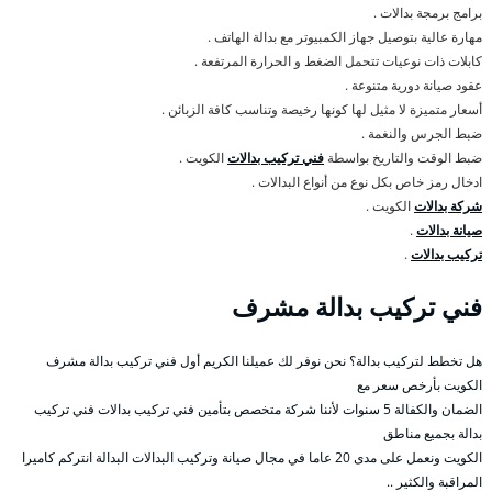
برامج برمجة بدالات .
مهارة عالية بتوصيل جهاز الكمبيوتر مع بدالة الهاتف .
كابلات ذات نوعيات تتحمل الضغط و الحرارة المرتفعة .
عقود صيانة دورية متنوعة .
أسعار متميزة لا مثيل لها كونها رخيصة وتناسب كافة الزبائن .
ضبط الجرس والنغمة .
ضبط الوقت والتاريخ بواسطة
فني تركيب بدالات
الكويت .
ادخال رمز خاص بكل نوع من أنواع البدالات .
شركة بدالات
الكويت .
صيانة بدالات
.
تركيب بدالات
.
فني تركيب بدالة مشرف
هل تخطط لتركيب بدالة؟ نحن نوفر لك عميلنا الكريم أول فني تركيب بدالة مشرف
الكويت بأرخص سعر مع
الضمان والكفالة 5 سنوات لأننا شركة متخصص بتأمين فني تركيب بدالات فني تركيب
بدالة بجميع مناطق
الكويت ونعمل على مدى 20 عاما في مجال صيانة وتركيب البدالات البدالة انتركم كاميرا
المراقبة والكثير ..