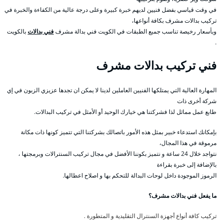
في وقت قياسي بفضل فنيين لديهم خبرة كبيرة وعلى درجة عالية من الكفاءة والخبرة في
تركيب بدالات مشرف بكافة أنواعها،
وبأسعار رخيصة تناسب جميع الطبقات في الكويت فني بدالة مشرف
فني بدالات
بالكويت
.
فني تركيب بدالات مشرف
المهارة العالية التي يمتلكها الفنيين العاملين لدينا لا يمكن ان تجدها عزيزي الزبون في إي
شركة أخرى ذات
طابع عمل مماثل لذا فشركتنا هي خيارك الوحيد أو الأمثل في تركيب البدالات.
بإمكانك استدعاء خبير بمثل هذه الأمور باتصالك بشركتنا التي تتميز كونها ذات مكانة
مرموقة في هذا المجال،
نتواجد خلال 24 ساعة و نتميز بكوننا الأفضل في مجال تركيب السنترالات وبرمجتها ،
بالإضافة إلى خبرة بقراءة
الرموز الموجودة داخل لوحات البدالة للتحكم بها و اصلاح اعطالها.
ما يفعل فني بدالات مشرف؟
تركيب كافة أنواع أجهزة السنترال التقليدية و المتطورة .