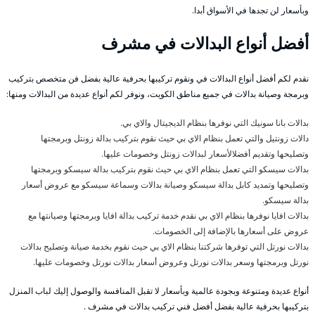
وبأسعار لن تجدها في الأسواق أبدا.
أفضل أنواع البدالات في مشرف
نقدم لكم أفضل أنواع البدالات في ونقوم تركيبها بحرفية عالية بفضل فن متخصص بتركيب
وبرمجة وصيانة بدالات في جميع مناطق الكويت، ونوفر لكم أنواع عديدة من البدالات ومنها:
بدالات بانا سونيك التي نوفرها بنظام الديجيتال والاي بي.
دالات زونتيل والتي تعمل بنظام الاي بي حيث نقوم بتركيب بدالة زونتل وبرمجتها
وتصليحها وتقديم أفضلالأسعار لبدالات زونتل وخصومات عليها.
بدالات سيسكو التي تعمل بنظام الاي بي حيث نقوم بتركيب بدالة سيسكو وبرمجتها
وتصليحها وتمديد كابل بدالة سيسكو وصيانة بدالات وسماعة سيسكو مع عروض أسعار
بدالة سيسكو.
بدالات افايا نوفرها بنظام الاي بي نقدم خدمة تركيب بدالة افايا وبرمجتها وصيانتها مع
عروض على أسعارها بالإضافة إلى الخصومات.
بدالات نورتل التي توفرها شركتنا بنظام الاي بي حيث نقوم بخدمة صيانة وتصليح بدالات
نورتل وبرمجتها وسعر بدالات نورتل وعروض أسعار بدالات نورتل وخصومات عليها.
أنواع عديدة ومتنوعة وبجودة عالمية وبأسعار لا تقبل المنافسة والوصول إليك لباب المنزل
بتركيبها بحرفية عالية بفضل أفضل فني تركيب بدالات في مشرف .