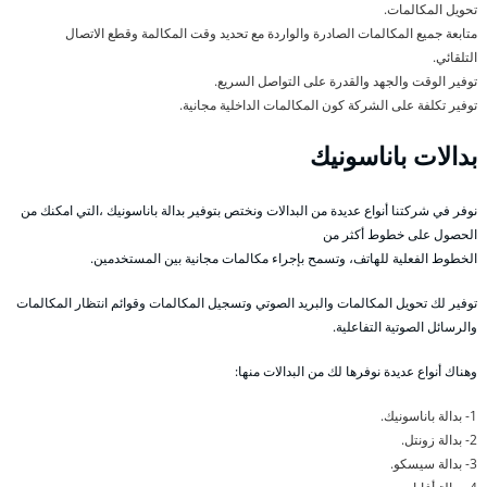
تحويل المكالمات.
متابعة جميع المكالمات الصادرة والواردة مع تحديد وقت المكالمة وقطع الاتصال
التلقائي.
توفير الوقت والجهد والقدرة على التواصل السريع.
توفير تكلفة على الشركة كون المكالمات الداخلية مجانية.
بدالات باناسونيك
نوفر في شركتنا أنواع عديدة من البدالات ونختص بتوفير بدالة باناسونيك ،التي امكنك من
الحصول على خطوط أكثر من
الخطوط الفعلية للهاتف، وتسمح بإجراء مكالمات مجانية بين المستخدمين.
توفير لك تحويل المكالمات والبريد الصوتي وتسجيل المكالمات وقوائم انتظار المكالمات
والرسائل الصوتية التفاعلية.
وهناك أنواع عديدة نوفرها لك من البدالات منها:
1- بدالة باناسونيك.
2- بدالة زونتل.
3- بدالة سيسكو.