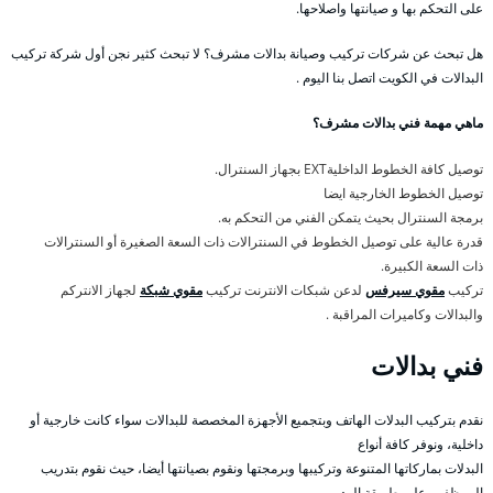
على التحكم بها و صيانتها واصلاحها.
هل تبحث عن شركات تركيب وصيانة بدالات مشرف؟ لا تبحث كثير نجن أول شركة تركيب
البدالات في الكويت اتصل بنا اليوم .
ماهي مهمة فني بدالات مشرف؟
توصيل كافة الخطوط الداخليةEXT بجهاز السنترال.
توصيل الخطوط الخارجية ايضا
برمجة السنترال بحيث يتمكن الفني من التحكم به.
قدرة عالية على توصيل الخطوط في السنترالات ذات السعة الصغيرة أو السنترالات
ذات السعة الكبيرة.
تركيب
مقوي سيرفس
لدعن شبكات الانترنت تركيب
مقوي شبكة
لجهاز الانتركم
والبدالات وكاميرات المراقبة .
فني بدالات
نقدم بتركيب البدلات الهاتف وبتجميع الأجهزة المخصصة للبدالات سواء كانت خارجية أو
داخلية، ونوفر كافة أنواع
البدلات بماركاتها المتنوعة وتركيبها وبرمجتها ونقوم بصيانتها أيضا، حيث نقوم بتدريب
الموظفين على طريقة الرد