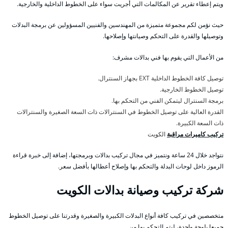
ويتم إعطاء تقرير عن المكالمات التي أجريت سواء على الخطوط الداخلية والخارجية.
حيث نؤمن لكم مجموعة متميزة من المهندسين والفنيين المسؤولين عن برمجة البدلات
وتوصيلها والقدرة على التحكم وصيانتها وإصلاحها.
من الأعمال التي يقوم بها فني بدالات مشرف:
توصيل كافة الخطوط الداخلية EXT بجهاز السنترال.
توصيل الخطوط الخارجية.
برمجة السنترال ليتمكن الفني من التحكم بها.
القدرة العالية على توصيل الخطوط في السنترالات ذات السعة الصغيرة والسنترالات
ذات السعة الكبيرة.
تركيب كاميرات مراقبة
الكويت
نتواجد خلال 24 ساعة ونتميز في مجال تركيب بدالات وبرمجتها، إضافة إلى خبرة قراءة
الرموز داخل لوحات البدلة والتحكم بها وإصلاح أعطالها بأفضل سعر.
شركة تركيب وصيانة بدالات الكويت
متخصصين في تركيب كافة أنواع البدلات الكبيرة والصغيرة وقدرتنا على توصيل الخطوط
جميعا بلوحة واحدة، ليتم التحكم بها من