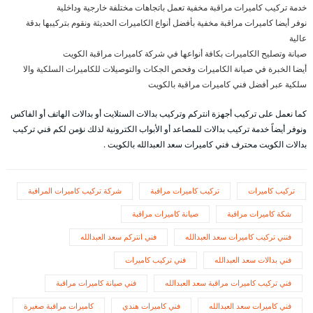
خدمة تركيب كاميرات مراقبة مخفية تعمل باتجاهات مختلفة خارجية وداخلية
نوفر أيضا كاميرات مراقبة مخفية بأفضل أنواع الكاميرات الحديثة ونقوم بتركيبها بدقة
عالية
صيانة وتصليح الكاميرات بكافة أنواعها في شركة كاميرات مراقبة الكويت
أيضا الخبرة في صيانة الكاميرات وفحص الجكات والتوصيلات للكاميرات السلكية والا
سلكية عبر أفضل فني كاميرات مراقبة بالكويت
كما نعمل على تركيب أجهزة انتركم وتركيب بدالات الستلايت أو بدالات الهاتف أو الفاكس
ونوفر أيضاً خدمة تركيب بدالات للمصاعد أو الأبواب الكترونية لذلك نؤمن لكم فني تركيب
بدالات الكويت محترف فني كاميرات سعد العبدالله بالكويت .
تركيب كاميرات
تركيب كاميرات مراقبة
شركة تركيب كاميرات المراقبة
شكة كاميرات مراقبة
صيانة كاميرات مراقبة
فنني تركيب كاميرات سعد العبدالله
فني انتركم سعد العبدالله
فني بدالات سعد العبدالله
فني تركيب كاميرات
فني تركيب كاميرات مراقبة سعد العبدالله
فني صيانة كاميرات مراقبة
فني كاميرات سعد العبدالله
فني كاميرات هندي
كاميرات مراقبة صغيرة