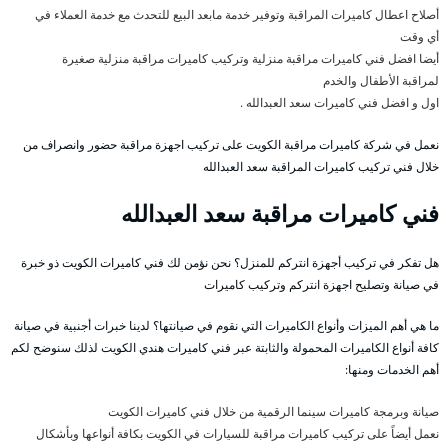
أصلاح اعطال كاميرات المراقبة وتوفير خدمة مابعد البيع للتحدث مع خدمة العملاء في
أي وقت
أيضا افضل فني كاميرات مراقبة منزلية وتركيب كاميرات مراقبة منزلية صغيرة
لمراقبة الأطفال والخدم
اول و افضل فني كاميرات سعد العبدالله .
نعمل في شركة كاميرات مراقبة الكويت على تركيب اجهزة مراقبة حضور وانصراف من
خلال فني تركيب كاميرات المراقبة سعد العبدالله
فني كاميرات مراقبة سعد العبدالله
هل تفكر في تركيب أجهزة انتركم للمنزل؟ نحن نؤمن لك فني كاميرات الكويت ذو خبرة
في صيانة وتصليح اجهزة انتركم وتركيب كاميرات
ما هي أهم الميزات وأنواع الكاميرات التي نقوم في صيانتها؟ لدينا خبرات أجنبية في صيانة
كافة أنواع الكاميرات المحمولة والثابتة عبر فني كاميرات هندي الكويت لذلك سنوضح لكم
أهم الخدمات ومنها:
صيانة وبرمجة كاميرات سينما الرقمية من خلال فني كاميرات الكويت
نعمل أيضاً على تركيب كاميرات مراقبة للسيارات في الكويت بكافة أنواعها وبأشكال