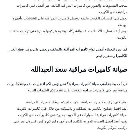
سحب الفيديوهات والصور من كاميرات المراقبة التالفة عبر أفضل فني كاميرات
مراقبة هندي الكويت
يعمل فني كاميرات الكويت بخدمة توصيل كاميرات المراقبة على الشاشات وأجهزة
الهاتف
نوفر أيضا افضل بدالات للمصاعد والشركات ونقوم بتركيبها بخبرة فني تركيب بدالات
الكويت
كما نورد للعملاء أفضل انواع
كاميرات المراقبة
والمخفية ونعمل على توفير قطع الغيار
للكاميرا وبسعر رخيص
صيانة كاميرات مراقبة سعد العبدالله
هل أنت بحاجة لفني صيانة كاميرات مراقبة؟ نحن نؤمن لكم أفضل خدمة صيانة كاميرات
مراقبة عبر فني كاميرات مراقبة الكويت لذلك نقدم لكم الخدمات التالية:
نوفر فني تركيب كاميرات مراقبة الكويت لتركيب وفك كاميرات المراقبة
أيضا افضل تصليح الكاميرات السلكية واللاسلكية من خلال فني كاميرات الكويت
صيانة كاميرات مراقبة للسيارات في الكويت بخبرة فني كاميرات هندي الكويت
نؤمن أيضا افضل الصيانة الدورية للكاميرات وأجهزة انتركم واكس كنترول عبر فني
تركيب أنتركم الكويت