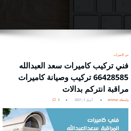
فني كاميرات
فني تركيب كاميرات سعد العبدالله
66428585 تركيب وصيانة كاميرات
مراقبة انتركم بدالات
بواسطة ammar
أبريل 1, 2021
0