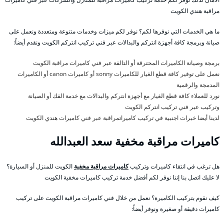
مراقبة هندي الكويت
ما هي الخدمات التي نوفرها لكم؟ نوفر لكم ميزات وخدمات متنوعة ومتعددة ونعمل على
صيانة وبرمجة كافة أجهزة انتركم والبدالات عبر فني تركيب انتركم الكويت ونقدم أيضاً:
برمجة وصيانة الكاميرات المحترقة أو التالفة عبر فني كاميرات مراقبة الكويت
نعمل على توفير كافة قطع الغيار للكاميرات sonny أو كاميرات canon أو الكاميرات
المدمجة والرقمية
نورد للعملاء كافة قطع الغيار مع أجهزة انتركم والبدالات مع خدمة الفك أو الصيانة
وتركيب عبر فني تركيب انتركم الكويت
لدينا أيضا خبرات اجنبية في تركيب كاميراتمراقبة عبر فني كاميرات هندي الكويت
كاميرات مراقبة مخفية سعد العبدالله
هل ترغب في انتقاء كاميرات وتركيب
كاميرات مراقبة مخفية
الكويت للمنزل أو السيارة؟
لا عليك اتصل بنا إننا نوفر لكم أفضل خدمة تركيب كاميرات مخفية الكويت
كيف نقوم بتركيب الكاميرة؟ نعمل من خلال فني كاميرات مراقبة الكويت على تركيب
كاميرات دقيقة أو صغيرة ونوفر أيضاً: