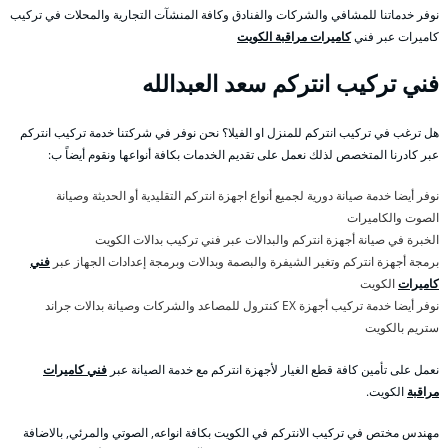
نوفر خدماتنا للمشافي والشركات والفنادق وكافة المنشآت التجارية والمحلات في تركيب
كاميرات عبر فني
كاميرات مراقبة الكويت
فني تركيب انتركم سعد العبدالله
هل ترغب في تركيب انتركم للمنزل او الفيلا؟ نحن نوفر في شركتنا خدمة تركيب انتركم
عبر كادرنا المتخصص لذلك نعمل على تقديم الخدمات بكافة أنواعها ونقوم أيضاً ب:
نوفر أيضا خدمة صيانة دورية لجميع أنواع اجهزة انتركم التقليدية أو الحديثة وصيانة
الصوت والكاميرات
الخبرة في صيانة أجهزة انتركم والبدالات عبر فني تركيب بدالات الكويت
برمجة أجهزة انتركم وتغير الشيفرة والبصمة وبدالات وبرمجة إعدادات الجهاز عبر
فني
كاميرات
الكويت
نوفر أيضا خدمة تركيب أجهزة EX كنترول للمصاعد والشركات وصيانة بدالات جراند
ستريم بالكويت
نعمل على تأمين كافة قطع الغيار لأجهزة انتركم مع خدمة الصيانة عبر
فني كاميرات
مراقبة
الكويت.
مهندس مختص في تركيب الانتركم في الكويت بكافة انواعه, الصوتي والمرئي, بالاضافة