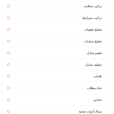
تركيب ستلايت
تركيب سيراميك
تصليح تلفونات
تصليح سيارات
تعقيم منازل
تنظيف منازل
ثلاجات
حداد مظلات
حدادين
سباك أدوات صحية