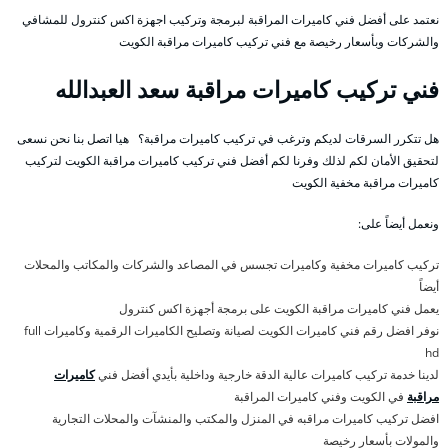
نعتمد على أفضل فني كاميرات المراقبة لبرمجة وتركيب اجهزة اكس كنترول للمشافي
والشركات وبأسعار رخيصة مع فني تركيب كاميرات مراقبة الكويت
فني تركيب كاميرات مراقبة سعد العبدالله
هل تتكرر السرقات لديكم وترغب في تركيب كاميرات مراقبة؟ هيا اتصل بنا نحن نسعى
لتحقيق الأمان لكم لذلك وفرنا لكم أفضل فني تركيب كاميرات مراقبة الكويت لتركيب
كاميرات مراقبة مخفية الكويت
ونعمل أيضاً على:
تركيب كاميرات مخفية وكاميرات تجسس في المصاعد والشركات والمكاتب والمحلات
أيضاً
يعمل فني كاميرات مراقبة الكويت على برمجة أجهزة اكس كنترول
نوفر افضل رقم فني كاميرات الكويت لصيانة وتصليح الكاميرات الرقمية وكاميرات full
hd
لدينا خدمة تركيب كاميرات عالية الدقة خارجية وداخلية بأيدي أفضل فني
كاميرات
مراقبة
في الكويت وفني كاميرات المراقبة
افضل تركيب كاميرات مراقبه في المنزل والمكتب والمنشآت والمحلات التجارية
والمولات بأسعار رخيصة