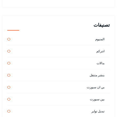
تصنيفات
المنيوم
انتركم
بدالات
بنشر متنقل
بي ان سبورت
بين سبورت
تبديل تواير