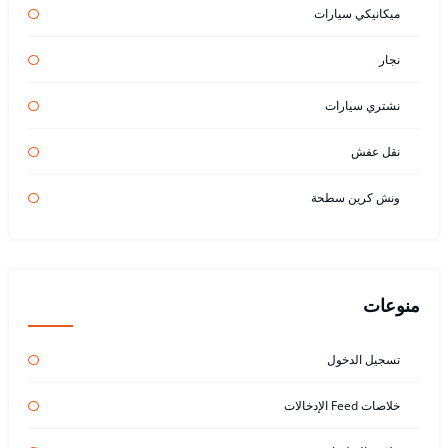
ميكانيكي سيارات
نجار
نشتري سيارات
نقل عفش
ونش كرين سطحة
منوعات
تسجيل الدخول
خلاصات Feed الإدخالات