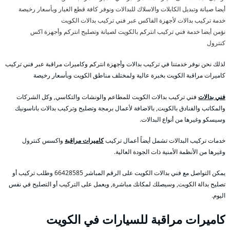
أيضا صيانة وتبديل الكابلات والاسلاك للبدالات ونوفر كافة قطع الغيار وبأسعار رخيصة
خدمة تركيب بدالات لأجهزة الفاكس عبر فني تركيب بدالات الكويت
نؤمن أيضا خدمة فني تركيب انتركم بالكويت لصيانة وتصليح انتركم وأجهزة اكس
كنترول
لذلك نحن نوفر خدمتنا في تركيب بدالات وأجهزة انتركم وكاميرات مراقبة عبر فني تركيب
كاميرات مراقبة الكويت بخبرة عالية ولمختلف مناطق الكويت وبأسعار رخيصة
فني بدالات
فني تركيب بدالات الكويت للمطاعم والونشات والتكاسي, وكل الشركات
والمكاتب والفنادق بالكويت, بالاضافة لأعمال برمجة وتصليح وتركيب بدالات باناسونيك
وسيسكو وغيرها من أنواع البدالات.
خدمات تركيب البدالات تشمل أيضاً أعمال تركيب
كاميرات مراقبة
واكسس كنترول
وغيرها من الأنظمة الأمنية ذات الجودة العالية.
يمكن التواصل مع فني بدالات الكويت على الرقم المباشر 66428585 وطلب تركيب أو
تصليح بدالة الكويت, وسيصلك لمكانك مباشرة, ويعمل على التركيب أو التصليح في نفس
اليوم.
كاميرات مراقبة للسيارات في الكويت