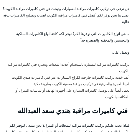
هل ترغب في تركيب كاميرات مراقبة للسيارات وتبحث عن فني كاميرات مراقبة الكويت؟
اتصل بنا نحن نوفر لكم أفضل فني كاميرات مراقبة الكويت لصيانة وتصليح الكاميرات بدقة
عالية
ما هي انواع الكاميرات التي نوفرها لكم؟ نوفر لكم كافة أنواع الكاميرات السلكية
والتجسس والمخفية والصغيرة جداً
ونعمل على:
تركيب كاميرات مراقبة للسيارة باستخدام أحدث المعدات وبخبرة فني كاميرات مراقبة
الكويت
أيضا خدمة تركيب كاميرات خارجية لكراج السيارات عبر فني كاميرات هندي الكويت
لدينا الخبرة والحرفية في تركيب مراقبة مخفية الكويت بطريقة ذكية
نعمل أيضاً على توصيل كاميرات السيارة على أجهزة الهاتف أو شاشات المنزل أو
المكاتب بالكويت
فني كاميرات مراقبة هندي سعد العبدالله
لماذا يجب عليكم تركيب كاميرات مراقبة للمحلات أو المنزل؟ نحن نسعى لتوفير لكم
الأمان لذلك نوفر لكم خدمة تركيب كاميرات مراقبة للمنازل والشركات عبر فني كاميرات