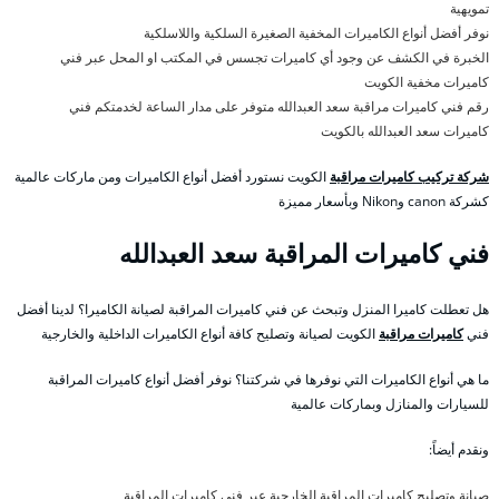
تمويهية
نوفر أفضل أنواع الكاميرات المخفية الصغيرة السلكية واللاسلكية
الخبرة في الكشف عن وجود أي كاميرات تجسس في المكتب او المحل عبر فني
كاميرات مخفية الكويت
رقم فني كاميرات مراقبة سعد العبدالله متوفر على مدار الساعة لخدمتكم فني
كاميرات سعد العبدالله بالكويت
شركة تركيب كاميرات مراقبة
الكويت نستورد أفضل أنواع الكاميرات ومن ماركات عالمية
كشركة canon وNikon وبأسعار مميزة
فني كاميرات المراقبة سعد العبدالله
هل تعطلت كاميرا المنزل وتبحث عن فني كاميرات المراقبة لصيانة الكاميرا؟ لدينا أفضل
فني
كاميرات مراقبة
الكويت لصيانة وتصليح كافة أنواع الكاميرات الداخلية والخارجية
ما هي أنواع الكاميرات التي نوفرها في شركتنا؟ نوفر أفضل أنواع كاميرات المراقبة
للسيارات والمنازل وبماركات عالمية
ونقدم أيضاً:
صيانة وتصليح كاميرات المراقبة الخارجية عبر فني كاميرات المراقبة