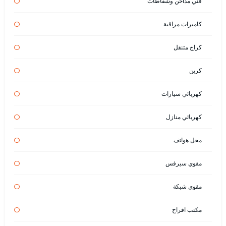
فني مداخن وشفاطات
كاميرات مراقبة
كراج متنقل
كرين
كهربائي سيارات
كهربائي منازل
محل هواتف
مقوي سيرفس
مقوي شبكة
مكتب افراح