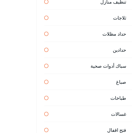
تنظيف منازل
ثلاجات
حداد مظلات
حدادين
سباك أدوات صحية
صباغ
طباخات
غسالات
فتح اقفال