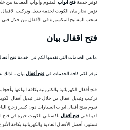
نوفر خدمة
فتح ابواب
المنيوم وابواب المعدنية من خل
نؤمن نجار بيان الكويت لخدمة تبديل وتركيب الاقفال 
سحب المفاتيح المكسورة في الأقفال من خلال فني م
فتح اقفال بيان
ما هي الخدمات التي نقدمها لكم في خدمة فتح أقفال
نوفر لكم كافة الخدمات في
فتح أقفال
بيان .. لذلك 
فتح أقفال الكهربائية والكترونية بكافة انواعها وأحجام
تركيب وتبديل اقفال من خلال فني تبديل أقفال الكو
نقوم بفتح أقفال ابواب السيارات دون كسر زجاج النا
لدينا فني
فتح أقفال
باكستاني الكويت خبرة في فتح ا
نستورد أفضل الأقفال العادية والكهربائية بكافة الأنو