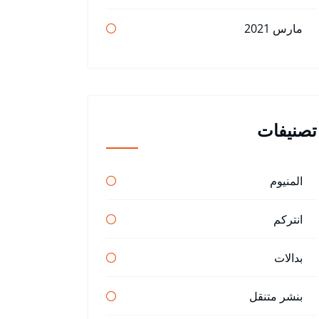
مارس 2021
تصنيفات
المنيوم
انتركم
بدالات
بنشر متنقل