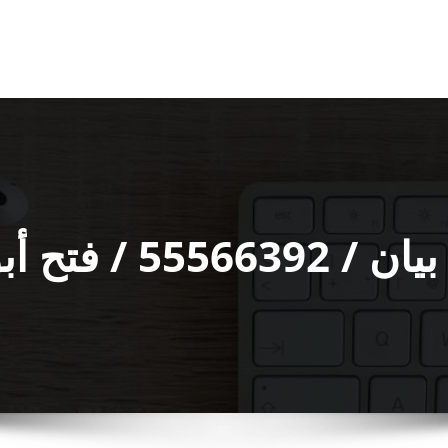
بواب فتح قفل باب