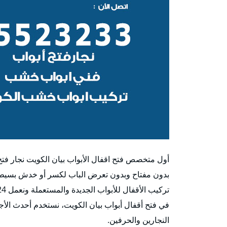
أول متخصص فتح اقفال الأبواب بيان الكويت نجار فت
بدون مفتاح وبدون تعرض الباب لكسر أو خدش بسيط 
في فتح أقفال أبواب بيان الكويت، نستخدم أحدث الأجهز
النجارين والحرفين.