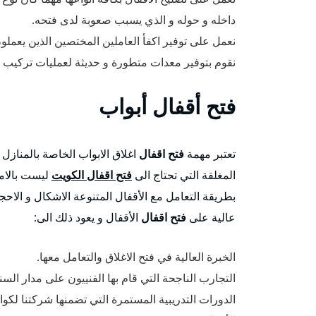
داخله و حوله و الذي يسبب صعوبة لدى فتحه.
نعمل على توفير اكفأ العاملين المختصين الذين يعمل
نقوم بتوفير معدات متطورة و حديثة لعمليات تركيب و ت
فتح
أقفال أبواب
تعتبر مهمة
فتح اقفال
اغلاق الابواب الخاصة بالمنازل 
المغلقة التي تحتاج الى
فتح اقفال الكويت
ليست بالامر
بطريقة التعامل مع الأقفال المتنوعة الاشكال و الاحج
عالية على
فتح اقفال
الأقفال و يعود ذلك الى:
الخبرة العالية في فتح الاغلاق والتعامل معها.
التجارب الناجحة التي قام بها الفنييون على مدار الس
الدورات التدريبية المستمرة التي تضمنها شركتنا لكواد