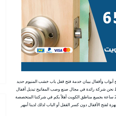
ح أبواب وأقفال بيبان خدمة فتح قفل باب خشب المنيوم حديد
نحن شركة رائدة في مجال صنع وصب المفاتيح تبديل أقفال
تركيب الأقفال للأبواب الجديدة والمستعملة ونعمل 24 ساعة بجميع مناطق الكويت أهلاً بكم في شركتنا المتخصصة
ة لفتح الأقفال دون كسر القفل أو الباب لذلك لدينا أمهر