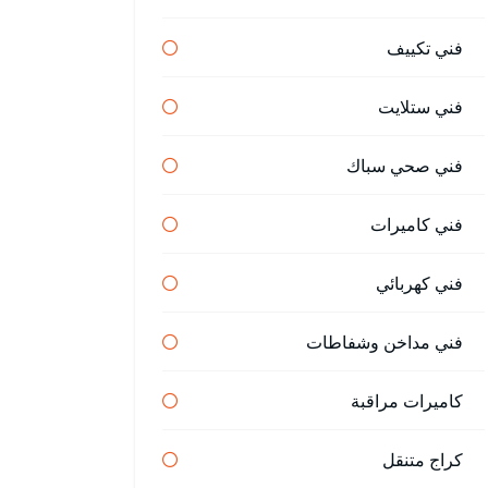
فني تكييف
فني ستلايت
فني صحي سباك
فني كاميرات
فني كهربائي
فني مداخن وشفاطات
كاميرات مراقبة
كراج متنقل