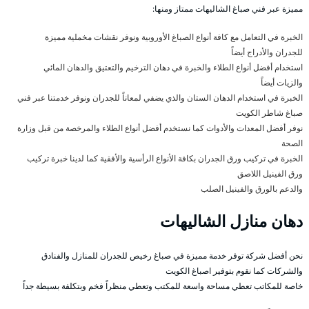
مميزة عبر فني صباغ الشاليهات ممتاز ومنها:
الخبرة في التعامل مع كافة أنواع الصباغ الأوروبية ونوفر نقشات مخملية مميزة
للجدران والأدراج أيضاً
استخدام أفضل أنواع الطلاء والخبرة في دهان الترخيم والتعتيق والدهان المائي
والزيات أيضاً
الخبرة في استخدام الدهان الستان والذي يضفي لمعاناً للجدران ونوفر خدمتنا عبر فني
صباغ شاطر الكويت
نوفر أفضل المعدات والأدوات كما نستخدم أفضل أنواع الطلاء والمرخصة من قبل وزارة
الصحة
الخبرة في تركيب ورق الجدران بكافة الأنواع الرأسية والأفقية كما لدينا خبرة تركيب
ورق الفينيل اللاصق
والدعم بالورق والفينيل الصلب
دهان منازل الشاليهات
نحن أفضل شركة توفر خدمة مميزة في صباغ رخيص للجدران للمنازل والفنادق
والشركات كما نقوم بتوفير اصباغ الكويت
خاصة للمكاتب تعطي مساحة واسعة للمكتب وتعطي منظراً فخم وبتكلفة بسيطة جداً