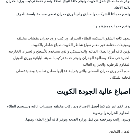
نوفر خدمة صباغ شقق الكويت ونوفر كافة أنواع الطلاء ونقدم خدمة تركيب ورق الجدران
ثلاثية الأبعاد
ونقدم خدماتنا للشركات والفنادق ولدينا ورق جدران تعطي مساحة واسعة للغرف
ونقدم خدمات مميزة منها:
نتعهد كافة الشقق السكنية للطلاء الجدران وتركيب ورق جدران بنقشات مختلفة
وموديلات مختلفة عبر معلم صباغ شاطر الكويت صباغ شاطر بالكويت
نؤمن كافة أنواع الطلاء المائية والبلاستيكي والذي يستخدم للأسطح والجدران الخارجية
الخبرة في طلاء ومعالجة الجدران ونوفر خدمة تركيب الطينة اليابانية وورق الفينيل
المقاوم للرطوبة والحرارة العالية
نقدم لكم ورق جدران المعدني والتي يتم إضافة إليها معادن نحاسية وذهبية تعطي
فخامة للمكان
اصباغ عالية الجودة الكويت
نوفر لكم عبر شركتنا أفضل الاصباغ وبماركات مختلفة ومميزات عالية ونستخدم الطلاء
المقاوم للحرارة والرطوبة
وبدون رائحة ومرخصة من قبل وزارة الصحة ونوفر كافة أنواع الطلاء ومنها:
الدهان اللؤلؤي