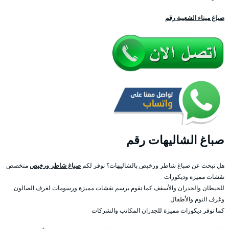
صباغ ميناء الشعيبة رقم
صباغ الشاليهات رقم
هل تبحث عن صباغ شاطر ورخيص بالشاليهات؟ نوفر لكم
صباغ شاطر ورخيص
متخصص
نقشات مميزة وديكورات
للحيطان والجدران والأسقف كما نقوم برسم نقشات مميزة ورسومات لغرف الصالون
وغرف النوم والأطفال
كما نوفر ديكورات مميزة للجدران المكاتب والشركات