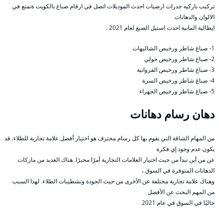
تركيب باركيه جدرات ارضيات احدث الموديلات اتصل في ارقام صباغ بالكويت ةتمتع في
الالوان والدهانات
ايطالية المانية احدث استيل الصبغ لعام 2021 .
1- صباغ شاطر ورخيص الشاليهات
2- صباغ شاطر ورخيص حولي
3- صباغ شاطر ورخيص الفروانية
4- صباغ شاطر ورخيص السرة
5- صباغ شاطر ورخيص الجهراء
دهان رسام دهانات
من المهام الشاقة التي يقوم بها كل رسام محترف هو اختيار أفضل علامة تجارية للطلاء. قد
يكون عدم وجود إي فكرة
عن من أين تبدأ من حيث اختيار العلامات التجارية أمرًا محيرًا. هناك العديد من ماركات
الدهانات المتوفرة في السوق ،
وهناك علامة تجارية مختلفة عن الأخرى من حيث الجودة وتشطيبات الطلاء. لهذا السبب
من المهم البحث عن الأفضل
حاليًا في السوق في عام 2021