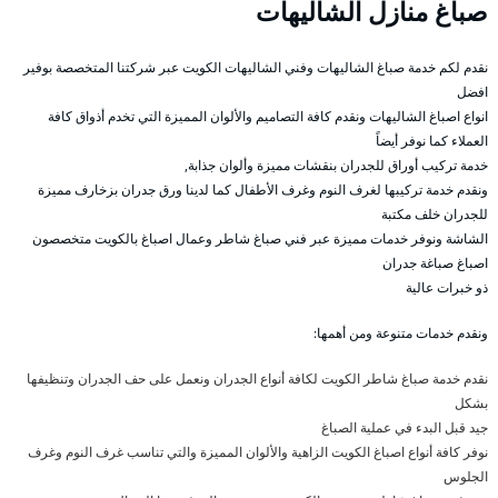
صباغ منازل الشاليهات
نقدم لكم خدمة صباغ الشاليهات وفني الشاليهات الكويت عبر شركتنا المتخصصة بوفير
افضل
انواع اصباغ الشاليهات ونقدم كافة التصاميم والألوان المميزة التي تخدم أذواق كافة
العملاء كما نوفر أيضاً
خدمة تركيب أوراق للجدران بنقشات مميزة وألوان جذابة,
ونقدم خدمة تركيبها لغرف النوم وغرف الأطفال كما لدينا ورق جدران بزخارف مميزة
للجدران خلف مكتبة
الشاشة ونوفر خدمات مميزة عبر فني صباغ شاطر وعمال اصباغ بالكويت متخصصون
اصباغ صباغة جدران
ذو خبرات عالية
ونقدم خدمات متنوعة ومن أهمها:
نقدم خدمة صباغ شاطر الكويت لكافة أنواع الجدران ونعمل على حف الجدران وتنظيفها
بشكل
جيد قبل البدء في عملية الصباغ
نوفر كافة أنواع اصباغ الكويت الزاهية والألوان المميزة والتي تناسب غرف النوم وغرف
الجلوس