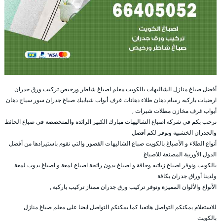
أفضل صباغ منازل الشاليهات بالكويت معلم اصباغ شاطر ورخيص تركيب ورق جدران
ارضيات باركيه رسام دهان طلاء دهانات غرف أبواب شبابيك صباغ جدران سور سياج دهان
أبواب غرف مخازن مظلات شبرات ,
نرحب بكم في شركة اصباغ الشاليهات مبارك الكبير الرائدة والمتخصصة في صباغ الحائط
والجدران الخشبية ونوفر لكم أفضل
أنواع الطلاء و الأصباغ بالكويت صباغ الشاليهات القصور والتي نقوم باستيرادها من أفضل
الدول الأوربية المصنعة للاصباغ
بالكويت ونوفر اصباغ زياتيه وجافة و اصباغ بدون رائجة اصباع لمعة و اصباغ بدوت لمعة
ولدينا أوراق جدران بكافة
الأنواع والألوان المميزة ونوفر تركيب ورق جدران ممتاز تركيب باركية ,
للاستعلام يمكنكم التواصل هاتفيا كما يمكنكم التواصل ايضا على معلم صباغ منازل
بالكويت