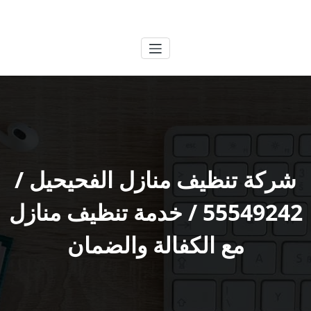
لتجاوز
الكويتية
خدمات وظائف بالكويت
لى
لمحتوى
شركة تنظيف منازل الفحيحيل /
55549242 / خدمة تنظيف منازل
مع الكفالة والضمان