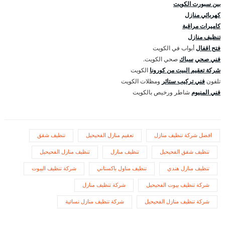
بين سبورت الكويت
كهربائي منازل
كاميرات مراقبة
تنظيف منازل
فتح اقفال
أبواب في الكويت
فني صحي
سباك
صحي الكويت.
شركة تعقيم البيت من كورونا
الكويت
تلفون
فني تركيب ستائر
ومظلات الكويت
فني المنيوم
شاطر ورخيص بالكويت
افضل شركة تنظيف منازل
تعقيم منازل الفحيحيل
تنظيف شقق
تنظيف شقق الفحيحيل
تنظيف منازل
تنظيف منازل الفحيحيل
تنظيف منازل هندي
تنظيف مناول باكستاني
شركة تنظيف البيوت
شركة تنظيف بيوت الفحيحيل
شركة تنظيف منازل
شركة تنظيف منازل الفحيحيل
شركة تنظيف منازل نسائية