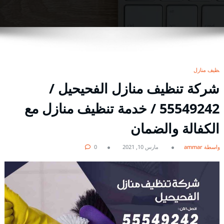
تنظيف منازل
شركة تنظيف منازل الفحيحيل /
55549242 / خدمة تنظيف منازل مع
الكفالة والضمان
بواسطة ammar
مارس 10, 2021
0