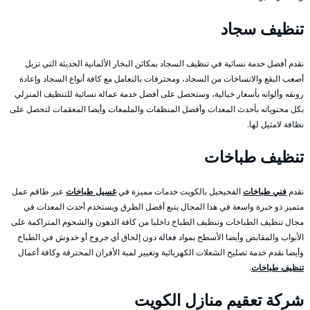
تنظيف سجاد
نقدم أفضل خدمة نسائية في تنظيف السجاد بمكائن البخار الألمانية الحديثة التي تزيل
أصعب البقع والاتساخات من السجاد، ومحترفات بالتعامل مع كافة أنواع السجاد وإعادة
رونقه وألوانه بأسعار خيالية، وستحصل على أفضل خدمة عمالة نسائية للتنظيف المنزلي
بكل محتوياته بأحدث المعدات وأفضل المنظفات والملمعات وأيضا المعقمات لتحصل على
نظافة لامثيل لها.
تنظيف طباخات
نقدم
فني طباخات
الفحيحيل بالكويت خدمات مميزة في
غسيل طباخات
عبر طاقم عمل
متميز ذو خبرة واسعة في هذا المجال يتبع أفضل الطرق ويستخدم أحدث المعدات في
مجال تنظيف الطباخات وتنظيف الطباخ داخليا من كافة الدهون والشحوم المتراكمة على
الأبواب والمقابض وأيضا الأسطح بمواد فعالة دون إلحاق أي جروح أو خدوش في الطباخ
وأيضا نقدم خدمة تصليح الشعلات الكهربائية وتغيير لمبة الأفران المحترقة وكافة أعمال
تنظيف طباخات
.
شركة تعقيم منازل الكويت