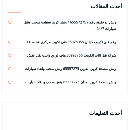
أحدث المقالات
ونش ابو حليفة رقم / 65557275 / ونش كرين سطحة سحب ونقل
سيارات 24/7
رقم فني تكييف كيفان 98025055 فني تكييف مركزي 24 ساعة
شركة نقل اثاث الكويت 50993766 هاف لوري وانيت نقل عفش
ونش سطحة كرين القرين 65557275 ونش سحب وانقاذ سيارات
ونش سطحة كرين العدان 65557275 ونش سحب وانقاذ سيارات
أحدث التعليقات