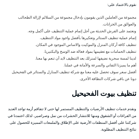
نقوم بالاعتماد على:
مجموعة من العاملين الذين يقومون بإدخال مجموعة من السلالم لإزالة الطحالب
والعوالق من الخزانات.
ونعتمد على الفرش الحديثة من أجل إتمام عملية التنظيف على أكمل وجه.
إتمام عملية تنظيف الستائر وتعكيرها بأفضل واجود مواد التنظيف.
تنظيف كافة أركان المنزل والموكيت والاساس الموجود في المكان.
تنظيف الحمامات مع تعقيمها بمواد فعالة ضد الوسخ والبكتيريا.
لدينا لمسة سحرية نضيفها لمنزلك بعد التنظيف لابد أن تنعم بها معنا.
أهم ما يميزنا التفاني والسرعة والأمانة في عملنا.
أفضل سعر سوف تحصل عليه معنا مع شركة تنظيف المنازل والستائر في الفحيحيل
دونا عن باقي شركات النظافة الأخرى.
تنظيف بيوت الفحيحيل
ونقدم خدمات تنظيف الأرضيات والتنظيف المستمر لها حتى لا تتفاقم أزمة تواجد العديد
من الفراغات أو الشقوق ومنها للانتشار الحشرات من نمل وصراصير، لذلك اعتمدنا في
شركتنا على أفضل المنظفات الأرضية على الإطلاق والملمعات المميزة للحصول على
نتائج التنظيف المطلوبة.