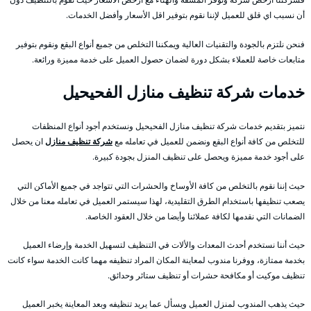
أن نسبب اي قلق للعميل لإننا نقوم بتوفير اقل الأسعار وأفضل الخدمات.
فنحن نلتزم بالجودة والتقنيات العالية ويمكننا التخلص من جميع أنواع البقع ونقوم بتوفير
متابعات خاصة للعملاء بشكل دورة لضمان حصول العميل على خدمة مميزة ورائعة.
خدمات شركة تنظيف منازل الفحيحيل
نتميز بتقديم خدمات شركة تنظيف منازل الفحيحيل ونستخدم أجود أنواع المنظفات
للتخلص من كافة أنواع البقع ونضمن للعميل في تعامله مع
شركة تنظيف منازل
ان يحصل
على أجود خدمة مميزة ويحصل على تنظيف المنزل بجودة كبيرة.
حيث إننا نقوم بالتخلص من كافة الأوساخ والحشرات التي تتواجد في جميع الأماكن التي
يصعب تنظيفها باستخدام الطرق التقليدية، لهذا سيستمر العميل في تعامله معنا من خلال
الضمانات التي نقدمها لكافة عملائنا وأيضا من خلال العقود الخاصة.
حيث أننا نستخدم أحدث المعدات والألات في التنظيف لتسهيل الخدمة وإرضاء العميل
بخدمة ممتازة، ووفرنا مندوب لمعاينة المكان المراد تنظيفه مهما كانت الخدمة سواء كانت
تنظيف موكيت أو مكافحة حشرات أو تنظيف ستائر وحدائق.
حيث يذهب المندوب لمنزل العميل ويسأل عما يريد تنظيفه وبعد المعاينة يخبر العميل