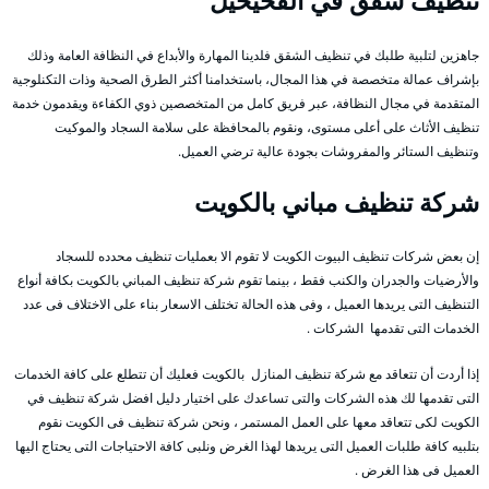
تنظيف شقق في الفحيحيل
جاهزين لتلبية طلبك في تنظيف الشقق فلدينا المهارة والأبداع في النظافة العامة وذلك
بإشراف عمالة متخصصة في هذا المجال، باستخدامنا أكثر الطرق الصحية وذات التكنلوجية
المتقدمة في مجال النظافة، عبر فريق كامل من المتخصصين ذوي الكفاءة ويقدمون خدمة
تنظيف الأثاث على أعلى مستوى، ونقوم بالمحافظة على سلامة السجاد والموكيت
وتنظيف الستائر والمفروشات بجودة عالية ترضي العميل.
شركة تنظيف مباني بالكويت
إن بعض شركات تنظيف البيوت الكويت لا تقوم الا بعمليات تنظيف محدده للسجاد
والأرضيات والجدران والكنب فقط ، بينما تقوم شركة تنظيف المباني بالكويت بكافة أنواع
التنظيف التى يريدها العميل ، وفى هذه الحالة تختلف الاسعار بناء على الاختلاف فى عدد
الخدمات التى تقدمها الشركات .
إذا أردت أن تتعاقد مع شركة تنظيف المنازل بالكويت فعليك أن تتطلع على كافة الخدمات
التى تقدمها لك هذه الشركات والتى تساعدك على اختيار دليل افضل شركة تنظيف في
الكويت لكى تتعاقد معها على العمل المستمر ، ونحن شركة تنظيف فى الكويت نقوم
بتلبيه كافة طلبات العميل التى يريدها لهذا الغرض ونلبى كافة الاحتياجات التى يحتاج اليها
العميل فى هذا الغرض .