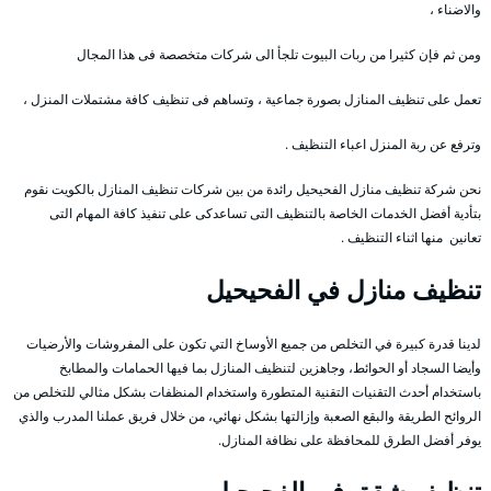
والاضناء ،
ومن ثم فإن كثيرا من ربات البيوت تلجأ الى شركات متخصصة فى هذا المجال
تعمل على تنظيف المنازل بصورة جماعية ، وتساهم فى تنظيف كافة مشتملات المنزل ،
وترفع عن ربة المنزل اعباء التنظيف .
نحن شركة تنظيف منازل الفحيحيل رائدة من بين شركات تنظيف المنازل بالكويت نقوم
بتأدية أفضل الخدمات الخاصة بالتنظيف التى تساعدكى على تنفيذ كافة المهام التى
تعانين منها اثناء التنظيف .
تنظيف منازل في الفحيحيل
لدينا قدرة كبيرة في التخلص من جميع الأوساخ التي تكون على المفروشات والأرضيات
وأيضا السجاد أو الحوائط، وجاهزين لتنظيف المنازل بما فيها الحمامات والمطابخ
باستخدام أحدث التقنيات التقنية المتطورة واستخدام المنظفات بشكل مثالي للتخلص من
الروائح الطريقة والبقع الصعبة وإزالتها بشكل نهائي، من خلال فريق عملنا المدرب والذي
يوفر أفضل الطرق للمحافظة على نظافة المنازل.