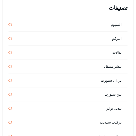
تصنيفات
المنيوم
انتركم
بدالات
بنشر متنقل
بي ان سبورت
بين سبورت
تبديل تواير
تركيب ستلايت