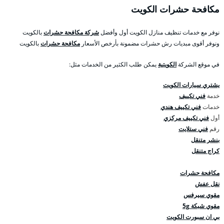
مكافحة حشرات الكويت
نوفر مع خدمات تنظيف منازل الكويت أول وأفضل
شركة مكافحة حشرات
بالكويت
ونوفر أقوى مبديات رش حشرات مضمونة بأرخص الأسعار
مكافحة حشرات
بالكويت
في موقع الشركة
الكويتية
يمكن طلب الكثير من الخدمات مثل:
يشتري سيارات الكويت
خدمة
فني تكييف
خدمات
فني تكييف هندي
أول
فني تكييف مركزي
رقم
فني ستلايت
بنشر متنقل
كراج متنقل
مكافحة حشرات
نقل عفش
مقوي سيرفس
مقوي شبكة 5g
بي ان سبورت الكويت