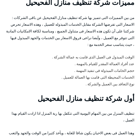
مميزات شركة تنظيف منازل الفحيحيل
من بين المميزات التى تتميز بها شركة تنظيف منازل الفحيحيل عن باقى الشركات :
الاسعار التى تفرضها الشركة مقابل الخدمات المبذوله للعميل ، وهذه الاسعار تحرص
شركتنا على أن تكون هذه الاسعار فى متناول الجميع ، ومناسبة لكافة الامكانيات المادية
التى تتوفر مع العميل ، وأيضا نراعى فروق الاسعار بين الخدمات والجهد المبذول فيها
، حيث يتناسب سعر الخدمة مع :
الوقت المبذول فى العمل الذى قامت به عمالة الشركة .
عدد أفراد العمالة المقدر للقيام بالمهمة .
حجم الخامات المبذولة فى تنفيذ المهمة .
الخدمات المحيطة التى قامت بها العمالة للعميل .
نوع التعاقد بين العميل والشركة .
أول شركة تنظيف منازل الفحيحيل
تنظيف المنزل من بين المهام اليومية التى تتكفل بها ربة المنزل اذا ارادت القيام بهذا
العمل ،
وهذا العمل فى بعض الاحيان يكون شاقا للغاية ، ويأخذ كثيرا من الوقت والجهد والتعب