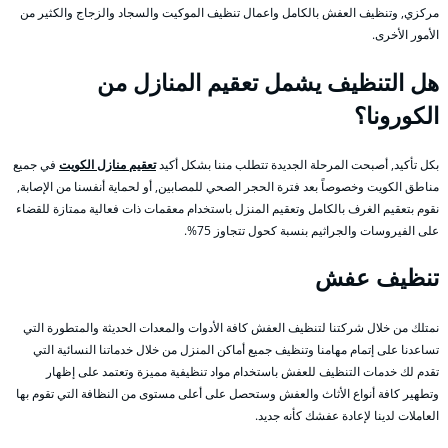
مركزي, وتنظيف العفش بالكامل واعمال تنظيف الموكيت والسجاد والزجاج والكثير من
الأمور الأخرى.
هل التنظيف يشمل تعقيم المنازل من
الكورونا؟
بكل تأكيد, أصبحت المرحلة الجديدة تتطلب مننا بشكل أكيد
تعقيم منازل الكويت
في جميع
مناطق الكويت وخصوصاً بعد فترة الحجر الصحي للمصابين, أو لحماية أنفسنا من الإصابة,
نقوم بتعقيم الغرف بالكامل وتعقيم المنزل باستخدام معقمات ذات فعالية ممتازة للقضاء
على الفيروسات والجراثيم بنسبة كحول تتجاوز 75%.
تنظيف عفش
نمتلك من خلال شركتنا لتنظيف العفش كافة الأدوات والمعدات الحديثة والمتطورة التي
تساعدنا على إتمام مهامنا وتنظيف جميع أماكن المنزل من خلال خدماتنا النسائية التي
تقدم لك خدمات التنظيف للعفش باستخدام مواد تنظيفية مميزة وتعتمد على إظهار
وتطهير كافة أنواع الأثاث والعفش وستحصل على أعلى مستوى من النظافة التي تقوم بها
العاملات لدينا لإعادة عفشك كأنه جديد.