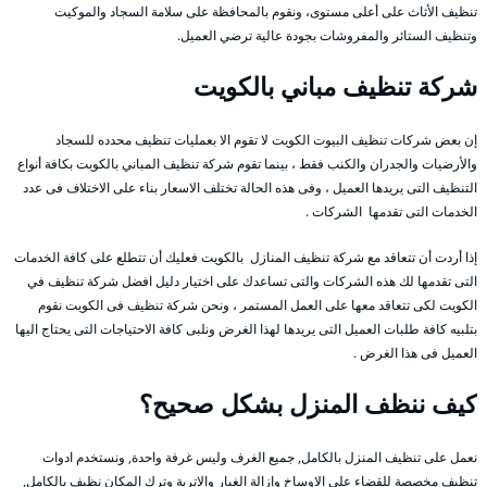
تنظيف الأثاث على أعلى مستوى، ونقوم بالمحافظة على سلامة السجاد والموكيت
وتنظيف الستائر والمفروشات بجودة عالية ترضي العميل.
شركة تنظيف مباني بالكويت
إن بعض شركات تنظيف البيوت الكويت لا تقوم الا بعمليات تنظيف محدده للسجاد
والأرضيات والجدران والكنب فقط ، بينما تقوم شركة تنظيف المباني بالكويت بكافة أنواع
التنظيف التى يريدها العميل ، وفى هذه الحالة تختلف الاسعار بناء على الاختلاف فى عدد
الخدمات التى تقدمها الشركات .
إذا أردت أن تتعاقد مع شركة تنظيف المنازل بالكويت فعليك أن تتطلع على كافة الخدمات
التى تقدمها لك هذه الشركات والتى تساعدك على اختيار دليل افضل شركة تنظيف في
الكويت لكى تتعاقد معها على العمل المستمر ، ونحن شركة تنظيف فى الكويت نقوم
بتلبيه كافة طلبات العميل التى يريدها لهذا الغرض ونلبى كافة الاحتياجات التى يحتاج اليها
العميل فى هذا الغرض .
كيف ننظف المنزل بشكل صحيح؟
نعمل على تنظيف المنزل بالكامل, جميع الغرف وليس غرفة واحدة, ونستخدم ادوات
تنظيف مخصصة للقضاء على الاوساخ وإزالة الغبار والاتربة وترك المكان نظيف بالكامل,