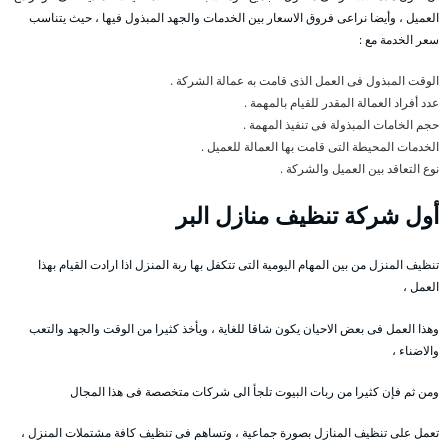
العميل ، وأيضا نراعى فروق الاسعار بين الخدمات والجهد المبذول فيها ، حيث يتناسب
سعر الخدمة مع :
الوقت المبذول فى العمل الذى قامت به عمالة الشركة .
عدد أفراد العمالة المقدر للقيام بالمهمة .
حجم الخامات المبذولة فى تنفيذ المهمة .
الخدمات المحيطة التى قامت بها العمالة للعميل .
نوع التعاقد بين العميل والشركة .
أول شركة تنظيف منازل البر
تنظيف المنزل من بين المهام اليومية التى تتكفل بها ربة المنزل اذا ارادت القيام بهذا
العمل ،
وهذا العمل فى بعض الاحيان يكون شاقا للغاية ، ويأخذ كثيرا من الوقت والجهد والتعب
والاضناء ،
ومن ثم فإن كثيرا من ربات البيوت تلجأ الى شركات متخصصة فى هذا المجال
تعمل على تنظيف المنازل بصورة جماعية ، وتساهم فى تنظيف كافة مشتملات المنزل ،