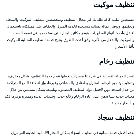
تنظيف موكيت
مستعدين لتلبية كافة طلباتك في مجال التنظيف ومتخصصين بتنظيف الموكيت والسجاد
وتعقيمها وتوفير عمالة نسائية مستعدة لخدمة المنزل والحفاظ على ممتلكاته باستعمال
أفضل وأحدث أنواع المطهرات ونوفر مكائن البخار التي نستخدمها في تعقيم السجاد
والموكيت والتدخل من الأتربة وفق أحدث الطرق ونتيح خدمة التنظيف المثالية للموكيت
بأقل الأسعار.
تنظيف رخام
تتميز العمالة النسائية في شركتنا بمميزات تجعلها تقدم خدمة التنظيف بشكل محترف،
وتنظيف وتلميع الرخام للمنازل والفنادق والمشافي وغيرها، وإزالة كافة البقع المتراكمة
من خلال استخدامهن لأفضل مواد التنظيف المضمونة وتلميعه بشكل مستمر، من خلال
معدات حديثة تساعدهن على إعادة الرخام وكأنه جديد، وخدمات عديدة ومميزة نوفرها لكم
وبأسعار مقبولة.
تنظيف سجاد
نقدم أفضل خدمة نسائية في تنظيف السجاد بمكائن البخار الألمانية الحديثة التي تزيل