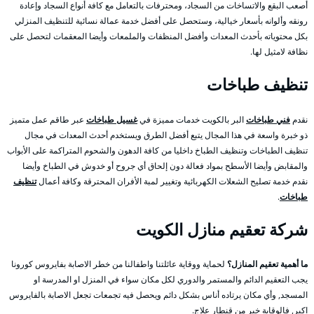
أصعب البقع والاتساخات من السجاد، ومحترفات بالتعامل مع كافة أنواع السجاد وإعادة
رونقه وألوانه بأسعار خيالية، وستحصل على أفضل خدمة عمالة نسائية للتنظيف المنزلي
بكل محتوياته بأحدث المعدات وأفضل المنظفات والملمعات وأيضا المعقمات لتحصل على
نظافة لامثيل لها.
تنظيف طباخات
نقدم
فني طباخات
البر بالكويت خدمات مميزة في
غسيل طباخات
عبر طاقم عمل متميز
ذو خبرة واسعة في هذا المجال يتبع أفضل الطرق ويستخدم أحدث المعدات في مجال
تنظيف الطباخات وتنظيف الطباخ داخليا من كافة الدهون والشحوم المتراكمة على الأبواب
والمقابض وأيضا الأسطح بمواد فعالة دون إلحاق أي جروح أو خدوش في الطباخ وأيضا
نقدم خدمة تصليح الشعلات الكهربائية وتغيير لمبة الأفران المحترقة وكافة أعمال
تنظيف
طباخات
.
شركة تعقيم منازل الكويت
ما أهمية تعقيم المنازل؟
لحماية ووقاية عائلتنا واطفالنا من خطر الاصابة بفايروس كورونا
يجب التعقيم الدائم والمستمر والدوري لكل مكان سواء في المنزل او المدرسة او
المسجد, وأي مكان يرتاده أناس بشكل دائم ويحصل فيه تجمعات تجعل الاصابة بالفايروس
اكبر, فالوقاية خير من قنطار علاج.