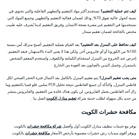
كيف تتم عملية التعقيم؟
نستخدم أكثر مواد التعقيم والتطهير الفاعلية والتي تحتوي في
نسبة كحول عالية تفوق 70%, وذلك لضمان فعالية التعقيم والتطهير, وجميع المواد التي
نستخدمها في التعقيم غير مضرة بصحة الانسان, وفريق التعقيم لدينا يُشرف عليه طبيب
مختص بالجائحة لضمان تعقيم ممتاز.
كيف نحافظ على المنزل بعد التعقيم؟
بعد القيام بعملية التعقيم, أصبح منزلك آمن بنسبة
100% من الكورونا أو أي فايروس آخر, ولكن هذا لا يعني البدء بالاستهتار, فبعد التعقيم,
إحرص عند الخروج من المنزل استخدام الكمامة والكفوف, واستخدم المعقم الشخص
باستمرار, وغسل اليدين بالصابون بعد العودة من الخارج
متى يجب تعقيم المنزل؟
يتم تعقيم المنزل بالكامل بعد اكتمال فترة الحجر الصحي لكل
قاطني المنزل, والتأكد أن جميع القاطنين نتيجة تحليل PCR سلبي, فلو قمنا بالتعقيم وما
زال أحد القاطنين يحمل القايروس, لن يكون هناك فائدة من التعقيم, والفايروس ينتشر
من جديد بكل سهولة لطلب خدمة شركة
تعقيم منازل الكويت
اتصل بنا .
مكافحة حشرات الكويت
نوفر مع خدمات تنظيف منازل الكويت أول وأفضل
شركة مكافحة حشرات
بالكويت
ونوفر أقوى مبديات رش حشرات مضمونة بأرخص الأسعار
مكافحة حشرات
بالكويت