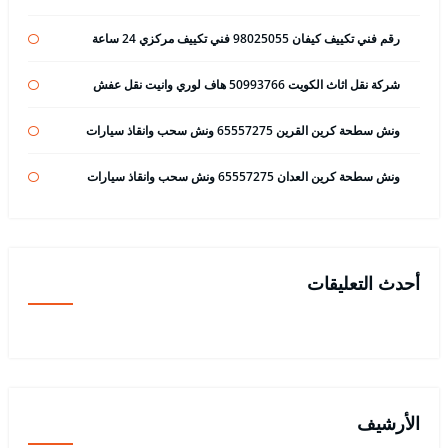
رقم فني تكييف كيفان 98025055 فني تكييف مركزي 24 ساعة
شركة نقل اثاث الكويت 50993766 هاف لوري وانيت نقل عفش
ونش سطحة كرين القرين 65557275 ونش سحب وانقاذ سيارات
ونش سطحة كرين العدان 65557275 ونش سحب وانقاذ سيارات
أحدث التعليقات
الأرشيف