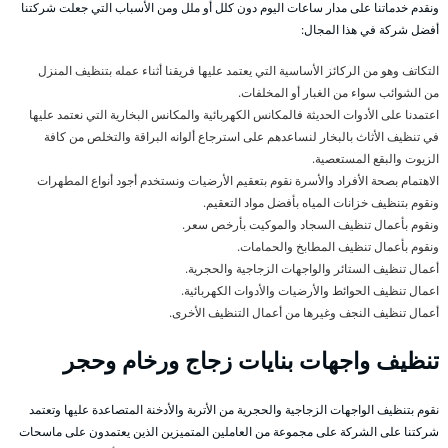
ونقدم خدماتنا على مدار ساعات اليوم دون كلل أو ملل ومن الأسباب التي جعلت شركتنا
أفضل شركة في هذا المجال:
التكاتف وهو من الركائز الأساسية التي يعتمد عليها فريقنا أثناء عمله بتنظيف المنزل
من الشوائب سواء من الغبار أو المخلفات.
اعتمدنا على الأدوات الحديثة فالمكانس الكهربائية والمكانس البخارية التي نعتمد عليها
في تنظيف الأثاث بالبخار لنساعدهم على استرجاع ألوانه البراقة والتخلص من كافة
الزيوت والبقع المستعصية.
الاهتمام بصحة الأفراد والأسرة نقوم بتعقيم الأرضيات ونستخدم أجود أنواع المطهرات
ونقوم بتنظيف خزانات المياه بأفضل مواد التعقيم.
ونقوم بأعمال تنظيف السجاد والموكيت بأرخص سعر.
ونقوم بأعمال تنظيف المطابخ والحمامات.
أعمال تنظيف الستائر والواجهات الزجاجية والحجرية.
اعمال تنظيف الحوائط والأرضيات والأدوات الكهربائية.
أعمال تنظيف النجف وغيرها من أعمال التنظيف الأخرى.
تنظيف واجهات بنايات زجاج ورخام وحجر
نقوم بتنظيف الواجهات الزجاجية والحجرية من الأتربة والأدخنة المتصاعدة عليها وتعتمد
شركتنا على الشركة على مجموعة من العاملين المتميزين الذين يعتمدون على ماسحات