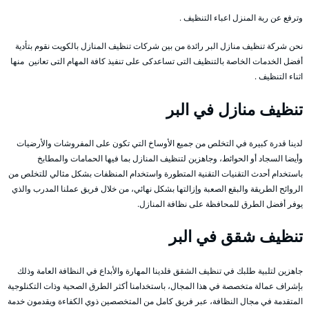
وترفع عن ربة المنزل اعباء التنظيف .
نحن شركة تنظيف منازل البر رائدة من بين شركات تنظيف المنازل بالكويت نقوم بتأدية
أفضل الخدمات الخاصة بالتنظيف التى تساعدكى على تنفيذ كافة المهام التى تعانين منها
اثناء التنظيف .
تنظيف منازل في البر
لدينا قدرة كبيرة في التخلص من جميع الأوساخ التي تكون على المفروشات والأرضيات
وأيضا السجاد أو الحوائط، وجاهزين لتنظيف المنازل بما فيها الحمامات والمطابخ
باستخدام أحدث التقنيات التقنية المتطورة واستخدام المنظفات بشكل مثالي للتخلص من
الروائح الطريقة والبقع الصعبة وإزالتها بشكل نهائي، من خلال فريق عملنا المدرب والذي
يوفر أفضل الطرق للمحافظة على نظافة المنازل.
تنظيف شقق في البر
جاهزين لتلبية طلبك في تنظيف الشقق فلدينا المهارة والأبداع في النظافة العامة وذلك
بإشراف عمالة متخصصة في هذا المجال، باستخدامنا أكثر الطرق الصحية وذات التكنلوجية
المتقدمة في مجال النظافة، عبر فريق كامل من المتخصصين ذوي الكفاءة ويقدمون خدمة