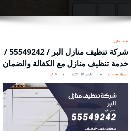
تنظيف منازل
شركة تنظيف منازل البر / 55549242 /
خدمة تنظيف منازل مع الكفالة والضمان
بواسطة ammar
مارس 10, 2021
0