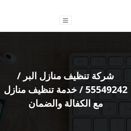
لتجاوز
الكويتية
خدمات وظائف بالكويت
لى
لمحتوى
شركة تنظيف منازل البر /
55549242 / خدمة تنظيف منازل
مع الكفالة والضمان