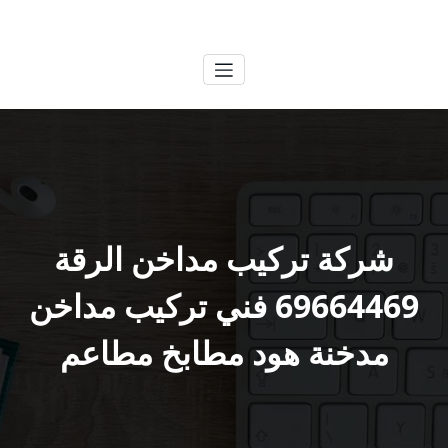
لتجاوز
الكويتية
خدمات وظائف بالكويت
لى
لمحتوى
شركة تركيب مداخن الرقة
69664469 فني تركيب مداخن
مدخنة هود مطابخ مطاعم