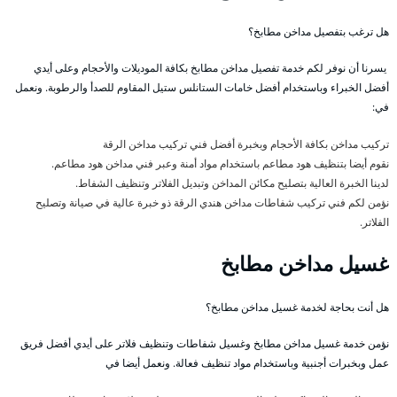
هل ترغب بتفصيل مداخن مطابخ؟
يسرنا أن نوفر لكم خدمة تفصيل مداخن مطابخ بكافة الموديلات والأحجام وعلى أيدي
أفضل الخبراء وباستخدام أفضل خامات الستانلس ستيل المقاوم للصدأ والرطوبة. ونعمل
في:
تركيب مداخن بكافة الأحجام وبخبرة أفضل فني تركيب مداخن الرقة
نقوم أيضا بتنظيف هود مطاعم باستخدام مواد أمنة وعبر فني مداخن هود مطاعم.
لدينا الخبرة العالية بتصليح مكائن المداخن وتبديل الفلاتر وتنظيف الشفاط.
نؤمن لكم فني تركيب شفاطات مداخن هندي الرقة ذو خبرة عالية في صيانة وتصليح
الفلاتر.
غسيل مداخن مطابخ
هل أنت بحاجة لخدمة غسيل مداخن مطابخ؟
نؤمن خدمة غسيل مداخن مطابخ وغسيل شفاطات وتنظيف فلاتر على أيدي أفضل فريق
عمل وبخبرات أجنبية وباستخدام مواد تنظيف فعالة. ونعمل أيضا في