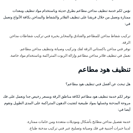
نؤمن لكم خدمة تنظيف مداخن مطاعم بطرق حديثة وباستخدام مواد تنظيف ومعدات
ممتازة ونعمل من خلال فريقنا على تنظيف الفلاتر والشفاط والمداخن بكافة الأنواع ونعمل
في:
تركيب شفاط مداخن للمطاعم والفنادق والمخابز بخبرة فني تركيب شفاطات مداخن
الرقة.
نوفر فني مداخن باكستاني الرقة لفك وتركيب وصيانة وتنظيف مداخن مطاعم.
نعمل في تنظيف فلاتر مداخن مطاعم وإزالة الزيوت المتراكمة وباستخدام مواد خاصة.
تنظيف هود مطاعم
هل تبحث عن أفضل فني تنظيف هود مطاعم؟
نوفر لكم خدمة تنظيف هود مطاعم لكافة مناطق الرقة وبسعر رخيص جدا ونعمل على فك
مروحة المدخنة وغسلها بمواد طبيعية لتفتيت الدهون المتراكمة على المدى الطويل ونقوم
أيضا في:
خدمة تفصيل مداخن مطابخ بأشكال وموديلات متعددة ومن خامات ممتازة.
لدينا خبرات أجنبية في فك وصيانة وتصليح عبر فني تركيب مدخنة طباخ.