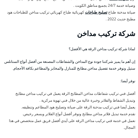
وصيانة خدمة 24/7 بجميع مناطق الكويت .
صيانة مدخنة طباخ
تصليح طباخات
كهربائية طباخ كهربائي تركيب مداخن للطباخات هود
مطبخ حديث 2022 .
شركة تركيب مداخن
لماذا شركة تركيب مداخن الرقة هي الأفضل؟
إن أهم ما يميز شركتنا جودة نوع المداخن والشفاطات المصنعة من أفضل أنواع الستانلس
ستيل ونوفر خدمة تفصيل مداخن مطابخ للمنازل والمخابز والمطاعم بكافة الأحجام.
نوفر أيضا:
أفضل فني تركيب شفاطات مداخن المطابخ الرقة يعمل في تركيب مداخن مطابخ
وتبديل الشفاط والفلاتر وخبرة عالية من خلال فني تهوية مركزية .
يعمل أيضا فني تركيب مدخنة الرقة على صيانة وتصليح هود المطاعم وتنظيفه.
نقدم خدمة تبديل فلاتر مداخن مطابخ ونوفر أفضل أنواع الفلاتر وبسعر رخيص.
نعمل في خدمة فني تركيب مداخن الرقة على أيدي أفضل فريق عمل متخصص في هذا
المجال.