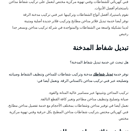
فني كهربائي للشفاطات وفني تهوية مركزية مختص لنعمل على تركيب شفاط مداخن
باستخدام أفضل الأدوات.
نقوم باستيراد أفضل أنواع الشفاطات وتركيبها عبر فني تركيب مدخنة الرقة
نوفر أيضا خدمة تبديل فلاتر مداخن مطابخ وتركيب فلاتر جديدة أصلية ومتينة
لدينا تشكيلة واسعة من الشفاطات والمتواجدة في شركة تركيب مداخن وبسعر جدا
رخيص
تبديل شفاط المدخنة
هل تبحث عن خدمة تبديل شفاط المدخنة؟
نوفر خدمة
تبديل شفاطك
مدخنة وتركيب شفاطات للمداخن وتنظيف الشفاط وصيانته
وتصليحه عبر فني تركيب مداخن باكستاني الرقة. ونعمل أيضا في:
تركيب المداخن وتثبيتها عبر مسامير عالية المتانة والقوة.
صيانة وتصليح وتنظيف مداخن مطاعم وتغير كافة القطع التالفة.
نعمل أيضا في توفير مداخن وشفاطات بمختلف الأحجام مع خدمة تفصيل مداخن مطابخ.
فني كهربائي مختص بتركيب شفاطات مداخن المطبخ بكل حرفية وفني تهوية مركزية
مختص