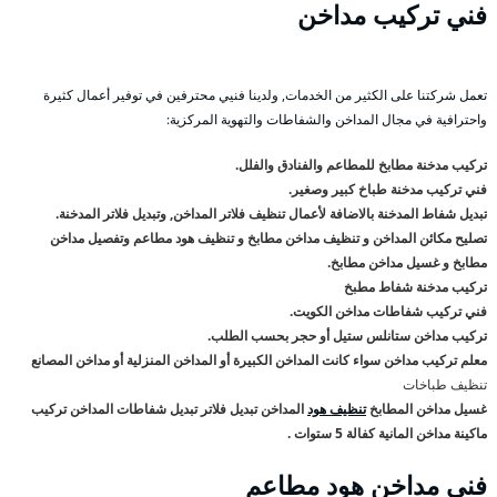
فني تركيب مداخن
تعمل شركتنا على الكثير من الخدمات, ولدينا فنيي محترفين في توفير أعمال كثيرة
واحترافية في مجال المداخن والشفاطات والتهوية المركزية:
تركيب مدخنة مطابخ للمطاعم والفنادق والفلل.
فني تركيب مدخنة طباخ كبير وصغير.
تبديل شفاط المدخنة بالاضافة لأعمال تنظيف فلاتر المداخن, وتبديل فلاتر المدخنة.
تصليح مكائن المداخن و تنظيف مداخن مطابخ و تنظيف هود مطاعم وتفصيل مداخن
مطابخ و غسيل مداخن مطابخ.
تركيب مدخنة شفاط مطبخ
فني تركيب شفاطات مداخن الكويت.
تركيب مداخن ستانلس ستيل أو حجر بحسب الطلب.
معلم تركيب مداخن سواء كانت المداخن الكبيرة أو المداخن المنزلية أو مداخن المصانع
تنظيف طباخات
غسيل مداخن المطابخ
تنظيف هود
المداخن تبديل فلاتر تبديل شفاطات المداخن تركيب
ماكينة مداخن المانية كفالة 5 ستوات .
فني مداخن هود مطاعم