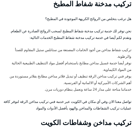
تركيب مدخنة شفاط المطبخ
هل ترغب بتخلص من الروائح الكريهة الموجودة في المطبخ؟
نحن نوفر لك خدمة تركيب مدخنة شفاط المطبخ لسحب الروائح الصادرة عن الطعام.
ونقدم لكم أيضا في خدمة تركيب مدخنة شفاط المطبخ الخدمات التالية:
تركيب شفاط مداخن من أجود الخامات المصنعة من ستانلس ستيل المقاوم للصدأ
والرطوبة.
نوفر أيضا خدمة غسيل مداخن مطابخ باستخدام أفضل مواد التنظيف الطبيعية الخالية
من المواد الكيماوية.
يوفر فني تركيب مداخن الرقة تنظيف أو تبديل فلاتر مداخن مطابخ بفلاتر مستوردة من
أهم الشركات الأميركية أو الالمانية أو الفرنسية.
خدماتنا متاحة على مدار 24 ساعة ونعمل بنظام دوريات مرن.
تواصل معنا الان وفي أي مكان في الكويت عبر خدمة فني تركيب مداخن الرقة لنوفر كافة
عمليات تركيب الشفاطات والمداخن والهود بأفضل الأدوات والمواد
تركيب مداخن وشفاطات الكويت