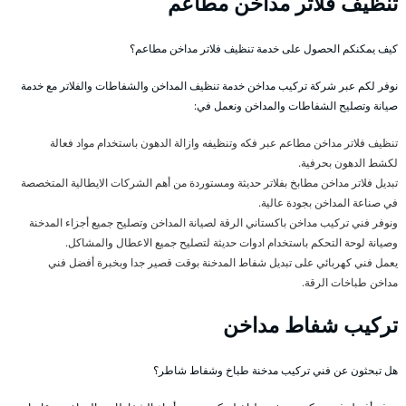
تنظيف فلاتر مداخن مطاعم
كيف يمكنكم الحصول على خدمة تنظيف فلاتر مداخن مطاعم؟
نوفر لكم عبر شركة تركيب مداخن خدمة تنظيف المداخن والشفاطات والفلاتر مع خدمة
صيانة وتصليح الشفاطات والمداخن ونعمل في:
تنظيف فلاتر مداخن مطاعم عبر فكه وتنظيفه وازالة الدهون باستخدام مواد فعالة
لكشط الدهون بحرفية.
تبديل فلاتر مداخن مطابخ بفلاتر حديثة ومستوردة من أهم الشركات الايطالية المتخصصة
في صناعة المداخن بجودة عالية.
ونوفر فني تركيب مداخن باكستاني الرقة لصيانة المداخن وتصليح جميع أجزاء المدخنة
وصيانة لوحة التحكم باستخدام ادوات حديثة لتصليح جميع الاعطال والمشاكل.
يعمل فني كهربائي على تبديل شفاط المدخنة بوقت قصير جدا وبخبرة أفضل فني
مداخن طباخات الرقة.
تركيب شفاط مداخن
هل تبحثون عن فني تركيب مدخنة طباخ وشفاط شاطر؟