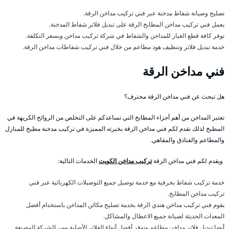
تصليح وصيانة شفاط مدخنة عبر فني تركيب مداخن الرقة.
يعمل فني تركيب مداخن المطابخ الرقة على تبديل فلاتر شفاط المدخنة.
نوفر كافة قطع الغيار للمداخن والشفاط في شركة تركيب مداخن وبسعر التكلفة.
خدمة تبديل فلاتر وتنظيف هود مطاعم من خلال فني تركيب شفاطات مداخن الرقة.
فني مداخن الرقة
هل تبحث عن فني مداخن الرقة محترف؟
تعتبر المداخن من أهم أجزاء المطابخ التي تساعدكم على التخلص من الروائح الكريهة في
المطبخ لذلك نقدم لكم فني مداخن الرقة بخبرته المميزة في تركيب مدخنة مطبخ للمنازل
والمطاعم والفنادق والمقاهي.
ويقدم لكم فني مداخن الرقة
تركيب مداخن الكويت
الخدمات التالية:
خدمة تركيب شفاط بحرفية مع خدمة توصيل جميع التوصيلات الكهربائية عبر فني
تركيب مداخن المطابخ.
يقوم فني تركيب مداخن هندي الرقة بخدمة تصليح مكائن المداخن باستخدام أفضل
المعدات الحديثة لصيانة جميع الاعطال والمشاكل.
أيضا تبديل فلاتر مداخن مطاعم ونوفر أفضل أنواع الفلاتر الأصلية ومن الشركة المصنعة