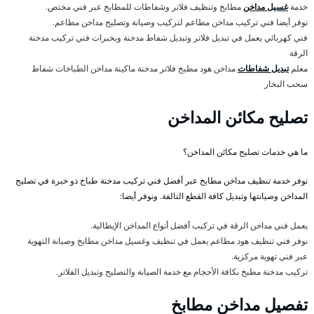
خدمة
غسيل مداخن
مطابخ وتنظيف فلاتر وشفاطات للمطابخ عبر فني مختص.
نوفر أيضا فني تركيب مداخن مطاعم لتركيب وصيانة وتصليح مداخن مطاعم.
فني كهربائي يعمل في تبديل فلاتر وتبديل شفاط مدخنة وبخبرات فني تركيب مدخنة
الرقة
معلم
تبديل شفاطات
مداخن هود مطبخ فلاتر مدخنة ماكينة مداخن الطباخات شفاط
سحب البخار
تصليح مكائن المداخن
ما هي خدمات تصليح مكائن المداخن؟
نوفر خدمة تنظيف مداخن مطابخ عبر أفضل فني تركيب مدخنة طباخ ذو خبرة في تصليح
المداخن وصيانتها وتبديل كافة القطع التالفة. ونوفر أيضا:
يعمل فني مداخن الرقة في تركيب أفضل أنواع المداخن الإيطالية.
نوفر فني تنظيف هود مطاعم يعمل في تنظيف وغسيل مداخن مطابخ وصيانة التهوية
عبر فني تهوية مركزية.
تركيب مدخنة مطبخ بكافة الأحجام مع خدمة الصيانة والتصليح وتبديل الفلاتر.
تفصيل مداخن مطابخ