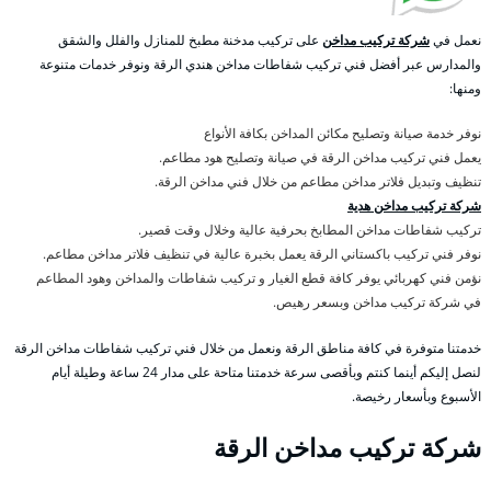
نعمل في
شركة تركيب مداخن
على تركيب مدخنة مطبخ للمنازل والفلل والشقق
والمدارس عبر أفضل فني تركيب شفاطات مداخن هندي الرقة ونوفر خدمات متنوعة
ومنها:
نوفر خدمة صيانة وتصليح مكائن المداخن بكافة الأنواع
يعمل فني تركيب مداخن الرقة في صيانة وتصليح هود مطاعم.
تنظيف وتبديل فلاتر مداخن مطاعم من خلال فني مداخن الرقة.
شركة تركيب مداخن هدية
تركيب شفاطات مداخن المطابخ بحرفية عالية وخلال وقت قصير.
نوفر فني تركيب باكستاني الرقة يعمل بخبرة عالية في تنظيف فلاتر مداخن مطاعم.
نؤمن فني كهربائي يوفر كافة قطع الغيار و تركيب شفاطات والمداخن وهود المطاعم
في شركة تركيب مداخن وبسعر رهيص.
خدمتنا متوفرة في كافة مناطق الرقة ونعمل من خلال فني تركيب شفاطات مداخن الرقة
لنصل إليكم أينما كنتم وبأقصى سرعة خدمتنا متاحة على مدار 24 ساعة وطيلة أيام
الأسبوع وبأسعار رخيصة.
شركة تركيب مداخن الرقة