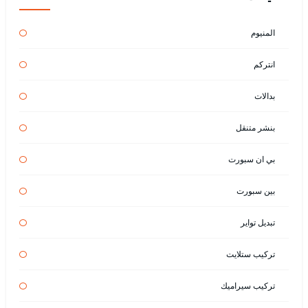
المنيوم
انتركم
بدالات
بنشر متنقل
بي ان سبورت
بين سبورت
تبديل تواير
تركيب ستلايت
تركيب سيراميك