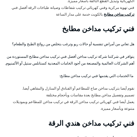
الكهربائية وتبديل القطع التالفة بأسعار مميزة.
فني تهوية مركزية وفني كهربائي تركيب شفاطات وصيانة طباخات الرقة أفضل فني
تركيب مداخن مطابخ
بالكويت خدمة على مدار الساعة
فني تركيب مداخن مطابخ
هل تعاني من أمراض تنفسية أو حالات ربو وترغب بتخلص من روائح الطبخ والطعام؟
يتوافر في شركتنا شركة تركيب مداخن أفضل فني تركيب مداخن مطابخ المستوردة من
أهم الشركات العالمية والمصنعة من أجود الخامات المعدنية كستانلس ستيل أو الألمنيوم.
ما الخدمات التي يقدمها فني تركيب مداخن مطابخ:
نقوم أيضا بتركيب مداخن صاج للمطاعم أو الفنادق أو المنازل والمقاهي أيضا.
تصميم وتفصيل مداخن مطابخ بعدة مقاسات وبأحجام مختلفة
يعمل أيضا فني كهربائي تركيب مداخن الرقة في تركيب مداخن للمطاعم وبموديلات
متنوعة وبأسعار مميزة.
فني تركيب مداخن هندي الرقة