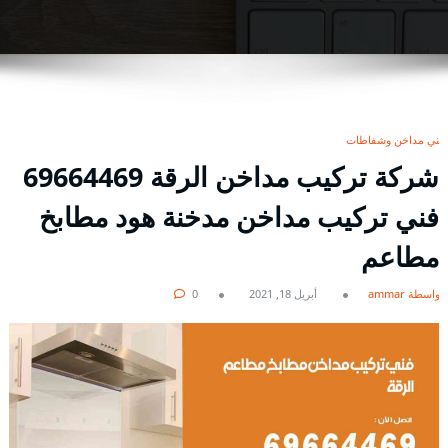
فني مداخن وشفاطات
شركة تركيب مداخن الرقة 69664469
فني تركيب مداخن مدخنة هود مطابخ
مطاعم
بواسطة ammar
أبريل 18, 2021
0