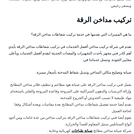
وبسعر رخيص.
تركيب مداخن الرقة
ما هي المميزات التي نقدمها في خدمة تركيب شفاطات مداخن الرقة؟
تقدم في شركة تركيب مداخن أفضل الخدمات في تركيب شفاطات مداخن الرقة بأيدي
أهم كادر فني مجهز بأحدث التجهيزات والمعدات الحديثة لتقدم أفضل الخدمات وبأعلى
معايير الجودة. وتتمثل خدماتنا في:
صيانة وتصليح مكائن المداخن وتبديل شفاط المدخنة بأسعار مميزة.
يعمل فني تركيب مداخن الرقة على صيانة هود مطاعم و تنظيف فلاتر مداخن المطابخ
وإزالة الترسبات والدهون المتراكمة على المروحة وقاعدة المروحة والفلتر باستخدام
مواد طبيعية لا تسبب الخدوش أو الجروح للمدخنة.
نقدم أيضا خدمة تفصيل شفاطات مداخن المطابخ بعدة مقاسات وبعدة أشكال وفقا
لحاجة العميل
يقوم أيضا فني تركيب شفاطات مداخن الرقة بتركيب مداخن من عدة خامات ومن أجود
أنواع الستانلس ستيل المقاوم للصدأ والحرارة.
شركة صيانة مداخن مطابخ
صيانة طباخات
كهربائية وعادية .