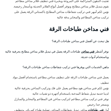
تفتيت الدهون المتراكمة على المروحة وبخبرة فني تنظيف فلاتر مداخن مطاعم
نقوم بتبديل فلاتر مداخن مطابخ ونوفر أفضل أنواع الفلاتر الحديثة وبأسعار رخيصة.
نؤمن لكم أمهر فني تركيب شفاطات مداخن المطابخ باكستاني الرقة يعمل على
تركيب مداخن المطاعم والمخابز بدقة عالية
فني مداخن طباخات الرقة
هل تبحث عن أفضل فني مداخن طباخات الرقة؟
نوفر أشطر
فني مداخن
طباخات الرقة يعمل في تبديل فلاتر مداخن مطابخ بحرفية عالية
وباستخدام أدوات حديثة.
ماهي الخدمات التي يوفرها فني تركيب شفاطات مداخن طباخات الرقة؟
يعمل فني مداخن طباخات الرقة على تنظيف مداخن مطاعم باستخدام أفضل مواد
تنظيف
نؤمن لكم فني مداخن هود مطاعم يعمل على فك وتركيب المداخن بحرفية عالية
لدينا خدمة تبديل شفاط المدخنة باستخدام أجهزة ذو تقنيات عالية
نوفر فني تركيب مداخن مطاعم لتركيب مداخن في المطاعم والمخابز والمنازل
وبسعر جدا رخيص
أول
فني طباخات
مداخن تبديل شفاطات المداخن تصليح طباخ كهربائي وتنظيف