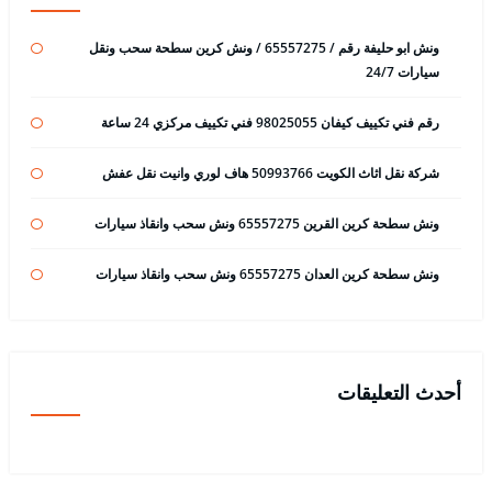
ونش ابو حليفة رقم / 65557275 / ونش كرين سطحة سحب ونقل
سيارات 24/7
رقم فني تكييف كيفان 98025055 فني تكييف مركزي 24 ساعة
شركة نقل اثاث الكويت 50993766 هاف لوري وانيت نقل عفش
ونش سطحة كرين القرين 65557275 ونش سحب وانقاذ سيارات
ونش سطحة كرين العدان 65557275 ونش سحب وانقاذ سيارات
أحدث التعليقات