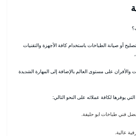
ة
؟
صليح أو صيانة الطباخات باستخدام كافة الأجهزة والتقنيات
 والأفران على مستوى العالم بالإضافة إلى المهارة الشديدة
لتي يوفرها لكافة عملائه على النحو التالي:
فضل فني طباخات ابو حليفة.
فية عالية.