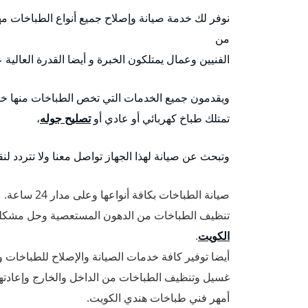
نوفر لك خدمة صيانة وإصلاح جميع أنواع الطباخات مهم
من
الفنيين وعمال يمتلكون الخبرة و أيضا القدرة العالي
ويقدمون جميع الخدمات التي تخص الطباخات منها خدم
تمتلك طباخ كهربائي أو عادي أو
تصليح جوله
،
وتبحث عن صيانة لهذا الجهاز تواصل معنا ولا تتردد لن
صيانة الطباخات بكافة أنواعها وعلى مدار 24 ساعة.
تنظيف الطباخات من الدهون المستعصية وحل مشكلة ا
الكويت
.
أيضا توفير كافة خدمات الصيانة والإصلاح للطباخات وقط
غسيل وتنظيف الطباخات من الداخل والخارج وإعادتها
أمهر فني طباخات هندي الكويت.