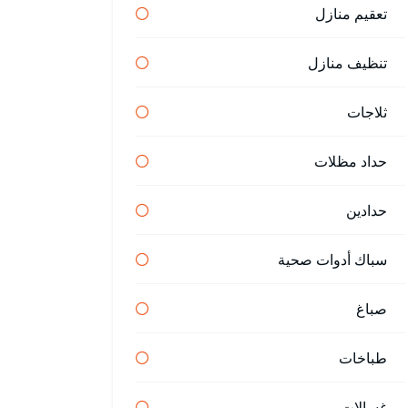
تعقيم منازل
تنظيف منازل
ثلاجات
حداد مظلات
حدادين
سباك أدوات صحية
صباغ
طباخات
غسالات