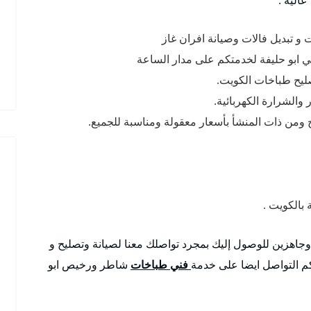
و تبديل فالات وصيانة افران غاز
ي ابو حليفة لخدمتكم على مدار الساعة
صليح طباخات الكويت.
والشرارة الكهربائية.
 ومن ذات المنشأ بأسعار معقولة ومناسبة للجميع.
بالكويت .
 وجاهزين للوصول إليك بمجرد تواصلك معنا لصيانة وتصليح و
م التواصل ايضا على خدمة
فني طباخات
شاطر ورخيص ابو