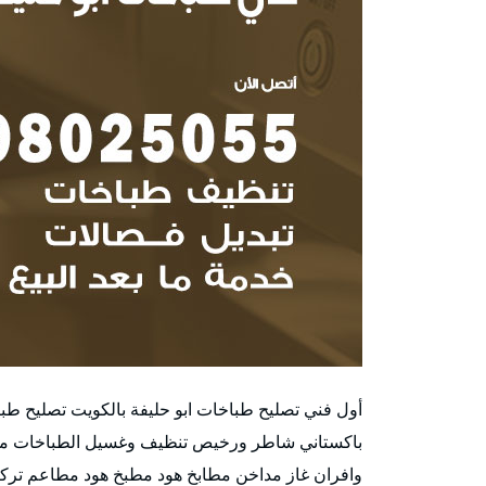
أول فني تصليح طباخات ابو حليفة بالكويت تصليح طب
باكستاني شاطر ورخيص تنظيف وغسيل الطباخات مدا
وافران غاز مداخن مطابخ هود مطبخ هود مطاعم تركي