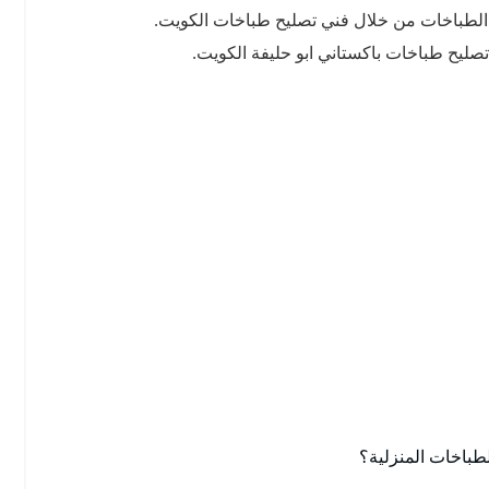
 الطباخات من خلال فني تصليح طباخات الكويت.
صليح طباخات باكستاني ابو حليفة الكويت.
باخات المنزلية؟