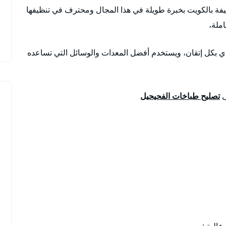
يفة بالكويت بخبرة طويلة في هذا المجال ومحترف في تنظيفها
املة،
دي بكل إتقان، ويستخدم أفضل المعدات والوسائل التي تساعده
ى
تصليح طباخات الفحيحيل
عالية :