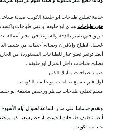
خدمة تصليح طباخات ابو حليفة الكويت صيانة طباخات 
فني طباخات
هندي ابو حليفة أو فني طباخات باكستان
فريق فني يتميز بالدقة والسرعة في إنجاز أعماله بت
غسيل الطباخ والأفران وصيانة أعطاله من ضعف النار 
أيضا توفير قطع غيار للطباخات المستوردة من الخارج
تصليح طباخات داحل المنزل ابو حليفة .
صيانة طباخات مبارك الكبير
اول فني تصليح طباخات ابو حليفة بالكويت .
معلم تصليح طباخات شاطر ورخيص منطقة ابو حليفة 
ونقدم خدماتنا على مدار الساعة لطوال أيام الأسبوع
أيضا تنظيف طباخات الكويت بأرخص سعر. كما يمكنك
حليفة بالكويت .