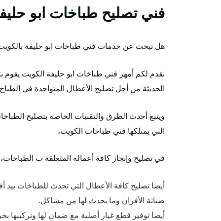
فني تصليح طباخات ابو حليف
هل تبحث عن خدمات فني طباخات ابو حليفة بالكويت
نقدم لكم أمهر فني طباخات ابو حليفة الكويت يقوم بت
الحديثة من أجل تصليح الأعطال المتواجدة في الطباخ،
ويتبع أحدث الطرق والتقنيات الخاصة بتصليح الطباخات
التي يمتلكها فني طباخات الكويت،
في تصليح وإنجاز كافة أعماله المتعلقة ب الطباخات، ا
أيضا تصليح كافة الأعطال التي تحدث للطباخات بيد أ
صيانة الأفران وما يحدث لها من مشاكل.
أيضا توفير قطع غيار أصلية مع ضمان لها وتركيبها بحر