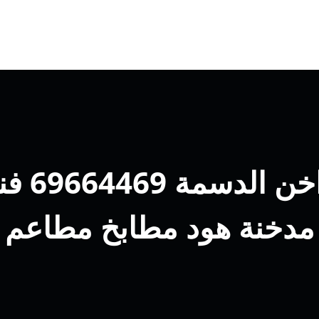
شركة تر
مدخنة هود مطابخ مطاعم