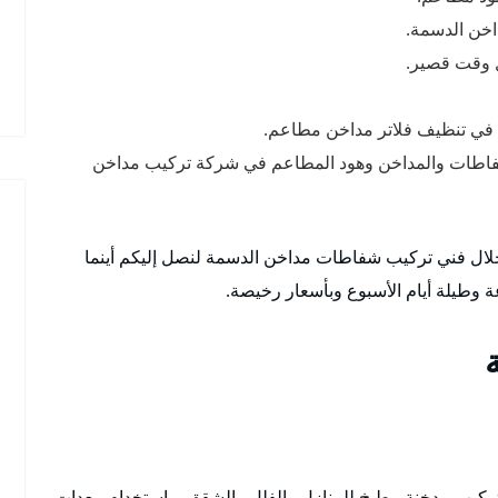
اخن الدسمة.
 وقت قصير.
ة في تنظيف فلاتر مداخن مطاعم.
 شفاطات والمداخن وهود المطاعم في شركة تركيب مداخن
لال فني تركيب شفاطات مداخن الدسمة لنصل إليكم أينما
تركيب مدخنة مطبخ للمنازل والفلل والشقق وباستخدام معدات