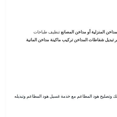
داخن المنزلية أو مداخن المصانع
تنظيف طباخات
ر تبديل شفاطات المداخن تركيب ماكينة مداخن المانية
 وتصليح هود المطاعم مع خدمة غسيل هود المطاعم وتبديله