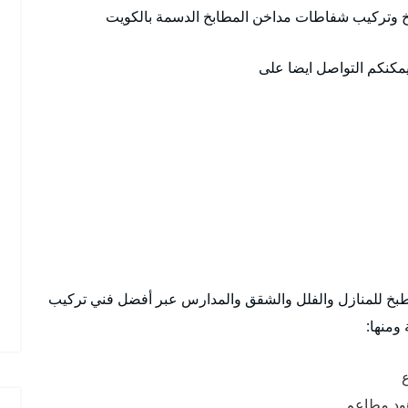
خ وتركيب شفاطات مداخن المطابخ الدسمة بالكويت
يمكنكم التواصل ايضا على
خ للمنازل والفلل والشقق والمدارس عبر أفضل فني تركيب
ومنها:
ع
ود مطاعم.