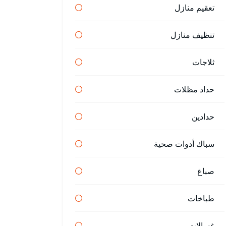
تعقيم منازل
تنظيف منازل
ثلاجات
حداد مظلات
حدادين
سباك أدوات صحية
صباغ
طباخات
غسالات