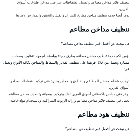
تنظيف فلاتر مداخن مطاعم وغسيل الشفاطات عبر فني مداخن طباخات أسواق
القرين.
نوفر أيضا خدمة تنظيف مداخن مطابخ للمنازل والفلل والشقق والمدارس وغيرها
تنظيف مداخن مطاعم
هل تبحث عن أفضل فني تنظيف مداخن مطاعم؟
نؤمن لكم خدمة تنظيف مداخن مطاعم بطرق حديثة وباستخدام مواد تنظيف ومعدات
ممتازة ونعمل من خلال فريقنا على تنظيف الفلاتر والشفاط والمداخن بكافة الأنواع ونعمل
في:
تركيب شفاط مداخن للمطاعم والفنادق والمخابز بخبرة فني تركيب شفاطات مداخن
أسواق القرين.
نوفر فني مداخن باكستاني أسواق القرين لفك وتركيب وصيانة وتنظيف مداخن مطاعم.
نعمل في تنظيف فلاتر مداخن مطاعم وإزالة الزيوت المتراكمة وباستخدام مواد خاصة.
تنظيف هود مطاعم
هل تبحث عن أفضل فني تنظيف هود مطاعم؟