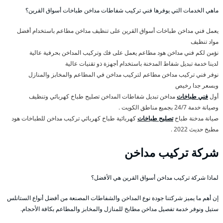
ماهي الخدمات التي يوفرها فني تركيب شفاطات مداخن طباخات أسواق القرين؟
يعمل فني مداخن طباخات أسواق القرين على تنظيف مداخن مطاعم باستخدام أفضل
مواد تنظيف
نؤمن لكم فني مداخن هود مطاعم يعمل على فك وتركيب المداخن بحرفية عالية
لدينا خدمة تبديل شفاط المدخنة باستخدام أجهزة ذو تقنيات عالية
نوفر فني تركيب مداخن مطاعم لتركيب مداخن في المطاعم والمخابز والمنازل
وبسعر جدا رخيص
أول
فني طباخات
مداخن تبديل شفاطات المداخن تصليح طباخ كهربائي وتنظيف
وصيانة خدمة 24/7 بجميع مناطق الكويت .
صيانة مدخنة طباخ
تصليح طباخات
كهربائية طباخ كهربائي تركيب مداخن للطباخات هود
مطبخ حديث 2022 .
شركة تركيب مداخن
لماذا شركة تركيب مداخن أسواق القرين هي الأفضل؟
إن أهم ما يميز شركتنا جودة نوع المداخن والشفاطات المصنعة من أفضل أنواع الستانلس
ستيل ونوفر خدمة تفصيل مداخن مطابخ للمنازل والمخابز والمطاعم بكافة الأحجام.