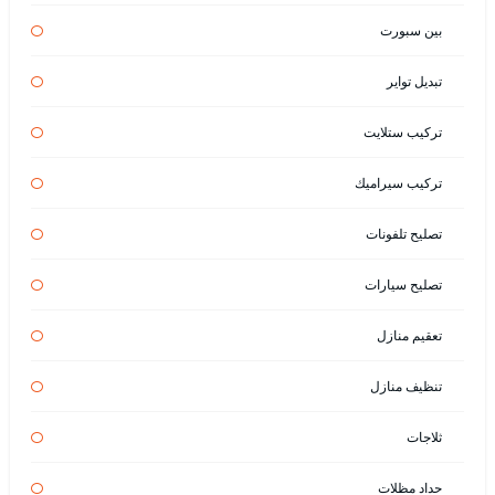
بين سبورت
تبديل تواير
تركيب ستلايت
تركيب سيراميك
تصليح تلفونات
تصليح سيارات
تعقيم منازل
تنظيف منازل
ثلاجات
حداد مظلات