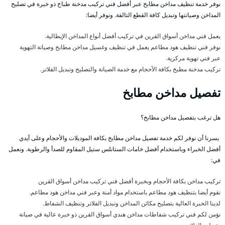
نوفر خدمة تنظيف مداخن مطابخ عبر أفضل فني تركيب مدخنة طباخ ذو خبرة في تصليح
المداخن وصيانتها وتبديل كافة القطع التالفة. ونوفر أيضا:
يعمل فني مداخن أسواق القرين في تركيب أفضل أنواع المداخن الإيطالية.
نوفر فني تنظيف هود مطاعم يعمل في تنظيف وغسيل مداخن مطابخ وصيانة التهوية
عبر فني تهوية مركزية.
تركيب مدخنة مطبخ بكافة الأحجام مع خدمة الصيانة والتصليح وتبديل الفلاتر.
تفصيل مداخن مطابخ
هل ترغب بتفصيل مداخن مطابخ؟
يسرنا أن نوفر لكم خدمة تفصيل مداخن مطابخ بكافة الموديلات والأحجام وعلى أيدي
أفضل الخبراء وباستخدام أفضل خامات الستانلس ستيل المقاوم للصدأ والرطوبة. ونعمل
في:
تركيب مداخن بكافة الأحجام وبخبرة أفضل فني تركيب مداخن أسواق القرين
نقوم أيضا بتنظيف هود مطاعم باستخدام مواد أمنة وعبر فني مداخن هود مطاعم.
لدينا الخبرة العالية بتصليح مكائن المداخن وتبديل الفلاتر وتنظيف الشفاط.
نؤمن لكم فني تركيب شفاطات مداخن هندي أسواق القرين ذو خبرة عالية في صيانة