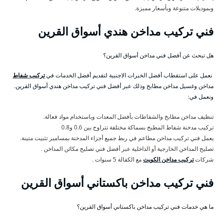
وبموديلات متنوعة وبأسعار مميزة.
فني تركيب مداخن هندي أسواق القرين
هل تبحث عن أفضل فني مداخن أسواق القرين؟
نعمل على استقطاب أفضل الخبرات الاجنبية لتقديم أفضل الخدمات في
تركيب شفاط
مداخن وغسيل مداخن مطابخ وذلك عبر أفضل فني تركيب مداخن هندي أسواق القرين.
ونعمل في:
تنظيف مداخن مطابخ والشفاطات بأفضل المعدات وباستخدام مواد فعالة.
تركيب مدخنة شفاط المطبخ بسماكة مختلفة تتراوح بين 0.6 و0.8
يعمل فني تركيب مداخن مطاعم في ربط جميع أجزاء المدخنة بمسامير تثبيت متينة.
تصليح المداخن الخارجية أو الداخلية عبر أفضل فني تصليح مكائن المداخن .
شركات
تركيب مداخن الكويت
مع الكفالة 5 سنوات .
فني تركيب مداخن باكستاني أسواق القرين
ما هي خدمات فني تركيب مداخن باكستاني أسواق القرين؟