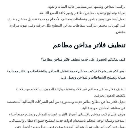
تركيب المداخن وتثبيتها عبر مسامير عالية المتانة والقوة.
صيانة وتصليح وتنظيف مداخن مطاعم وتغير كافة القطع التالفة.
نعمل أيضا في توفير مداخن وشفاطات بمختلف الأحجام مع خدمة تفصيل مداخن مطابخ.
فني كهربائي مختص بتركيب شفاطات مداخن المطبخ بكل حرفية وفني تهوية مركزية
مختص
تنظيف فلاتر مداخن مطاعم
كيف يمكنكم الحصول على خدمة تنظيف فلاتر مداخن مطاعم؟
نوفر لكم عبر شركة تركيب مداخن خدمة تنظيف المداخن والشفاطات والفلاتر مع خدمة
صيانة وتصليح الشفاطات والمداخن ونعمل في:
تنظيف فلاتر مداخن مطاعم عبر فكه وتنظيفه وازالة الدهون باستخدام مواد فعالة
لكشط الدهون بحرفية.
تبديل فلاتر مداخن مطابخ بفلاتر حديثة ومستوردة من أهم الشركات الايطالية المتخصصة
في صناعة المداخن بجودة عالية.
ونوفر فني تركيب مداخن باكستاني أسواق القرين لصيانة المداخن وتصليح جميع أجزاء
المدخنة وصيانة لوحة التحكم باستخدام ادوات حديثة لتصليح جميع الاعطال والمشاكل.
يعمل فني كهربائي على تبديل شفاط المدخنة بوقت قصير جدا وبخبرة أفضل فني