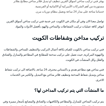
يوفر فني تركيب مداخن أسواق القرين تنظيف أو تبديل فلاتر مداخن مطابخ بفلاتر
مستوردة من أهم الشركات الأميركية أو الالمانية أو الفرنسية.
خدماتنا متاحة على مدار 24 ساعة ونعمل بنظام دوريات مرن.
تواصل معنا الان وفي أي مكان في الكويت عبر خدمة فني تركيب مداخن أسواق القرين
لنوفر كافة عمليات تركيب الشفاطات والمداخن والهود بأفضل الأدوات والمواد
تركيب مداخن وشفاطات الكويت
فني تركيب مداخن بالكويت للقيام بكافة أعمال التركيب والتنظيف للمداخن والشفاطات
والتهوية المركزية, حيث نعمل على تركيب مدخنة للمطابخ في المطاعم والمنازل والفنادق
والفلل وكل المنشآت في الكويت.
فني مداخن هود مطاعم هندي و باكستاني محترف 24 ساعة, بالاضافة الى تركيب شفاط
مداخن وتبديل شفاط المدخنة وتنظيف فلاتر مداخن مع التبديل, والكثير من الخدمات
الاخرى.
ما المنشآت التي يتم تركيب المداخن لها؟
يتم تركيب المداخن للمنازل والمطاعم والكافيهات والفنادق والمصانع بأسعار مميزة وفي