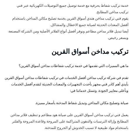
خدمة تركيب شفاط بحرفية مع خدمة توصيل جميع التوصيلات الكهربائية عبر فني
تركيب مداخن المطابخ.
يقوم فني تركيب مداخن هندي أسواق القرين بخدمة تصليح مكائن المداخن باستخدام
أفضل المعدات الحديثة لصيانة جميع الاعطال والمشاكل.
أيضا تبديل فلاتر مداخن مطاعم ونوفر أفضل أنواع الفلاتر الأصلية ومن الشركة المصنعة
وبسعر رخيص.
تركيب مداخن أسواق القرين
ما هي المميزات التي نقدمها في خدمة تركيب شفاطات مداخن أسواق القرين؟
تقدم في شركة تركيب مداخن أفضل الخدمات في تركيب شفاطات مداخن أسواق القرين
بأيدي أهم كادر فني مجهز بأحدث التجهيزات والمعدات الحديثة لتقدم أفضل الخدمات
وبأعلى معايير الجودة. وتتمثل خدماتنا في:
صيانة وتصليح مكائن المداخن وتبديل شفاط المدخنة بأسعار مميزة.
يعمل فني تركيب مداخن أسواق القرين على صيانة هود مطاعم و تنظيف فلاتر مداخن
المطابخ وإزالة الترسبات والدهون المتراكمة على المروحة وقاعدة المروحة والفلتر
باستخدام مواد طبيعية لا تسبب الخدوش أو الجروح للمدخنة.