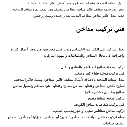
تبديل شفاط المدخنة وشفاط الطباخ ونوفر أفضل أنواع الشفاط الأصلية.
نوفر أيضا خدمة تنظيف فلاتر مداخن مطاعم وتنظيف هود المطاعم وشفاط المدخنة.
خدمة تبديل فلاتر مداخن مطاعم القديمة بفلاتر جديدة وبسعر رخيص.
فني تركيب مداخن
تعمل شركتنا على الكثير من الخدمات, ولدينا فنيي محترفين في توفير أعمال كثيرة
واحترافية في مجال المداخن والشفاطات والتهوية المركزية:
تركيب مدخنة مطابخ للمطاعم والفنادق والفلل.
فني تركيب مدخنة طباخ كبير وصغير.
تبديل شفاط المدخنة بالاضافة لأعمال تنظيف فلاتر المداخن, وتبديل فلاتر المدخنة.
تصليح مكائن المداخن و تنظيف مداخن مطابخ و تنظيف هود مطاعم وتفصيل مداخن
مطابخ و غسيل مداخن مطابخ.
تركيب مدخنة شفاط مطبخ
فني تركيب شفاطات مداخن الكويت.
تركيب مداخن ستانلس ستيل أو حجر بحسب الطلب.
معلم تركيب مداخن سواء كانت المداخن الكبيرة أو المداخن المنزلية أو مداخن المصانع
تنظيف طباخات