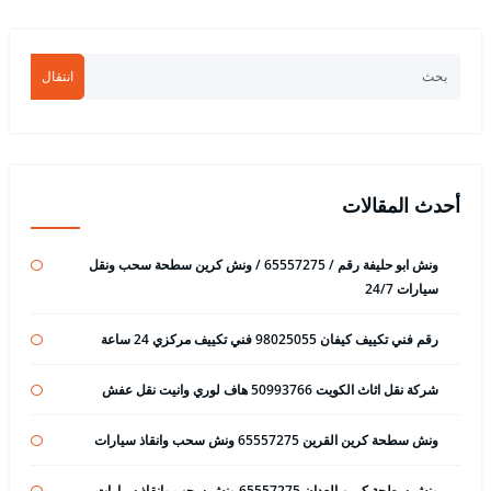
انتقال
أحدث المقالات
ونش ابو حليفة رقم / 65557275 / ونش كرين سطحة سحب ونقل
سيارات 24/7
رقم فني تكييف كيفان 98025055 فني تكييف مركزي 24 ساعة
شركة نقل اثاث الكويت 50993766 هاف لوري وانيت نقل عفش
ونش سطحة كرين القرين 65557275 ونش سحب وانقاذ سيارات
ونش سطحة كرين العدان 65557275 ونش سحب وانقاذ سيارات