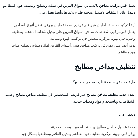
يعمل
فني تركيب مداخن
باكستاني أسواق القرين في صيانة وتصليح وتنظيف هود المطاعم
وتبدل فلاتر الشفاط وغسيل مدخنة طباخ وغيرها وأيضا نعمل في:
أيضا تركيب مدخنة للطباخ عبر فني تركيب مدخنة طباخ ونوفر أفضل أنواع المداخن.
يعمل فني تركيب شفاطات مداخن أسواق القرين على تبديل شفاط المدهنة وتنظيفه
وخبرة فني تهوية مركزية مختص في تركيب الهود وصيانته.
نوفر أيضا فني كهربائي تركيب مداخن هندي أسواق القرين لفك وصيانة وتصليح مداخن
هود مطاعم.
تنظيف مداخن مطابخ
هل تبحث عن خدمة تنظيف مداخن مطابخ؟
نقدم خدمة
تنظيف مداخن
مطابخ عبر فريقنا المتخصص في تنظيف مداخن مطابخ وغسيل
الشفاطات وباستخدام مواد ومعدات حديثة.
ونعمل في:
خدمة غسيل مداخن مطابخ وباستخدام مواد ومعدات حديثة.
يوفر فني تهوية مركزية تنظيف هود مطاعم وتبديل الفلاتر وتنظيفها بشكل جيد.