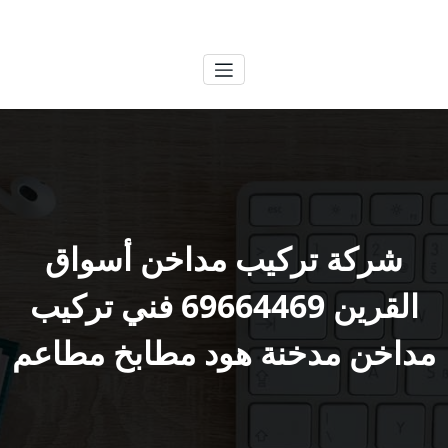
لتجاوز
الكويتية
خدمات وظائف بالكويت
لى
لمحتوى
شركة تركيب مداخن أسواق
القرين 69664469 فني تركيب
مداخن مدخنة هود مطابخ مطاعم