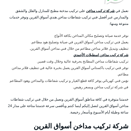
نعمل في
شركة تركيب مداخن
على تركيب مدخنة مطبخ للمنازل والفلل والشقق
والمدارس عبر أفضل فني تركيب شفاطات مداخن هندي أسواق القرين ونوفر خدمات
متنوعة ومنها:
نوفر خدمة صيانة وتصليح مكائن المداخن بكافة الأنواع
يعمل فني تركيب مداخن أسواق القرين في صيانة وتصليح هود مطاعم.
تنظيف وتبديل فلاتر مداخن مطاعم من خلال فني مداخن أسواق القرين.
شركة تركيب مداخن اسطبلات الأحمدي
تركيب شفاطات مداخن المطابخ بحرفية عالية وخلال وقت قصير.
نوفر فني تركيب باكستاني أسواق القرين يعمل بخبرة عالية في تنظيف فلاتر مداخن
مطاعم.
نؤمن فني كهربائي يوفر كافة قطع الغيار و تركيب شفاطات والمداخن وهود المطاعم
في شركة تركيب مداخن وبسعر رهيص.
خدمتنا متوفرة في كافة مناطق أسواق القرين ونعمل من خلال فني تركيب شفاطات
مداخن أسواق القرين لنصل إليكم أينما كنتم وبأقصى سرعة خدمتنا متاحة على مدار 24
ساعة وطيلة أيام الأسبوع وبأسعار رخيصة.
شركة تركيب مداخن أسواق القرين