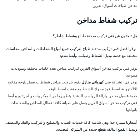
مداخن طباخات أسواق القرين.
تركيب شفاط مداخن
هل تبحثون عن فني تركيب مدخنة طباخ وشفاط شاطر؟
نوفر أفضل فني تركيب مدخنة طباخ لتركيب جميع أنواع الشفاطات والمداخن بمقاسات
مختلفة مع خدمة تبديل الشفاط وصيانته. وأيضا نقدم:
نوفر فني تركيب مداخن أسواق القرين لتركيب مداخن بعدة خامات مختلفة وبموديلات
متنوعة.
نوفر في الشركة فني
كهربائي منازل
يقوم بتركيب مداخن شفاطات تعمل بلوحة مفاتيح
الالكترونية لضبط قوة محرك الشفط مع مؤقت لضبط الوقت.
خدمة غسيل مداخن وازالة الرواسب الدهنية وتطهيرها من الميكروبات والجراثيم و أيضا
فني تركيب مداخن أسواق القرين يعمل على صيانة كافة اعطال المداخن والشفاطات
بانواعها
أسعارنا مميزة جدا وهي شاملة كافة خدمات الصيانة والتصليح والتركيب والفك والتنظيف
وتبديل القطع التالفة بقطع جديدة من الشركة المصنعة.