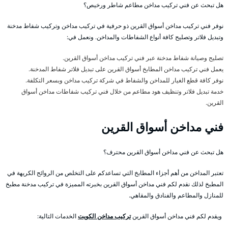
هل تبحث عن فني تركيب مداخن مطاعم شاطر ورخيص؟
نوفر فني تركيب مداخن أسواق القرين ذو حرفية في تركيب مداخن وتركيب شفاط مدخنة
وتبديل فلاتر وتصليح كافة أنواع الشفاطات والمداخن. ونعمل في:
تصليح وصيانة شفاط مدخنة عبر فني تركيب مداخن أسواق القرين.
يعمل فني تركيب مداخن المطابخ أسواق القرين على تبديل فلاتر شفاط المدخنة.
نوفر كافة قطع الغيار للمداخن والشفاط في شركة تركيب مداخن وبسعر التكلفة.
خدمة تبديل فلاتر وتنظيف هود مطاعم من خلال فني تركيب شفاطات مداخن أسواق
القرين.
فني مداخن أسواق القرين
هل تبحث عن فني مداخن أسواق القرين محترف؟
تعتبر المداخن من أهم أجزاء المطابخ التي تساعدكم على التخلص من الروائح الكريهة في
المطبخ لذلك نقدم لكم فني مداخن أسواق القرين بخبرته المميزة في تركيب مدخنة مطبخ
للمنازل والمطاعم والفنادق والمقاهي.
ويقدم لكم فني مداخن أسواق القرين
تركيب مداخن الكويت
الخدمات التالية: