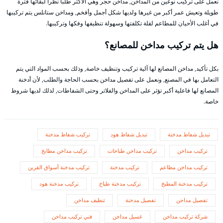
نعمل على تركيب نوعين من المداخن, مداخن حجر وهي الأكثر طلباً نظراً لبقائها فترة
طويلة وتعيش عمر أكبر من غيرها ولديها شكل أجمل وأفخم, ومداخن ستانلس يتم تركيبها
في أغلب الأحيان للمطاعم لقلة تكلفتها وسهولة تنظيفها وفكها وتركيبها.
هل يتم تركيب مداخن للمصانع؟
بكل تأكيد, مداخن المصانع لها آلية تركيب وتنظيف خاصة, وذلك بحسب المواد التي يتم
التعامل بها في المصنع, ونعمل على تفصيل مداخن بحسب الحاجة والطلب, لأن أدخنة
المصانع لها فاعلية أكبر تؤثر على المداخن والفلاتر وحتى الشفاطات, لذلك لديها شروط
خاصة.
تبديل شفاط مدخنة
تبديل شفاط هود
تركيب شفاط مدخنة
تركيب مداخن
تركيب مداخن طباخات
تركيب مداخن مطابخ
تركيب مداخن مطاعم
تركيب مدخنة
تركيب مدخنة أسواق القرين
تركيب مدخنة المطبخ
تركيب مدخنة طباخ
تركيب مدخنة هود
تفصيل مداحن
تفصيل مدخنة
تنظيف مداخن
شركة تركيب مداخن
غسيل مداخن
فني تركيب مداخن