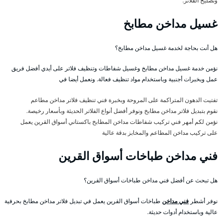
وتصليح الفلاتر.
غسيل مداخن مطابخ
هل أنت بحاجة لخدمة غسيل مداخن مطابخ؟
نؤمن خدمة غسيل مداخن مطابخ وغسيل شفاطات وتنظيف فلاتر على أيدي أفضل فريق
عمل وبخبرات أجنبية وباستخدام مواد تنظيف فعالة. ونعمل أيضا في
تفتيت الدهون المتراكمة على المروحة وبخبرة فني تنظيف فلاتر مداخن مطاعم
نقوم بتبديل فلاتر مداخن مطابخ ونوفر أفضل أنواع الفلاتر الحديثة وبأسعار رخيصة.
نؤمن لكم أمهر فني تركيب شفاطات مداخن المطابخ باكستاني أسواق القرين يعمل
على تركيب مداخن المطاعم والمخابز بدقة عالية
فني مداخن طباخات أسواق القرين
هل تبحث عن أفضل فني مداخن طباخات أسواق القرين؟
نوفر أشطر
فني مداخن
طباخات أسواق القرين يعمل في تبديل فلاتر مداخن مطابخ بحرفية
عالية وباستخدام أدوات حديثة.