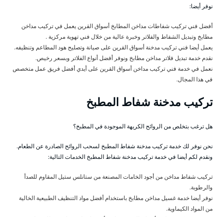
نوفر أيضا:
أفضل فني تركيب شفاطات مداخن المطابخ أسواق القرين يعمل في تركيب مداخن
مطابخ وتبديل الشفاط والفلاتر وخبرة عالية من خلال فني تهوية مركزية .
يعمل أيضا فني تركيب مدخنة أسواق القرين على صيانة وتصليح هود المطاعم وتنظيفه.
نقدم خدمة تبديل فلاتر مداخن مطابخ ونوفر أفضل أنواع الفلاتر وبسعر رخيص.
نعمل في خدمة فني تركيب مداخن أسواق القرين على أيدي أفضل فريق عمل متخصص
في هذا المجال.
تركيب مدخنة شفاط المطبخ
هل ترغب بتخلص من الروائح الكريهة الموجودة في المطبخ؟
نحن نوفر لك خدمة تركيب مدخنة شفاط المطبخ لسحب الروائح الصادرة عن الطعام.
ونقدم لكم أيضا في خدمة تركيب مدخنة شفاط المطبخ الخدمات التالية:
تركيب شفاط مداخن من أجود الخامات المصنعة من ستانلس ستيل المقاوم للصدأ
والرطوبة.
نوفر أيضا خدمة غسيل مداخن مطابخ باستخدام أفضل مواد التنظيف الطبيعية الخالية
من المواد الكيماوية.